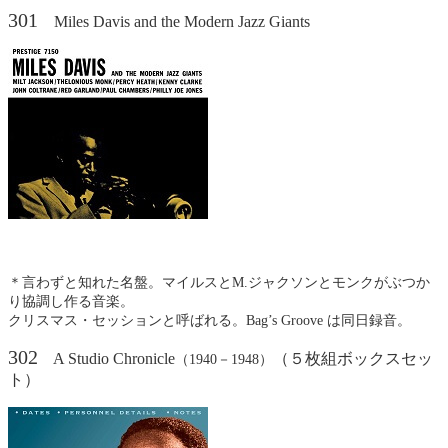
301
Miles Davis and the Modern Jazz Giants
＊言わずと知れた名盤。マイルスとM.ジャクソンとモンクがぶつか
り協調し作る音楽。
クリスマス・セッションと呼ばれる。Bag’s Groove は同日録音。
302
A Studio Chronicle
（５枚組ボックスセッ
（1940－1948）
ト）