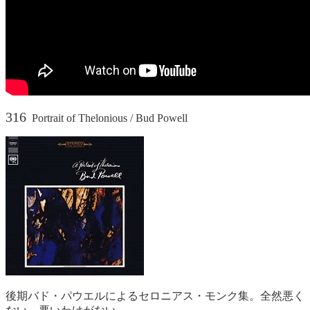
316
Portrait of Thelonious / Bud Powell
後期バド・パウエルによるセロニアス・モンク集。全然悪く