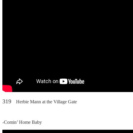
319
Herbie Mann at the Village Gate
-Comin’ Home Baby