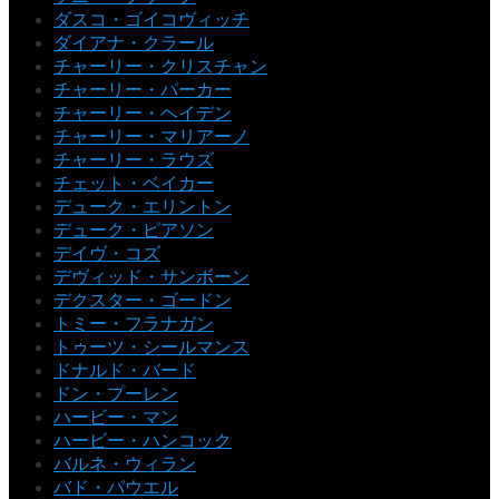
ダスコ・ゴイコヴィッチ
ダイアナ・クラール
チャーリー・クリスチャン
チャーリー・パーカー
チャーリー・ヘイデン
チャーリー・マリアーノ
チャーリー・ラウズ
チェット・ベイカー
デューク・エリントン
デューク・ピアソン
デイヴ・コズ
デヴィッド・サンボーン
デクスター・ゴードン
トミー・フラナガン
トゥーツ・シールマンス
ドナルド・バード
ドン・プーレン
ハービー・マン
ハービー・ハンコック
バルネ・ウィラン
バド・パウエル