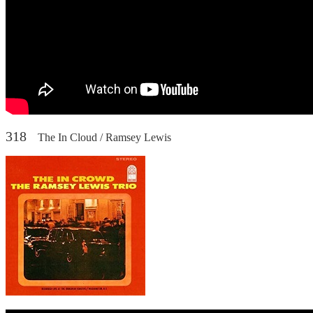
318
The In Cloud / Ramsey Lewis