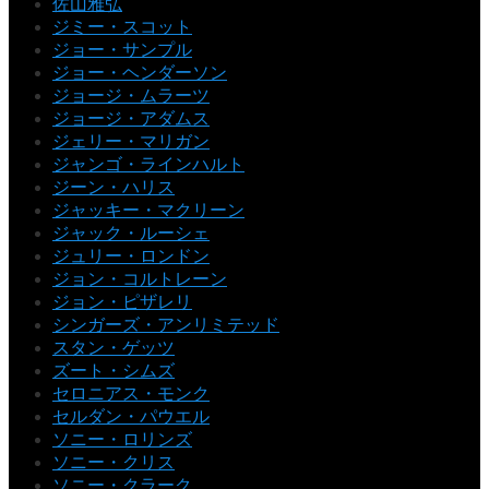
佐山雅弘
ジミー・スコット
ジョー・サンプル
ジョー・ヘンダーソン
ジョージ・ムラーツ
ジョージ・アダムス
ジェリー・マリガン
ジャンゴ・ラインハルト
ジーン・ハリス
ジャッキー・マクリーン
ジャック・ルーシェ
ジュリー・ロンドン
ジョン・コルトレーン
ジョン・ピザレリ
シンガーズ・アンリミテッド
スタン・ゲッツ
ズート・シムズ
セロニアス・モンク
セルダン・パウエル
ソニー・ロリンズ
ソニー・クリス
ソニー・クラーク