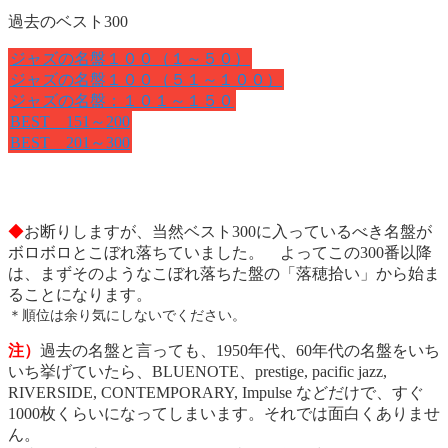
過去のベスト300
ジャズの名盤１００（１～５０）
ジャズの名盤１００（５１～１００）
ジャズの名盤：１０１～１５０
BEST 151～200
BEST 201～300
◆
お断りしますが、当然ベスト300に入っているべき名盤が
ボロボロとこぼれ落ちていました。 よってこの300番以降
は、まずそのようなこぼれ落ちた盤の「落穂拾い」から始ま
ることになります。
＊順位は余り気にしないでください。
注）
過去の名盤と言っても、1950年代、60年代の名盤をいち
いち挙げていたら、BLUENOTE、prestige, pacific jazz,
RIVERSIDE, CONTEMPORARY, Impulse などだけで、すぐ
1000枚くらいになってしまいます。それでは面白くありませ
ん。