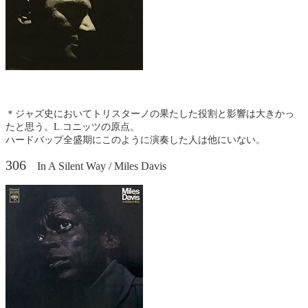
＊ジャズ史においてトリスターノの果たした役割と影響は大きかっ
たと思う。L.コニッツの原点。
ハードバップ全盛期にこのように演奏した人は他にいない。
306
In A Silent Way / Miles Davis