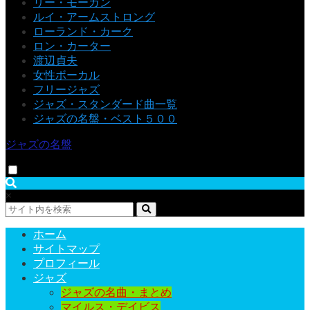
リー・モーガン
ルイ・アームストロング
ローランド・カーク
ロン・カーター
渡辺貞夫
女性ボーカル
フリージャズ
ジャズ・スタンダード曲一覧
ジャズの名盤・ベスト５００
ジャズの名盤
×
ホーム
サイトマップ
プロフィール
ジャズ
ジャズの名曲・まとめ
マイルス・デイビス