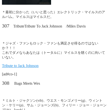
＊最初に分かった（いいと思った）エレクトリック・マイルスのア
ルバム。マイルスはマイルスだ。
307
TributeTribute To Jack Johnson /Miles Davis
＊ジャズ・ファンもロック・ファンも満足させ得るのではない
か？！！
これでダメならあなたは（トータルに）マイルスを聴くのに向いて
いない。
Tribute to Jack Johnson
[ad#co-1]
308
Bags Meets Wes
＊ミルト・ジャクソン(vib)、ウエス・モンゴメリー(g)、ウィント
ン・ケリー(p)、サム・ジョーンズ(b)、フィリー・ジョー・ジョーン
ズ(ds) Jazzだ！