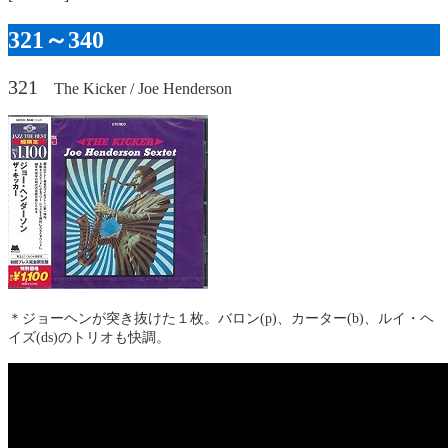
321～340
321
The Kicker / Joe Henderson
＊ジョーヘンが突き抜けた１枚。バロン(p)、カーター(b)、ルイ・ヘ
イズ(ds)のトリオも快調。