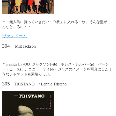
＊「無人島に持っていきたい１０枚」に入れる１枚。そんな盤がこ
んなところに・・・
ヴァンドーム
304
Milt Jackson
＊prestige LP7003 ジャクソン(vib)、ホレス・シルバー(p)、パーシ
ー・ヒース(b)、コニー・ケイ(ds) ジャズのイメージを写真にしたよ
うなジャケットも素晴らしい。
305
TRISTANO / Lennie Tristano