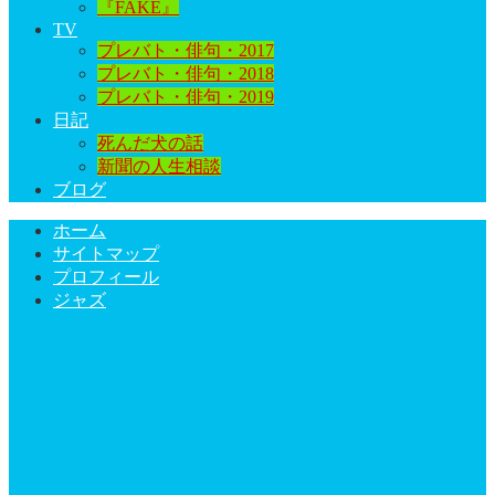
『FAKE』
TV
プレバト・俳句・2017
プレバト・俳句・2018
プレバト・俳句・2019
日記
死んだ犬の話
新聞の人生相談
ブログ
ホーム
サイトマップ
プロフィール
ジャズ