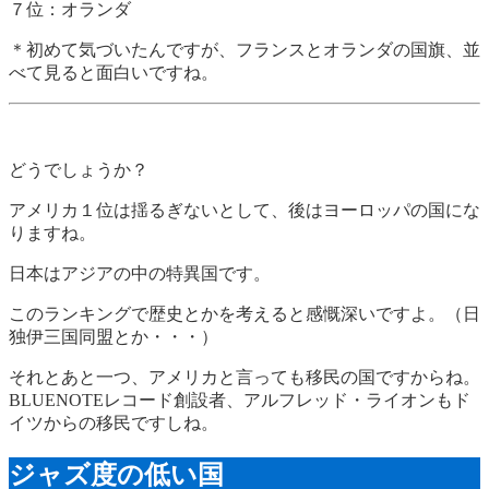
７位：オランダ
＊初めて気づいたんですが、フランスとオランダの国旗、並
べて見ると面白いですね。
どうでしょうか？
アメリカ１位は揺るぎないとして、後はヨーロッパの国にな
りますね。
日本はアジアの中の特異国です。
このランキングで歴史とかを考えると感慨深いですよ。（日
独伊三国同盟とか・・・）
それとあと一つ、アメリカと言っても移民の国ですからね。
BLUENOTEレコード創設者、アルフレッド・ライオンもド
イツからの移民ですしね。
ジャズ度の低い国