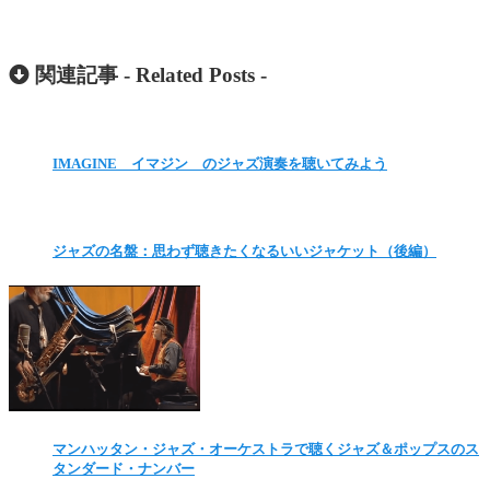
関連記事 -
Related Posts
-
IMAGINE イマジン のジャズ演奏を聴いてみよう
ジャズの名盤：思わず聴きたくなるいいジャケット（後編）
マンハッタン・ジャズ・オーケストラで聴くジャズ＆ポップスのス
タンダード・ナンバー