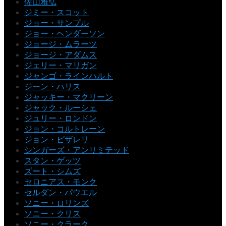
佐山雅弘
ジミー・スコット
ジョー・サンプル
ジョー・ヘンダーソン
ジョージ・ムラーツ
ジョージ・アダムス
ジェリー・マリガン
ジャンゴ・ラインハルト
ジーン・ハリス
ジャッキー・マクリーン
ジャック・ルーシェ
ジュリー・ロンドン
ジョン・コルトレーン
ジョン・ピザレリ
シンガーズ・アンリミテッド
スタン・ゲッツ
ズート・シムズ
セロニアス・モンク
セルダン・パウエル
ソニー・ロリンズ
ソニー・クリス
ソニー・クラーク