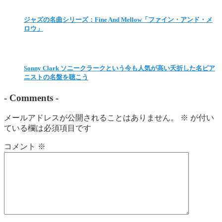
ジャズの名曲シリーズ：Fine And Mellow「ファイン・アンド・メ
ロウ」
Sonny Clark ソニークラークという今も人気が高い夭折した名ピア
ニストの名盤を聴こう
-
Comments
-
メールアドレスが公開されることはありません。
※
が付い
ている欄は必須項目です
コメント
※