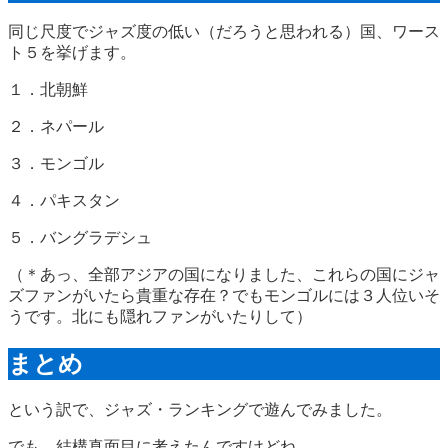
同じ尺度でジャズ度の低い（だろうと思われる）国、ワース
ト５を挙げます。
１．北朝鮮
２．ネパール
３．モンゴル
４．パキスタン
５．バングラデシュ
（＊あっ、全部アジアの国になりました、これらの国にジャ
ズファンがいたら貴重な存在？でもモンゴルには３人位いそ
うです。北にも隠れファンがいたりして）
まとめ
という訳で、ジャズ・ランキングで遊んでみました。
でも、結構真面目に考えたんですけどね。