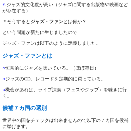
E
.ジャズ的文化度が高い（ジャズに関する出版物や映画など
が存在する）
＊そうすると
ジャズ・ファン
とは何か？
という問題が新たに生じましたので
ジャズ・ファンは以下のように定義しました。
ジャズ・ファンとは
○
恒常的にジャズを聴いている。（ほぼ毎日）
○
ジャズのCD、レコードを定期的に買っている。
○
機会があれば、ライブ演奏（フェスやクラブ）を聴きに行
く。
候補７カ国の選別
世界中の国をチェックは出来ませんので以下の７カ国を候補
に挙げます。