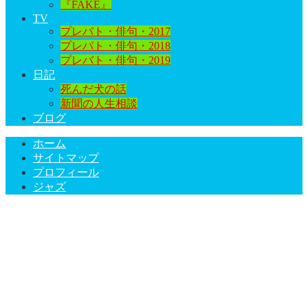
『FAKE』
TV
プレバト・俳句・2017
プレバト・俳句・2018
プレバト・俳句・2019
日記
死んだ犬の話
新聞の人生相談
ブログ
ホーム
サイトマップ
プロフィール
ジャズ