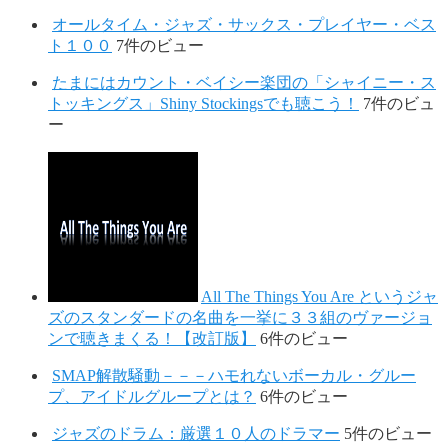
オールタイム・ジャズ・サックス・プレイヤー・ベス
ト１００
7件のビュー
たまにはカウント・ベイシー楽団の「シャイニー・ス
トッキングス」Shiny Stockingsでも聴こう！
7件のビュ
ー
All The Things You Are というジャ
ズのスタンダードの名曲を一挙に３３組のヴァージョ
ンで聴きまくる！【改訂版】
6件のビュー
SMAP解散騒動－－－ハモれないボーカル・グルー
プ、アイドルグループとは？
6件のビュー
ジャズのドラム：厳選１０人のドラマー
5件のビュー