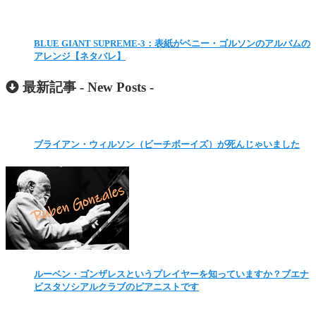
BLUE GIANT SUPREME-3：表紙がベニー・ゴルソンのアルバムの
アレンジ【ネタバレ】
最新記事 -
New Posts
-
ブライアン・ウィルソン（ビーチボーイズ）が死んじゃいました
ルーベン・ゴンザレスというプレイヤーを知っていますか？ブエナ
ビスタソシアルクラブのピアニストです