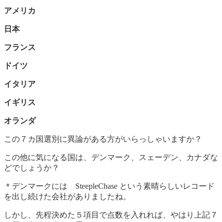
アメリカ
日本
フランス
ドイツ
イタリア
イギリス
オランダ
この７カ国選別に異論がある方がいらっしゃいますか？
この他に気になる国は、デンマーク、スェーデン、カナダな
どでしょうか？
＊デンマークには SteepleChase という素晴らしいレコード
を出し続けた会社がありましたね。
しかし、先程決めた５項目で点数を入れれば、やはり上記７