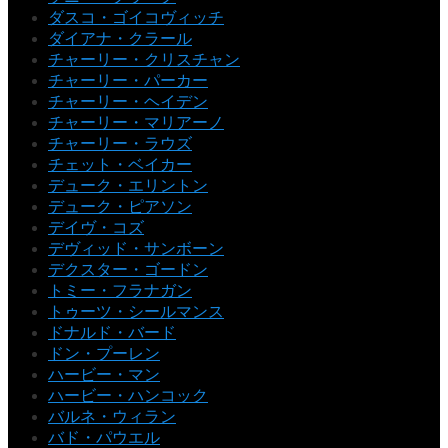
ダスコ・ゴイコヴィッチ
ダイアナ・クラール
チャーリー・クリスチャン
チャーリー・パーカー
チャーリー・ヘイデン
チャーリー・マリアーノ
チャーリー・ラウズ
チェット・ベイカー
デューク・エリントン
デューク・ピアソン
デイヴ・コズ
デヴィッド・サンボーン
デクスター・ゴードン
トミー・フラナガン
トゥーツ・シールマンス
ドナルド・バード
ドン・プーレン
ハービー・マン
ハービー・ハンコック
バルネ・ウィラン
バド・パウエル