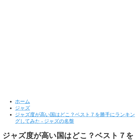
ホーム
ジャズ
ジャズ度が高い国はどこ？ベスト７を勝手にランキン
グしてみた - ジャズの名盤
ジャズ度が高い国はどこ？ベスト７を