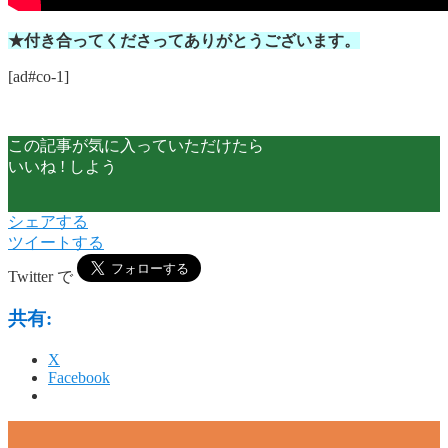
★付き合ってくださってありがとうございます。
[ad#co-1]
この記事が気に入っていただけたら
いいね ! しよう
シェアする
ツイートする
Twitter で
共有:
X
Facebook