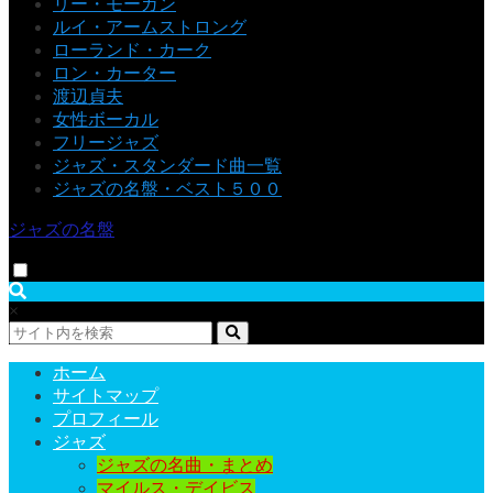
リー・モーガン
ルイ・アームストロング
ローランド・カーク
ロン・カーター
渡辺貞夫
女性ボーカル
フリージャズ
ジャズ・スタンダード曲一覧
ジャズの名盤・ベスト５００
ジャズの名盤
×
ホーム
サイトマップ
プロフィール
ジャズ
ジャズの名曲・まとめ
マイルス・デイビス