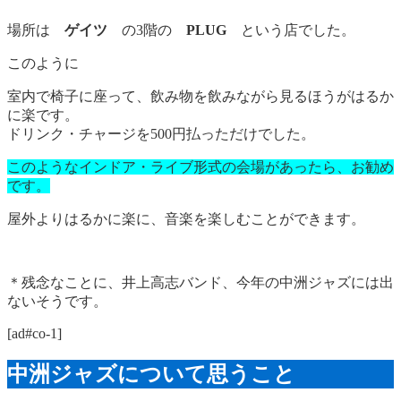
場所は
ゲイツ
の3階の
PLUG
という店でした。
このように
室内で椅子に座って、飲み物を飲みながら見るほうがはるか
に楽です。
ドリンク・チャージを500円払っただけでした。
このようなインドア・ライブ形式の会場があったら、お勧め
です。
屋外よりはるかに楽に、音楽を楽しむことができます。
＊残念なことに、井上高志バンド、今年の中洲ジャズには出
ないそうです。
[ad#co-1]
中洲ジャズについて思うこと