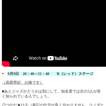
⇨
9月9日 20：40～21：40 B（レッド）ステージ
（高岡早紀 の後です）
■あとジャズかどうかは別にして、知名度では次の3人が良
く知られている人でしょう。
◎つのだ★ひろ（表記の仕方が良く分かりません。ツノダヒ