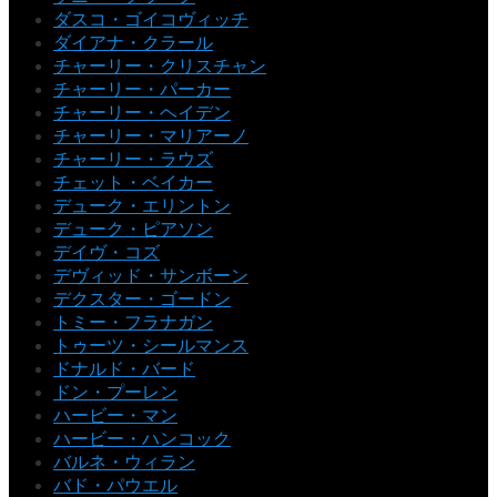
ダスコ・ゴイコヴィッチ
ダイアナ・クラール
チャーリー・クリスチャン
チャーリー・パーカー
チャーリー・ヘイデン
チャーリー・マリアーノ
チャーリー・ラウズ
チェット・ベイカー
デューク・エリントン
デューク・ピアソン
デイヴ・コズ
デヴィッド・サンボーン
デクスター・ゴードン
トミー・フラナガン
トゥーツ・シールマンス
ドナルド・バード
ドン・プーレン
ハービー・マン
ハービー・ハンコック
バルネ・ウィラン
バド・パウエル