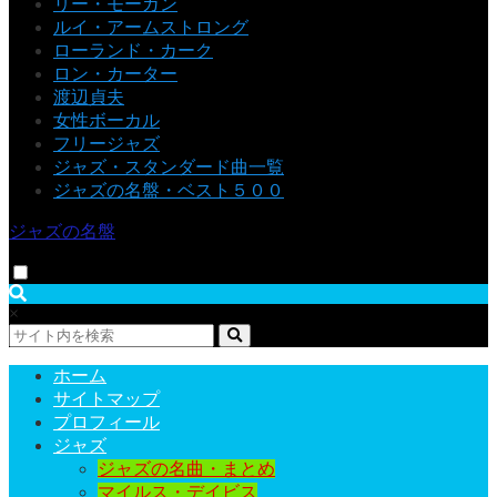
リー・モーガン
ルイ・アームストロング
ローランド・カーク
ロン・カーター
渡辺貞夫
女性ボーカル
フリージャズ
ジャズ・スタンダード曲一覧
ジャズの名盤・ベスト５００
ジャズの名盤
×
ホーム
サイトマップ
プロフィール
ジャズ
ジャズの名曲・まとめ
マイルス・デイビス