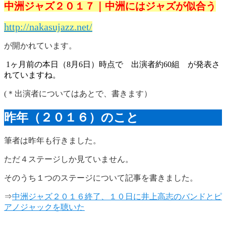
中洲ジャズ２０１７｜中洲にはジャズが似合う
http://nakasujazz.net/
が開かれています。
1ヶ月前の本日（8月6日）時点で 出演者約60組 が発表さ
れていますね。
(＊出演者についてはあとで、書きます）
昨年（２０１６）のこと
筆者は昨年も行きました。
ただ４ステージしか見ていません。
そのうち１つのステージについて記事を書きました。
⇒
中洲ジャズ２０１６終了、１０日に井上高志のバンドとピ
アノジャックを聴いた