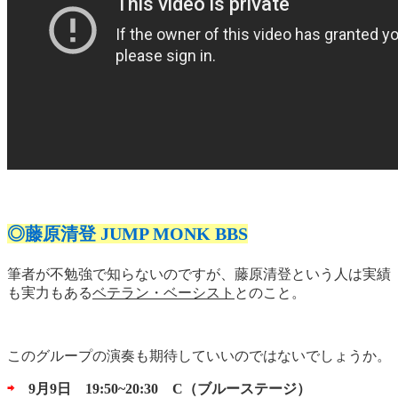
◎藤原清登 JUMP MONK BBS
筆者が不勉強で知らないのですが、藤原清登という人は実績
も実力もある
ベテラン・ベーシスト
とのこと。
このグループの演奏も期待していいのではないでしょうか。
⇨
9月9日 19:50~20:30 C（ブルーステージ）