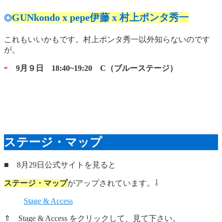
GUNkondo x pepe伊藤 x 村上ポンタ秀一
◎
これもいいかもです。村上ポンタ秀一以外知らないのです
が。
⇨
9月９日 18:40~19:20 C（ブルーステージ）
ステージ・マップ
■ 8月29日公式サイトを見ると
ステージ・マップ
がアップされています。⇩
Stage & Access
⇑ Stage & Access をクリックして、見て下さい。