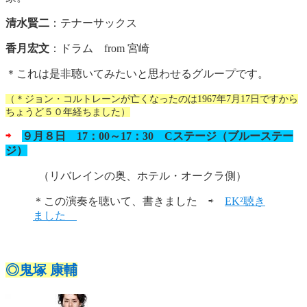
清水賢二
：テナーサックス
香月宏文
：ドラム from 宮崎
＊これは是非聴いてみたいと思わせるグループです。
（＊ジョン・コルトレーンが亡くなったのは1967年7月17日ですから
ちょうど５０年経ちました）
⇨
９月８日 17：00～17：30 Cステージ（ブルーステー
ジ）
（リバレインの奥、ホテル・オークラ側）
＊この演奏を聴いて、書きました ⇨
EK²聴き
ました
◎鬼塚 康輔