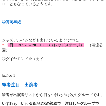
ロ ともなっているようです。
◎高岡早紀
ジャズアルバムなども出しているようですね。
⇨
9日 19：20～20：10 B（レッドステージ）
（清流公
園）
◎ダイヤモンド☆ユカイ
[ad#co-1]
筆者注目 出演者
筆者が出演者リストから目をつけたのは次のグループです。
いずれも いわゆるJAZZの視線で 注目したグループで