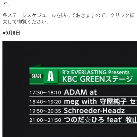
す。
各ステージスケジュールを貼っておきますので、クリック拡
大して御覧ください。
■
9月8日