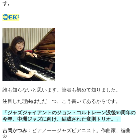
す。
◎EK²
誰も知らないと思います。筆者も初めて知りました。
注目した理由はただ一つ、こう書いてあるからです。
「
ジャズジャイアントのジョン・コルトレーン没後50周年の
今年、中洲ジャズに向け、結成された変則トリオ。
」
吉岡かつみ
：ピアノーージャズピアニスト。作曲家、編曲
家。