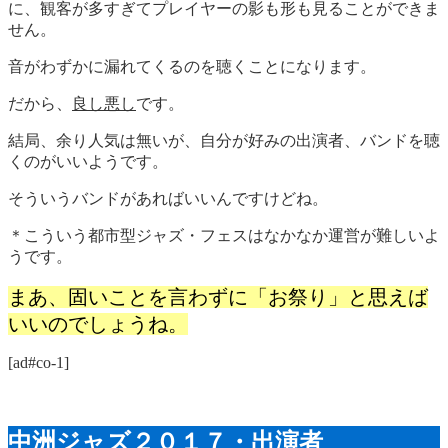
に、観客が多すぎてプレイヤーの影も形も見ることができま
せん。
音がわずかに漏れてくるのを聴くことになります。
だから、
良し悪し
です。
結局、余り人気は無いが、自分が好みの出演者、バンドを聴
くのがいいようです。
そういうバンドがあればいいんですけどね。
＊こういう都市型ジャズ・フェスはなかなか運営が難しいよ
うです。
まあ、固いことを言わずに「お祭り」と思えば
いいのでしょうね。
[ad#co-1]
中洲ジャズ２０１７・出演者