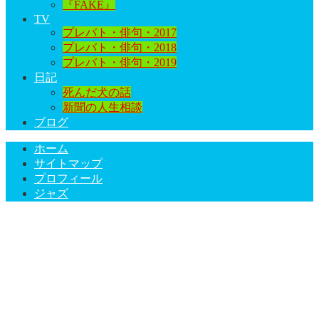
『FAKE』
TV
プレバト・俳句・2017
プレバト・俳句・2018
プレバト・俳句・2019
日記
死んだ犬の話
新聞の人生相談
ブログ
ホーム
サイトマップ
プロフィール
ジャズ