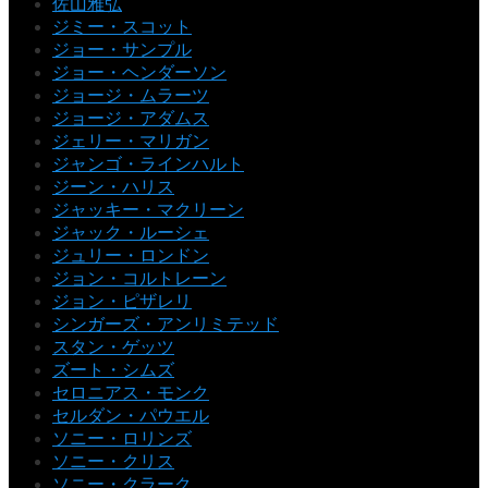
佐山雅弘
ジミー・スコット
ジョー・サンプル
ジョー・ヘンダーソン
ジョージ・ムラーツ
ジョージ・アダムス
ジェリー・マリガン
ジャンゴ・ラインハルト
ジーン・ハリス
ジャッキー・マクリーン
ジャック・ルーシェ
ジュリー・ロンドン
ジョン・コルトレーン
ジョン・ピザレリ
シンガーズ・アンリミテッド
スタン・ゲッツ
ズート・シムズ
セロニアス・モンク
セルダン・パウエル
ソニー・ロリンズ
ソニー・クリス
ソニー・クラーク