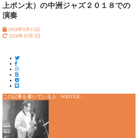
上ポン太）の中洲ジャズ２０１８での
演奏
2018年9月15日
2018年10月3日
この記事を書いている人 -
WRITER
-