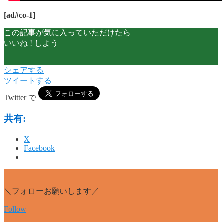
[ad#co-1]
この記事が気に入っていただけたら
いいね ! しよう
シェアする
ツイートする
Twitter で
共有:
X
Facebook
＼フォローお願いします／
Follow