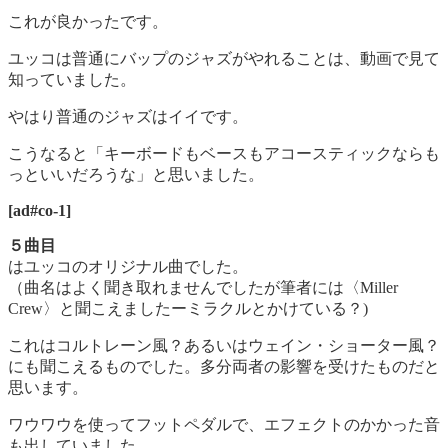
これが良かったです。
ユッコは普通にバップのジャズがやれることは、動画で見て
知っていました。
やはり普通のジャズはイイです。
こうなると「キーボードもベースもアコースティックならも
っといいだろうな」と思いました。
[ad#co-1]
５曲目
はユッコのオリジナル曲でした。
（曲名はよく聞き取れませんでしたが筆者には〈Miller
Crew〉と聞こえましたーミラクルとかけている？)
これはコルトレーン風？あるいはウェイン・ショーター風？
にも聞こえるものでした。多分両者の影響を受けたものだと
思います。
ワウワウを使ってフットペダルで、エフェクトのかかった音
も出していました。