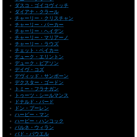
ダスコ・ゴイコヴィッチ
ダイアナ・クラール
チャーリー・クリスチャン
チャーリー・パーカー
チャーリー・ヘイデン
チャーリー・マリアーノ
チャーリー・ラウズ
チェット・ベイカー
デューク・エリントン
デューク・ピアソン
デイヴ・コズ
デヴィッド・サンボーン
デクスター・ゴードン
トミー・フラナガン
トゥーツ・シールマンス
ドナルド・バード
ドン・プーレン
ハービー・マン
ハービー・ハンコック
バルネ・ウィラン
バド・パウエル