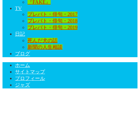
『FAKE』
TV
プレバト・俳句・2017
プレバト・俳句・2018
プレバト・俳句・2019
日記
死んだ犬の話
新聞の人生相談
ブログ
ホーム
サイトマップ
プロフィール
ジャズ