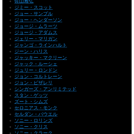
佐山雅弘
ジミー・スコット
ジョー・サンプル
ジョー・ヘンダーソン
ジョージ・ムラーツ
ジョージ・アダムス
ジェリー・マリガン
ジャンゴ・ラインハルト
ジーン・ハリス
ジャッキー・マクリーン
ジャック・ルーシェ
ジュリー・ロンドン
ジョン・コルトレーン
ジョン・ピザレリ
シンガーズ・アンリミテッド
スタン・ゲッツ
ズート・シムズ
セロニアス・モンク
セルダン・パウエル
ソニー・ロリンズ
ソニー・クリス
ソニー・クラーク