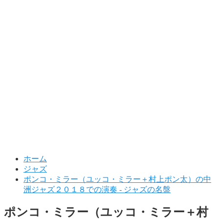
ホーム
ジャズ
ポンコ・ミラー（ユッコ・ミラー＋村上ポン太）の中
洲ジャズ２０１８での演奏 - ジャズの名盤
ポンコ・ミラー（ユッコ・ミラー＋村