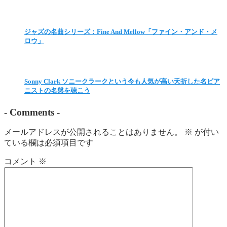
ジャズの名曲シリーズ：Fine And Mellow「ファイン・アンド・メ
ロウ」
Sonny Clark ソニークラークという今も人気が高い夭折した名ピア
ニストの名盤を聴こう
-
Comments
-
メールアドレスが公開されることはありません。
※
が付い
ている欄は必須項目です
コメント
※