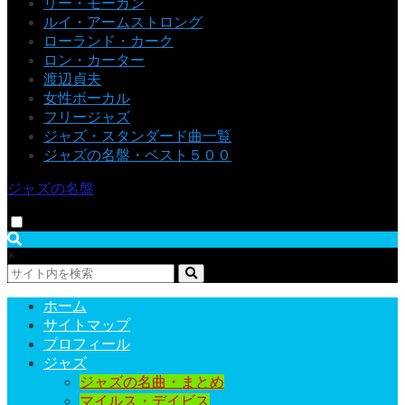
リー・モーガン
ルイ・アームストロング
ローランド・カーク
ロン・カーター
渡辺貞夫
女性ボーカル
フリージャズ
ジャズ・スタンダード曲一覧
ジャズの名盤・ベスト５００
ジャズの名盤
×
ホーム
サイトマップ
プロフィール
ジャズ
ジャズの名曲・まとめ
マイルス・デイビス