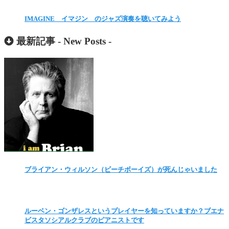
IMAGINE イマジン のジャズ演奏を聴いてみよう
最新記事 -
New Posts
-
ブライアン・ウィルソン（ビーチボーイズ）が死んじゃいました
ルーベン・ゴンザレスというプレイヤーを知っていますか？ブエナ
ビスタソシアルクラブのピアニストです