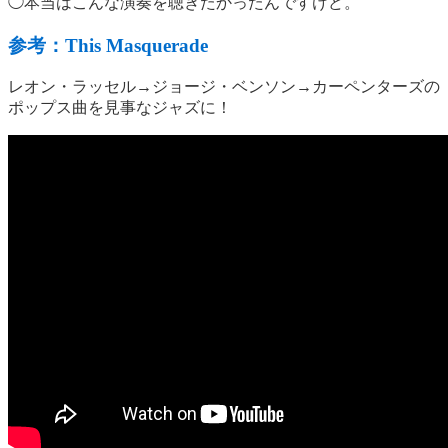
◯本当はこんな演奏を聴きたかったんですけど。
参考：This Masquerade
レオン・ラッセル→ジョージ・ベンソン→カーペンターズの
ポップス曲を見事なジャズに！