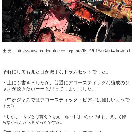
出典：http://www.motionblue.co.jp/photo/live/2015/03/09/-the-trio.h
それにしても見た目が派手なドラムセットでした。
・上にも書きましたが、普通にアコースティックな編成のジ
ャズが聴きたいーーと思ってしまいました。
（中洲ジャズではアコースティック・ピアノは難しいようで
すが）
＊しかし、タダとは言え立ち見、雨の中はつらいですね。激しく降
らなかったから良かったですが。