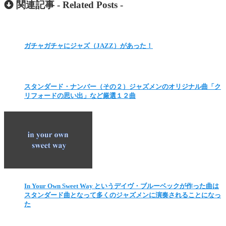
関連記事 -
Related Posts
-
ガチャガチャにジャズ（JAZZ）があった！
スタンダード・ナンバー（その２）ジャズメンのオリジナル曲「ク
リフォードの思い出」など厳選１２曲
In Your Own Sweet Way というデイヴ・ブルーベックが作った曲は
スタンダード曲となって多くのジャズメンに演奏されることになっ
た