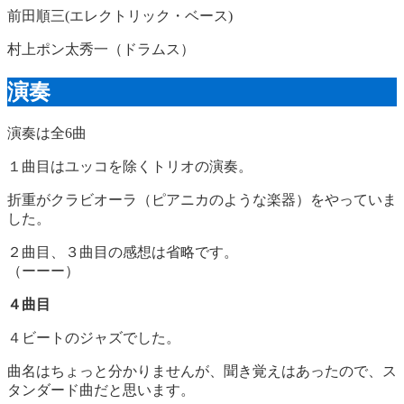
前田順三(エレクトリック・ベース)
村上ポン太秀一（ドラムス）
演奏
演奏は全6曲
１曲目はユッコを除くトリオの演奏。
折重がクラビオーラ（ピアニカのような楽器）をやっていま
した。
２曲目、３曲目の感想は省略です。
（ーーー）
４曲目
４ビートのジャズでした。
曲名はちょっと分かりませんが、聞き覚えはあったので、ス
タンダード曲だと思います。