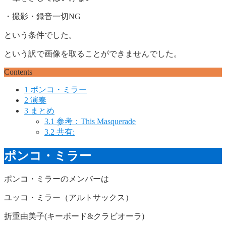
・撮影・録音一切NG
という条件でした。
という訳で画像を取ることができませんでした。
Contents
1
ポンコ・ミラー
2
演奏
3
まとめ
3.1
参考：This Masquerade
3.2
共有:
ポンコ・ミラー
ポンコ・ミラーのメンバーは
ユッコ・ミラー（アルトサックス）
折重由美子(キーボード&クラビオーラ)