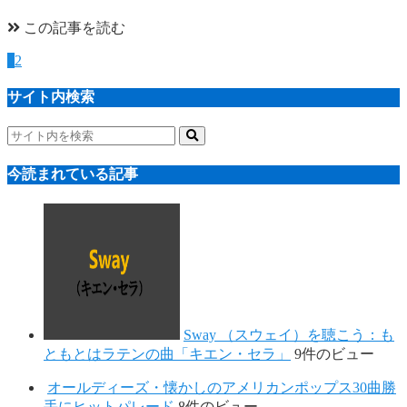
この記事を読む
1
2
サイト内検索
今読まれている記事
Sway （スウェイ）を聴こう：も
ともとはラテンの曲「キエン・セラ」
9件のビュー
オールディーズ・懐かしのアメリカンポップス30曲勝
手にヒットパレード
8件のビュー