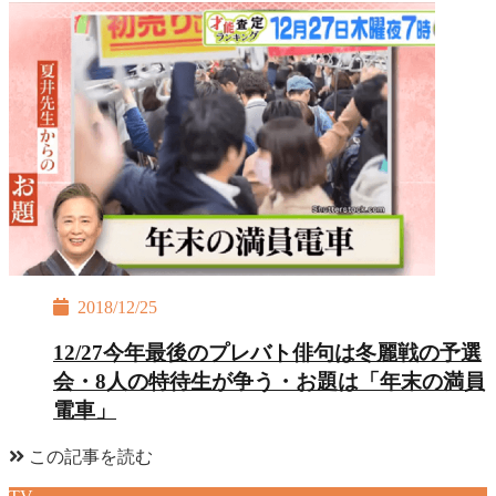
2018/12/25
12/27今年最後のプレバト俳句は冬麗戦の予選
会・8人の特待生が争う・お題は「年末の満員
電車」
この記事を読む