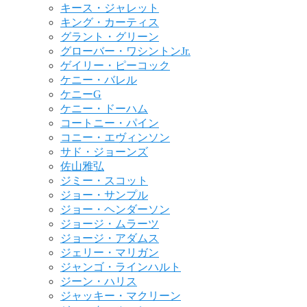
キース・ジャレット
キング・カーティス
グラント・グリーン
グローバー・ワシントンJr.
ゲイリー・ピーコック
ケニー・バレル
ケニーG
ケニー・ドーハム
コートニー・パイン
コニー・エヴィンソン
サド・ジョーンズ
佐山雅弘
ジミー・スコット
ジョー・サンプル
ジョー・ヘンダーソン
ジョージ・ムラーツ
ジョージ・アダムス
ジェリー・マリガン
ジャンゴ・ラインハルト
ジーン・ハリス
ジャッキー・マクリーン