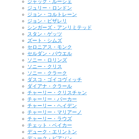
ジャック・ルーシェ
ジュリー・ロンドン
ジョン・コルトレーン
ジョン・ピザレリ
シンガーズ・アンリミテッド
スタン・ゲッツ
ズート・シムズ
セロニアス・モンク
セルダン・パウエル
ソニー・ロリンズ
ソニー・クリス
ソニー・クラーク
ダスコ・ゴイコヴィッチ
ダイアナ・クラール
チャーリー・クリスチャン
チャーリー・パーカー
チャーリー・ヘイデン
チャーリー・マリアーノ
チャーリー・ラウズ
チェット・ベイカー
デューク・エリントン
デューク・ピアソン