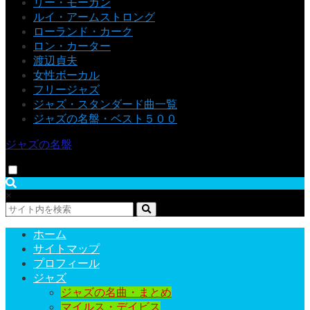
リー・モーガン
ルイ・アームストロング
ローランド・カーク
ロン・カーター
渡辺貞夫
女性ボーカル
フリージャズ
ジャズ・スタンダード曲一覧
ジャズの名盤・ベスト５００
ジャズの名盤
×
ホーム
サイトマップ
プロフィール
ジャズ
ジャズの名曲・まとめ
マイルス・デイビス