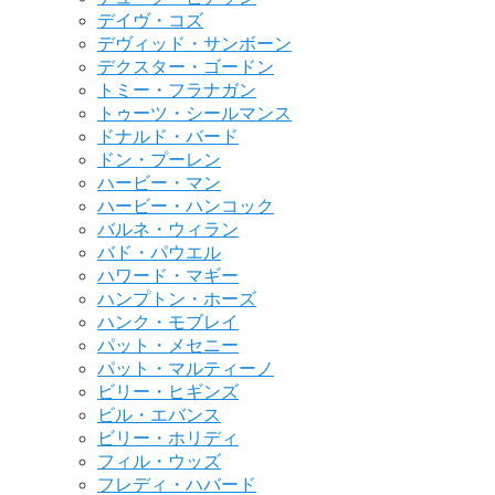
デイヴ・コズ
デヴィッド・サンボーン
デクスター・ゴードン
トミー・フラナガン
トゥーツ・シールマンス
ドナルド・バード
ドン・プーレン
ハービー・マン
ハービー・ハンコック
バルネ・ウィラン
バド・パウエル
ハワード・マギー
ハンプトン・ホーズ
ハンク・モブレイ
パット・メセニー
パット・マルティーノ
ビリー・ヒギンズ
ビル・エバンス
ビリー・ホリディ
フィル・ウッズ
フレディ・ハバード