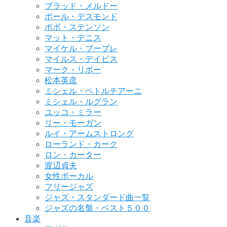
ブラッド・メルドー
ポール・デスモンド
ボボ・ステンソン
マット・デニス
マイケル・ブーブレ
マイルス・デイビス
マーク・リボー
松本英彦
ミシェル・ペトルチアーニ
ミシェル・ルグラン
ユッコ・ミラー
リー・モーガン
ルイ・アームストロング
ローランド・カーク
ロン・カーター
渡辺貞夫
女性ボーカル
フリージャズ
ジャズ・スタンダード曲一覧
ジャズの名盤・ベスト５００
音楽