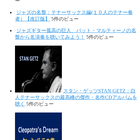
ー
ジャズの名盤：テナーサックス編(１０人のテナー奏
者）【改訂版】
5件のビュー
ジャズギター孤高の巨人、パット・マルティーノの名
盤から名演奏を聴いてみよう！
5件のビュー
スタン・ゲッツSTAN GETZ：白
人テナーサックスの最高峰の傑作・名作CDアルバムを
聴く
5件のビュー