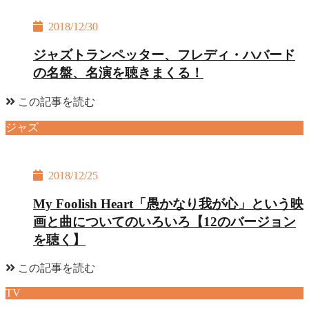
2018/12/30
ジャズトランペッター、フレディ・ハバード
の名盤、名演を聴きまくる！
この記事を読む
ジャズ
2018/12/25
My Foolish Heart「愚かなり我が心」という映
画と曲についてのいろいろ【12のバージョン
を聴く】
この記事を読む
TV