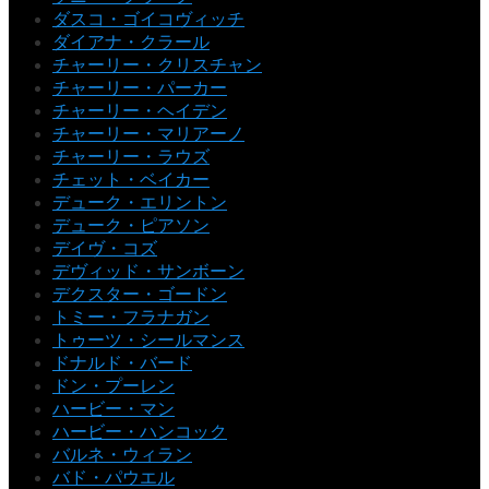
ダスコ・ゴイコヴィッチ
ダイアナ・クラール
チャーリー・クリスチャン
チャーリー・パーカー
チャーリー・ヘイデン
チャーリー・マリアーノ
チャーリー・ラウズ
チェット・ベイカー
デューク・エリントン
デューク・ピアソン
デイヴ・コズ
デヴィッド・サンボーン
デクスター・ゴードン
トミー・フラナガン
トゥーツ・シールマンス
ドナルド・バード
ドン・プーレン
ハービー・マン
ハービー・ハンコック
バルネ・ウィラン
バド・パウエル