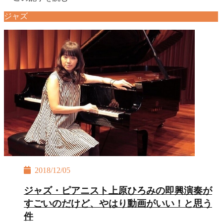
ジャズ
2018/12/05
ジャズ・ピアニスト上原ひろみの即興演奏が
すごいのだけど、やはり動画がいい！と思う
件