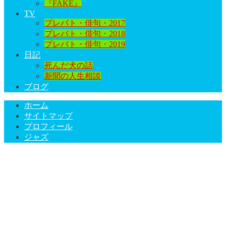
『FAKE』
TV
プレバト・俳句・2017
プレバト・俳句・2018
プレバト・俳句・2019
日記
死んだ犬の話
新聞の人生相談
ブログ
ホーム
サイトマップ
プロフィール
ジャズ