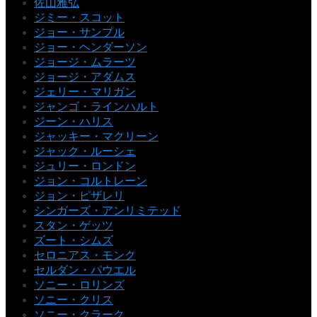
佐山雅弘
ジミー・スコット
ジョー・サンプル
ジョー・ヘンダーソン
ジョージ・ムラーツ
ジョージ・アダムス
ジェリー・マリガン
ジャンゴ・ラインハルト
ジーン・ハリス
ジャッキー・マクリーン
ジャック・ルーシェ
ジュリー・ロンドン
ジョン・コルトレーン
ジョン・ピザレリ
シンガーズ・アンリミテッド
スタン・ゲッツ
ズート・シムズ
セロニアス・モンク
セルダン・パウエル
ソニー・ロリンズ
ソニー・クリス
ソニー・クラーク