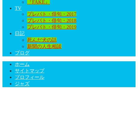
『FAKE』
TV
プレバト・俳句・2017
プレバト・俳句・2018
プレバト・俳句・2019
日記
死んだ犬の話
新聞の人生相談
ブログ
ホーム
サイトマップ
プロフィール
ジャズ