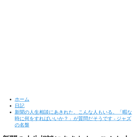
ホーム
日記
新聞の人生相談にあきれた。こんな人もいる。「暇な
時に何をすればいいか？」が質問だそうです - ジャズ
の名盤