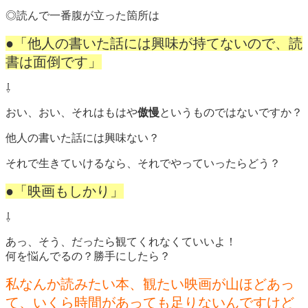
◎読んで一番腹が立った箇所は
●「他人の書いた話には興味が持てないので、読
書は面倒です」
⇩
おい、おい、それはもはや
傲慢
というものではないですか？
他人の書いた話には興味ない？
それで生きていけるなら、それでやっていったらどう？
●「映画もしかり」
⇩
あっ、そう、だったら観てくれなくていいよ！
何を悩んでるの？勝手にしたら？
私なんか読みたい本、観たい映画が山ほどあっ
て、いくら時間があっても足りないんですけど