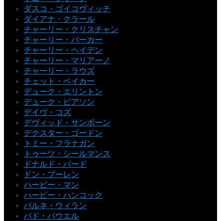
ダスコ・ゴイコヴィッチ
ダイアナ・クラール
チャーリー・クリスチャン
チャーリー・パーカー
チャーリー・ヘイデン
チャーリー・マリアーノ
チャーリー・ラウズ
チェット・ベイカー
デューク・エリントン
デューク・ピアソン
デイヴ・コズ
デヴィッド・サンボーン
デクスター・ゴードン
トミー・フラナガン
トゥーツ・シールマンス
ドナルド・バード
ドン・プーレン
ハービー・マン
ハービー・ハンコック
バルネ・ウィラン
バド・パウエル