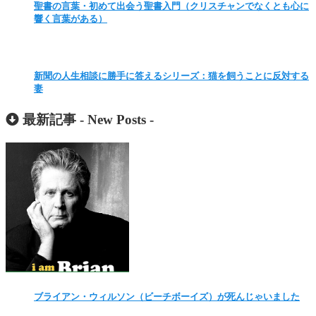
聖書の言葉・初めて出会う聖書入門（クリスチャンでなくとも心に
響く言葉がある）
新聞の人生相談に勝手に答えるシリーズ：猫を飼うことに反対する
妻
最新記事 -
New Posts
-
ブライアン・ウィルソン（ビーチボーイズ）が死んじゃいました