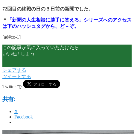
72回目の終戦の日の３日前の新聞でした。
＊
「新聞の人生相談に勝手に答える」シリーズへのアクセス
は下のハッシュタグから、ど－ぞ。
[ad#co-1]
この記事が気に入っていただけたら
いいね ! しよう
シェアする
ツイートする
Twitter で
共有:
X
Facebook