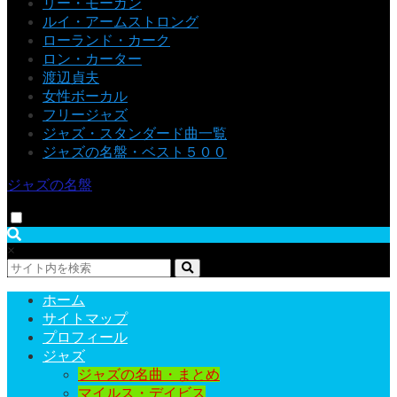
リー・モーガン
ルイ・アームストロング
ローランド・カーク
ロン・カーター
渡辺貞夫
女性ボーカル
フリージャズ
ジャズ・スタンダード曲一覧
ジャズの名盤・ベスト５００
ジャズの名盤
×
ホーム
サイトマップ
プロフィール
ジャズ
ジャズの名曲・まとめ
マイルス・デイビス