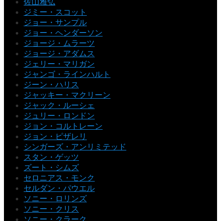
佐山雅弘
ジミー・スコット
ジョー・サンプル
ジョー・ヘンダーソン
ジョージ・ムラーツ
ジョージ・アダムス
ジェリー・マリガン
ジャンゴ・ラインハルト
ジーン・ハリス
ジャッキー・マクリーン
ジャック・ルーシェ
ジュリー・ロンドン
ジョン・コルトレーン
ジョン・ピザレリ
シンガーズ・アンリミテッド
スタン・ゲッツ
ズート・シムズ
セロニアス・モンク
セルダン・パウエル
ソニー・ロリンズ
ソニー・クリス
ソニー・クラーク