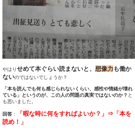
せめて本ぐらい読まないと、
想像力
も働か
やはり
ない
のではないでしょうか？
「本を読んでも何も感じられないくらい、感性や情緒が壊れ
ている」というのが、この人の問題の真実ではないのか？
と
も思いました。
「暇な時に何をすればよいか？」⇒「本を
回答
：
読め！」