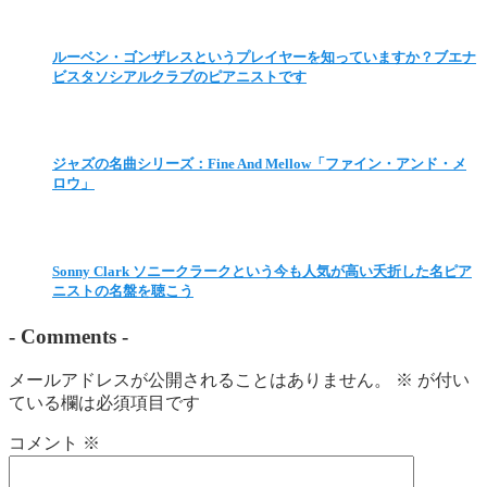
ルーベン・ゴンザレスというプレイヤーを知っていますか？ブエナ
ビスタソシアルクラブのピアニストです
ジャズの名曲シリーズ：Fine And Mellow「ファイン・アンド・メ
ロウ」
Sonny Clark ソニークラークという今も人気が高い夭折した名ピア
ニストの名盤を聴こう
-
Comments
-
メールアドレスが公開されることはありません。
※
が付い
ている欄は必須項目です
コメント
※