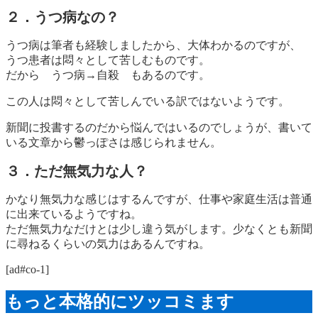
２．うつ病なの？
うつ病は筆者も経験しましたから、大体わかるのですが、
うつ患者は悶々として苦しむものです。
だから うつ病→自殺 もあるのです。
この人は悶々として苦しんでいる訳ではないようです。
新聞に投書するのだから悩んではいるのでしょうが、書いて
いる文章から鬱っぽさは感じられません。
３．ただ無気力な人？
かなり無気力な感じはするんですが、仕事や家庭生活は普通
に出来ているようですね。
ただ無気力なだけとは少し違う気がします。少なくとも新聞
に尋ねるくらいの気力はあるんですね。
[ad#co-1]
もっと本格的にツッコミます