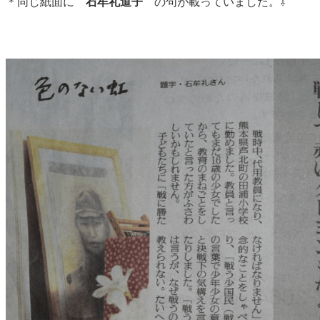
＊同じ紙面に
石牟礼道子
の句が載っていました。⇩