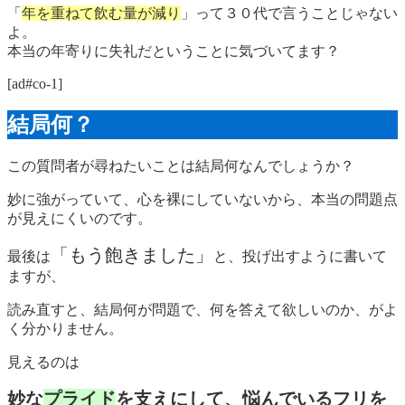
「
年を重ねて飲む量が減り
」って３０代で言うことじゃない
よ。
本当の年寄りに失礼だということに気づいてます？
[ad#co-1]
結局何？
この質問者が尋ねたいことは結局何なんでしょうか？
妙に強がっていて、心を裸にしていないから、本当の問題点
が見えにくいのです。
「もう飽きました」
最後は
と、投げ出すように書いて
ますが、
読み直すと、結局何が問題で、何を答えて欲しいのか、がよ
く分かりません。
見えるのは
妙な
プライド
を支えにして、悩んでいるフリを