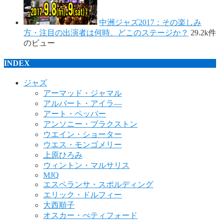
中洲ジャズ2017：その楽しみ
方・注目の出演者は何時、どこのステージか？
29.2k件
のビュー
INDEX
ジャズ
アーマッド・ジャマル
アルバート・アイラ―
アート・ペッパー
アンソニー・ブラクストン
ウエイン・ショーター
ウエス・モンゴメリー
上原ひろみ
ウィントン・マルサリス
MJQ
エスペランサ・スポルディング
エリック・ドルフィー
大西順子
オスカー・ぺティフォード