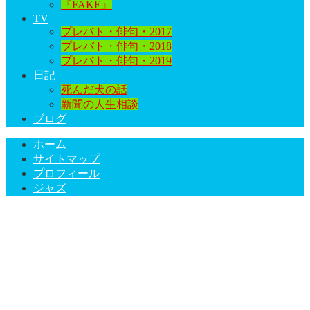
『FAKE』
TV
プレバト・俳句・2017
プレバト・俳句・2018
プレバト・俳句・2019
日記
死んだ犬の話
新聞の人生相談
ブログ
ホーム
サイトマップ
プロフィール
ジャズ