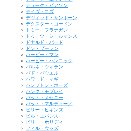
デューク・ピアソン
デイヴ・コズ
デヴィッド・サンボーン
デクスター・ゴードン
トミー・フラナガン
トゥーツ・シールマンス
ドナルド・バード
ドン・プーレン
ハービー・マン
ハービー・ハンコック
バルネ・ウィラン
バド・パウエル
ハワード・マギー
ハンプトン・ホーズ
ハンク・モブレイ
パット・メセニー
パット・マルティーノ
ビリー・ヒギンズ
ビル・エバンス
ビリー・ホリディ
フィル・ウッズ