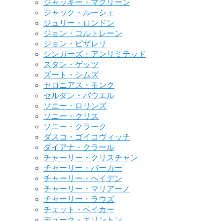
ジャッキー・マクリーン
ジャック・ルーシェ
ジュリー・ロンドン
ジョン・コルトレーン
ジョン・ピザレリ
シンガーズ・アンリミテッド
スタン・ゲッツ
ズート・シムズ
セロニアス・モンク
セルダン・パウエル
ソニー・ロリンズ
ソニー・クリス
ソニー・クラーク
ダスコ・ゴイコヴィッチ
ダイアナ・クラール
チャーリー・クリスチャン
チャーリー・パーカー
チャーリー・ヘイデン
チャーリー・マリアーノ
チャーリー・ラウズ
チェット・ベイカー
デューク・エリントン