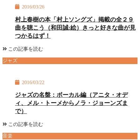
2016/03/26
村上春樹の本「村上ソングズ」掲載の全２９
曲を聴こう（和田誠:絵）きっと好きな曲が見
つかるはず！
この記事を読む
ジャズ
2016/03/22
ジャズの名盤：ボーカル編（アニタ・オデ
ィ、メル・トーメからノラ・ジョーンズま
で）
この記事を読む
音楽