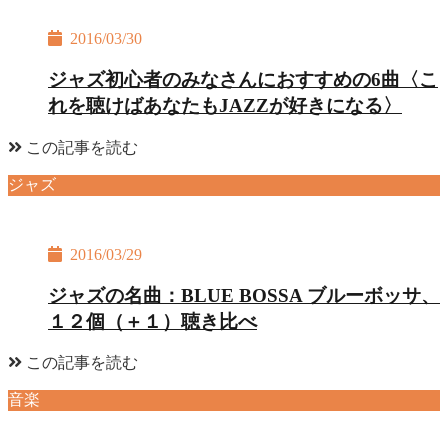
2016/03/30
ジャズ初心者のみなさんにおすすめの6曲〈こ
れを聴けばあなたもJAZZが好きになる〉
この記事を読む
ジャズ
2016/03/29
ジャズの名曲：BLUE BOSSA ブルーボッサ、
１２個（＋１）聴き比べ
この記事を読む
音楽