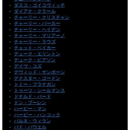
ダスコ・ゴイコヴィッチ
ダイアナ・クラール
チャーリー・クリスチャン
チャーリー・パーカー
チャーリー・ヘイデン
チャーリー・マリアーノ
チャーリー・ラウズ
チェット・ベイカー
デューク・エリントン
デューク・ピアソン
デイヴ・コズ
デヴィッド・サンボーン
デクスター・ゴードン
トミー・フラナガン
トゥーツ・シールマンス
ドナルド・バード
ドン・プーレン
ハービー・マン
ハービー・ハンコック
バルネ・ウィラン
バド・パウエル