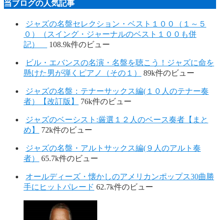
当ブログの人気記事
ジャズの名盤セレクション・ベスト１００（１～５
０）（スイング・ジャーナルのベスト１００も併
記）
108.9k件のビュー
ビル・エバンスの名演・名盤を聴こう！ジャズに命を
懸けた男が弾くピアノ（その１）
89k件のビュー
ジャズの名盤：テナーサックス編(１０人のテナー奏
者）【改訂版】
76k件のビュー
ジャズのベーシスト:厳選１２人のベース奏者【まと
め】
72k件のビュー
ジャズの名盤・アルトサックス編(９人のアルト奏
者）
65.7k件のビュー
オールディーズ・懐かしのアメリカンポップス30曲勝
手にヒットパレード
62.7k件のビュー