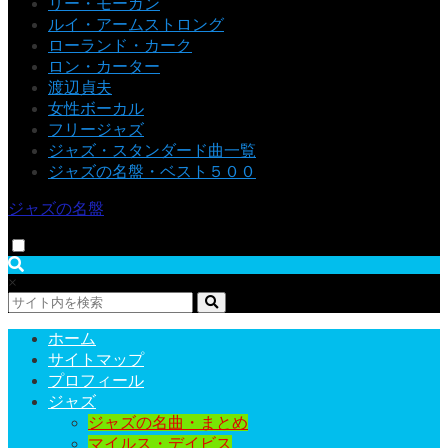
リー・モーガン
ルイ・アームストロング
ローランド・カーク
ロン・カーター
渡辺貞夫
女性ボーカル
フリージャズ
ジャズ・スタンダード曲一覧
ジャズの名盤・ベスト５００
ジャズの名盤
×
ホーム
サイトマップ
プロフィール
ジャズ
ジャズの名曲・まとめ
マイルス・デイビス