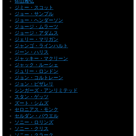
佐山雅弘
ジミー・スコット
ジョー・サンプル
ジョー・ヘンダーソン
ジョージ・ムラーツ
ジョージ・アダムス
ジェリー・マリガン
ジャンゴ・ラインハルト
ジーン・ハリス
ジャッキー・マクリーン
ジャック・ルーシェ
ジュリー・ロンドン
ジョン・コルトレーン
ジョン・ピザレリ
シンガーズ・アンリミテッド
スタン・ゲッツ
ズート・シムズ
セロニアス・モンク
セルダン・パウエル
ソニー・ロリンズ
ソニー・クリス
ソニー・クラーク