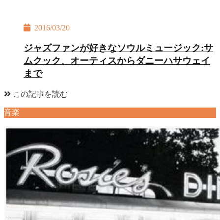
2016/03/20
ジャズファンが好きなソウルミュージック:サ
ムクック、オーティスからダニーハサウェイ
まで
この記事を読む
音楽