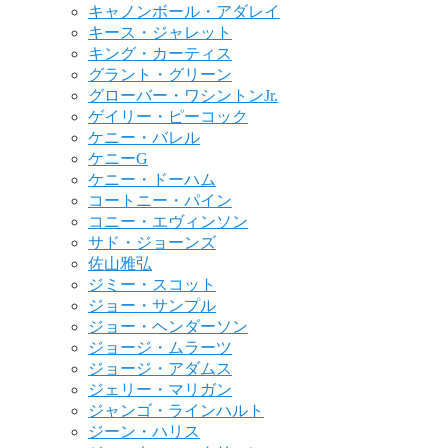
キャノンボール・アダレイ
キース・ジャレット
キング・カーティス
グラント・グリーン
グローバー・ワシントンJr.
ゲイリー・ピーコック
ケニー・バレル
ケニーG
ケニー・ドーハム
コートニー・パイン
コニー・エヴィンソン
サド・ジョーンズ
佐山雅弘
ジミー・スコット
ジョー・サンプル
ジョー・ヘンダーソン
ジョージ・ムラーツ
ジョージ・アダムス
ジェリー・マリガン
ジャンゴ・ラインハルト
ジーン・ハリス