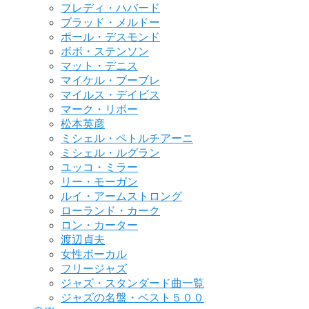
フレディ・ハバード
ブラッド・メルドー
ポール・デスモンド
ボボ・ステンソン
マット・デニス
マイケル・ブーブレ
マイルス・デイビス
マーク・リボー
松本英彦
ミシェル・ペトルチアーニ
ミシェル・ルグラン
ユッコ・ミラー
リー・モーガン
ルイ・アームストロング
ローランド・カーク
ロン・カーター
渡辺貞夫
女性ボーカル
フリージャズ
ジャズ・スタンダード曲一覧
ジャズの名盤・ベスト５００