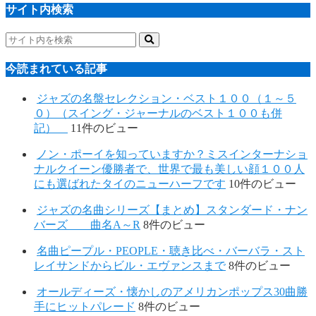
サイト内検索
今読まれている記事
ジャズの名盤セレクション・ベスト１００（１～５
０）（スイング・ジャーナルのベスト１００も併
記）
11件のビュー
ノン・ポーイを知っていますか？ミスインターナショ
ナルクイーン優勝者で、世界で最も美しい顔１００人
にも選ばれたタイのニューハーフです
10件のビュー
ジャズの名曲シリーズ【まとめ】スタンダード・ナン
バーズ 曲名A～R
8件のビュー
名曲ピープル・PEOPLE・聴き比べ・バーバラ・スト
レイサンドからビル・エヴァンスまで
8件のビュー
オールディーズ・懐かしのアメリカンポップス30曲勝
手にヒットパレード
8件のビュー