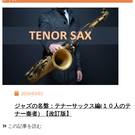
2016/03/03
ジャズの名盤：テナーサックス編(１０人のテ
ナー奏者）【改訂版】
この記事を読む