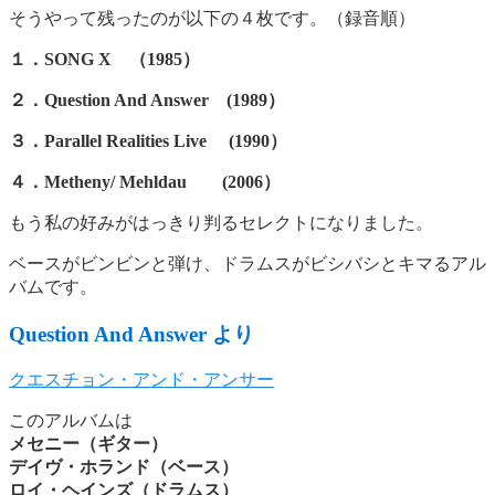
そうやって残ったのが以下の４枚です。（録音順）
１．SONG X （1985）
２．Question And Answer (1989）
３．Parallel Realities Live (1990）
４．Metheny/ Mehldau (2006）
もう私の好みがはっきり判るセレクトになりました。
ベースがビンビンと弾け、ドラムスがビシバシとキマるアル
バムです。
Question And Answer より
クエスチョン・アンド・アンサー
このアルバムは
メセニー（ギター）
デイヴ・ホランド（ベース）
ロイ・ヘインズ（ドラムス）