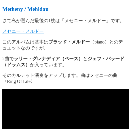
Metheny / Mehldau
さて私が選んだ最後の1枚は「メセニー・メルドー」です。
メセニー・メルドー
このアルバムは基本は
ブラッド・メルドー
（piano）とのデ
ュエットなのですが、
2曲で
ラリー・グレナディア（ベース）
と
ジェフ・バラード
（ドラムス）
が入っています。
そのカルテット演奏をアップします。曲はメセニーの曲
〈Ring Of Life〉