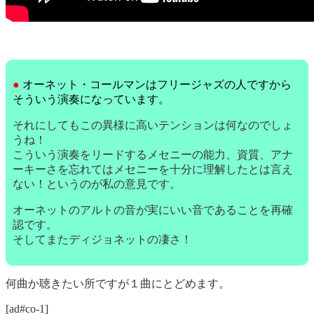
●
オーネット・コールマンはフリージャズの人ですから
そういう演奏になっています。
それにしてもこの異様に高いテンションは何なのでしょ
うね！
こういう演奏をリードするメセニーの能力、資質、アナ
ーキーさを忘れてはメセニーを十分に理解したとは言え
ない！というのが私の意見です。
オーネットのアルトの音が実にいい音であることを再確
認です。
そしてまたディジョネットの凄さ！
何曲か聴きたい所ですが１曲にとどめます。
[ad#co-1]