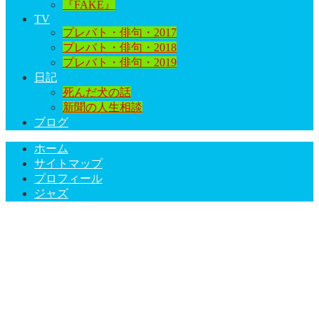
『FAKE』
TV
プレバト・俳句・2017
プレバト・俳句・2018
プレバト・俳句・2019
日記
死んだ犬の話
新聞の人生相談
ブログ
ホーム
サイトマップ
プロフィール
ジャズ