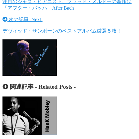
注目のジャズ・ピアニスト、ブラッド・メルドーの新作は
「アフター・バッハ」After Bach
次の記事 -
Next
-
デヴィッド・サンボーンのベストアルバム厳選５枚！
関連記事 -
Related Posts
-