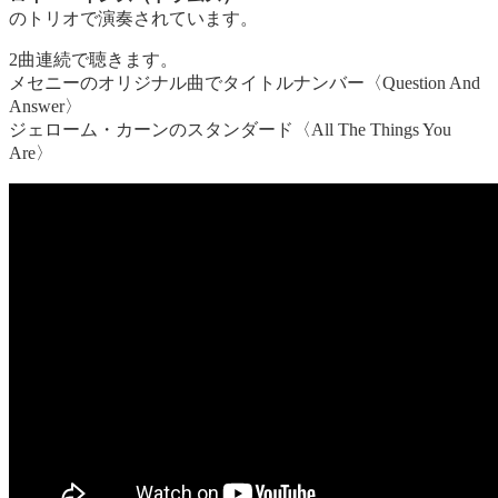
のトリオで演奏されています。
2曲連続で聴きます。
メセニーのオリジナル曲でタイトルナンバー〈Question And
Answer〉
ジェローム・カーンのスタンダード〈All The Things You
Are〉