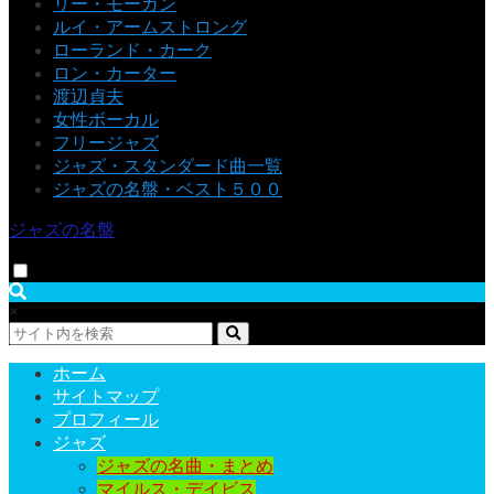
リー・モーガン
ルイ・アームストロング
ローランド・カーク
ロン・カーター
渡辺貞夫
女性ボーカル
フリージャズ
ジャズ・スタンダード曲一覧
ジャズの名盤・ベスト５００
ジャズの名盤
×
ホーム
サイトマップ
プロフィール
ジャズ
ジャズの名曲・まとめ
マイルス・デイビス