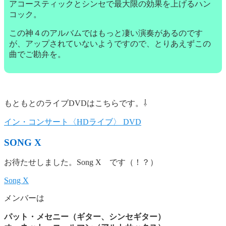
アコースティックとシンセで最大限の効果を上げるハン
コック。
この神４のアルバムではもっと凄い演奏があるのです
が、アップされていないようですので、とりあえずこの
曲でご勘弁を。
もともとのライブDVDはこちらです。⇩
イン・コンサート〈HDライブ〉 DVD
SONG X
お待たせしました。Song X です（！？）
Song X
メンバーは
パット・メセニー（ギター、シンセギター）