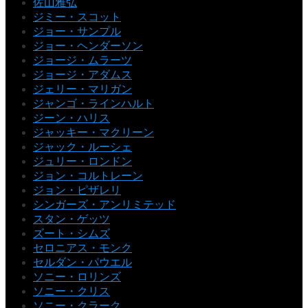
佐山雅弘
ジミー・スコット
ジョー・サンプル
ジョー・ヘンダーソン
ジョージ・ムラーツ
ジョージ・アダムス
ジェリー・マリガン
ジャンゴ・ラインハルト
ジーン・ハリス
ジャッキー・マクリーン
ジャック・ルーシェ
ジュリー・ロンドン
ジョン・コルトレーン
ジョン・ピザレリ
シンガーズ・アンリミテッド
スタン・ゲッツ
ズート・シムズ
セロニアス・モンク
セルダン・パウエル
ソニー・ロリンズ
ソニー・クリス
ソニー・クラーク