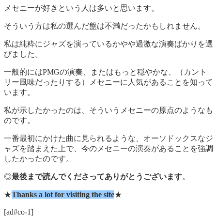
メセニーが好きという人は多いと思います。
そういう方は私の選んだ盤は不満だったかもしれません。
私は純粋にジャズを演っているかやや過激な演奏ばかりを選
びました。
一般的にはPMGの演奏、またはもっと穏やかな、（カント
リー風味だったりする）メセニーに人気があることを知って
います。
私が示したかったのは、そういうメセニーの原点のようなも
のです。
一番最初にかけた曲に見られるような、オーソドックスなジ
ャズを踏まえた上で、今のメセニーの演奏があることを強調
したかったのです。
◎
最後まで読んでくださってありがとうございます
。
★
Thanks a lot for visiting the site
★
[ad#co-1]