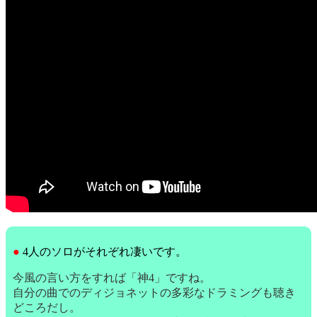
●
4人のソロがそれぞれ凄いです。
今風の言い方をすれば「神4」ですね。
自分の曲でのディジョネットの多彩なドラミングも聴き
どころだし。