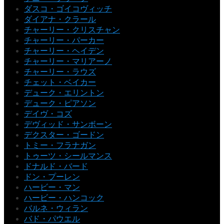
ダスコ・ゴイコヴィッチ
ダイアナ・クラール
チャーリー・クリスチャン
チャーリー・パーカー
チャーリー・ヘイデン
チャーリー・マリアーノ
チャーリー・ラウズ
チェット・ベイカー
デューク・エリントン
デューク・ピアソン
デイヴ・コズ
デヴィッド・サンボーン
デクスター・ゴードン
トミー・フラナガン
トゥーツ・シールマンス
ドナルド・バード
ドン・プーレン
ハービー・マン
ハービー・ハンコック
バルネ・ウィラン
バド・パウエル