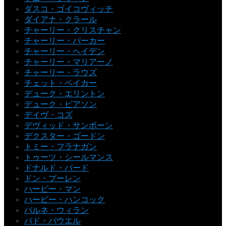
ダスコ・ゴイコヴィッチ
ダイアナ・クラール
チャーリー・クリスチャン
チャーリー・パーカー
チャーリー・ヘイデン
チャーリー・マリアーノ
チャーリー・ラウズ
チェット・ベイカー
デューク・エリントン
デューク・ピアソン
デイヴ・コズ
デヴィッド・サンボーン
デクスター・ゴードン
トミー・フラナガン
トゥーツ・シールマンス
ドナルド・バード
ドン・プーレン
ハービー・マン
ハービー・ハンコック
バルネ・ウィラン
バド・パウエル