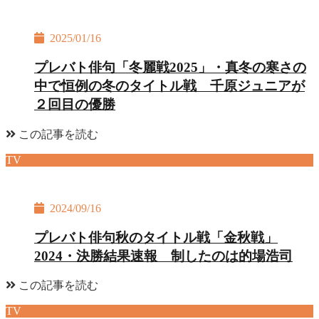
2025/01/16
プレバト俳句「冬麗戦2025」・真冬の寒さの
中で恒例の冬のタイトル戦 千原ジュニアが
２回目の優勝
この記事を読む
TV
2024/09/16
プレバト俳句秋のタイトル戦「金秋戦」
2024・決勝結果速報 制したのは的場浩司
この記事を読む
TV