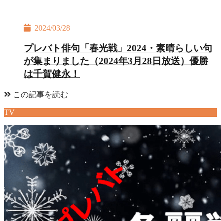
2024/03/28
プレバト俳句「春光戦」2024・素晴らしい句
が集まりました（2024年3月28日放送）優勝
は千賀健永！
この記事を読む
TV