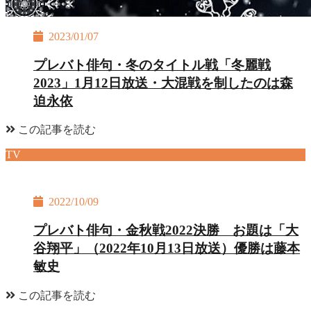
2023/01/07
プレバト俳句・冬のタイトル戦「冬麗戦
2023」1月12日放送・大混戦を制したのは森
迫永依
この記事を読む
TV
2022/10/09
プレバト俳句・金秋戦2022決勝 お題は「大
谷翔平」（2022年10月13日放送）優勝は藤本
敏史
この記事を読む