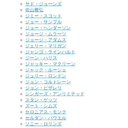
サド・ジョーンズ
佐山雅弘
ジミー・スコット
ジョー・サンプル
ジョー・ヘンダーソン
ジョージ・ムラーツ
ジョージ・アダムス
ジェリー・マリガン
ジャンゴ・ラインハルト
ジーン・ハリス
ジャッキー・マクリーン
ジャック・ルーシェ
ジュリー・ロンドン
ジョン・コルトレーン
ジョン・ピザレリ
シンガーズ・アンリミテッド
スタン・ゲッツ
ズート・シムズ
セロニアス・モンク
セルダン・パウエル
ソニー・ロリンズ