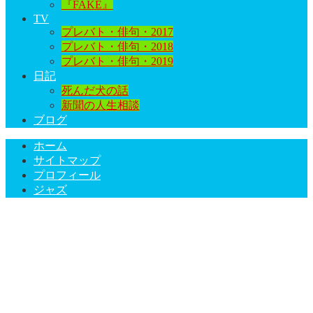
『FAKE』
TV
プレバト・俳句・2017
プレバト・俳句・2018
プレバト・俳句・2019
日記
死んだ犬の話
新聞の人生相談
ブログ
ホーム
サイトマップ
プロフィール
ジャズ