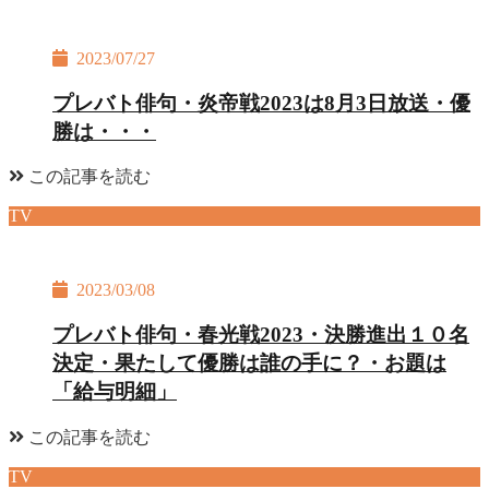
2023/07/27
プレバト俳句・炎帝戦2023は8月3日放送・優
勝は・・・
この記事を読む
TV
2023/03/08
プレバト俳句・春光戦2023・決勝進出１０名
決定・果たして優勝は誰の手に？・お題は
「給与明細」
この記事を読む
TV