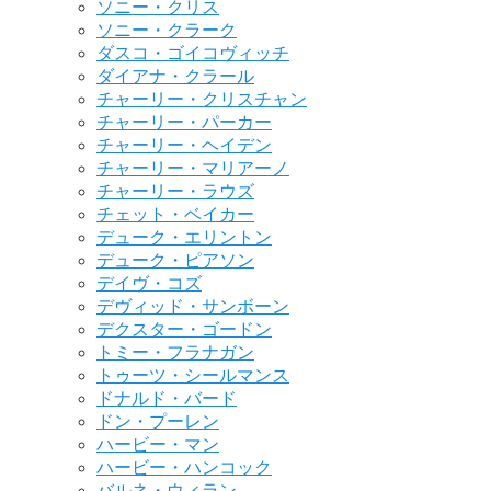
ソニー・クリス
ソニー・クラーク
ダスコ・ゴイコヴィッチ
ダイアナ・クラール
チャーリー・クリスチャン
チャーリー・パーカー
チャーリー・ヘイデン
チャーリー・マリアーノ
チャーリー・ラウズ
チェット・ベイカー
デューク・エリントン
デューク・ピアソン
デイヴ・コズ
デヴィッド・サンボーン
デクスター・ゴードン
トミー・フラナガン
トゥーツ・シールマンス
ドナルド・バード
ドン・プーレン
ハービー・マン
ハービー・ハンコック
バルネ・ウィラン