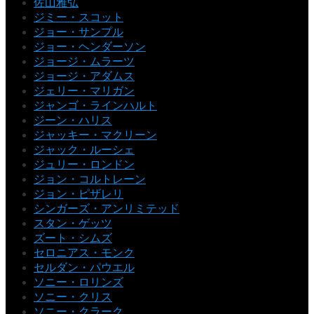
佐山雅弘
ジミー・スコット
ジョー・サンプル
ジョー・ヘンダーソン
ジョージ・ムラーツ
ジョージ・アダムス
ジェリー・マリガン
ジャンゴ・ラインハルト
ジーン・ハリス
ジャッキー・マクリーン
ジャック・ルーシェ
ジュリー・ロンドン
ジョン・コルトレーン
ジョン・ピザレリ
シンガーズ・アンリミテッド
スタン・ゲッツ
ズート・シムズ
セロニアス・モンク
セルダン・パウエル
ソニー・ロリンズ
ソニー・クリス
ソニー・クラーク