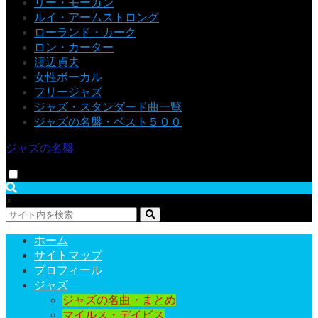
リー・モーガン
ルイ・アームストロング
ローランド・カーク
ロン・カーター
渡辺貞夫
女性ボーカル
フリージャズ
ジャズ・スタンダード曲一覧
ジャズの名盤・ベスト５００
ジャズの名盤
×
ホーム
サイトマップ
プロフィール
ジャズ
ジャズの名曲・まとめ
マイルス・デイビス