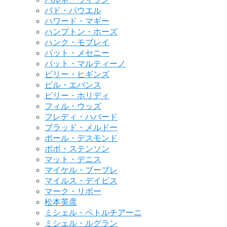
バド・パウエル
ハワード・マギー
ハンプトン・ホーズ
ハンク・モブレイ
パット・メセニー
パット・マルティーノ
ビリー・ヒギンズ
ビル・エバンス
ビリー・ホリディ
フィル・ウッズ
フレディ・ハバード
ブラッド・メルドー
ポール・デスモンド
ボボ・ステンソン
マット・デニス
マイケル・ブーブレ
マイルス・デイビス
マーク・リボー
松本英彦
ミシェル・ペトルチアーニ
ミシェル・ルグラン