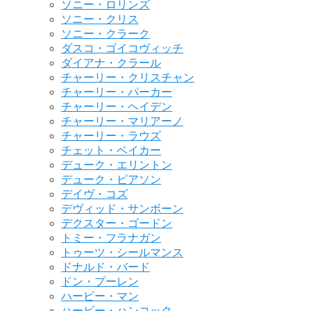
ソニー・ロリンズ
ソニー・クリス
ソニー・クラーク
ダスコ・ゴイコヴィッチ
ダイアナ・クラール
チャーリー・クリスチャン
チャーリー・パーカー
チャーリー・ヘイデン
チャーリー・マリアーノ
チャーリー・ラウズ
チェット・ベイカー
デューク・エリントン
デューク・ピアソン
デイヴ・コズ
デヴィッド・サンボーン
デクスター・ゴードン
トミー・フラナガン
トゥーツ・シールマンス
ドナルド・バード
ドン・プーレン
ハービー・マン
ハービー・ハンコック