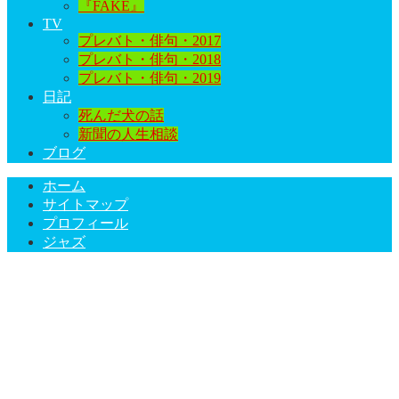
『FAKE』
TV
プレバト・俳句・2017
プレバト・俳句・2018
プレバト・俳句・2019
日記
死んだ犬の話
新聞の人生相談
ブログ
ホーム
サイトマップ
プロフィール
ジャズ