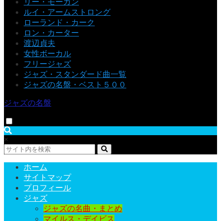
リー・モーガン
ルイ・アームストロング
ローランド・カーク
ロン・カーター
渡辺貞夫
女性ボーカル
フリージャズ
ジャズ・スタンダード曲一覧
ジャズの名盤・ベスト５００
ジャズの名盤
×
ホーム
サイトマップ
プロフィール
ジャズ
ジャズの名曲・まとめ
マイルス・デイビス