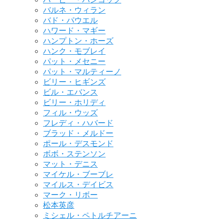
バルネ・ウィラン
バド・パウエル
ハワード・マギー
ハンプトン・ホーズ
ハンク・モブレイ
パット・メセニー
パット・マルティーノ
ビリー・ヒギンズ
ビル・エバンス
ビリー・ホリディ
フィル・ウッズ
フレディ・ハバード
ブラッド・メルドー
ポール・デスモンド
ボボ・ステンソン
マット・デニス
マイケル・ブーブレ
マイルス・デイビス
マーク・リボー
松本英彦
ミシェル・ペトルチアーニ