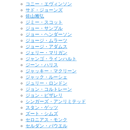
コニー・エヴィンソン
サド・ジョーンズ
佐山雅弘
ジミー・スコット
ジョー・サンプル
ジョー・ヘンダーソン
ジョージ・ムラーツ
ジョージ・アダムス
ジェリー・マリガン
ジャンゴ・ラインハルト
ジーン・ハリス
ジャッキー・マクリーン
ジャック・ルーシェ
ジュリー・ロンドン
ジョン・コルトレーン
ジョン・ピザレリ
シンガーズ・アンリミテッド
スタン・ゲッツ
ズート・シムズ
セロニアス・モンク
セルダン・パウエル