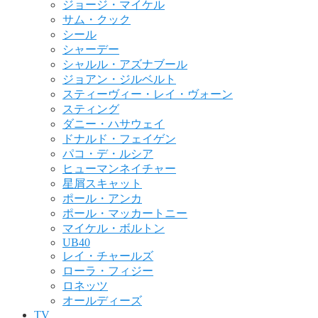
ジョージ・マイケル
サム・クック
シール
シャーデー
シャルル・アズナブール
ジョアン・ジルベルト
スティーヴィー・レイ・ヴォーン
スティング
ダニー・ハサウェイ
ドナルド・フェイゲン
パコ・デ・ルシア
ヒューマンネイチャー
星屑スキャット
ポール・アンカ
ポール・マッカートニー
マイケル・ボルトン
UB40
レイ・チャールズ
ローラ・フィジー
ロネッツ
オールディーズ
TV