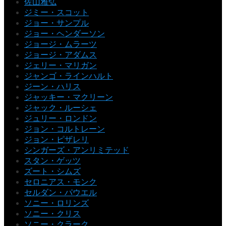
佐山雅弘
ジミー・スコット
ジョー・サンプル
ジョー・ヘンダーソン
ジョージ・ムラーツ
ジョージ・アダムス
ジェリー・マリガン
ジャンゴ・ラインハルト
ジーン・ハリス
ジャッキー・マクリーン
ジャック・ルーシェ
ジュリー・ロンドン
ジョン・コルトレーン
ジョン・ピザレリ
シンガーズ・アンリミテッド
スタン・ゲッツ
ズート・シムズ
セロニアス・モンク
セルダン・パウエル
ソニー・ロリンズ
ソニー・クリス
ソニー・クラーク