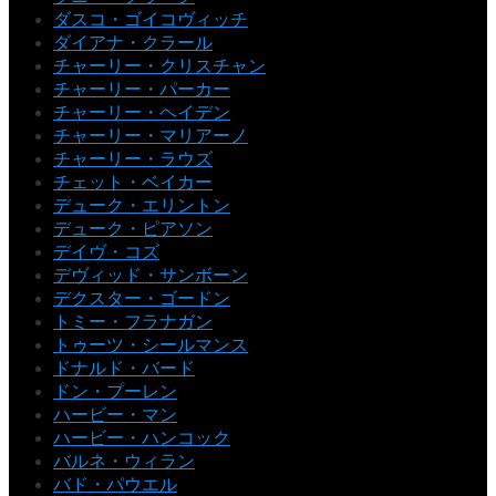
ダスコ・ゴイコヴィッチ
ダイアナ・クラール
チャーリー・クリスチャン
チャーリー・パーカー
チャーリー・ヘイデン
チャーリー・マリアーノ
チャーリー・ラウズ
チェット・ベイカー
デューク・エリントン
デューク・ピアソン
デイヴ・コズ
デヴィッド・サンボーン
デクスター・ゴードン
トミー・フラナガン
トゥーツ・シールマンス
ドナルド・バード
ドン・プーレン
ハービー・マン
ハービー・ハンコック
バルネ・ウィラン
バド・パウエル