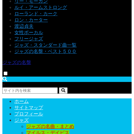
リー・モーガン
ルイ・アームストロング
ローランド・カーク
ロン・カーター
渡辺貞夫
女性ボーカル
フリージャズ
ジャズ・スタンダード曲一覧
ジャズの名盤・ベスト５００
ジャズの名盤
×
ホーム
サイトマップ
プロフィール
ジャズ
ジャズの名曲・まとめ
マイルス・デイビス