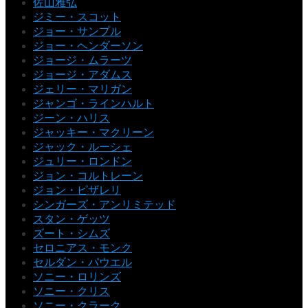
佐山雅弘
ジミー・スコット
ジョー・サンプル
ジョー・ヘンダーソン
ジョージ・ムラーツ
ジョージ・アダムス
ジェリー・マリガン
ジャンゴ・ラインハルト
ジーン・ハリス
ジャッキー・マクリーン
ジャック・ルーシェ
ジュリー・ロンドン
ジョン・コルトレーン
ジョン・ピザレリ
シンガーズ・アンリミテッド
スタン・ゲッツ
ズート・シムズ
セロニアス・モンク
セルダン・パウエル
ソニー・ロリンズ
ソニー・クリス
ソニー・クラーク