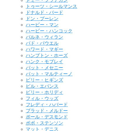
トミー・フラナガン
トゥーツ・シールマンス
ドナルド・バード
ドン・プーレン
ハービー・マン
ハービー・ハンコック
バルネ・ウィラン
バド・パウエル
ハワード・マギー
ハンプトン・ホーズ
ハンク・モブレイ
パット・メセニー
パット・マルティーノ
ビリー・ヒギンズ
ビル・エバンス
ビリー・ホリディ
フィル・ウッズ
フレディ・ハバード
ブラッド・メルドー
ポール・デスモンド
ボボ・ステンソン
マット・デニス