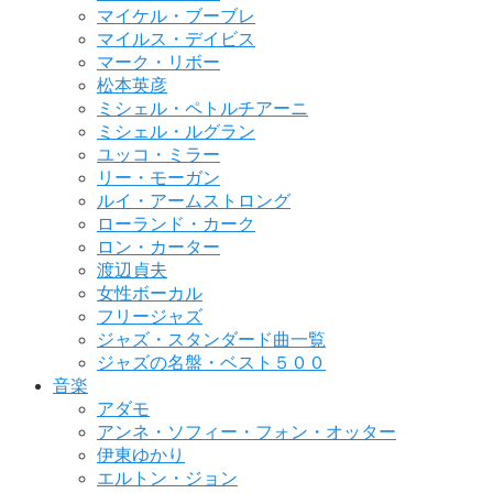
マイケル・ブーブレ
マイルス・デイビス
マーク・リボー
松本英彦
ミシェル・ペトルチアーニ
ミシェル・ルグラン
ユッコ・ミラー
リー・モーガン
ルイ・アームストロング
ローランド・カーク
ロン・カーター
渡辺貞夫
女性ボーカル
フリージャズ
ジャズ・スタンダード曲一覧
ジャズの名盤・ベスト５００
音楽
アダモ
アンネ・ソフィー・フォン・オッター
伊東ゆかり
エルトン・ジョン