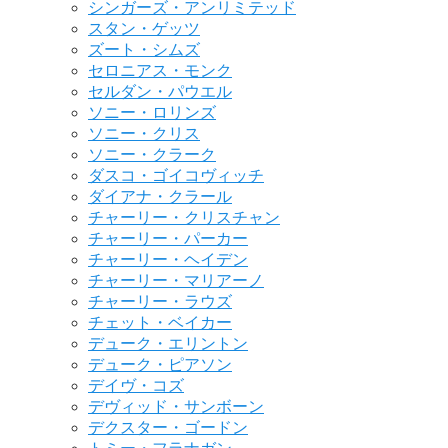
シンガーズ・アンリミテッド
スタン・ゲッツ
ズート・シムズ
セロニアス・モンク
セルダン・パウエル
ソニー・ロリンズ
ソニー・クリス
ソニー・クラーク
ダスコ・ゴイコヴィッチ
ダイアナ・クラール
チャーリー・クリスチャン
チャーリー・パーカー
チャーリー・ヘイデン
チャーリー・マリアーノ
チャーリー・ラウズ
チェット・ベイカー
デューク・エリントン
デューク・ピアソン
デイヴ・コズ
デヴィッド・サンボーン
デクスター・ゴードン