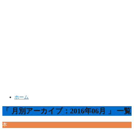
ホーム
「 月別アーカイブ：2016年06月 」 一覧
本