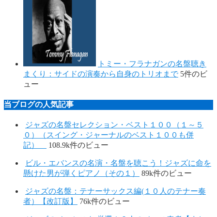
トミー・フラナガンの名盤聴き
まくり：サイドの演奏から自身のトリオまで
5件のビ
ュー
当ブログの人気記事
ジャズの名盤セレクション・ベスト１００（１～５
０）（スイング・ジャーナルのベスト１００も併
記）
108.9k件のビュー
ビル・エバンスの名演・名盤を聴こう！ジャズに命を
懸けた男が弾くピアノ（その１）
89k件のビュー
ジャズの名盤：テナーサックス編(１０人のテナー奏
者）【改訂版】
76k件のビュー