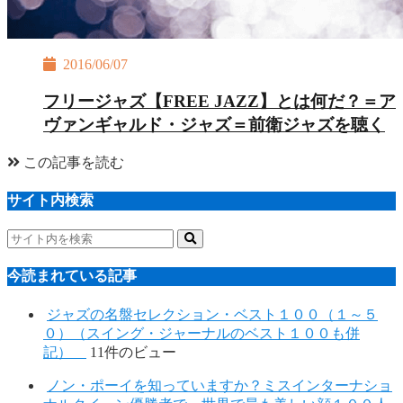
2016/06/07
フリージャズ【FREE JAZZ】とは何だ？＝ア
ヴァンギャルド・ジャズ＝前衛ジャズを聴く
この記事を読む
サイト内検索
今読まれている記事
ジャズの名盤セレクション・ベスト１００（１～５
０）（スイング・ジャーナルのベスト１００も併
記）
11件のビュー
ノン・ポーイを知っていますか？ミスインターナショ