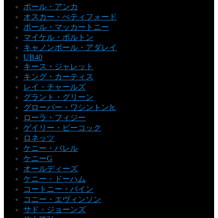
ポール・アンカ
オスカー・ぺティフォード
ポール・マッカートニー
マイケル・ボルトン
キャノンボール・アダレイ
UB40
キース・ジャレット
キング・カーティス
レイ・チャールズ
グラント・グリーン
グローバー・ワシントンJr.
ローラ・フィジー
ゲイリー・ピーコック
ロネッツ
ケニー・バレル
ケニーG
オールディーズ
ケニー・ドーハム
コートニー・パイン
コニー・エヴィンソン
サド・ジョーンズ