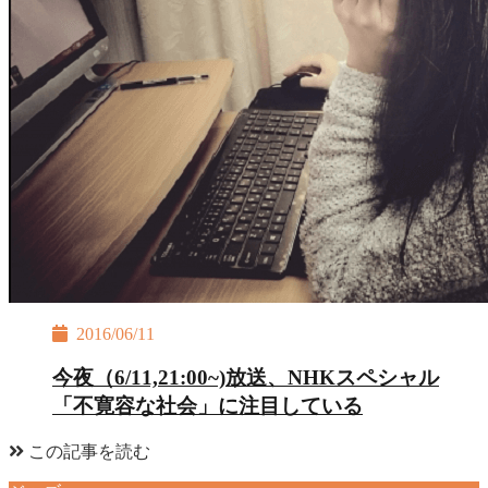
2016/06/11
今夜（6/11,21:00~)放送、NHKスペシャル
「不寛容な社会」に注目している
この記事を読む