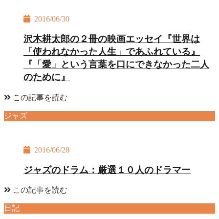
2016/06/30
沢木耕太郎の２冊の映画エッセイ『世界は
「使われなかった人生」であふれている』
『「愛」という言葉を口にできなかった二人
のために』
この記事を読む
ジャズ
2016/06/28
ジャズのドラム：厳選１０人のドラマー
この記事を読む
日記