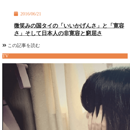
2016/06/21
微笑みの国タイの「いいかげんさ」と「寛容
さ」そして日本人の非寛容と窮屈さ
この記事を読む
TV