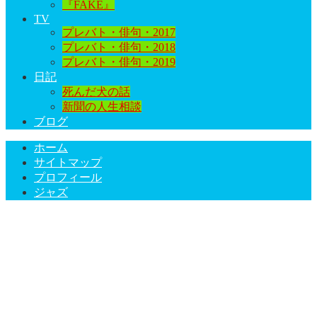
『FAKE』
TV
プレバト・俳句・2017
プレバト・俳句・2018
プレバト・俳句・2019
日記
死んだ犬の話
新聞の人生相談
ブログ
ホーム
サイトマップ
プロフィール
ジャズ