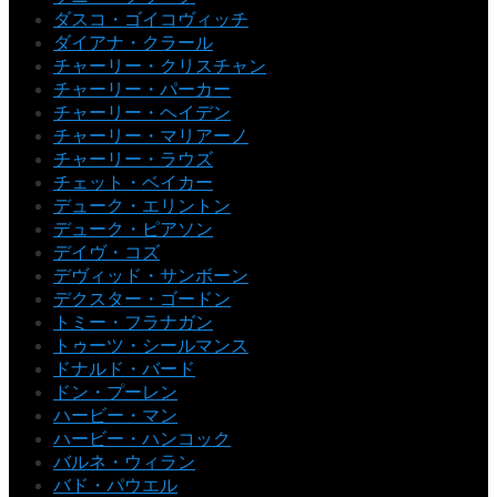
ダスコ・ゴイコヴィッチ
ダイアナ・クラール
チャーリー・クリスチャン
チャーリー・パーカー
チャーリー・ヘイデン
チャーリー・マリアーノ
チャーリー・ラウズ
チェット・ベイカー
デューク・エリントン
デューク・ピアソン
デイヴ・コズ
デヴィッド・サンボーン
デクスター・ゴードン
トミー・フラナガン
トゥーツ・シールマンス
ドナルド・バード
ドン・プーレン
ハービー・マン
ハービー・ハンコック
バルネ・ウィラン
バド・パウエル