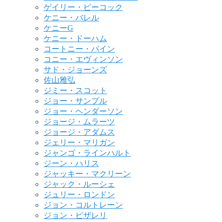
ゲイリー・ピーコック
ケニー・バレル
ケニーG
ケニー・ドーハム
コートニー・パイン
コニー・エヴィンソン
サド・ジョーンズ
佐山雅弘
ジミー・スコット
ジョー・サンプル
ジョー・ヘンダーソン
ジョージ・ムラーツ
ジョージ・アダムス
ジェリー・マリガン
ジャンゴ・ラインハルト
ジーン・ハリス
ジャッキー・マクリーン
ジャック・ルーシェ
ジュリー・ロンドン
ジョン・コルトレーン
ジョン・ピザレリ