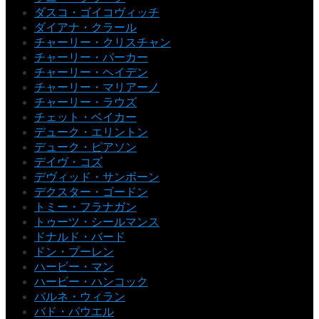
ダスコ・ゴイコヴィッチ
ダイアナ・クラール
チャーリー・クリスチャン
チャーリー・パーカー
チャーリー・ヘイデン
チャーリー・マリアーノ
チャーリー・ラウズ
チェット・ベイカー
デューク・エリントン
デューク・ピアソン
デイヴ・コズ
デヴィッド・サンボーン
デクスター・ゴードン
トミー・フラナガン
トゥーツ・シールマンス
ドナルド・バード
ドン・プーレン
ハービー・マン
ハービー・ハンコック
バルネ・ウィラン
バド・パウエル