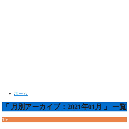
ホーム
「 月別アーカイブ：2021年01月 」 一覧
TV