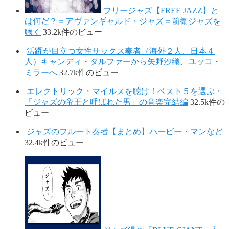
フリージャズ【FREE JAZZ】と
は何だ？＝アヴァンギャルド・ジャズ＝前衛ジャズを
聴く
33.2k件のビュー
活躍が目立つ女性サックス奏者（海外２人、日本４
人）キャンディ・ダルファーから矢野沙織、ユッコ・
ミラーへ
32.7k件のビュー
エレクトリック・マイルスを聴け！ベスト５を選ぶ・
「ジャズの帝王と呼ばれた男」の音楽完結編
32.5k件の
ビュー
ジャズのフルート奏者【まとめ】ハービー・マンなど
32.4k件のビュー