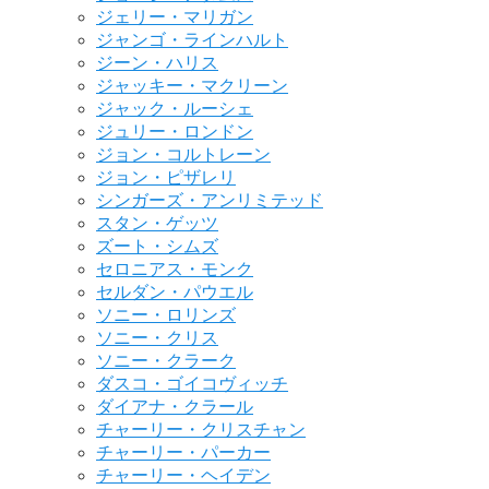
ジェリー・マリガン
ジャンゴ・ラインハルト
ジーン・ハリス
ジャッキー・マクリーン
ジャック・ルーシェ
ジュリー・ロンドン
ジョン・コルトレーン
ジョン・ピザレリ
シンガーズ・アンリミテッド
スタン・ゲッツ
ズート・シムズ
セロニアス・モンク
セルダン・パウエル
ソニー・ロリンズ
ソニー・クリス
ソニー・クラーク
ダスコ・ゴイコヴィッチ
ダイアナ・クラール
チャーリー・クリスチャン
チャーリー・パーカー
チャーリー・ヘイデン