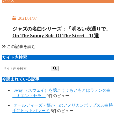
ジャズ
2021/01/07
ジャズの名曲シリーズ：「明るい表通りで」
On The Sunny Side Of The Street 11選
この記事を読む
サイト内検索
今読まれている記事
Sway （スウェイ）を聴こう：もともとはラテンの曲
「キエン・セラ」
9件のビュー
オールディーズ・懐かしのアメリカンポップス30曲勝
手にヒットパレード
8件のビュー