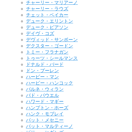
チャーリー・マリアーノ
チャーリー・ラウズ
チェット・ベイカー
デューク・エリントン
デューク・ピアソン
デイヴ・コズ
デヴィッド・サンボーン
デクスター・ゴードン
トミー・フラナガン
トゥーツ・シールマンス
ドナルド・バード
ドン・プーレン
ハービー・マン
ハービー・ハンコック
バルネ・ウィラン
バド・パウエル
ハワード・マギー
ハンプトン・ホーズ
ハンク・モブレイ
パット・メセニー
パット・マルティーノ