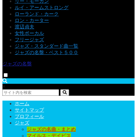
リー・モーガン
ルイ・アームストロング
ローランド・カーク
ロン・カーター
渡辺貞夫
女性ボーカル
フリージャズ
ジャズ・スタンダード曲一覧
ジャズの名盤・ベスト５００
ジャズの名盤
×
ホーム
サイトマップ
プロフィール
ジャズ
ジャズの名曲・まとめ
マイルス・デイビス