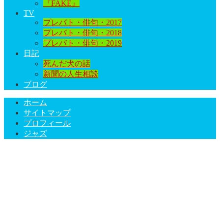
『FAKE』
TV
プレバト・俳句・2017
プレバト・俳句・2018
プレバト・俳句・2019
日記
死んだ犬の話
新聞の人生相談
ブログ
ホーム
サイトマップ
プロフィール
ジャズ