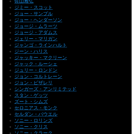
佐山雅弘
ジミー・スコット
ジョー・サンプル
ジョー・ヘンダーソン
ジョージ・ムラーツ
ジョージ・アダムス
ジェリー・マリガン
ジャンゴ・ラインハルト
ジーン・ハリス
ジャッキー・マクリーン
ジャック・ルーシェ
ジュリー・ロンドン
ジョン・コルトレーン
ジョン・ピザレリ
シンガーズ・アンリミテッド
スタン・ゲッツ
ズート・シムズ
セロニアス・モンク
セルダン・パウエル
ソニー・ロリンズ
ソニー・クリス
ソニー・クラーク