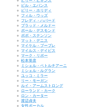
ビリー・ヒギンズ
ビル・エバンス
ビリー・ホリディ
フィル・ウッズ
フレディ・ハバード
ブラッド・メルドー
ポール・デスモンド
ボボ・ステンソン
マット・デニス
マイケル・ブーブレ
マイルス・デイビス
マーク・リボー
松本英彦
ミシェル・ペトルチアーニ
ミシェル・ルグラン
ユッコ・ミラー
リー・モーガン
ルイ・アームストロング
ローランド・カーク
ロン・カーター
渡辺貞夫
女性ボーカル