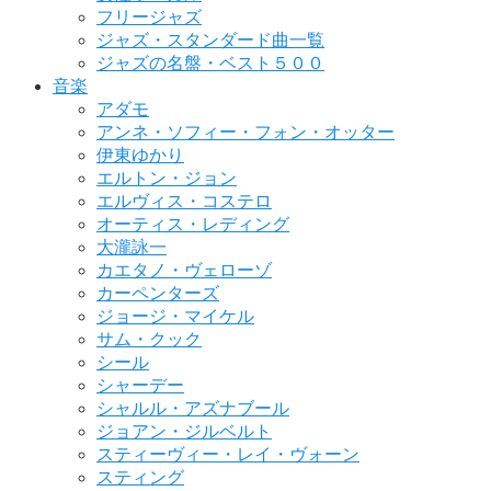
フリージャズ
ジャズ・スタンダード曲一覧
ジャズの名盤・ベスト５００
音楽
アダモ
アンネ・ソフィー・フォン・オッター
伊東ゆかり
エルトン・ジョン
エルヴィス・コステロ
オーティス・レディング
大瀧詠一
カエタノ・ヴェローゾ
カーペンターズ
ジョージ・マイケル
サム・クック
シール
シャーデー
シャルル・アズナブール
ジョアン・ジルベルト
スティーヴィー・レイ・ヴォーン
スティング