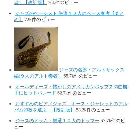
者）【改訂版】
76k件のビュー
ジャズのベーシスト:厳選１２人のベース奏者【まと
め】
72k件のビュー
ジャズの名盤・アルトサックス
編(９人のアルト奏者）
65.7k件のビュー
オールディーズ・懐かしのアメリカンポップス30曲勝
手にヒットパレード
62.7k件のビュー
おすすめのピアノジャズ：キース・ジャレットのアル
バム20枚を選ぶ 【改訂版】
58.2k件のビュー
ジャズのドラム：厳選１０人のドラマー
57.7k件のビ
ュー