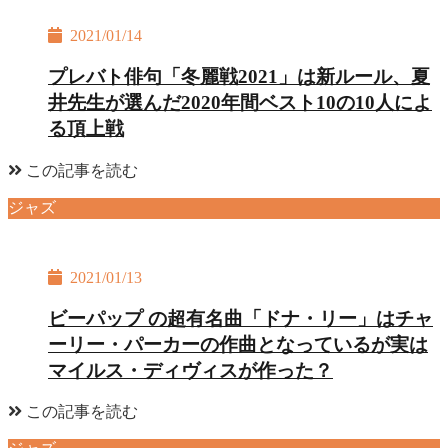
2021/01/14
プレバト俳句「冬麗戦2021」は新ルール、夏
井先生が選んだ2020年間ベスト10の10人によ
る頂上戦
この記事を読む
ジャズ
2021/01/13
ビーパップ の超有名曲「ドナ・リー」はチャ
ーリー・パーカーの作曲となっているが実は
マイルス・ディヴィスが作った？
この記事を読む