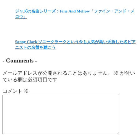
ジャズの名曲シリーズ：Fine And Mellow「ファイン・アンド・メ
ロウ」
Sonny Clark ソニークラークという今も人気が高い夭折した名ピア
ニストの名盤を聴こう
-
Comments
-
メールアドレスが公開されることはありません。
※
が付い
ている欄は必須項目です
コメント
※