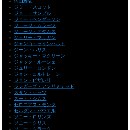
佐山雅弘
ジミー・スコット
ジョー・サンプル
ジョー・ヘンダーソン
ジョージ・ムラーツ
ジョージ・アダムス
ジェリー・マリガン
ジャンゴ・ラインハルト
ジーン・ハリス
ジャッキー・マクリーン
ジャック・ルーシェ
ジュリー・ロンドン
ジョン・コルトレーン
ジョン・ピザレリ
シンガーズ・アンリミテッド
スタン・ゲッツ
ズート・シムズ
セロニアス・モンク
セルダン・パウエル
ソニー・ロリンズ
ソニー・クリス
ソニー・クラーク