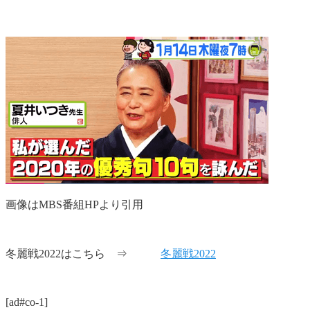
画像はMBS番組HPより引用
冬麗戦2022はこちら ⇒
冬麗戦2022
[ad#co-1]