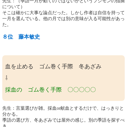
先生：（季語一月が動くのではないかというフジモンの指摘
について）
そこは確かに大事な論点だった。しかし作者は自信を持って
一月を選んでいる。他の月では別の意味が入る可能性があっ
た。
８位 藤本敏史
血を止める ゴム巻く手際 冬あざみ
⇩
採血の ゴム巻く手際 〇〇〇〇〇
先生：言葉選びが雑。採血or献血とするだけで、はっきりと
分かる。
季語の選び方、冬あざみでは屋外の感じ。別の季語を探すべ
き。