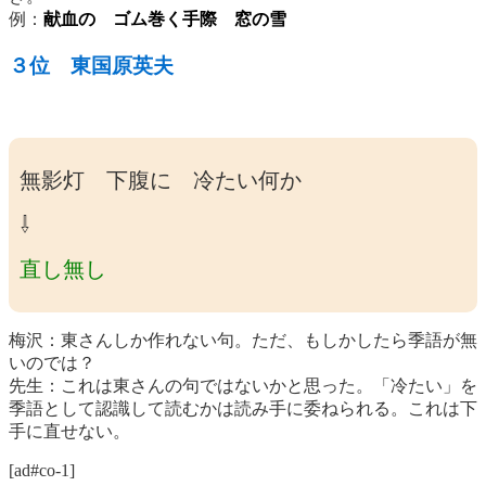
例：
献血
の ゴム巻く手際 窓の雪
３位 東国原英夫
無影灯 下腹に 冷たい何か
⇩
直し無し
梅沢：東さんしか作れない句。ただ、もしかしたら季語が無
いのでは？
先生：これは東さんの句ではないかと思った。「冷たい」を
季語として認識して読むかは読み手に委ねられる。これは下
手に直せない。
[ad#co-1]