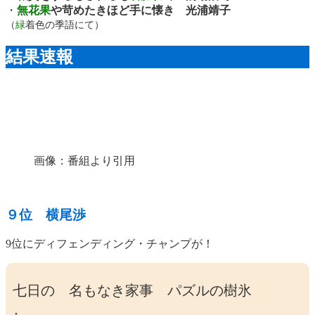
・
無花果
や苛めたきほど手に懐き 光浦靖子
（
緑
着色の季語にて）
結果速報
画像：番組より引用
９位
横尾渉
9位にディフェンディング・チャンプが！
七日の 名もなき家事 パズルの樹氷