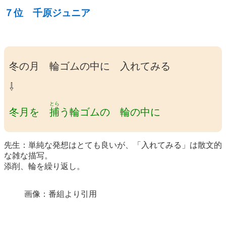
７位 千原ジュニア
冬の月 輪ゴムの中に 入れてみる
⇩
とら
冬月を
捕
う輪ゴムの 輪の中に
先生：単純な発想はとても良いが、「入れてみる」は散文的
な雑な描写。
添削、輪を繰り返し。
画像：番組より引用