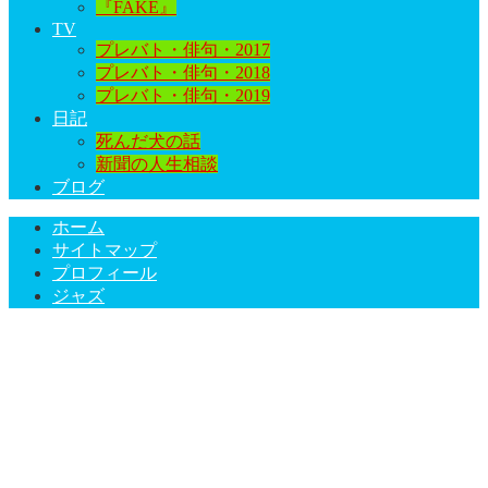
『FAKE』
TV
プレバト・俳句・2017
プレバト・俳句・2018
プレバト・俳句・2019
日記
死んだ犬の話
新聞の人生相談
ブログ
ホーム
サイトマップ
プロフィール
ジャズ