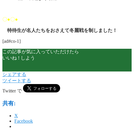
〇●〇●
特待生が名人たちをおさえて冬麗戦を制しました！
[ad#co-1]
この記事が気に入っていただけたら
いいね ! しよう
シェアする
ツイートする
Twitter で
共有:
X
Facebook