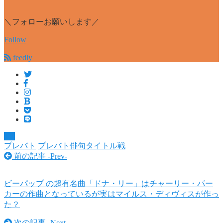
＼フォローお願いします／
Follow
feedly
TV
プレバト
プレバト俳句タイトル戦
前の記事 -
Prev
-
ビーパップ の超有名曲「ドナ・リー」はチャーリー・パー
カーの作曲となっているが実はマイルス・ディヴィスが作っ
た？
次の記事 -
Next
-