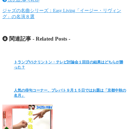
ジャズの名曲シリーズ：Easy Living「イージー・リヴィン
グ」の名演８選
関連記事 -
Related Posts
-
トランプVSクリントン・テレビ討論会１回目の結果はどちらが勝
った？
人気の俳句コーナー、プレバト９月１５日ではお題は「京都中秋の
名月」