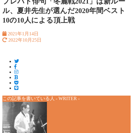
プレバト俳句「冬麗戦2021」は新ルー
ル、夏井先生が選んだ2020年間ベスト
10の10人による頂上戦
2021年1月14日
2022年10月25日
この記事を書いている人 -
WRITER
-