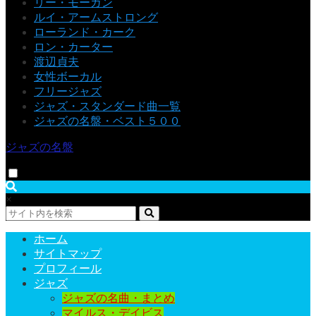
リー・モーガン
ルイ・アームストロング
ローランド・カーク
ロン・カーター
渡辺貞夫
女性ボーカル
フリージャズ
ジャズ・スタンダード曲一覧
ジャズの名盤・ベスト５００
ジャズの名盤
×
ホーム
サイトマップ
プロフィール
ジャズ
ジャズの名曲・まとめ
マイルス・デイビス