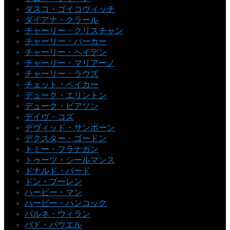
ダスコ・ゴイコヴィッチ
ダイアナ・クラール
チャーリー・クリスチャン
チャーリー・パーカー
チャーリー・ヘイデン
チャーリー・マリアーノ
チャーリー・ラウズ
チェット・ベイカー
デューク・エリントン
デューク・ピアソン
デイヴ・コズ
デヴィッド・サンボーン
デクスター・ゴードン
トミー・フラナガン
トゥーツ・シールマンス
ドナルド・バード
ドン・プーレン
ハービー・マン
ハービー・ハンコック
バルネ・ウィラン
バド・パウエル