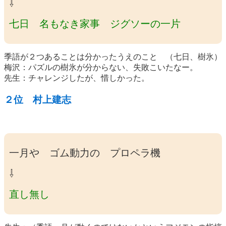
⇩
七日 名もなき家事 ジグソーの一片
季語が２つあることは分かったうえのこと （七日、樹氷）
梅沢：パズルの樹氷が分からない、失敗こいたなー。
先生：チャレンジしたが、惜しかった。
２位 村上建志
一月や ゴム動力の プロペラ機
⇩
直し無し