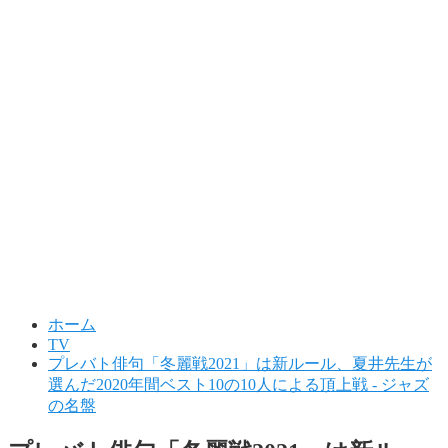
ホーム
TV
プレバト俳句「冬麗戦2021」は新ルール、夏井先生が
選んだ2020年間ベスト10の10人による頂上戦 - ジャズ
の名盤