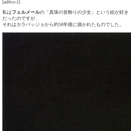
[ad#co-1]
私は
フェルメール
の「真珠の首飾りの少女」という絵が好き
だったのですが、
それはカラバッジョから約50年後に描かれたものでした。