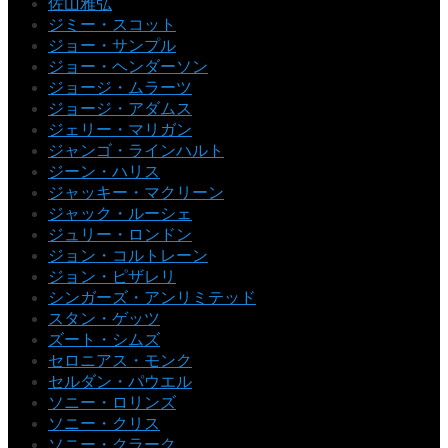
佐山雅弘
ジミー・スコット
ジョー・サンプル
ジョー・ヘンダーソン
ジョージ・ムラーツ
ジョージ・アダムス
ジェリー・マリガン
ジャンゴ・ラインハルト
ジーン・ハリス
ジャッキー・マクリーン
ジャック・ルーシェ
ジュリー・ロンドン
ジョン・コルトレーン
ジョン・ピザレリ
シンガーズ・アンリミテッド
スタン・ゲッツ
ズート・シムズ
セロニアス・モンク
セルダン・パウエル
ソニー・ロリンズ
ソニー・クリス
ソニー・クラーク