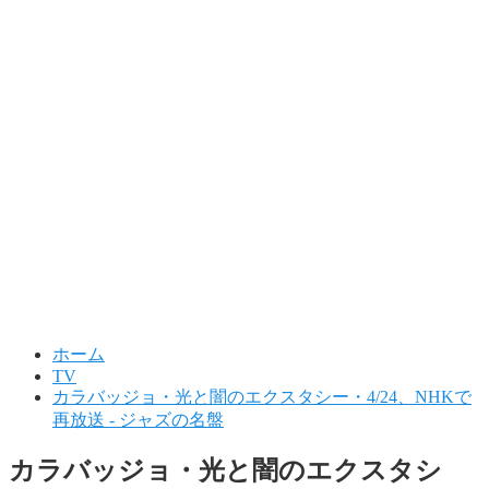
ホーム
TV
カラバッジョ・光と闇のエクスタシー・4/24、NHKで
再放送 - ジャズの名盤
カラバッジョ・光と闇のエクスタシ