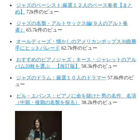
ジャズのベーシスト:厳選１２人のベース奏者【まと
め】
72k件のビュー
ジャズの名盤・アルトサックス編(９人のアルト奏
者）
65.7k件のビュー
オールディーズ・懐かしのアメリカンポップス30曲勝
手にヒットパレード
62.7k件のビュー
おすすめのピアノジャズ：キース・ジャレットのアル
バム20枚を選ぶ 【改訂版】
58.3k件のビュー
ジャズのドラム：厳選１０人のドラマー
57.8k件のビ
ュー
ビル・エバンス：ピアノに命を賭けた男の名作、名演
（中期・後期の名盤を探る）
38.2k件のビュー