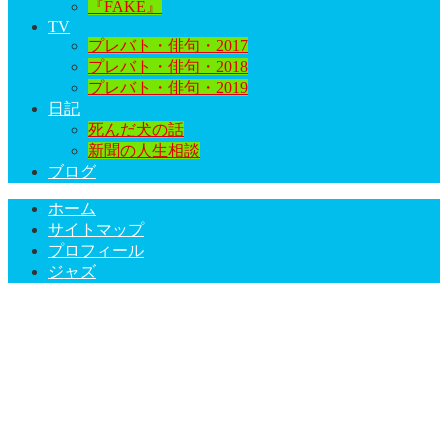
『FAKE』
TV
プレバト・俳句・2017
プレバト・俳句・2018
プレバト・俳句・2019
日記
死んだ犬の話
新聞の人生相談
ブログ
ホーム
サイトマップ
プロフィール
ジャズ