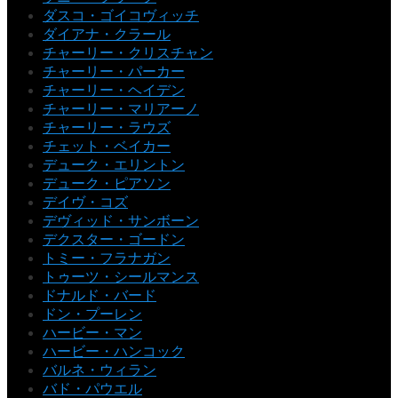
ダスコ・ゴイコヴィッチ
ダイアナ・クラール
チャーリー・クリスチャン
チャーリー・パーカー
チャーリー・ヘイデン
チャーリー・マリアーノ
チャーリー・ラウズ
チェット・ベイカー
デューク・エリントン
デューク・ピアソン
デイヴ・コズ
デヴィッド・サンボーン
デクスター・ゴードン
トミー・フラナガン
トゥーツ・シールマンス
ドナルド・バード
ドン・プーレン
ハービー・マン
ハービー・ハンコック
バルネ・ウィラン
バド・パウエル