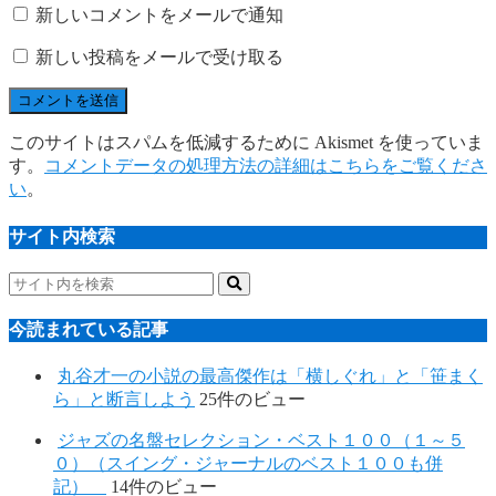
新しいコメントをメールで通知
新しい投稿をメールで受け取る
このサイトはスパムを低減するために Akismet を使っていま
す。
コメントデータの処理方法の詳細はこちらをご覧くださ
い
。
サイト内検索
今読まれている記事
丸谷才一の小説の最高傑作は「横しぐれ」と「笹まく
ら」と断言しよう
25件のビュー
ジャズの名盤セレクション・ベスト１００（１～５
０）（スイング・ジャーナルのベスト１００も併
記）
14件のビュー