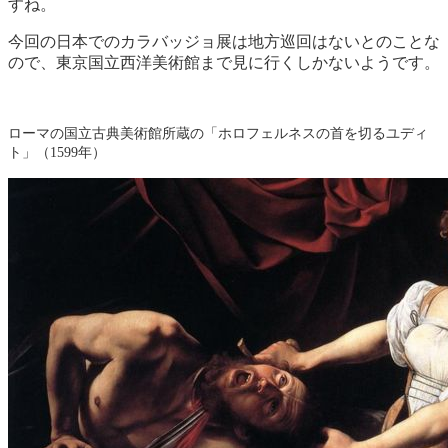
すね。
今回の日本でのカラバッジョ展は地方巡回はないとのことな
ので、東京国立西洋美術館まで見に行くしかないようです。
ローマの国立古典美術館所蔵の「ホロフェルネスの首を切るユディ
ト」（1599年）