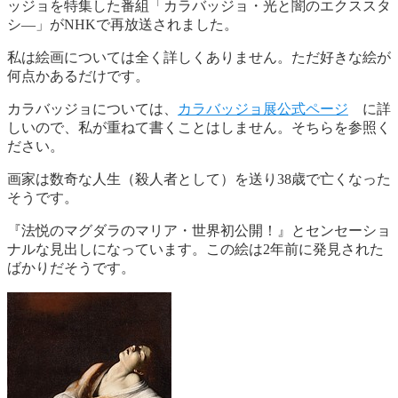
ッジョを特集した番組「カラバッジョ・光と闇のエクススタ
シ―」がNHKで再放送されました。
私は絵画については全く詳しくありません。ただ好きな絵が
何点かあるだけです。
カラバッジョについては、
カラバッジョ展公式ページ
に詳
しいので、私が重ねて書くことはしません。そちらを参照く
ださい。
画家は数奇な人生（殺人者として）を送り38歳で亡くなった
そうです。
『法悦のマグダラのマリア・世界初公開！』とセンセーショ
ナルな見出しになっています。この絵は2年前に発見された
ばかりだそうです。