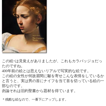
この絵↑は見覚えがありましたが、これもカラバッジョだっ
たのですね。
400年前の絵とは思えないリアルで写実的な絵です。
この絵の女性が何故眉間に皺を寄せこんな表情をしているか
と言うと、実は男の首にナイフを当て首を切っている絵の一
部なのです。
勿論それは旧約聖書から題材を得ています。
＊残酷な絵なので、一番下にアップします。