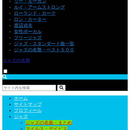
リー・モーガン
ルイ・アームストロング
ローランド・カーク
ロン・カーター
渡辺貞夫
女性ボーカル
フリージャズ
ジャズ・スタンダード曲一覧
ジャズの名盤・ベスト５００
ジャズの名盤
×
ホーム
サイトマップ
プロフィール
ジャズ
ジャズの名曲・まとめ
マイルス・デイビス