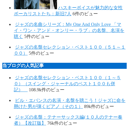
ハスキーボイスが魅力的な女性
ボーカリストたち：新旧7人
6件のビュー
ジャズの名曲シリーズ：My One And Only Love 「マ
イ・ワン・アンド・オンリー・ラブ」の名盤、名演を
聴く
5件のビュー
ジャズの名盤セレクション・ベスト１００（５１～１
００）
5件のビュー
当ブログの人気記事
ジャズの名盤セレクション・ベスト１００（１～５
０）（スイング・ジャーナルのベスト１００も併
記）
108.9k件のビュー
ビル・エバンスの名演・名盤を聴こう！ジャズに命を
懸けた男が弾くピアノ（その１）
89k件のビュー
ジャズの名盤：テナーサックス編(１０人のテナー奏
者）【改訂版】
76k件のビュー