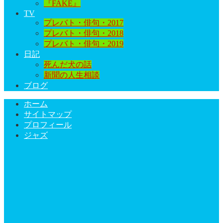
『FAKE』
TV
プレバト・俳句・2017
プレバト・俳句・2018
プレバト・俳句・2019
日記
死んだ犬の話
新聞の人生相談
ブログ
ホーム
サイトマップ
プロフィール
ジャズ