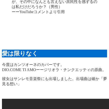
が、その中になんとも言えない庶民性を感ずるの
は私だけだろうか？（男性）
ーーYouTubeコメントより引用
愛は限りなく
今度はカンツオーネのカバーです。
DIO.COME TI AMOーージリオラ・チンクエッティの原曲。
彼女はサンレモ音楽祭にも出場しました。出場曲は確か「夢
見る想い」