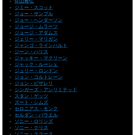
佐山雅弘
ジミー・スコット
ジョー・サンプル
ジョー・ヘンダーソン
ジョージ・ムラーツ
ジョージ・アダムス
ジェリー・マリガン
ジャンゴ・ラインハルト
ジーン・ハリス
ジャッキー・マクリーン
ジャック・ルーシェ
ジュリー・ロンドン
ジョン・コルトレーン
ジョン・ピザレリ
シンガーズ・アンリミテッド
スタン・ゲッツ
ズート・シムズ
セロニアス・モンク
セルダン・パウエル
ソニー・ロリンズ
ソニー・クリス
ソニー・クラーク