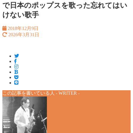
で日本のポップスを歌った忘れてはい
けない歌手
2018年12月9日
2026年3月31日
この記事を書いている人 -
WRITER
-