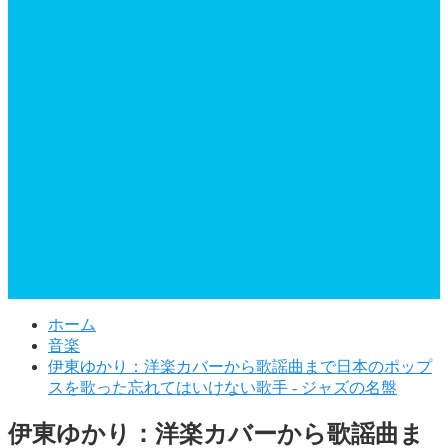
ホーム
音楽
伊東ゆかり：洋楽カバーから歌謡曲まで日本のポップ
スを歌った忘れてはいけない歌手 - ジャズの名盤
伊東ゆかり：洋楽カバーから歌謡曲ま