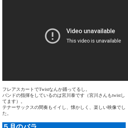
フレアスカートでTwistなんか踊ってるし。
バンドの指揮をしているのは宮川泰です（宮川さんもtwistし
てます）。
テナーサックスの間奏もイイし、懐かしく、楽しい映像でし
た。
５月のバラ