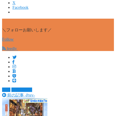
X
Facebook
＼フォローお願いします／
Follow
feedly
音楽
伊東ゆかり
前の記事 -
Prev
-