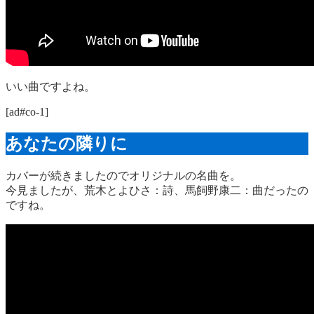
いい曲ですよね。
[ad#co-1]
あなたの隣りに
カバーが続きましたのでオリジナルの名曲を。
今見ましたが、荒木とよひさ：詩、馬飼野康二：曲だったの
ですね。