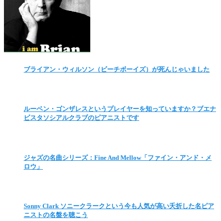
ブライアン・ウィルソン（ビーチボーイズ）が死んじゃいました
ルーベン・ゴンザレスというプレイヤーを知っていますか？ブエナ
ビスタソシアルクラブのピアニストです
ジャズの名曲シリーズ：Fine And Mellow「ファイン・アンド・メ
ロウ」
Sonny Clark ソニークラークという今も人気が高い夭折した名ピア
ニストの名盤を聴こう