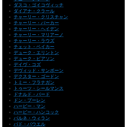
ダスコ・ゴイコヴィッチ
ダイアナ・クラール
チャーリー・クリスチャン
チャーリー・パーカー
チャーリー・ヘイデン
チャーリー・マリアーノ
チャーリー・ラウズ
チェット・ベイカー
デューク・エリントン
デューク・ピアソン
デイヴ・コズ
デヴィッド・サンボーン
デクスター・ゴードン
トミー・フラナガン
トゥーツ・シールマンス
ドナルド・バード
ドン・プーレン
ハービー・マン
ハービー・ハンコック
バルネ・ウィラン
バド・パウエル