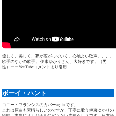
優しく、美しく、夢が広がっていく、心地よい歌声、、、。
歌手のなかの歌手。 伊東ゆかりさん、大好きです。（男
性）ーーYouTubeコメントより引用
ボーイ・ハント
コニー・フランシスのカバーagain です。
これは原曲も素晴らしいのですが、丁寧に歌う伊東ゆかりの
歌唱も本当にオリジナルに劣らない素晴らしさです。日本語