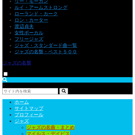
リー・モーガン
ルイ・アームストロング
ローランド・カーク
ロン・カーター
渡辺貞夫
女性ボーカル
フリージャズ
ジャズ・スタンダード曲一覧
ジャズの名盤・ベスト５００
ジャズの名盤
×
ホーム
サイトマップ
プロフィール
ジャズ
ジャズの名曲・まとめ
マイルス・デイビス