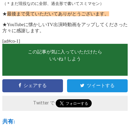
（＊まだ現役なのに全部、過去形で書いてスミマセン）
★
最後まで見ていただいてありがとうございます。
★YouTubeに懐かしいTV出演時動画をアップしてくださった
方々に感謝します。
[ad#co-1]
この記事が気に入っていただけたら
いいね ! しよう
シェアする
ツイートする
Twitter で
共有: