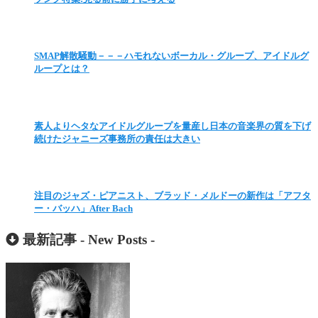
SMAP解散騒動－－－ハモれないボーカル・グループ、アイドルグ
ループとは？
素人よりヘタなアイドルグループを量産し日本の音楽界の質を下げ
続けたジャニーズ事務所の責任は大きい
注目のジャズ・ピアニスト、ブラッド・メルドーの新作は「アフタ
ー・バッハ」After Bach
最新記事 -
New Posts
-