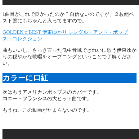
1曲目がこれで良かったのか？自信ないのですが、２枚組ベ
スト盤にもちゃんと入ってますので。
GOLDEN☆BEST 伊東ゆかり シングル・アンド・ポップ
ス・コレクション
曲もいいし、さっき言った低中音域できれいに歌う伊東ゆか
りの穏やかな歌唱をオープニングということで了解くださ
い。
カラーに口紅
次はもうアメリカンポップスのカバーです。
コニー・フランシス
の大ヒット曲です。
もうね、この動画がたまらないのです。