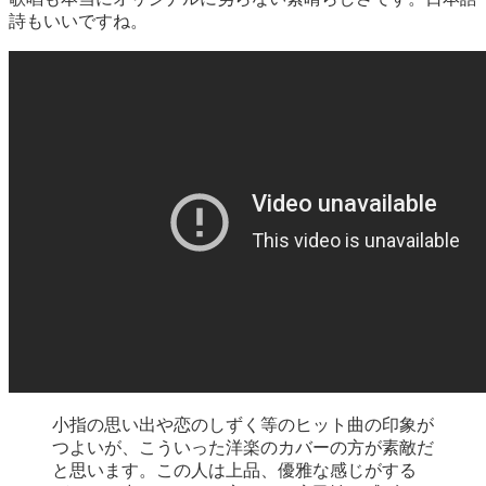
詩もいいですね。
小指の思い出や恋のしずく等のヒット曲の印象が
つよいが、こういった洋楽のカバーの方が素敵だ
と思います。この人は上品、優雅な感じがする