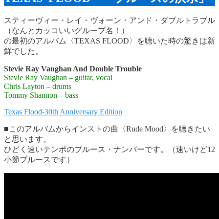
スティーヴィー・レイ・ヴォーン・アンド・ダブルトラブル
（なんとカッコいいグループ名！）
の最初のアルバム〈TEXAS FLOOD〉を聴いた時の驚きは新
鮮でした。
Stevie Ray Vaughan And Double Trouble
Stevie Ray Vaughan – guitar, vocal
Chris Layton – drums
Tommy Shannon – bass
Texas Flood-30th Anniversary Edition
■このアルバムからインストの曲〈Rude Mood〉を聴きたい
と思います。
ひどく速いテンポのブルース・ナンバーです。（速いけど12
小節ブルースです）