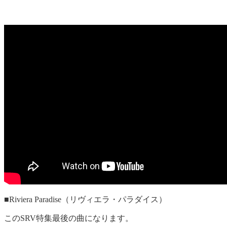
■Riviera Paradise（リヴィエラ・パラダイス）
このSRV特集最後の曲になります。