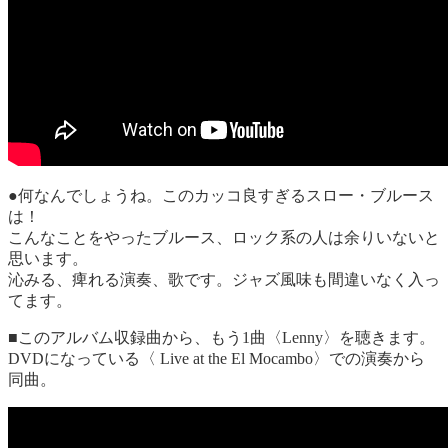
●何なんでしょうね。このカッコ良すぎるスロー・ブルース
は！
こんなことをやったブルース、ロック系の人は余りいないと
思います。
沁みる、痺れる演奏、歌です。ジャズ風味も間違いなく入っ
てます。
■このアルバム収録曲から、もう1曲〈Lenny〉を聴きます。
DVDになっている〈 Live at the El Mocambo〉での演奏から
同曲。