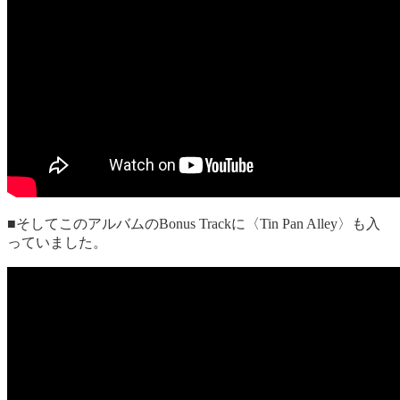
■そしてこのアルバムのBonus Trackに〈Tin Pan Alley〉も入
っていました。