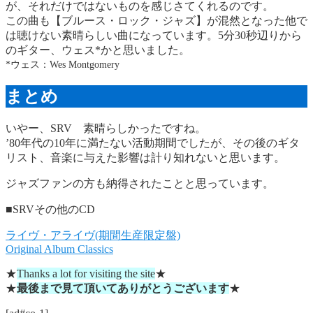
が、それだけではないものを感じさてくれるのです。
この曲も【ブルース・ロック・ジャズ】が混然となった他で
は聴けない素晴らしい曲になっています。5分30秒辺りから
のギター、ウェス*かと思いました。
*ウェス：Wes Montgomery
まとめ
いやー、SRV 素晴らしかったですね。
’80年代の10年に満たない活動期間でしたが、その後のギタ
リスト、音楽に与えた影響は計り知れないと思います。
ジャズファンの方も納得されたことと思っています。
■SRVその他のCD
ライヴ・アライヴ(期間生産限定盤)
Original Album Classics
★
Thanks a lot for visiting the site
★
★
最後まで見て頂いてありがとうございます
★