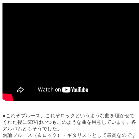
●これぞブルース、これぞロックというような曲を聴かせて
くれた後にSRVはいつもこのような曲を用意しています。各
アルバムともそうでした。
勿論ブルース（＆ロック）・ギタリストとして最高なのです