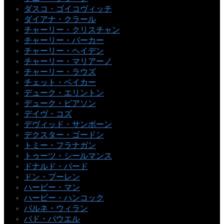
ダスコ・ゴイコヴィッチ
ダイアナ・クラール
チャーリー・クリスチャン
チャーリー・パーカー
チャーリー・ヘイデン
チャーリー・マリアーノ
チャーリー・ラウズ
チェット・ベイカー
デューク・エリントン
デューク・ピアソン
デイヴ・コズ
デヴィッド・サンボーン
デクスター・ゴードン
トミー・フラナガン
トゥーツ・シールマンス
ドナルド・バード
ドン・プーレン
ハービー・マン
ハービー・ハンコック
バルネ・ウィラン
バド・パウエル