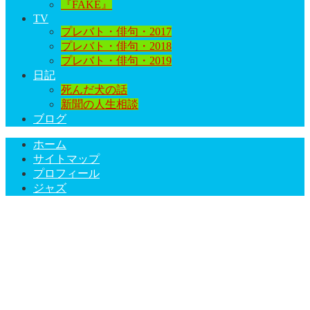
『FAKE』
TV
プレバト・俳句・2017
プレバト・俳句・2018
プレバト・俳句・2019
日記
死んだ犬の話
新聞の人生相談
ブログ
ホーム
サイトマップ
プロフィール
ジャズ