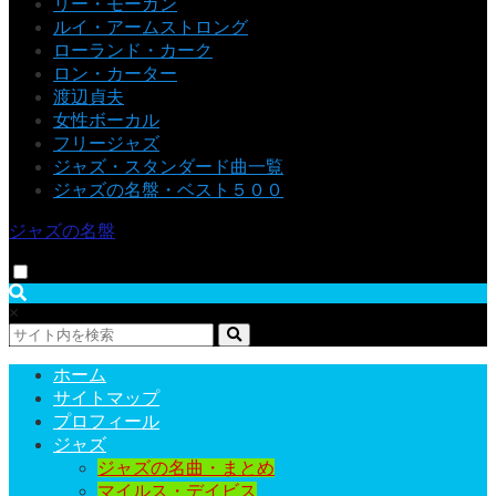
リー・モーガン
ルイ・アームストロング
ローランド・カーク
ロン・カーター
渡辺貞夫
女性ボーカル
フリージャズ
ジャズ・スタンダード曲一覧
ジャズの名盤・ベスト５００
ジャズの名盤
×
ホーム
サイトマップ
プロフィール
ジャズ
ジャズの名曲・まとめ
マイルス・デイビス