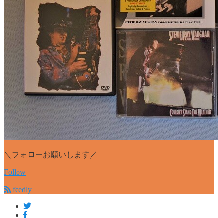
＼フォローお願いします／
Follow
feedly