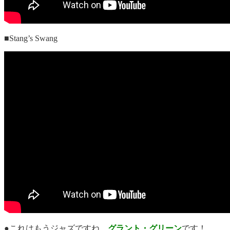
■Stang’s Swang
●これはもうジャズですね。
グラント・グリーン
です！。