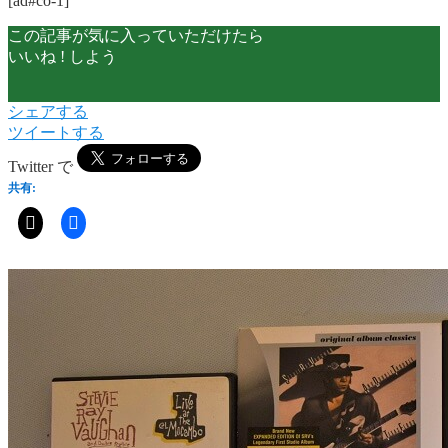
[ad#co-1]
この記事が気に入っていただけたら
いいね ! しよう
シェアする
ツイートする
Twitter で
共有: