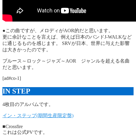
●この曲ですが、メロディがAOR的だと思います。
更に余計なことを言えば、例えば日本のバンドJ-WALKなど
に通じるものを感じます。 SRVが日本、世界に与えた影響
は大きかったのです。
ブルース～ロック～ジャズ～AOR ジャンルを超える名曲
だと思います。
[ad#co-1]
IN STEP
4枚目のアルバムです。
イン・ステップ(期間生産限定盤)
■Crossfire
これは公式PVです。