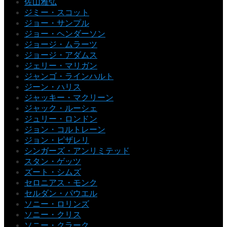
佐山雅弘
ジミー・スコット
ジョー・サンプル
ジョー・ヘンダーソン
ジョージ・ムラーツ
ジョージ・アダムス
ジェリー・マリガン
ジャンゴ・ラインハルト
ジーン・ハリス
ジャッキー・マクリーン
ジャック・ルーシェ
ジュリー・ロンドン
ジョン・コルトレーン
ジョン・ピザレリ
シンガーズ・アンリミテッド
スタン・ゲッツ
ズート・シムズ
セロニアス・モンク
セルダン・パウエル
ソニー・ロリンズ
ソニー・クリス
ソニー・クラーク