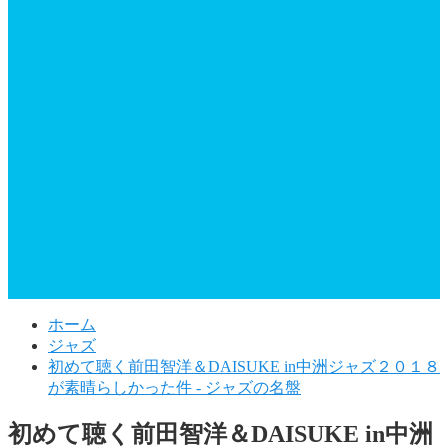
ホーム
ジャズ
初めて聴く前田智洋＆DAISUKE in中洲ジャズ２０１８
が素晴らしかった件 - ジャズの名盤
初めて聴く前田智洋＆DAISUKE in中洲