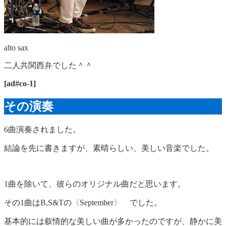
alto sax
二人共関西弁でした＾＾
[ad#co-1]
その演奏
6曲演奏されました。
結論を先に書きますが、素晴らしい、美しい音楽でした。
1曲を除いて、彼らのオリジナル曲だと思います。
その1曲はB,S&Tの〈September〉 でした。
基本的には叙情的な美しい曲が多かったのですが、静かに美