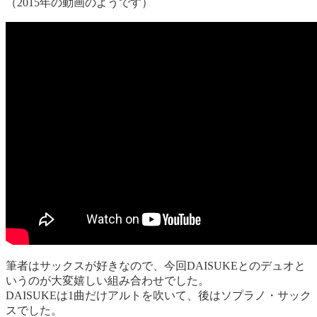
（2015年の動画のようです）
筆者はサックスが好きなので、今回DAISUKEとのデュオと
いうのが大変嬉しい組み合わせでした。
DAISUKEは1曲だけアルトを吹いて、後はソプラノ・サック
スでした。