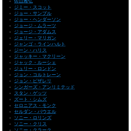
佐山雅弘
ジミー・スコット
ジョー・サンプル
ジョー・ヘンダーソン
ジョージ・ムラーツ
ジョージ・アダムス
ジェリー・マリガン
ジャンゴ・ラインハルト
ジーン・ハリス
ジャッキー・マクリーン
ジャック・ルーシェ
ジュリー・ロンドン
ジョン・コルトレーン
ジョン・ピザレリ
シンガーズ・アンリミテッド
スタン・ゲッツ
ズート・シムズ
セロニアス・モンク
セルダン・パウエル
ソニー・ロリンズ
ソニー・クリス
ソニー・クラーク