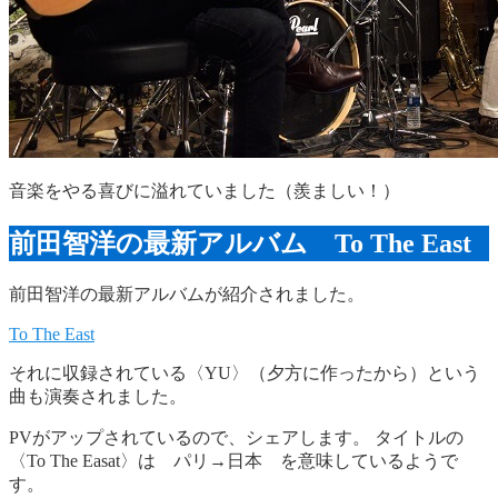
音楽をやる喜びに溢れていました（羨ましい！）
前田智洋の最新アルバム To The East
前田智洋の最新アルバムが紹介されました。
To The East
それに収録されている〈YU〉（夕方に作ったから）という
曲も演奏されました。
PVがアップされているので、シェアします。 タイトルの
〈To The Easat〉は パリ→日本 を意味しているようで
す。