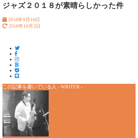
ジャズ２０１８が素晴らしかった件
2018年9月16日
2018年10月3日
この記事を書いている人 -
WRITER
-