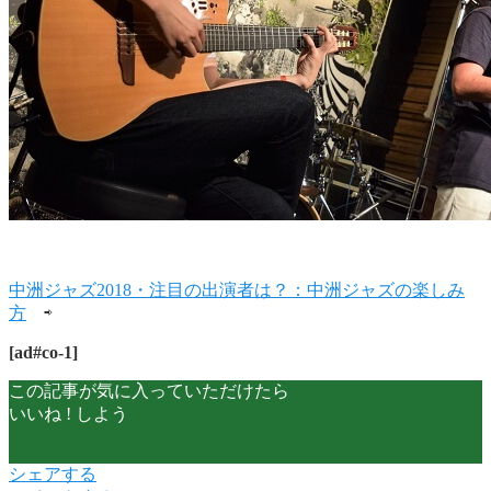
中洲ジャズ2018・注目の出演者は？：中洲ジャズの楽しみ
方
⇨
[ad#co-1]
この記事が気に入っていただけたら
いいね ! しよう
シェアする