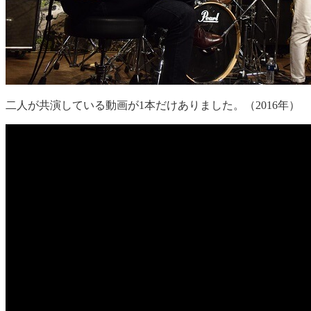
二人が共演している動画が1本だけありました。（2016年）