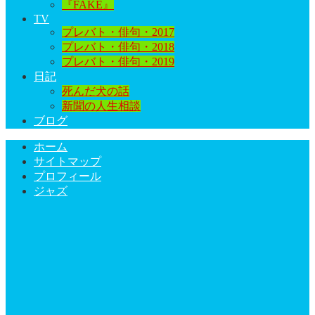
『FAKE』
TV
プレバト・俳句・2017
プレバト・俳句・2018
プレバト・俳句・2019
日記
死んだ犬の話
新聞の人生相談
ブログ
ホーム
サイトマップ
プロフィール
ジャズ