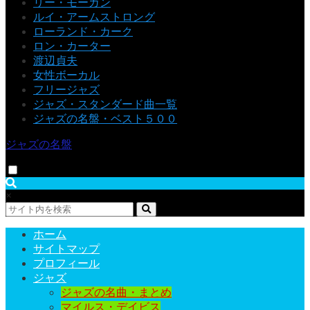
リー・モーガン
ルイ・アームストロング
ローランド・カーク
ロン・カーター
渡辺貞夫
女性ボーカル
フリージャズ
ジャズ・スタンダード曲一覧
ジャズの名盤・ベスト５００
ジャズの名盤
×
ホーム
サイトマップ
プロフィール
ジャズ
ジャズの名曲・まとめ
マイルス・デイビス