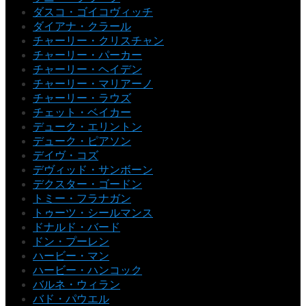
ダスコ・ゴイコヴィッチ
ダイアナ・クラール
チャーリー・クリスチャン
チャーリー・パーカー
チャーリー・ヘイデン
チャーリー・マリアーノ
チャーリー・ラウズ
チェット・ベイカー
デューク・エリントン
デューク・ピアソン
デイヴ・コズ
デヴィッド・サンボーン
デクスター・ゴードン
トミー・フラナガン
トゥーツ・シールマンス
ドナルド・バード
ドン・プーレン
ハービー・マン
ハービー・ハンコック
バルネ・ウィラン
バド・パウエル