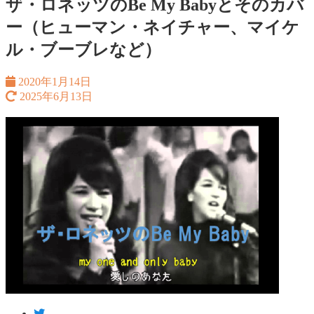
ザ・ロネッツのBe My Babyとそのカバ
ー（ヒューマン・ネイチャー、マイケ
ル・ブーブレなど）
2020年1月14日
2025年6月13日