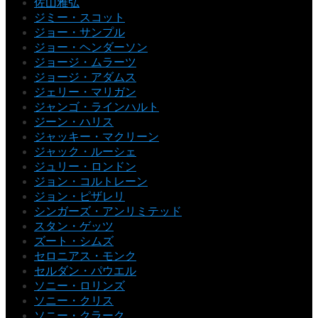
佐山雅弘
ジミー・スコット
ジョー・サンプル
ジョー・ヘンダーソン
ジョージ・ムラーツ
ジョージ・アダムス
ジェリー・マリガン
ジャンゴ・ラインハルト
ジーン・ハリス
ジャッキー・マクリーン
ジャック・ルーシェ
ジュリー・ロンドン
ジョン・コルトレーン
ジョン・ピザレリ
シンガーズ・アンリミテッド
スタン・ゲッツ
ズート・シムズ
セロニアス・モンク
セルダン・パウエル
ソニー・ロリンズ
ソニー・クリス
ソニー・クラーク