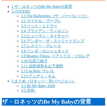
1
ザ・ロネッツのBe My Babyの背景
2
COVERS
2.1
The Barberettes（ザ・バーバレッツ）
2.2
マイケル・ブーブレ
2.3
ベット・ミドラー
2.4
ブライアン・ウィルソン
2.5
ヒューマン・ネイチャー
2.6
アンダー・ザ・ストリートランプ
2.7
レスリー・グレース
2.8
リンダ・ロンシュタット
2.9
Beatrice Florea ベアトリス・フロレア
2.10
弘田三枝子
2.11
浜田省吾＆山下達郎
2.12
na Relo ナレロ
2.13
アンディ・キム
3
まとめ（ロネッツ・別バージョン）
3.1
Be My Baby 2020
3.2
共有:
ザ・ロネッツのBe My Babyの背景