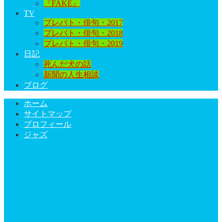
『FAKE』
TV
プレバト・俳句・2017
プレバト・俳句・2018
プレバト・俳句・2019
日記
死んだ犬の話
新聞の人生相談
ブログ
ホーム
サイトマップ
プロフィール
ジャズ