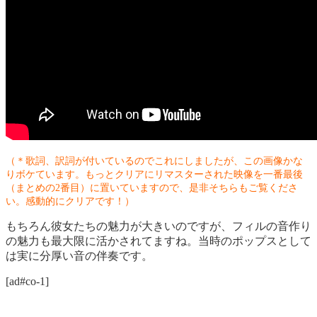
（＊歌詞、訳詞が付いているのでこれにしましたが、この画像かな
りボケています。もっとクリアにリマスターされた映像を一番最後
（まとめの2番目）に置いていますので、是非そちらもご覧くださ
い。感動的にクリアです！）
もちろん彼女たちの魅力が大きいのですが、フィルの音作り
の魅力も最大限に活かされてますね。当時のポップスとして
は実に分厚い音の伴奏です。
[ad#co-1]