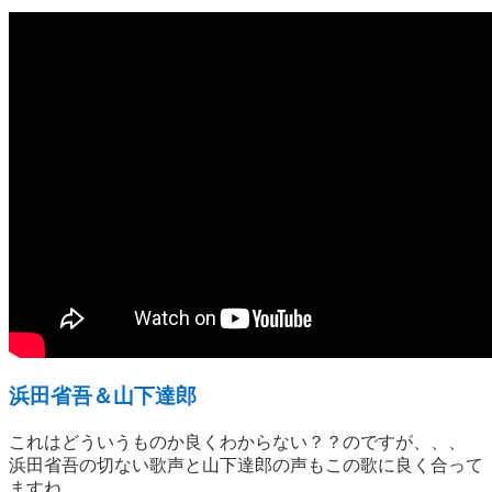
浜田省吾＆山下達郎
これはどういうものか良くわからない？？のですが、、、
浜田省吾の切ない歌声と山下達郎の声もこの歌に良く合って
ますね。