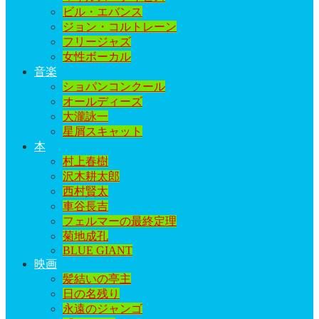
ビル・エバンス
ジョン・コルトレーン
フリージャズ
女性ボーカル
音楽
ショパンコンクール
オールディーズ
大瀧詠一
星屑スキャット
本
村上春樹
沢木耕太郎
西村賢太
車谷長吉
フェルマーの最終定理
菊地成孔
BLUE GIANT
映画
髪結いの亭主
日の名残り
永遠のジャンゴ