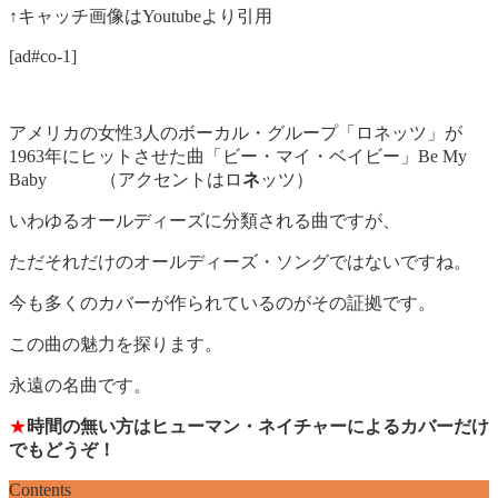
↑キャッチ画像はYoutubeより引用
[ad#co-1]
アメリカの女性3人のボーカル・グループ「ロネッツ」が
1963年にヒットさせた曲「ビー・マイ・ベイビー」Be My
Baby （アクセントはロ
ネ
ッツ）
いわゆるオールディーズに分類される曲ですが、
ただそれだけのオールディーズ・ソングではないですね。
今も多くのカバーが作られているのがその証拠です。
この曲の魅力を探ります。
永遠の名曲です。
★
時間の無い方はヒューマン・ネイチャーによるカバーだけ
でもどうぞ！
Contents