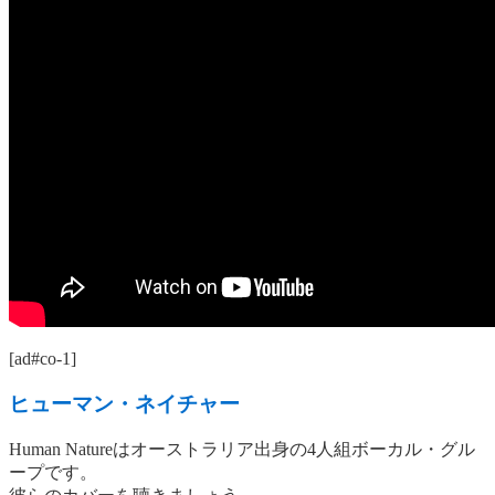
[ad#co-1]
ヒューマン・ネイチャー
Human Natureはオーストラリア出身の4人組ボーカル・グル
ープです。