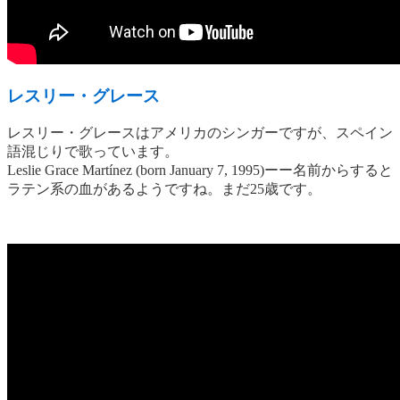
レスリー・グレース
レスリー・グレースはアメリカのシンガーですが、スペイン
語混じりで歌っています。
Leslie Grace Martínez (born January 7, 1995)ーー名前からすると
ラテン系の血があるようですね。まだ25歳です。