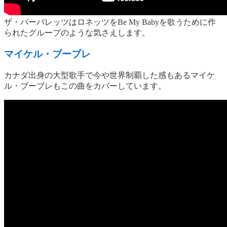
ザ・バーバレッツはロネッツをBe My Babyを歌うために作
られたグループのような気さえします。
マイケル・ブーブレ
カナダ出身の大型歌手で今や世界制覇した感もあるマイケ
ル・ブーブレもこの曲をカバーしています。