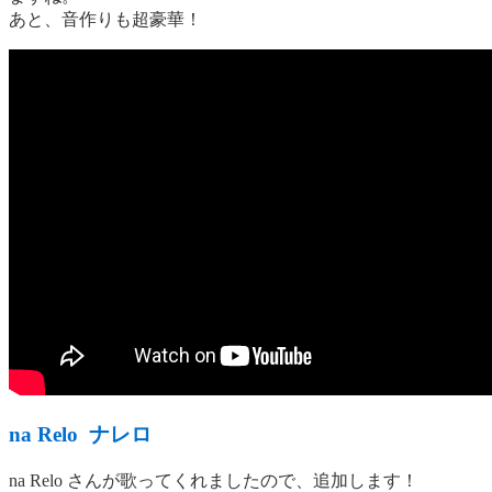
あと、音作りも超豪華！
na Relo ナレロ
na Relo さんが歌ってくれましたので、追加します！