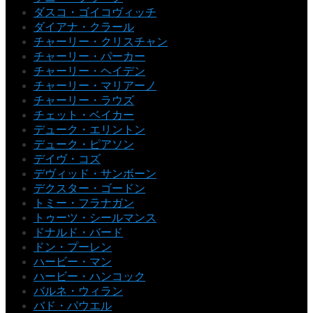
ダスコ・ゴイコヴィッチ
ダイアナ・クラール
チャーリー・クリスチャン
チャーリー・パーカー
チャーリー・ヘイデン
チャーリー・マリアーノ
チャーリー・ラウズ
チェット・ベイカー
デューク・エリントン
デューク・ピアソン
デイヴ・コズ
デヴィッド・サンボーン
デクスター・ゴードン
トミー・フラナガン
トゥーツ・シールマンス
ドナルド・バード
ドン・プーレン
ハービー・マン
ハービー・ハンコック
バルネ・ウィラン
バド・パウエル