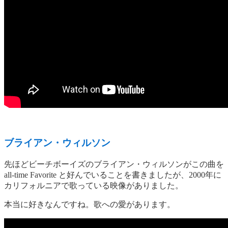
ブライアン・ウィルソン
先ほどビーチボーイズのブライアン・ウィルソンがこの曲を
all-time Favorite と好んでいることを書きましたが、2000年に
カリフォルニアで歌っている映像がありました。
本当に好きなんですね。歌への愛があります。