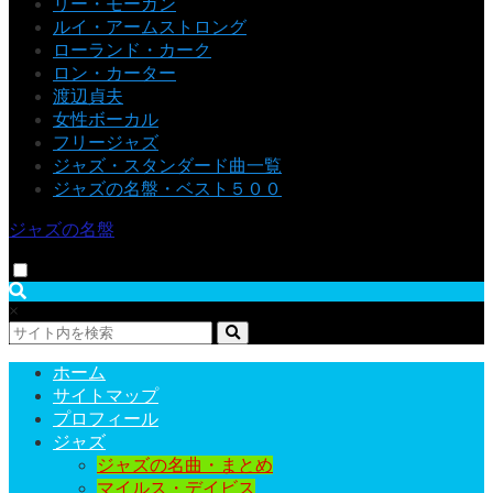
リー・モーガン
ルイ・アームストロング
ローランド・カーク
ロン・カーター
渡辺貞夫
女性ボーカル
フリージャズ
ジャズ・スタンダード曲一覧
ジャズの名盤・ベスト５００
ジャズの名盤
×
ホーム
サイトマップ
プロフィール
ジャズ
ジャズの名曲・まとめ
マイルス・デイビス