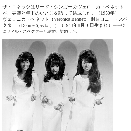
ザ・ロネッツはリード・シンガーのヴェロニカ・ベネット
が、実姉と年下のいとこを誘って結成した。（1958年）
ヴェロニカ・ベネット（Veronica Bennett；別名ロニー・スペ
クター（Ronnie Spector））（1943年8月10日生まれ）
ーー後
にフィル・スペクターと結婚、離婚した。