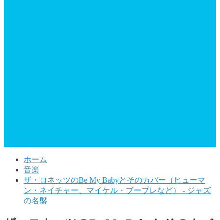
ホーム
音楽
ザ・ロネッツのBe My Babyとそのカバー（ヒューマ
ン・ネイチャー、マイケル・ブーブレなど） - ジャズ
の名盤