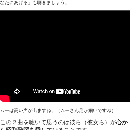
なたにあげる」も聴きましょう。
ムーは高い声が出ますね。（ムーさん足が細いですね）
この２曲を聴いて思うのは彼ら（彼女ら）が
心か