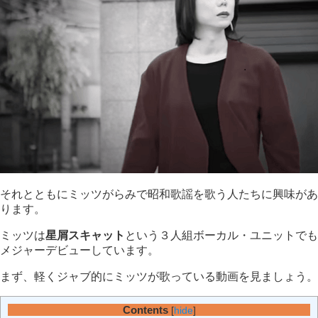
それとともにミッツがらみで昭和歌謡を歌う人たちに興味があ
ります。
ミッツは
星屑スキャット
という３人組ボーカル・ユニットでも
メジャーデビューしています。
まず、軽くジャブ的にミッツが歌っている動画を見ましょう。
Contents
[
hide
]