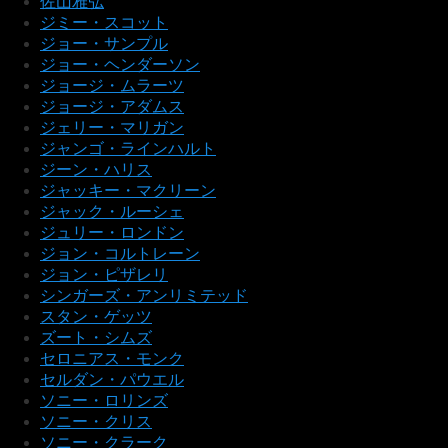
佐山雅弘
ジミー・スコット
ジョー・サンプル
ジョー・ヘンダーソン
ジョージ・ムラーツ
ジョージ・アダムス
ジェリー・マリガン
ジャンゴ・ラインハルト
ジーン・ハリス
ジャッキー・マクリーン
ジャック・ルーシェ
ジュリー・ロンドン
ジョン・コルトレーン
ジョン・ピザレリ
シンガーズ・アンリミテッド
スタン・ゲッツ
ズート・シムズ
セロニアス・モンク
セルダン・パウエル
ソニー・ロリンズ
ソニー・クリス
ソニー・クラーク