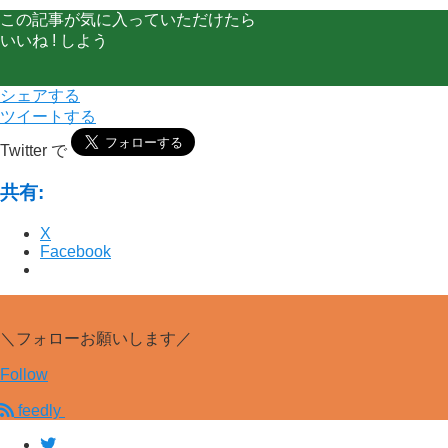
この記事が気に入っていただけたら
いいね ! しよう
シェアする
ツイートする
Twitter で
共有:
X
Facebook
＼フォローお願いします／
Follow
feedly