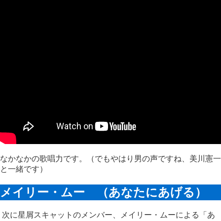
なかなかの歌唱力です。（でもやはり男の声ですね、美川憲一
と一緒です）
メイリー・ムー （あなたにあげる）
次に星屑スキャットのメンバー、メイリー・ムーによる「あ