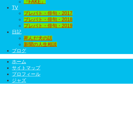
『FAKE』
TV
プレバト・俳句・2017
プレバト・俳句・2018
プレバト・俳句・2019
日記
死んだ犬の話
新聞の人生相談
ブログ
ホーム
サイトマップ
プロフィール
ジャズ