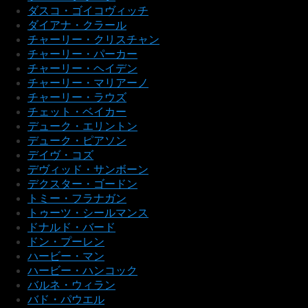
ダスコ・ゴイコヴィッチ
ダイアナ・クラール
チャーリー・クリスチャン
チャーリー・パーカー
チャーリー・ヘイデン
チャーリー・マリアーノ
チャーリー・ラウズ
チェット・ベイカー
デューク・エリントン
デューク・ピアソン
デイヴ・コズ
デヴィッド・サンボーン
デクスター・ゴードン
トミー・フラナガン
トゥーツ・シールマンス
ドナルド・バード
ドン・プーレン
ハービー・マン
ハービー・ハンコック
バルネ・ウィラン
バド・パウエル