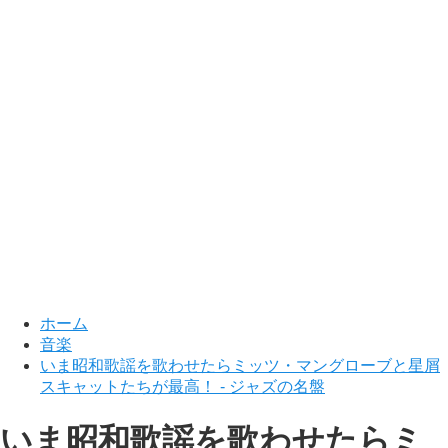
ホーム
音楽
いま昭和歌謡を歌わせたらミッツ・マングローブと星屑
スキャットたちが最高！ - ジャズの名盤
いま昭和歌謡を歌わせたらミ