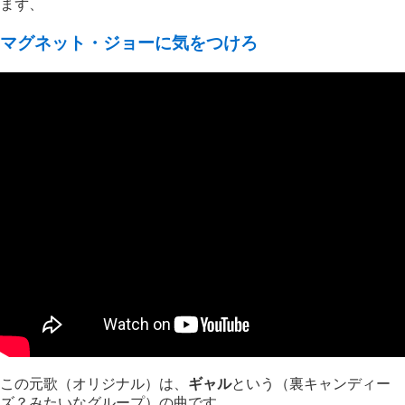
まず、
マグネット・ジョーに気をつけろ
この元歌（オリジナル）は、
ギャル
という（裏キャンディー
ズ？みたいなグループ）の曲です。