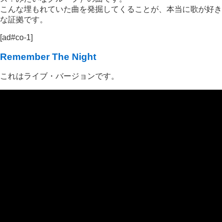
こんな埋もれていた曲を発掘してくることが、本当に歌が好き
な証拠です。
[ad#co-1]
Remember The Night
これはライブ・バージョンです。