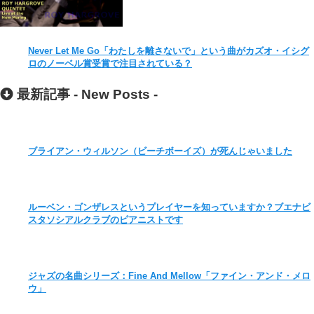
Never Let Me Go「わたしを離さないで」という曲がカズオ・イシグ
ロのノーベル賞受賞で注目されている？
最新記事 -
New Posts
-
ブライアン・ウィルソン（ビーチボーイズ）が死んじゃいました
ルーベン・ゴンザレスというプレイヤーを知っていますか？ブエナビ
スタソシアルクラブのピアニストです
ジャズの名曲シリーズ：Fine And Mellow「ファイン・アンド・メロ
ウ」