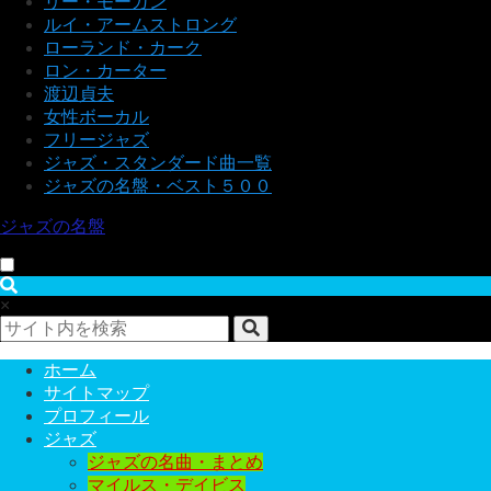
リー・モーガン
ルイ・アームストロング
ローランド・カーク
ロン・カーター
渡辺貞夫
女性ボーカル
フリージャズ
ジャズ・スタンダード曲一覧
ジャズの名盤・ベスト５００
ジャズの名盤
×
ホーム
サイトマップ
プロフィール
ジャズ
ジャズの名曲・まとめ
マイルス・デイビス