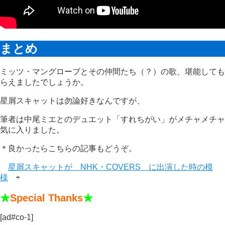
まとめ
ミッツ・マングローブとその仲間たち（？）の歌、堪能しても
らえましたでしょうか。
星屑スキャットは勿論好きなんですが、
筆者は中尾ミエとのデュエット「すれちがい」がメチャメチャ
気に入りました。
＊良かったらこちらの記事もどうぞ。
星屑スキャットが NHK・COVERS に出演した時の模
様
⇨
★
Special Thanks
★
[ad#co-1]