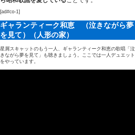
ら昭和歌謡を愛している
ことです。
[ad#co-1]
ギャランティーク和恵 （泣きながら夢
を見て）（人形の家）
星屑スキャットのもう一人、ギャランティーク和恵の歌唱「泣
きながら夢を見て」も聴きましょう。ここでは一人デュエット
をやっています。