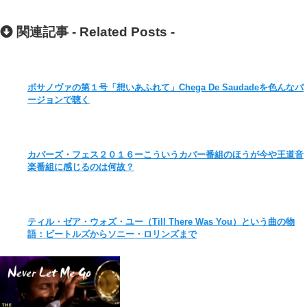
関連記事 -
Related Posts
-
ボサノヴァの第１号「想いあふれて」Chega De Saudadeを色んなバ
ージョンで聴く
カバーズ・フェス２０１６ーこういうカバー番組のほうが今や王道音
楽番組に感じるのは何故？
ティル・ゼア・ウォズ・ユー（Till There Was You）という曲の物
語：ビートルズからソニー・ロリンズまで