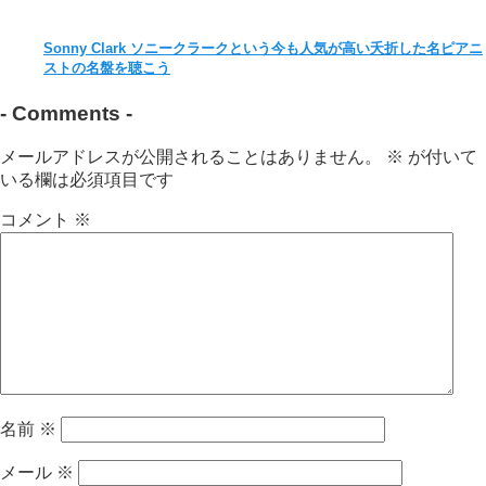
Sonny Clark ソニークラークという今も人気が高い夭折した名ピアニ
ストの名盤を聴こう
-
Comments
-
メールアドレスが公開されることはありません。
※
が付いて
いる欄は必須項目です
コメント
※
名前
※
メール
※