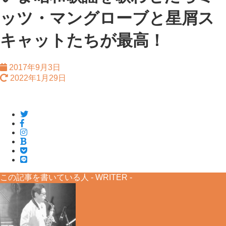
ッツ・マングローブと星屑ス
キャットたちが最高！
2017年9月3日
2022年1月29日
この記事を書いている人 -
WRITER
-