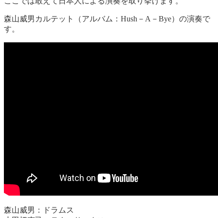
ここでは敢えて日本人による演奏を取り挙げます。
森山威男カルテット（アルバム：Hush－A－Bye）の演奏で
す。
森山威男：ドラムス