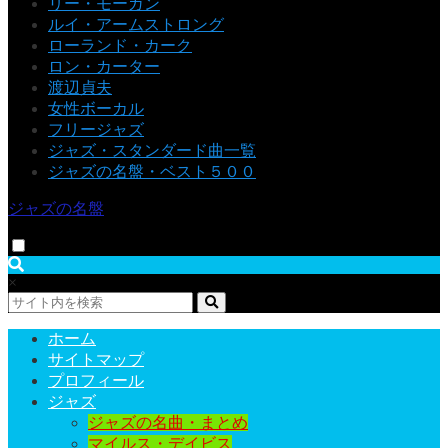
リー・モーガン
ルイ・アームストロング
ローランド・カーク
ロン・カーター
渡辺貞夫
女性ボーカル
フリージャズ
ジャズ・スタンダード曲一覧
ジャズの名盤・ベスト５００
ジャズの名盤
×
ホーム
サイトマップ
プロフィール
ジャズ
ジャズの名曲・まとめ
マイルス・デイビス