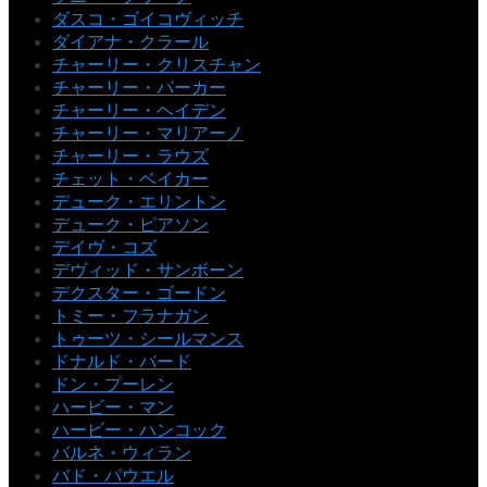
ダスコ・ゴイコヴィッチ
ダイアナ・クラール
チャーリー・クリスチャン
チャーリー・パーカー
チャーリー・ヘイデン
チャーリー・マリアーノ
チャーリー・ラウズ
チェット・ベイカー
デューク・エリントン
デューク・ピアソン
デイヴ・コズ
デヴィッド・サンボーン
デクスター・ゴードン
トミー・フラナガン
トゥーツ・シールマンス
ドナルド・バード
ドン・プーレン
ハービー・マン
ハービー・ハンコック
バルネ・ウィラン
バド・パウエル