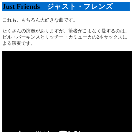
Just Friends
ジャスト・フレンズ
これも、もちろん大好きな曲です。
たくさんの演奏がありますが、筆者がこよなく愛するのは、
ビル・パーキンスとリッチー・カミューカの2本サックスに
よる演奏です。