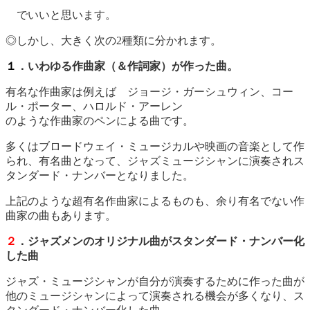
でいいと思います。
◎しかし、大きく次の2種類に分かれます。
１
．いわゆる作曲家（＆作詞家）が作った曲。
有名な作曲家は例えば ジョージ・ガーシュウィン、コー
ル・ポーター、ハロルド・アーレン
のような作曲家のペンによる曲です。
多くはブロードウェイ・ミュージカルや映画の音楽として作
られ、有名曲となって、ジャズミュージシャンに演奏されス
タンダード・ナンバーとなりました。
上記のような超有名作曲家によるものも、余り有名でない作
曲家の曲もあります。
２
．ジャズメンのオリジナル曲がスタンダード・ナンバー化
した曲
ジャズ・ミュージシャンが自分が演奏するために作った曲が
他のミュージシャンによって演奏される機会が多くなり、ス