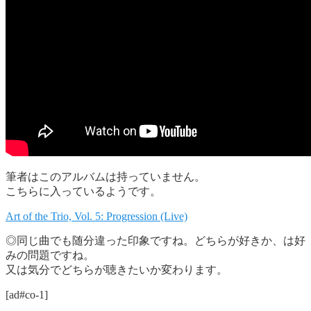
筆者はこのアルバムは持っていません。
こちらに入っているようです。
Art of the Trio, Vol. 5: Progression (Live)
◎同じ曲でも随分違った印象ですね。どちらが好きか、は好
みの問題ですね。
又は気分でどちらが聴きたいか変わります。
[ad#co-1]