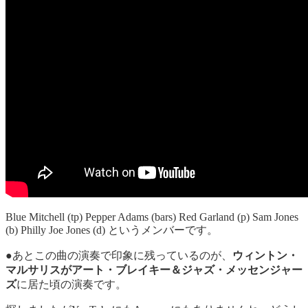
Blue Mitchell (tp) Pepper Adams (bars) Red Garland (p) Sam Jones
(b) Philly Joe Jones (d) というメンバーです。
●あとこの曲の演奏で印象に残っているのが、
ウィントン・
マルサリスがアート・ブレイキー＆ジャズ・メッセンジャー
ズ
に居た頃の演奏です。