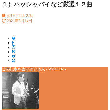
１）ハッシャバイなど厳選１２曲
2017年11月22日
2021年3月14日
この記事を書いている人 -
WRITER
-