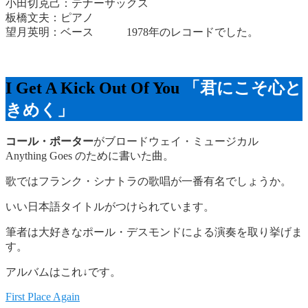
小田切克己：テナーサックス
板橋文夫：ピアノ
望月英明：ベース 1978年のレコードでした。
I Get A Kick Out Of You
「君にこそ心と
きめく」
コール・ポーター
がブロードウェイ・ミュージカル
Anything Goes のために書いた曲。
歌ではフランク・シナトラの歌唱が一番有名でしょうか。
いい日本語タイトルがつけられています。
筆者は大好きなポール・デスモンドによる演奏を取り挙げま
す。
アルバムはこれ↓です。
First Place Again