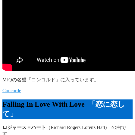
MJQの名盤「コンコルド」に入っています。
Concorde
Falling In Love With Love
「恋に恋し
て」
ロジャース＝ハート
（Richard Rogers-Lorenz Hart) の曲で
す。