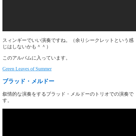
スィンギーでいい演奏ですね。（余りシークレットという感
じはしないかも＾＾）
このアルバムに入っています。
Green Leaves of Summer
ブラッド・メルドー
叙情的な演奏をするブラッド・メルドーのトリオでの演奏で
す。