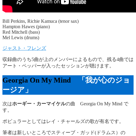
Bill Perkins, Richie Kamuca (tenor sax)
Hampton Hawes (piano)
Red Mitchell (bass)
Mel Lewis (drums)
ジャスト・フレンズ
収録曲のうち5曲が上のメンバーによるもので、残る4曲では
アート・ペッパーが入ったセッションが聴けます。
Georgia On My Mind
「我が心のジョ
ージア」
次は
ホーギー・カーマイケル
の曲 Georgia On My Mind で
す。
ポピュラーとしてはレイ・チャールズの歌が有名です。
筆者は新しいところでスティーブ・ガッド(ドラムス）の