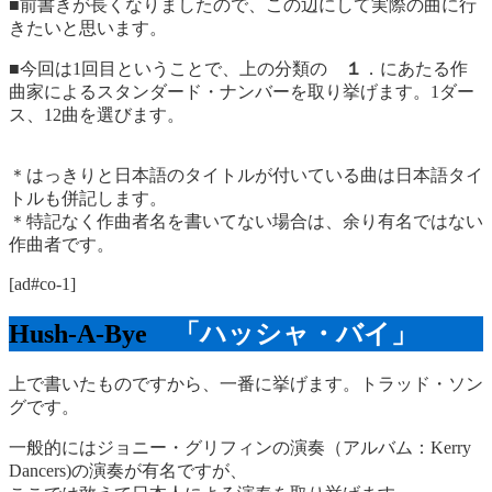
■前書きが長くなりましたので、この辺にして実際の曲に行
きたいと思います。
■今回は1回目ということで、上の分類の
１
．にあたる作
曲家によるスタンダード・ナンバーを取り挙げます。1ダー
ス、12曲を選びます。
＊はっきりと日本語のタイトルが付いている曲は日本語タイ
トルも併記します。
＊特記なく作曲者名を書いてない場合は、余り有名ではない
作曲者です。
[ad#co-1]
Hush-A-Bye
「ハッシャ・バイ」
上で書いたものですから、一番に挙げます。トラッド・ソン
グです。
一般的にはジョニー・グリフィンの演奏（アルバム：Kerry
Dancers)の演奏が有名ですが、