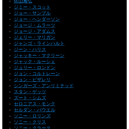
佐山雅弘
ジミー・スコット
ジョー・サンプル
ジョー・ヘンダーソン
ジョージ・ムラーツ
ジョージ・アダムス
ジェリー・マリガン
ジャンゴ・ラインハルト
ジーン・ハリス
ジャッキー・マクリーン
ジャック・ルーシェ
ジュリー・ロンドン
ジョン・コルトレーン
ジョン・ピザレリ
シンガーズ・アンリミテッド
スタン・ゲッツ
ズート・シムズ
セロニアス・モンク
セルダン・パウエル
ソニー・ロリンズ
ソニー・クリス
ソニー・クラーク