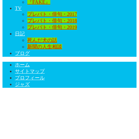
『FAKE』
TV
プレバト・俳句・2017
プレバト・俳句・2018
プレバト・俳句・2019
日記
死んだ犬の話
新聞の人生相談
ブログ
ホーム
サイトマップ
プロフィール
ジャズ