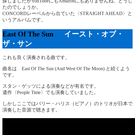
探しましたがYouTubeにもAmazonにもありませんね。どうし
たのでしょうか。
CONCORDレーベルから出ていた〈STRAIGHT AHEAD〉と
いうアルバムです。
East Of The Sun
イースト・オブ・
ザ・サン
これも良く演奏される曲です。
曲名は East Of The Sun (And West Of The Moon) と続くよう
です。
スタン・ゲッツによる演奏などが有名です。
遺作〈People Time〉でも演奏していました。
しかしここではバリー・ハリス（ピアノ）のトリオが日本で
演奏した音源で聴きます。