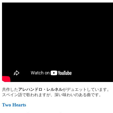
共作した
アレハンドロ・レルネル
がデュエットしています。
スペイン語で歌われますが、深い味わいのある曲です。
Two Hearts