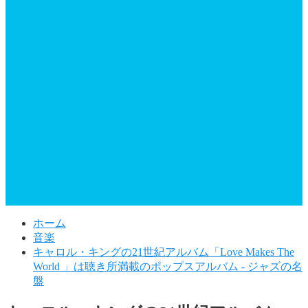
ホーム
音楽
キャロル・キングの21世紀アルバム「Love Makes The
World 」は聴き所満載のポップスアルバム - ジャズの名
盤