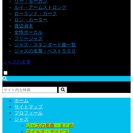
リー・モーガン
ルイ・アームストロング
ローランド・カーク
ロン・カーター
渡辺貞夫
女性ボーカル
フリージャズ
ジャズ・スタンダード曲一覧
ジャズの名盤・ベスト５００
ジャズの名盤
×
ホーム
サイトマップ
プロフィール
ジャズ
ジャズの名曲・まとめ
マイルス・デイビス