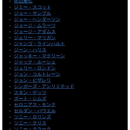
佐山雅弘
ジミー・スコット
ジョー・サンプル
ジョー・ヘンダーソン
ジョージ・ムラーツ
ジョージ・アダムス
ジェリー・マリガン
ジャンゴ・ラインハルト
ジーン・ハリス
ジャッキー・マクリーン
ジャック・ルーシェ
ジュリー・ロンドン
ジョン・コルトレーン
ジョン・ピザレリ
シンガーズ・アンリミテッド
スタン・ゲッツ
ズート・シムズ
セロニアス・モンク
セルダン・パウエル
ソニー・ロリンズ
ソニー・クリス
ソニー・クラーク