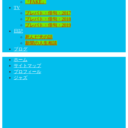
『FAKE』
TV
プレバト・俳句・2017
プレバト・俳句・2018
プレバト・俳句・2019
日記
死んだ犬の話
新聞の人生相談
ブログ
ホーム
サイトマップ
プロフィール
ジャズ