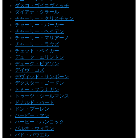
ダスコ・ゴイコヴィッチ
ダイアナ・クラール
チャーリー・クリスチャン
チャーリー・パーカー
チャーリー・ヘイデン
チャーリー・マリアーノ
チャーリー・ラウズ
チェット・ベイカー
デューク・エリントン
デューク・ピアソン
デイヴ・コズ
デヴィッド・サンボーン
デクスター・ゴードン
トミー・フラナガン
トゥーツ・シールマンス
ドナルド・バード
ドン・プーレン
ハービー・マン
ハービー・ハンコック
バルネ・ウィラン
バド・パウエル