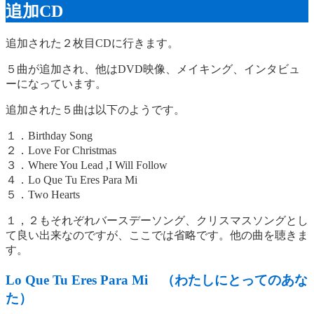
追加CD
追加された２枚目CDに行きます。
５曲が追加され、他はDVD映像、メイキング、インタビュ
ーになっています。
追加された５曲は以下のようです。
１．Birthday Song
２．Love For Christmas
３．Where You Lead ,I Will Follow
４．Lo Que Tu Eres Para Mi
５．Two Hearts
１，２もそれぞれバースデーソング、クリスマスソングとし
て良い出来なのですが、ここでは省略です。他の曲を聴きま
す。
Lo Que Tu Eres Para Mi （わたしにとってのあな
た）