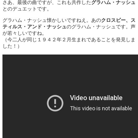
さあ、最後の曲ですが、これも共作した
グラハム・ナッシュ
とのデュエットです。
グラハム・ナッシュ懐かしいですねえ。あの
クロスビー、ス
ティルス・アンド・ナッシュ
のグラハム・ナッシュです。声
が若々しいですね。
（今二人が同じ１９４２年２月生まれであることを発見しま
した！）