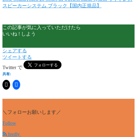
スピーカーシステム ブラック【国内正規品】
この記事が気に入っていただけたら
いいね ! しよう
シェアする
ツイートする
Twitter で
共有:
＼フォローお願いします／
Follow
feedly