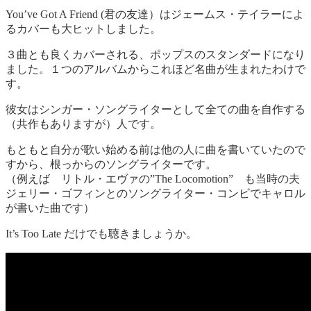
You’ve Got A Friend (君の友達）はジェームス・テイラーによ
るカバーも大ヒットしました。
３曲とも良くカバーされる、ポップスのスタンダードになり
ました。１つのアルバムからこれほど名曲が生まれたわけで
す。
彼女はシンガー・ソングライターとして全ての曲を自作する
（共作もありますが）人です。
もともと自分が歌い始める前は他の人に曲を書いていたので
すから、根っからのソングライターです。
（例えば リトル・エヴァの”
The Locomotion” も当時の夫
ジェリー・ゴフィンとのソングライター・コンビでキャロル
が書いた曲です）
It’s Too Late だけでも聴きましょうか。