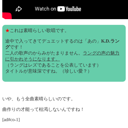
★
これは素晴らしい歌唱です。
途中で入ってきてデュエットするのは「あの」
K.D.ラン
グ
です！
二人の歌声のからみがたまりません。
ラングの声の魅力
に引かれそうになります。
（ラングはレズであることを公表しています）
タイトルが意味深ですね。（珍しい愛？）
いや、もう全曲素晴らしいのです。
曲作りの才能って枯渇しないんですね！
[ad#co-1]