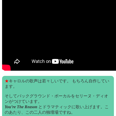
★
キャロルの歌声は若々しいです。 もちろん自作してい
ます。
そしてバックグラウンド・ボーカルをセリーヌ・ディオ
ンがつけています。
You’re The Reason
とドラマティックに歌い上げます。こ
のあたり、この二人の独壇場ですね。