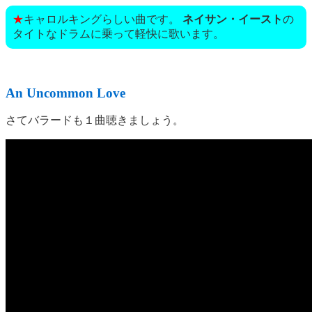
★
キャロルキングらしい曲です。
ネイサン・イースト
の
タイトなドラムに乗って軽快に歌います。
An Uncommon Love
さてバラードも１曲聴きましょう。