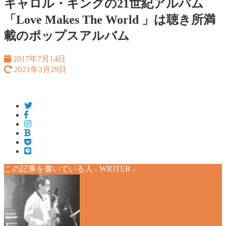
キャロル・キングの21世紀アルバム
「Love Makes The World 」は聴き所満
載のポップスアルバム
2017年7月14日
2021年3月29日
この記事を書いている人 -
WRITER
-