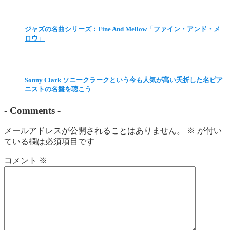
ジャズの名曲シリーズ：Fine And Mellow「ファイン・アンド・メ
ロウ」
Sonny Clark ソニークラークという今も人気が高い夭折した名ピア
ニストの名盤を聴こう
-
Comments
-
メールアドレスが公開されることはありません。
※
が付い
ている欄は必須項目です
コメント
※