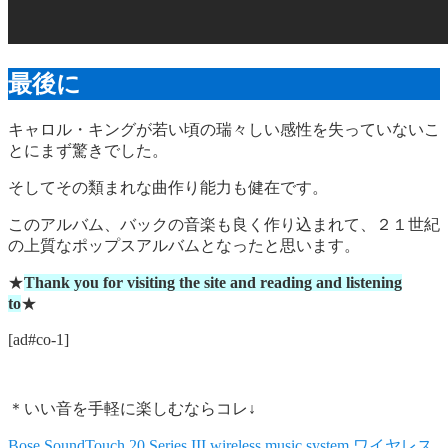
最後に
キャロル・キングが若い頃の瑞々しい感性を失っていないこ
とにまず驚きでした。
そしてその類まれな曲作り能力も健在です。
このアルバム、バックの音楽も良く作り込まれて、２１世紀
の上質なポップスアルバムとなったと思います。
★
Thank you for visiting the site and reading and listening
to
★
[ad#co-1]
＊いい音を手軽に楽しむならコレ↓
Bose SoundTouch 20 Series III wireless music system ワイヤレス