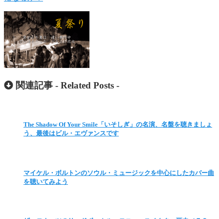
関連記事 -
Related Posts
-
The Shadow Of Your Smile「いそしぎ」の名演、名盤を聴きましょ
う、最後はビル・エヴァンスです
マイケル・ボルトンのソウル・ミュージックを中心にしたカバー曲
を聴いてみよう