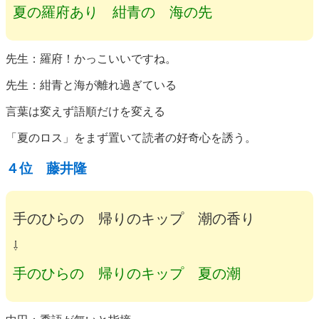
夏の羅府あり 紺青の 海の先
先生：羅府！かっこいいですね。
先生：紺青と海が離れ過ぎている
言葉は変えず語順だけを変える
「夏のロス」をまず置いて読者の好奇心を誘う。
４位 藤井隆
手のひらの 帰りのキップ 潮の香り
⇩
手のひらの 帰りのキップ 夏の潮