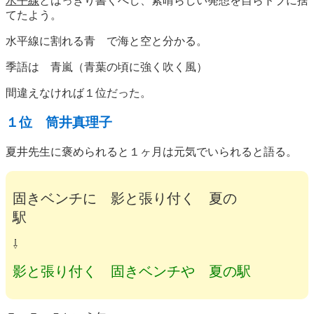
水平線
とはっきり書くべし、素晴らしい発想を自らドブに捨
てたよう。
水平線に割れる青 で海と空と分かる。
季語は 青嵐（青葉の頃に強く吹く風）
間違えなければ１位だった。
１位 筒井真理子
夏井先生に褒められると１ヶ月は元気でいられると語る。
固きベンチに 影と張り付く 夏の
駅
⇩
影と張り付く 固きベンチや 夏の駅