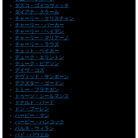
ダスコ・ゴイコヴィッチ
ダイアナ・クラール
チャーリー・クリスチャン
チャーリー・パーカー
チャーリー・ヘイデン
チャーリー・マリアーノ
チャーリー・ラウズ
チェット・ベイカー
デューク・エリントン
デューク・ピアソン
デイヴ・コズ
デヴィッド・サンボーン
デクスター・ゴードン
トミー・フラナガン
トゥーツ・シールマンス
ドナルド・バード
ドン・プーレン
ハービー・マン
ハービー・ハンコック
バルネ・ウィラン
バド・パウエル