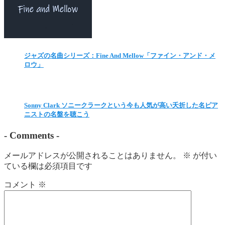
ジャズの名曲シリーズ：Fine And Mellow「ファイン・アンド・メ
ロウ」
Sonny Clark ソニークラークという今も人気が高い夭折した名ピア
ニストの名盤を聴こう
-
Comments
-
メールアドレスが公開されることはありません。
※
が付い
ている欄は必須項目です
コメント
※