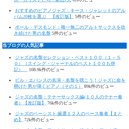
おすすめのピアノジャズ：キース・ジャレットのアル
バム20枚を選ぶ 【改訂版】
5件のビュー
ポール・デスモンド：唯一無二のアルトサックスを吹
き続けた男の名盤
5件のビュー
当ブログの人気記事
ジャズの名盤セレクション・ベスト１００（１～５
０）（スイング・ジャーナルのベスト１００も併
記）
108.9k件のビュー
ビル・エバンスの名演・名盤を聴こう！ジャズに命を
懸けた男が弾くピアノ（その１）
89k件のビュー
ジャズの名盤：テナーサックス編(１０人のテナー奏
者）【改訂版】
76k件のビュー
ジャズのベーシスト:厳選１２人のベース奏者【まと
め】
72k件のビュー