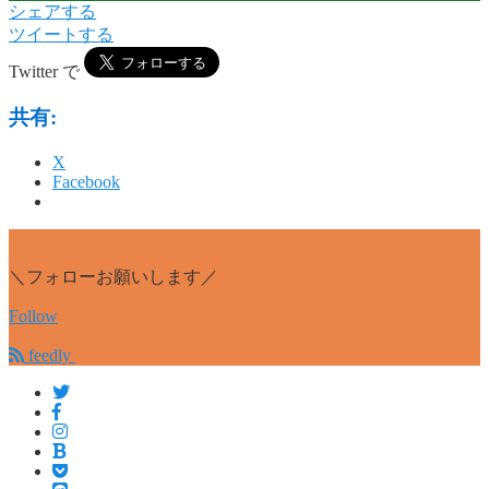
シェアする
ツイートする
Twitter で
共有:
X
Facebook
＼フォローお願いします／
Follow
feedly