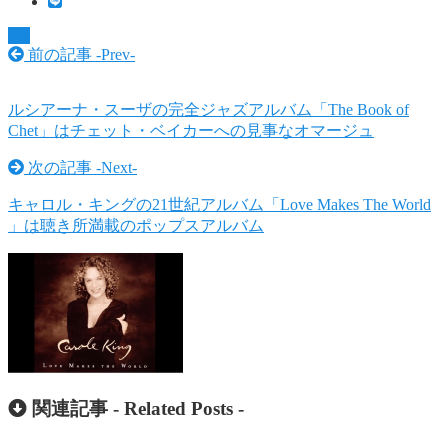
TV
前の記事 -
Prev
-
ルシアーナ・スーザの完全ジャズアルバム「The Book of
Chet」はチェット・ベイカーへの見事なオマージュ
次の記事 -
Next
-
キャロル・キングの21世紀アルバム「Love Makes The World
」は聴き所満載のポップスアルバム
関連記事 -
Related Posts
-