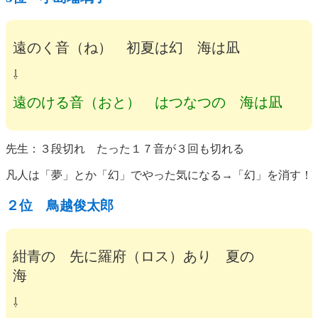
遠のく音（ね） 初夏は幻 海は凪
⇩
遠のける音（おと） はつなつの 海は凪
先生：３段切れ たった１７音が３回も切れる
凡人は「夢」とか「幻」でやった気になる→「幻」を消す！
２位 鳥越俊太郎
紺青の 先に羅府（ロス）あり 夏の
海
⇩