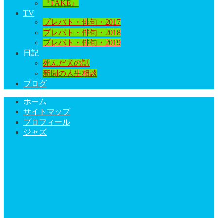
『FAKE』
TV
プレバト・俳句・2017
プレバト・俳句・2018
プレバト・俳句・2019
日記
死んだ犬の話
新聞の人生相談
ブログ
ホーム
サイトマップ
プロフィール
ジャズ