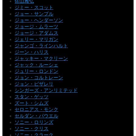
佐山雅弘
ジミー・スコット
ジョー・サンプル
ジョー・ヘンダーソン
ジョージ・ムラーツ
ジョージ・アダムス
ジェリー・マリガン
ジャンゴ・ラインハルト
ジーン・ハリス
ジャッキー・マクリーン
ジャック・ルーシェ
ジュリー・ロンドン
ジョン・コルトレーン
ジョン・ピザレリ
シンガーズ・アンリミテッド
スタン・ゲッツ
ズート・シムズ
セロニアス・モンク
セルダン・パウエル
ソニー・ロリンズ
ソニー・クリス
ソニー・クラーク