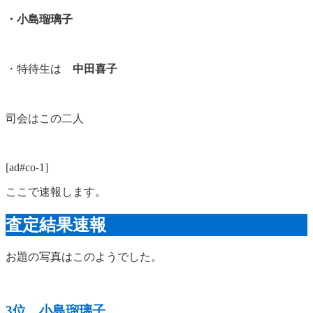
・小島瑠璃子
・特待生は
中田喜子
司会はこの二人
[ad#co-1]
ここで速報します。
査定結果速報
お題の写真はこのようでした。
3位 小島瑠璃子