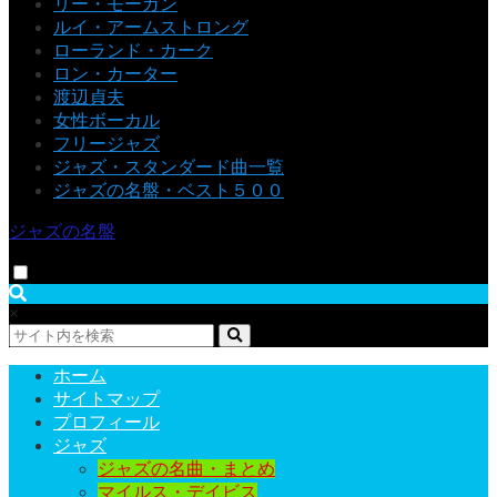
リー・モーガン
ルイ・アームストロング
ローランド・カーク
ロン・カーター
渡辺貞夫
女性ボーカル
フリージャズ
ジャズ・スタンダード曲一覧
ジャズの名盤・ベスト５００
ジャズの名盤
×
ホーム
サイトマップ
プロフィール
ジャズ
ジャズの名曲・まとめ
マイルス・デイビス