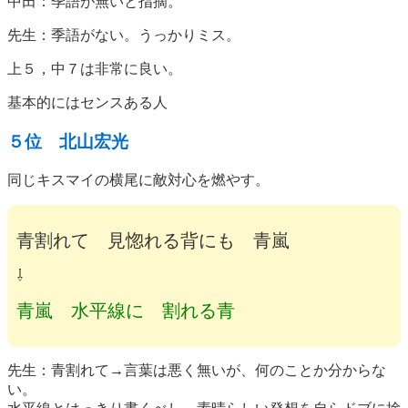
中田：季語が無いと指摘。
先生：季語がない。うっかりミス。
上５，中７は非常に良い。
基本的にはセンスある人
５位 北山宏光
同じキスマイの横尾に敵対心を燃やす。
青割れて 見惚れる背にも 青嵐
⇩
青嵐 水平線に 割れる青
先生：青割れて→言葉は悪く無いが、何のことか分からな
い。