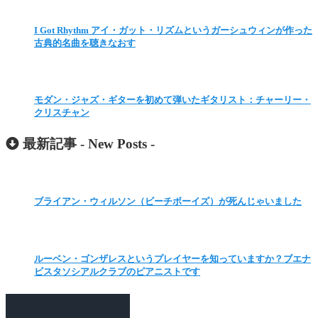
I Got Rhythm アイ・ガット・リズムというガーシュウィンが作った
古典的名曲を聴きなおす
モダン・ジャズ・ギターを初めて弾いたギタリスト：チャーリー・
クリスチャン
最新記事 -
New Posts
-
ブライアン・ウィルソン（ビーチボーイズ）が死んじゃいました
ルーベン・ゴンザレスというプレイヤーを知っていますか？ブエナ
ビスタソシアルクラブのピアニストです