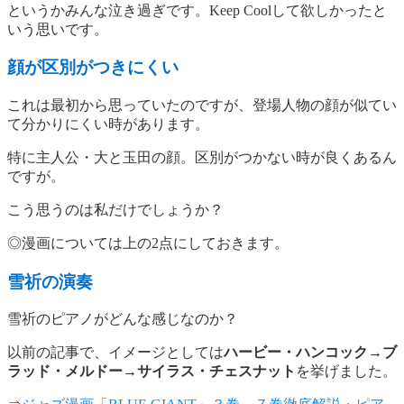
というかみんな泣き過ぎです。Keep Coolして欲しかったと
いう思いです。
顔が区別がつきにくい
これは最初から思っていたのですが、登場人物の顔が似てい
て分かりにくい時があります。
特に主人公・大と玉田の顔。区別がつかない時が良くあるん
ですが。
こう思うのは私だけでしょうか？
◎漫画については上の2点にしておきます。
雪祈の演奏
雪祈のピアノがどんな感じなのか？
以前の記事で、イメージとしては
ハービー・ハンコック
→
ブ
ラッド・メルドー
→
サイラス・チェスナット
を挙げました。