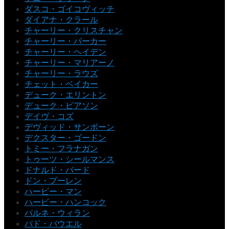
ダスコ・ゴイコヴィッチ
ダイアナ・クラール
チャーリー・クリスチャン
チャーリー・パーカー
チャーリー・ヘイデン
チャーリー・マリアーノ
チャーリー・ラウズ
チェット・ベイカー
デューク・エリントン
デューク・ピアソン
デイヴ・コズ
デヴィッド・サンボーン
デクスター・ゴードン
トミー・フラナガン
トゥーツ・シールマンス
ドナルド・バード
ドン・プーレン
ハービー・マン
ハービー・ハンコック
バルネ・ウィラン
バド・パウエル