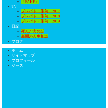
『FAKE』
TV
プレバト・俳句・2017
プレバト・俳句・2018
プレバト・俳句・2019
日記
死んだ犬の話
新聞の人生相談
ブログ
ホーム
サイトマップ
プロフィール
ジャズ