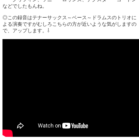
などでしたもんね。
◎この録音はテナーサックス～ベース～ドラムスのトリオに
よる演奏ですがむしろこちらの方が近いような気がしますの
で、アップします。⇩