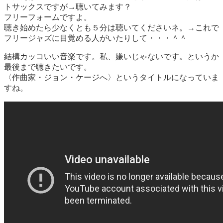
トサックスですが→聴いてみます？
フリーフォームですよ。
聴き始めたら少なくとも５分は聴いてくださいネ。→これで
フリージャズに目覚める人がいたりして・・・＾＾
結構カッコいい音楽です。私、嫌いじゃないです。というか
最後まで聴きたいです。
〈作曲家・ジョン・ケージへ〉というタイトルになっていま
すね。