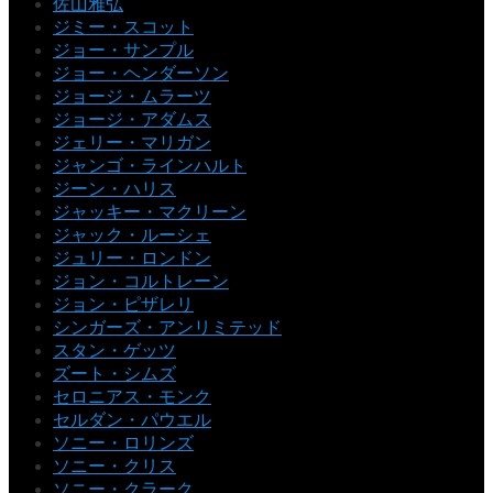
佐山雅弘
ジミー・スコット
ジョー・サンプル
ジョー・ヘンダーソン
ジョージ・ムラーツ
ジョージ・アダムス
ジェリー・マリガン
ジャンゴ・ラインハルト
ジーン・ハリス
ジャッキー・マクリーン
ジャック・ルーシェ
ジュリー・ロンドン
ジョン・コルトレーン
ジョン・ピザレリ
シンガーズ・アンリミテッド
スタン・ゲッツ
ズート・シムズ
セロニアス・モンク
セルダン・パウエル
ソニー・ロリンズ
ソニー・クリス
ソニー・クラーク