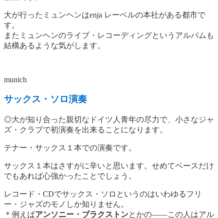
大が行ったミュンヘンはenja レーベルの本社がある都市で
す。
またミュンヘンのライブ・レコーディングというアルバムも
結構あるような気がします。
munich
サックス・ソロ演奏
◎大が知り合った親切なドイツ人青年の尽力で、小さなジャ
ズ・クラブで初演奏を出来ることになります。
テナー・サックス１本での演奏です。
サックス１本はさすがに辛いと思います。せめてベースだけ
でもあれば心強かったことでしょう。
レコード・CDでサックス・ソロというのはいわゆるフリ
ー・ジャズのモノしか知りません。
＊例えば
アンソニー・ブラクストン
とかの――この人はアル