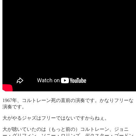
1967年、コルトレーン死の直前の演奏です。かなりフリーな
演奏です。
大がやるジャズはフリーではないですからねぇ。
大が聴いていたのは（もっと前の）コルトレーン、ジョニ
ー・グリフィン、ソニー・ロリンズ、デクスター・ゴードン