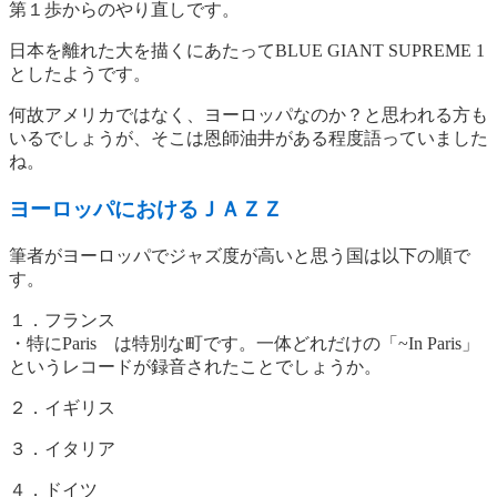
第１歩からのやり直しです。
日本を離れた大を描くにあたってBLUE GIANT SUPREME 1
としたようです。
何故アメリカではなく、ヨーロッパなのか？と思われる方も
いるでしょうが、そこは恩師油井がある程度語っていました
ね。
ヨーロッパにおけるＪＡＺＺ
筆者がヨーロッパでジャズ度が高いと思う国は以下の順で
す。
１．フランス
・特にParis は特別な町です。一体どれだけの「~In Paris」
というレコードが録音されたことでしょうか。
２．イギリス
３．イタリア
４．ドイツ