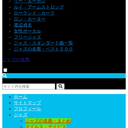
リー・モーガン
ルイ・アームストロング
ローランド・カーク
ロン・カーター
渡辺貞夫
女性ボーカル
フリージャズ
ジャズ・スタンダード曲一覧
ジャズの名盤・ベスト５００
ジャズの名盤
×
ホーム
サイトマップ
プロフィール
ジャズ
ジャズの名曲・まとめ
マイルス・デイビス