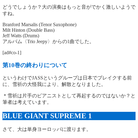
どうでしょうか？大の演奏はもっと音がでかく激しいようで
すね。
Branford Marsalis (Tenor Saxophone)
Milt Hinton (Double Bass)
Jeff Watts (Drums)
アルバム〈Trio Jeepy〉からの1曲でした。
[ad#co-1]
第10巻の終わりについて
というわけでJASSというグループは日本でブレイクする前
に、雪祈の大怪我により、解散となりました。
＊雪祈は片手のピアニストとして再起するのではないか？と
筆者は考えています。
BLUE GIANT SUPREME 1
さて、大は単身ヨーロッパに渡ります。