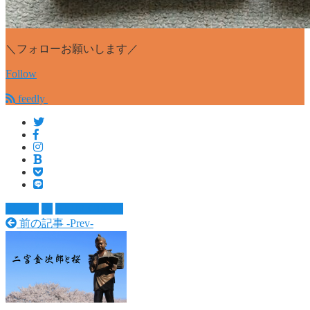
＼フォローお願いします／
Follow
feedly
ジャズ
本
BLUE GIANT
前の記事 -
Prev
-