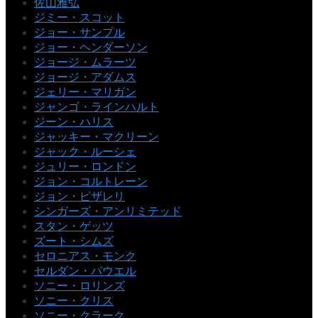
佐山雅弘
ジミー・スコット
ジョー・サンプル
ジョー・ヘンダーソン
ジョージ・ムラーツ
ジョージ・アダムス
ジェリー・マリガン
ジャンゴ・ラインハルト
ジーン・ハリス
ジャッキー・マクリーン
ジャック・ルーシェ
ジュリー・ロンドン
ジョン・コルトレーン
ジョン・ピザレリ
シンガーズ・アンリミテッド
スタン・ゲッツ
ズート・シムズ
セロニアス・モンク
セルダン・パウエル
ソニー・ロリンズ
ソニー・クリス
ソニー・クラーク