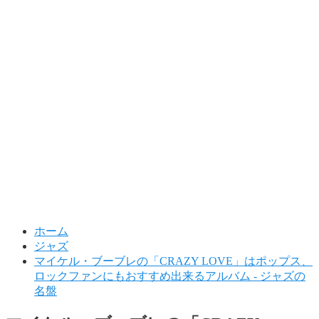
ホーム
ジャズ
マイケル・ブーブレの「CRAZY LOVE」はポップス、
ロックファンにもおすすめ出来るアルバム - ジャズの
名盤