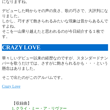
になりますね。
デビューした時からその声の良さ、歌の巧さで、大評判にな
りました。
しかし、巧すぎて飽きられるみたいな現象は昔からあるんで
すよね。
そこを一山乗り越えたと思われるのが今日紹介する１枚で
す。
CRAZY LOVE
華々しいデビュー以来の経歴なのですが、スタンダードナン
バーを歌うだけでは、さすがに飽きられるかも・・・という
懸念はありました。
そこで出たのがこのアルバムです。
Crazy Love
【収録曲】
1. クライ・ミー・ア・リヴァー