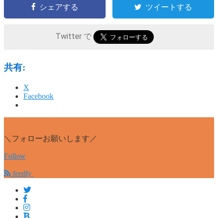
シェアする
ツイートする
Twitter で
共有:
X
Facebook
＼フォローお願いします／
Follow
feedly