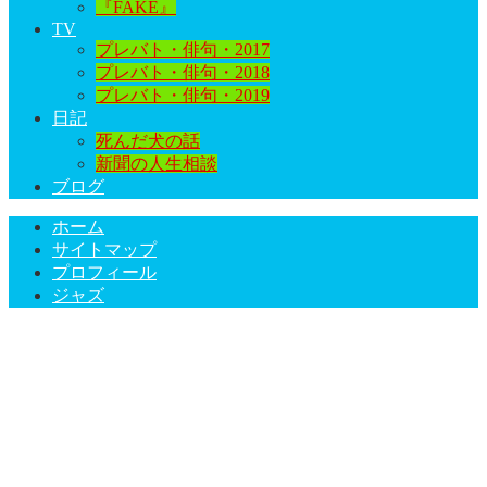
『FAKE』
TV
プレバト・俳句・2017
プレバト・俳句・2018
プレバト・俳句・2019
日記
死んだ犬の話
新聞の人生相談
ブログ
ホーム
サイトマップ
プロフィール
ジャズ