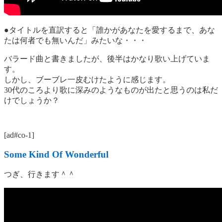
●タイトルを直訳すると「誰かがあなたを愛するまで、あな
たは何者でも無いんだ」みたいな・・・
バラード曲と書きましたが、後半はかなり歌い上げていま
す。
しかし、ブーブレ一皮むけたように感じます。
30代のころより歌に深みのようなものが出たと思うのは私だ
けでしょうか？
[ad#co-1]
Some Kind Of Wonderful
つぎ、行きます＾＾