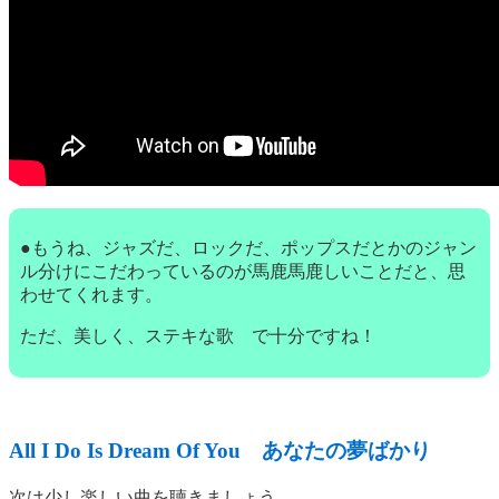
●もうね、ジャズだ、ロックだ、ポップスだとかのジャン
ル分けにこだわっているのが馬鹿馬鹿しいことだと、思
わせてくれます。
ただ、美しく、ステキな歌 で十分ですね！
All I Do Is Dream Of You あなたの夢ばかり
次は少し楽しい曲を聴きましょう。