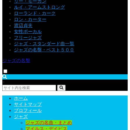
リー・モーガン
ルイ・アームストロング
ローランド・カーク
ロン・カーター
渡辺貞夫
女性ボーカル
フリージャズ
ジャズ・スタンダード曲一覧
ジャズの名盤・ベスト５００
ジャズの名盤
×
ホーム
サイトマップ
プロフィール
ジャズ
ジャズの名曲・まとめ
マイルス・デイビス