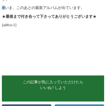
✡
いま、このあとの最新アルバムが出ています。
★
最後まで付き合って下さってありがとうございます
★
[ad#co-1]
この記事が気に入っていただけたら
いいね ! しよう