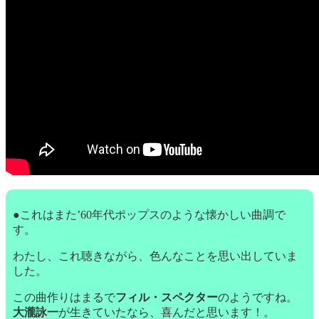
●これはまた’60年代ポップスのような懐かしい曲調で
す。
わたし、これ聴きながら、色んなことを思い出していま
した。
この曲作りはまるで
フィル・スペクター
のようですね。
大瀧詠一
が生きていたなら、喜んだと思います！。