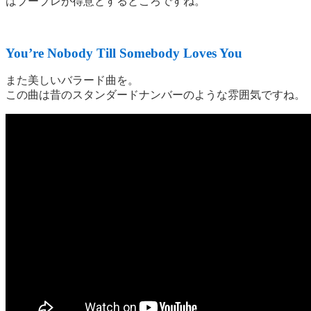
はブーブレが得意とするところですね。
You’re Nobody Till Somebody Loves You
また美しいバラード曲を。
この曲は昔のスタンダードナンバーのような雰囲気ですね。