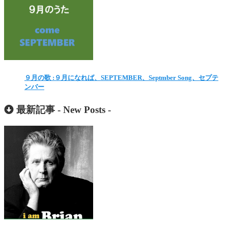
９月の歌 :９月になれば、SEPTEMBER、Septmber Song、セプテ
ンバー
最新記事 -
New Posts
-