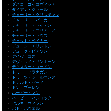
ダスコ・ゴイコヴィッチ
ダイアナ・クラール
チャーリー・クリスチャン
チャーリー・パーカー
チャーリー・ヘイデン
チャーリー・マリアーノ
チャーリー・ラウズ
チェット・ベイカー
デューク・エリントン
デューク・ピアソン
デイヴ・コズ
デヴィッド・サンボーン
デクスター・ゴードン
トミー・フラナガン
トゥーツ・シールマンス
ドナルド・バード
ドン・プーレン
ハービー・マン
ハービー・ハンコック
バルネ・ウィラン
バド・パウエル