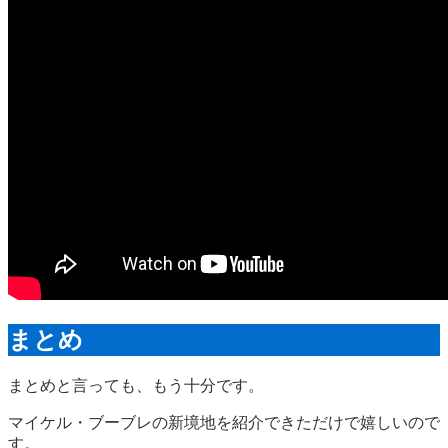
まとめ
まとめと言っても、もう十分です。
マイケル・ブーブレの新境地を紹介できただけで嬉しいので
す。