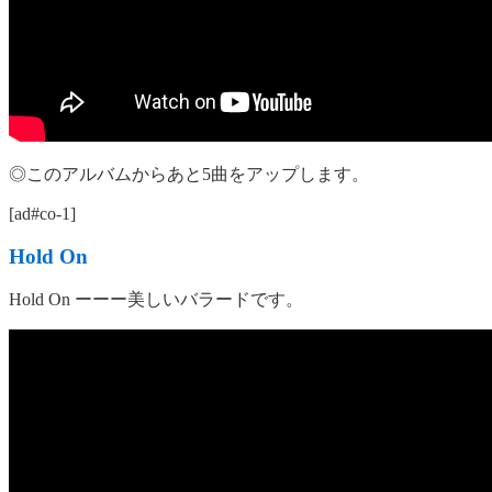
◎このアルバムからあと5曲をアップします。
[ad#co-1]
Hold On
Hold On ーーー美しいバラードです。