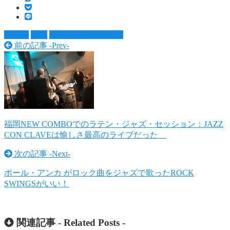
ジャズ
音楽
マイケル・ブーブレ
前の記事 -
Prev
-
福岡NEW COMBOでのラテン・ジャズ・セッション：JAZZ
CON CLAVEは愉しさ最高のライブだった
次の記事 -
Next
-
ポール・アンカ がロック曲をジャズで歌ったROCK
SWINGSがいい！
関連記事 -
Related Posts
-