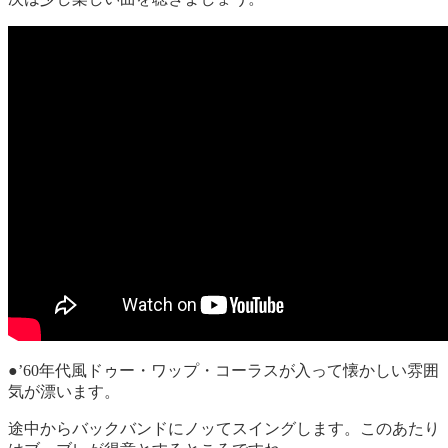
●’60年代風ドゥー・ワップ・コーラスが入って懐かしい雰囲
気が漂います。
途中からバックバンドにノッてスイングします。このあたり