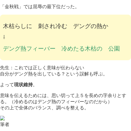
「金秋戦」では屈辱の最下位だった。
木枯らしに 刺され冷む デングの熱か
⇩
デング熱フィーバー 冷めたる木枯の 公園
先生：これでは正しく意味が伝わらない
自分がデング熱を出している？という誤解も呼ぶ。
よって
現状維持
。
意味を伝えるためには、思い切って上５を長めの字余りとす
る。（冷めるのはデング熱のフィーバーなのだから）
その上で全体のバランス、調べを整える。
筆者