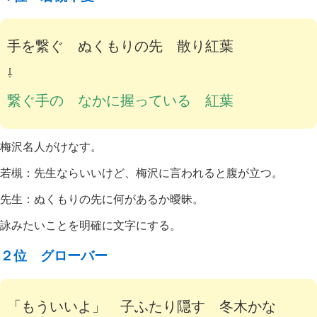
手を繋ぐ ぬくもりの先 散り紅葉
⇩
繋ぐ手の なかに握っている 紅葉
梅沢名人がけなす。
若槻：先生ならいいけど、梅沢に言われると腹が立つ。
先生：ぬくもりの先に何があるか曖昧。
詠みたいことを明確に文字にする。
２位 グローバー
「もういいよ」 子ふたり隠す 冬木かな