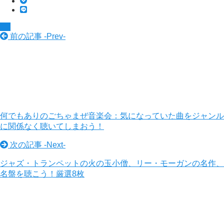
TV
前の記事 -
Prev
-
何でもありのごちゃまぜ音楽会：気になっていた曲をジャンル
に関係なく聴いてしまおう！
次の記事 -
Next
-
ジャズ・トランペットの火の玉小僧、リー・モーガンの名作、
名盤を聴こう！厳選8枚