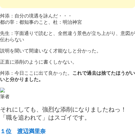
舛添：自分の境遇を詠んだ・・・
都の宰：都知事のこと、杜：明治神宮
先生：字面通りで読むと、全然違う景色が立ち上がり、意図が
伝わらない
説明を聞いて間違いなく才能なしと分かった。
正直に添削のように書くしかない。
舛添：今日ここに出て良かった。
これで過去は捨てたほうがい
いと分かりました。
筆者
それにしても、強烈な添削になりましたねっ！
「職を追われて」はスゴイです。
１位 渡辺満里奈