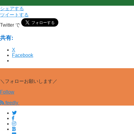
シェアする
ツイートする
Twitter で
共有:
X
Facebook
＼フォローお願いします／
Follow
feedly