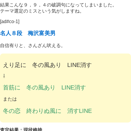
結果こんな９，９，４の破調句になってしまいました。
テーマ選定のミスという気がしますね。
[ad#co-1]
名人８段 梅沢富美男
自信有りと、さんざん吠える。
えり足に 冬の風あり LINE消す
⇩
首筋に 冬の風あり LINE消す
または
冬の恋 終わりぬ風に 消すLINE
査定結果：現状維持