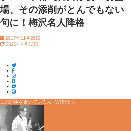
場、その添削がとんでもない
句に！梅沢名人降格
2017年11月29日
2020年4月13日
この記事を書いている人 -
WRITER
-