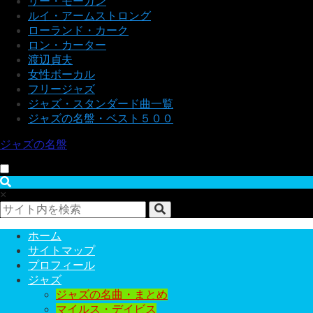
リー・モーガン
ルイ・アームストロング
ローランド・カーク
ロン・カーター
渡辺貞夫
女性ボーカル
フリージャズ
ジャズ・スタンダード曲一覧
ジャズの名盤・ベスト５００
ジャズの名盤
×
ホーム
サイトマップ
プロフィール
ジャズ
ジャズの名曲・まとめ
マイルス・デイビス