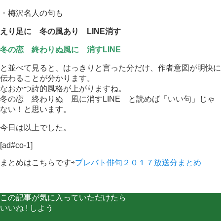
・梅沢名人の句も
えり足に 冬の風あり LINE消す
冬の恋 終わりぬ風に 消すLINE
と並べて見ると、はっきりと言った分だけ、作者意図が明快に
伝わることが分かります。
なおかつ詩的風格が上がりますね。
冬の恋 終わりぬ 風に消すLINE と読めば「いい句」じゃ
ない！と思います。
今日は以上でした。
[ad#co-1]
まとめはこちらです⇨
プレバト俳句２０１７放送分まとめ
この記事が気に入っていただけたら
いいね ! しよう