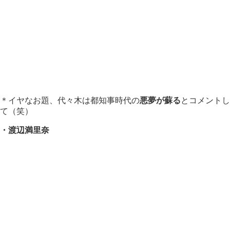
＊イヤなお題、代々木は都知事時代の
悪夢が蘇る
とコメントし
て（笑）
・渡辺満里奈