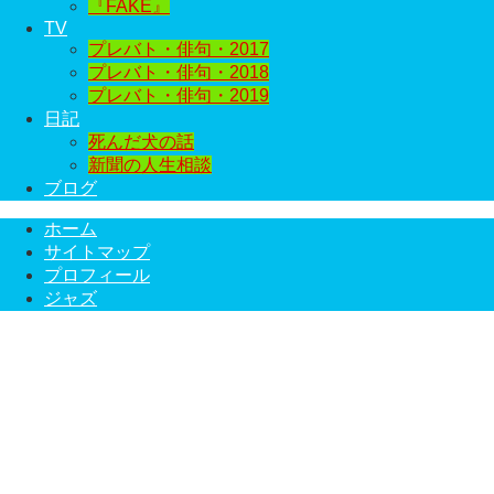
『FAKE』
TV
プレバト・俳句・2017
プレバト・俳句・2018
プレバト・俳句・2019
日記
死んだ犬の話
新聞の人生相談
ブログ
ホーム
サイトマップ
プロフィール
ジャズ