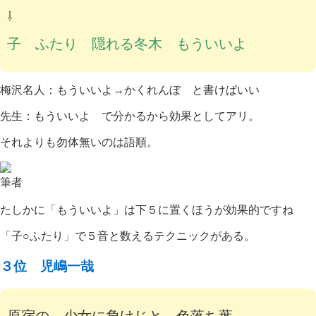
⇩
子 ふたり 隠れる冬木 もういいよ
梅沢名人：もういいよ→かくれんぼ と書けばいい
先生：もういいよ で分かるから効果としてアリ。
それよりも勿体無いのは語順。
筆者
たしかに「もういいよ」は下５に置くほうが効果的ですね
「子○ふたり」で５音と数えるテクニックがある。
３位 児嶋一哉