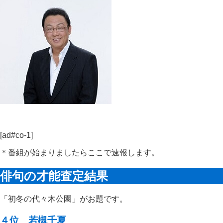
[ad#co-1]
＊番組が始まりましたらここで速報します。
俳句の才能査定結果
「初冬の代々木公園」がお題です。
４位 若槻千夏