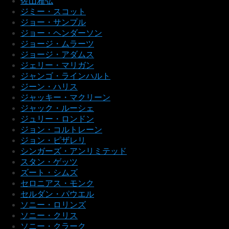
佐山雅弘
ジミー・スコット
ジョー・サンプル
ジョー・ヘンダーソン
ジョージ・ムラーツ
ジョージ・アダムス
ジェリー・マリガン
ジャンゴ・ラインハルト
ジーン・ハリス
ジャッキー・マクリーン
ジャック・ルーシェ
ジュリー・ロンドン
ジョン・コルトレーン
ジョン・ピザレリ
シンガーズ・アンリミテッド
スタン・ゲッツ
ズート・シムズ
セロニアス・モンク
セルダン・パウエル
ソニー・ロリンズ
ソニー・クリス
ソニー・クラーク