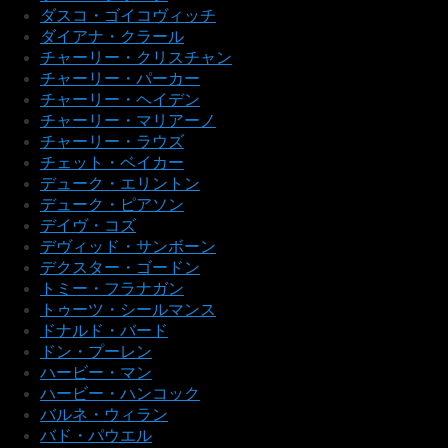
ダスコ・ゴイコヴィッチ
ダイアナ・クラール
チャーリー・クリスチャン
チャーリー・パーカー
チャーリー・ヘイデン
チャーリー・マリアーノ
チャーリー・ラウズ
チェット・ベイカー
デューク・エリントン
デューク・ピアソン
デイヴ・コズ
デヴィッド・サンボーン
デクスター・ゴードン
トミー・フラナガン
トゥーツ・シールマンス
ドナルド・バード
ドン・プーレン
ハービー・マン
ハービー・ハンコック
バルネ・ウィラン
バド・パウエル