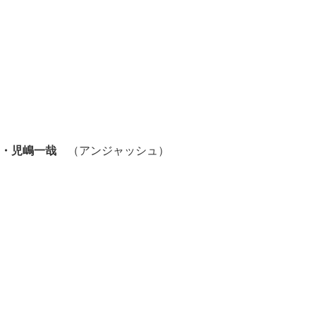
・児嶋一哉
（アンジャッシュ）