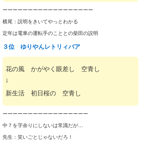
ーーーーーーーーーーーーーーーーーー
横尾：説明をきいてやっとわかる
定年は電車の運転手のこととの柴田の説明
３位 ゆりやんレトリィバア
花の風 かがやく眼差し 空青し
⇩
新生活 初日桜の 空青し
ーーーーーーーーーーーーーーーーー
中７を字余りにしないは常識だが…
先生：笑いごとじゃないだろ！