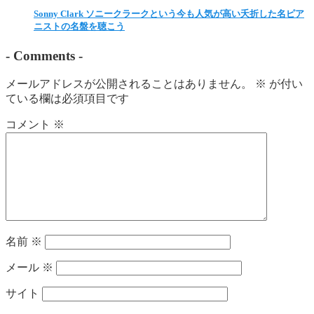
Sonny Clark ソニークラークという今も人気が高い夭折した名ピア
ニストの名盤を聴こう
-
Comments
-
メールアドレスが公開されることはありません。
※
が付い
ている欄は必須項目です
コメント
※
名前
※
メール
※
サイト