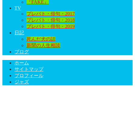
『FAKE』
TV
プレバト・俳句・2017
プレバト・俳句・2018
プレバト・俳句・2019
日記
死んだ犬の話
新聞の人生相談
ブログ
ホーム
サイトマップ
プロフィール
ジャズ