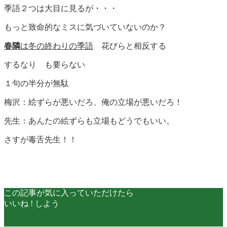
季語２つは大目に見るが・・・
もっと致命的なミスに気づいていないのか？
春隣
は冬の終わりの季語
花びらと相反する
するなり も要らない
１句の半分が無駄
梅沢：絵ずらが悪いだろ、俺の立場が悪いだろ！
先生：あんたの絵ずらも立場もどうでもいい。
さすが毒舌先生！！
この記事が気に入っていただけたら
いいね ! しよう