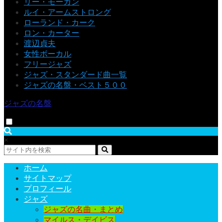
リー・モーガン
ルイ・アームストロング
ローランド・カーク
ロン・カーター
渡辺貞夫
女性ボーカル
フリージャズ
ジャズ・スタンダード曲一覧
ジャズの名盤・ベスト５００
ジャズの名盤
×
ホーム
サイトマップ
プロフィール
ジャズ
ジャズの名曲・まとめ
マイルス・デイビス