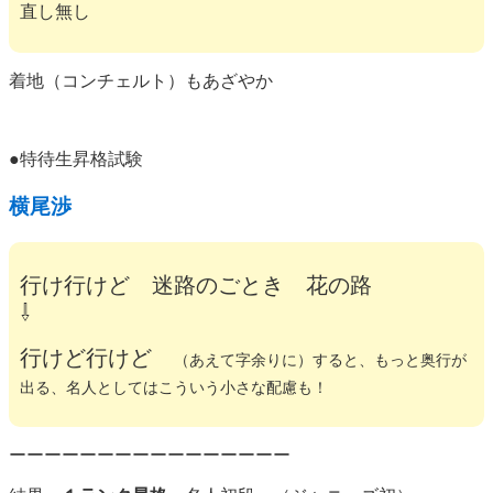
直し無し
着地（コンチェルト）もあざやか
●特待生昇格試験
横尾渉
行け行けど 迷路のごとき 花の路
⇩
行けど行けど
（あえて字余りに）すると、もっと奥行が
出る、名人としてはこういう小さな配慮も！
ーーーーーーーーーーーーーーーー