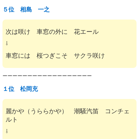
５位 相島 一之
次は咲け 車窓の外に 花エール
⇩
車窓には 桜つぎこそ サクラ咲け
ーーーーーーーーーーーーーーーーーー
１位 松岡充
麗かや（うららかや） 潮騒汽笛 コンチェ
ルト
⇩