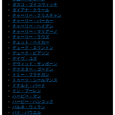
ダスコ・ゴイコヴィッチ
ダイアナ・クラール
チャーリー・クリスチャン
チャーリー・パーカー
チャーリー・ヘイデン
チャーリー・マリアーノ
チャーリー・ラウズ
チェット・ベイカー
デューク・エリントン
デューク・ピアソン
デイヴ・コズ
デヴィッド・サンボーン
デクスター・ゴードン
トミー・フラナガン
トゥーツ・シールマンス
ドナルド・バード
ドン・プーレン
ハービー・マン
ハービー・ハンコック
バルネ・ウィラン
バド・パウエル