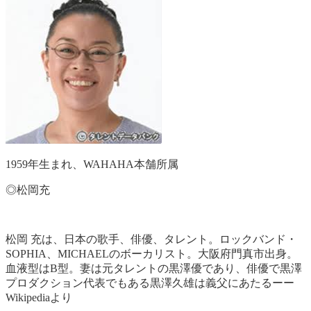
1959年生まれ、WAHAHA本舗所属
◎松岡充
松岡 充は、日本の歌手、俳優、タレント。ロックバンド・
SOPHIA、MICHAELのボーカリスト。大阪府門真市出身。
血液型はB型。妻は元タレントの黒澤優であり、俳優で黒澤
プロダクション代表でもある黒澤久雄は義父にあたるーー
Wikipediaより