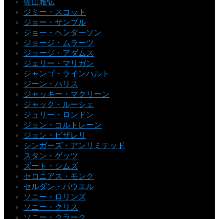
佐山雅弘
ジミー・スコット
ジョー・サンプル
ジョー・ヘンダーソン
ジョージ・ムラーツ
ジョージ・アダムス
ジェリー・マリガン
ジャンゴ・ラインハルト
ジーン・ハリス
ジャッキー・マクリーン
ジャック・ルーシェ
ジュリー・ロンドン
ジョン・コルトレーン
ジョン・ピザレリ
シンガーズ・アンリミテッド
スタン・ゲッツ
ズート・シムズ
セロニアス・モンク
セルダン・パウエル
ソニー・ロリンズ
ソニー・クリス
ソニー・クラーク