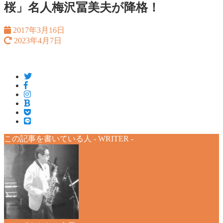
桜」名人梅沢冨美夫が降格！
2017年3月16日
2023年4月7日
この記事を書いている人 -
WRITER
-