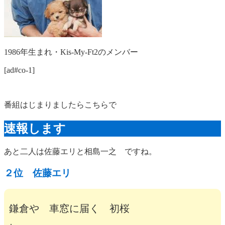
1986年生まれ・Kis-My-Ft2のメンバー
[ad#co-1]
番組はじまりましたらこちらで
速報します
あと二人は佐藤エリと相島一之 ですね。
２位 佐藤エリ
鎌倉や 車窓に届く 初桜