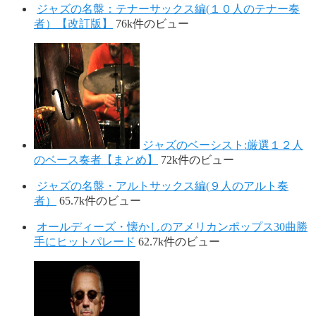
ジャズの名盤：テナーサックス編(１０人のテナー奏
者）【改訂版】
76k件のビュー
ジャズのベーシスト:厳選１２人
のベース奏者【まとめ】
72k件のビュー
ジャズの名盤・アルトサックス編(９人のアルト奏
者）
65.7k件のビュー
オールディーズ・懐かしのアメリカンポップス30曲勝
手にヒットパレード
62.7k件のビュー