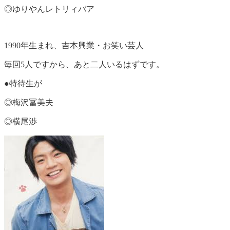
◎ゆりやんレトリィバア
1990年生まれ、吉本興業・お笑い芸人
毎回5人ですから、あと二人いるはずです。
●特待生が
◎梅沢冨美夫
◎横尾渉