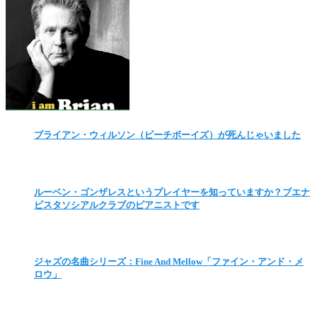
ブライアン・ウィルソン（ビーチボーイズ）が死んじゃいました
ルーベン・ゴンザレスというプレイヤーを知っていますか？ブエナ
ビスタソシアルクラブのピアニストです
ジャズの名曲シリーズ：Fine And Mellow「ファイン・アンド・メ
ロウ」