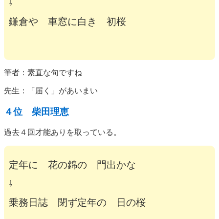
⇩
鎌倉や 車窓に白き 初桜
筆者：素直な句ですね
先生：「届く」があいまい
４位 柴田理恵
過去４回才能ありを取っている。
定年に 花の錦の 門出かな
⇩
乗務日誌 閉ず定年の 日の桜