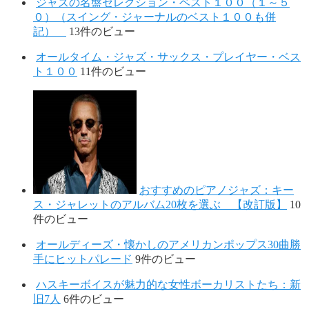
ジャズの名盤セレクション・ベスト１００（１～５
０）（スイング・ジャーナルのベスト１００も併
記）
13件のビュー
オールタイム・ジャズ・サックス・プレイヤー・ベス
ト１００
11件のビュー
おすすめのピアノジャズ：キー
ス・ジャレットのアルバム20枚を選ぶ 【改訂版】
10
件のビュー
オールディーズ・懐かしのアメリカンポップス30曲勝
手にヒットパレード
9件のビュー
ハスキーボイスが魅力的な女性ボーカリストたち：新
旧7人
6件のビュー