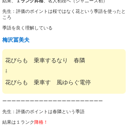
結果、
１ランク昇格
、名人初段へ（ジャニーズ初）
先生：評価のポイントは桜ではなく花という季語を使ったと
ころ
季語を良く理解している
梅沢冨美夫
花びらも 乗車するなり 春隣
⇩
花びらも 乗車す 風ゆらぐ電停
ーーーーーーーーーーーーーーーーーーーーーー
先生：評価のポイントは春隣という季語
結果は１ランク
降格！