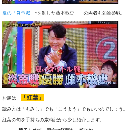
夏の「炎帝戦」
⇨を制した藤本敏史 の両者も勿論参戦。
「紅葉」
お題は
読み方は「もみじ」でも「こうよう」でもいいのでしょう。
紅葉の句を手持ちの歳時記から少し紹介します。