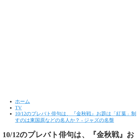
ホーム
TV
10/12のプレバト俳句は、『金秋戦』お題は「紅葉」制
すのは東国原などの名人か？ - ジャズの名盤
10/12のプレバト俳句は、『金秋戦』お