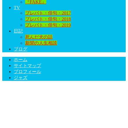
『FAKE』
TV
プレバト・俳句・2017
プレバト・俳句・2018
プレバト・俳句・2019
日記
死んだ犬の話
新聞の人生相談
ブログ
ホーム
サイトマップ
プロフィール
ジャズ