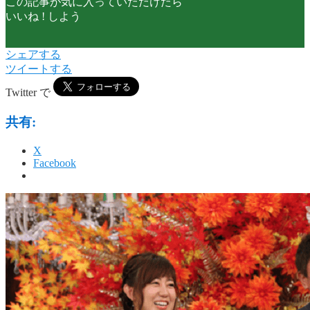
この記事が気に入っていただけたら
いいね ! しよう
シェアする
ツイートする
Twitter で
共有:
X
Facebook