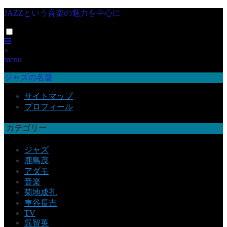
JAZZという音楽の魅力を中心に
×
menu
ジャズの名盤
サイトマップ
プロフィール
カテゴリー
ジャズ
鹿島茂
アダモ
音楽
菊地成孔
車谷長吉
TV
呉智英