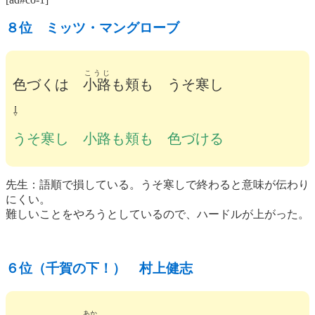
８位 ミッツ・マングローブ
こうじ
色づくは
小路
も頬も うそ寒し
⇩
うそ寒し 小路も頬も 色づける
先生：語順で損している。うそ寒しで終わると意味が伝わり
にくい。
難しいことをやろうとしているので、ハードルが上がった。
６位（千賀の下！） 村上健志
あか