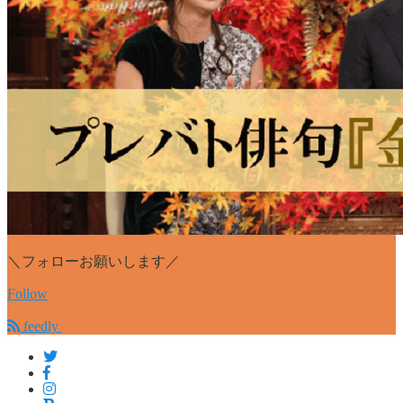
＼フォローお願いします／
Follow
feedly