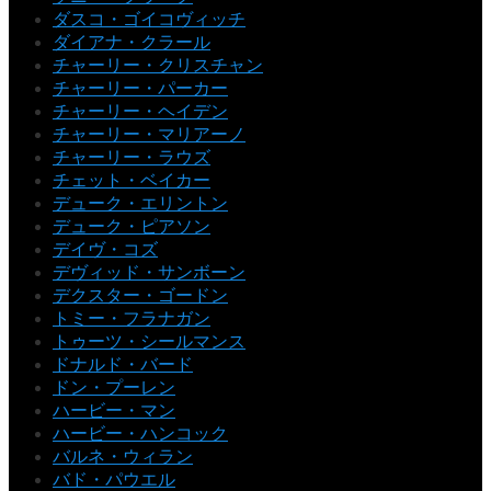
ダスコ・ゴイコヴィッチ
ダイアナ・クラール
チャーリー・クリスチャン
チャーリー・パーカー
チャーリー・ヘイデン
チャーリー・マリアーノ
チャーリー・ラウズ
チェット・ベイカー
デューク・エリントン
デューク・ピアソン
デイヴ・コズ
デヴィッド・サンボーン
デクスター・ゴードン
トミー・フラナガン
トゥーツ・シールマンス
ドナルド・バード
ドン・プーレン
ハービー・マン
ハービー・ハンコック
バルネ・ウィラン
バド・パウエル