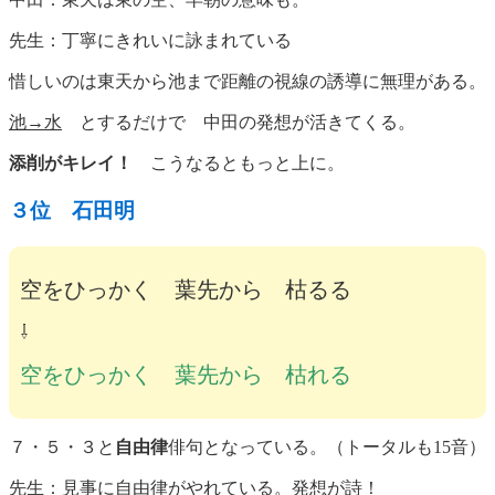
先生：丁寧にきれいに詠まれている
惜しいのは東天から池まで距離の視線の誘導に無理がある。
池→水
とするだけで 中田の発想が活きてくる。
添削がキレイ！
こうなるともっと上に。
３位 石田明
空をひっかく 葉先から 枯るる
⇩
空をひっかく 葉先から 枯れる
７・５・３と
自由律
俳句となっている。（トータルも15音）
先生：見事に自由律がやれている。発想が詩！