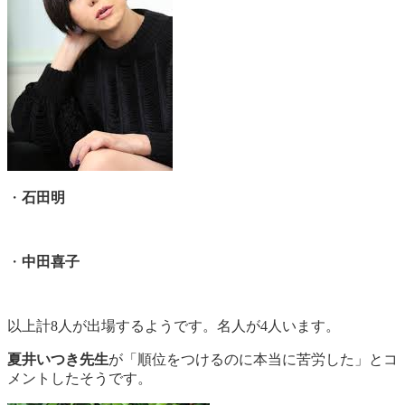
・
石田明
・
中田喜子
以上計8人が出場するようです。名人が4人います。
夏井いつき先生
が「順位をつけるのに本当に苦労した」とコ
メントしたそうです。