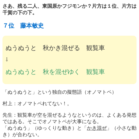
さあ、残る二人、東国原かフジモンか？片方は１位、片方は
千賀の下の下。
７位 藤本敏史
ぬうぬうと 秋かき混ぜる 観覧車
⇩
ぬうぬうと 秋を混ぜゆく 観覧車
「ぬうぬうと」という独自の擬態語（オノマトペ）
村上：オノマトペれてない！。
先生：観覧車が空を混ぜるようなというのは、よくある発想
ではある。そこでオノマトペが大事になる。
「ぬうぬう」（ゆっくりな動き）と「
かき混ぜ
」（小さな動
き）が合わない。