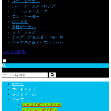
リー・モーガン
ルイ・アームストロング
ローランド・カーク
ロン・カーター
渡辺貞夫
女性ボーカル
フリージャズ
ジャズ・スタンダード曲一覧
ジャズの名盤・ベスト５００
ジャズの名盤
×
ホーム
サイトマップ
プロフィール
ジャズ
ジャズの名曲・まとめ
マイルス・デイビス