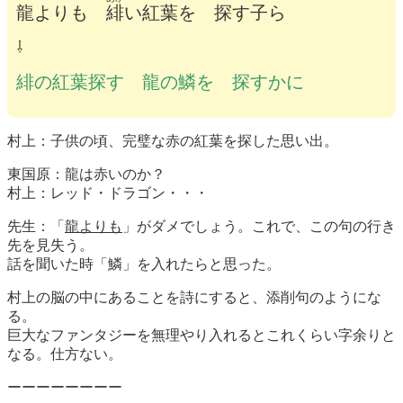
龍よりも
緋
い紅葉を 探す子ら
⇩
緋の紅葉探す 龍の鱗を 探すかに
村上：子供の頃、完璧な赤の紅葉を探した思い出。
東国原：龍は赤いのか？
村上：レッド・ドラゴン・・・
先生：「
龍よりも
」がダメでしょう。これで、この句の行き
先を見失う。
話を聞いた時「鱗」を入れたらと思った。
村上の脳の中にあることを詩にすると、添削句のようにな
る。
巨大なファンタジーを無理やり入れるとこれくらい字余りと
なる。仕方ない。
ーーーーーーーー