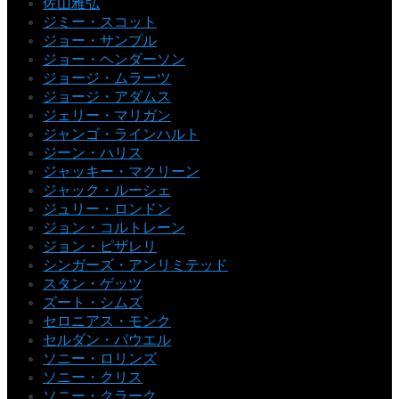
佐山雅弘
ジミー・スコット
ジョー・サンプル
ジョー・ヘンダーソン
ジョージ・ムラーツ
ジョージ・アダムス
ジェリー・マリガン
ジャンゴ・ラインハルト
ジーン・ハリス
ジャッキー・マクリーン
ジャック・ルーシェ
ジュリー・ロンドン
ジョン・コルトレーン
ジョン・ピザレリ
シンガーズ・アンリミテッド
スタン・ゲッツ
ズート・シムズ
セロニアス・モンク
セルダン・パウエル
ソニー・ロリンズ
ソニー・クリス
ソニー・クラーク