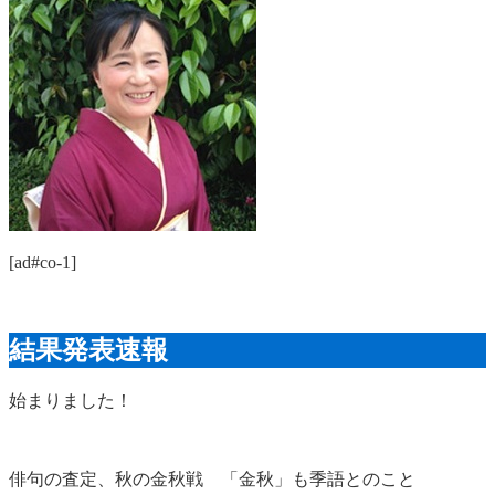
[ad#co-1]
結果発表速報
始まりました！
俳句の査定、秋の金秋戦 「金秋」も季語とのこと