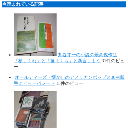
今読まれている記事
丸谷才一の小説の最高傑作は
「横しぐれ」と「笹まくら」と断言しよう
31件のビュ
ー
オールディーズ・懐かしのアメリカンポップス30曲勝
手にヒットパレード
15件のビュー