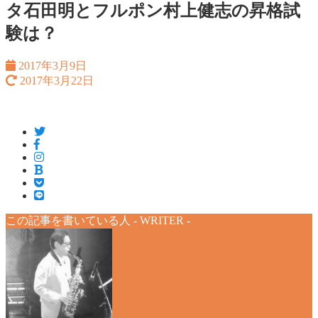
タ石田明とフルポン村上健志の昇格試
験は？
2017年3月9日
2017年3月22日
この記事を書いている人 -
WRITER
-