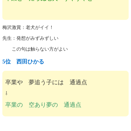
梅沢激賞：老犬がイイ！
先生：発想がみずみずしい
この句は触らない方がよい
5位 西田ひかる
卒業や 夢追う子には 通過点
⇩
卒業の 空あり夢の 通過点