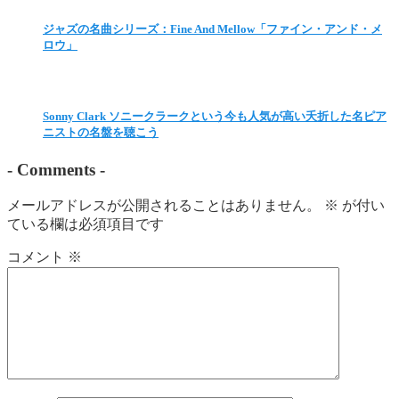
ジャズの名曲シリーズ：Fine And Mellow「ファイン・アンド・メ
ロウ」
Sonny Clark ソニークラークという今も人気が高い夭折した名ピア
ニストの名盤を聴こう
-
Comments
-
メールアドレスが公開されることはありません。
※
が付い
ている欄は必須項目です
コメント
※