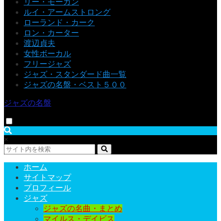
リー・モーガン
ルイ・アームストロング
ローランド・カーク
ロン・カーター
渡辺貞夫
女性ボーカル
フリージャズ
ジャズ・スタンダード曲一覧
ジャズの名盤・ベスト５００
ジャズの名盤
×
ホーム
サイトマップ
プロフィール
ジャズ
ジャズの名曲・まとめ
マイルス・デイビス