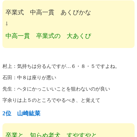
卒業式 中高一貫 あくびかな
⇩
中高一貫 卒業式の 大あくび
村上：気持ちは分るんですが…６・８・５ですよね。
石田：中８は座りが悪い
先生：ヘタにかっこいいことを狙わないのが良い
字余りは上５のところでやるべき、と覚えて
2位
山崎紘菜
卒業と 知らぬ老犬 すやすやと