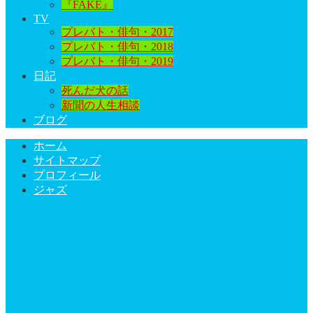
『FAKE』
TV
プレバト・俳句・2017
プレバト・俳句・2018
プレバト・俳句・2019
日記
死んだ犬の話
新聞の人生相談
ブログ
ホーム
サイトマップ
プロフィール
ジャズ