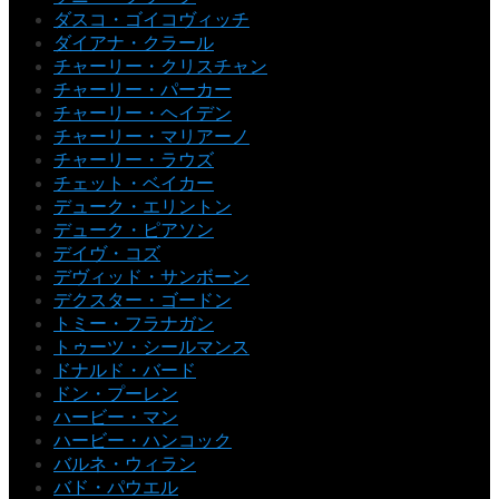
ダスコ・ゴイコヴィッチ
ダイアナ・クラール
チャーリー・クリスチャン
チャーリー・パーカー
チャーリー・ヘイデン
チャーリー・マリアーノ
チャーリー・ラウズ
チェット・ベイカー
デューク・エリントン
デューク・ピアソン
デイヴ・コズ
デヴィッド・サンボーン
デクスター・ゴードン
トミー・フラナガン
トゥーツ・シールマンス
ドナルド・バード
ドン・プーレン
ハービー・マン
ハービー・ハンコック
バルネ・ウィラン
バド・パウエル