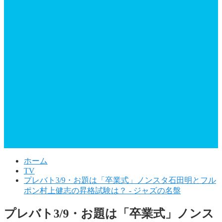
ホーム
TV
プレバト3/9・お題は「卒業式」ノンスタ石田明とフル
ポン村上健志の昇格試験は？ - ジャズの名盤
プレバト3/9・お題は「卒業式」ノンス