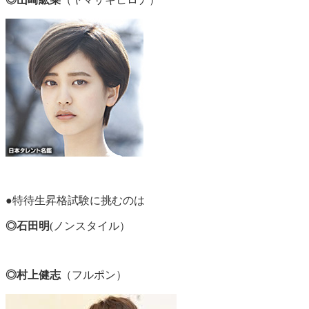
●特待生昇格試験に挑むのは
◎石田明
(ノンスタイル）
◎村上健志
（フルポン）