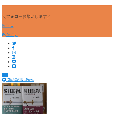
＼フォローお願いします／
Follow
feedly
TV
前の記事 -
Prev
-