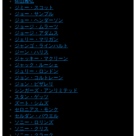
佐山雅弘
ジミー・スコット
ジョー・サンプル
ジョー・ヘンダーソン
ジョージ・ムラーツ
ジョージ・アダムス
ジェリー・マリガン
ジャンゴ・ラインハルト
ジーン・ハリス
ジャッキー・マクリーン
ジャック・ルーシェ
ジュリー・ロンドン
ジョン・コルトレーン
ジョン・ピザレリ
シンガーズ・アンリミテッド
スタン・ゲッツ
ズート・シムズ
セロニアス・モンク
セルダン・パウエル
ソニー・ロリンズ
ソニー・クリス
ソニー・クラーク