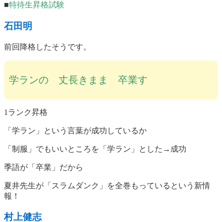
■
特待生昇格試験
石田明
前回降格したそうです。
学ランの 丈長きまま 卒業す
1ランク昇格
「学ラン」という言葉が成功しているか
「制服」でもいいところを「学ラン」とした→成功
季語が「卒業」だから
夏井先生が「スラムダンク」を全巻もっているという新情
報！
村上健志