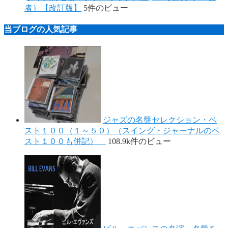
者）【改訂版】
5件のビュー
当ブログの人気記事
ジャズの名盤セレクション・ベ
スト１００（１～５０）（スイング・ジャーナルのベ
スト１００も併記）
108.9k件のビュー