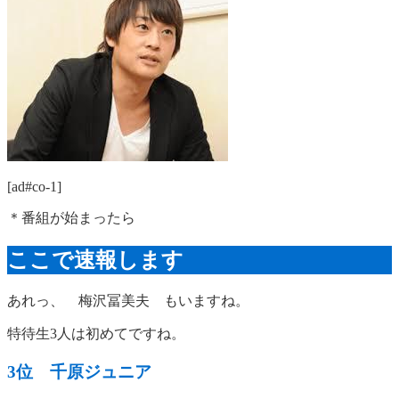
[ad#co-1]
＊番組が始まったら
ここで速報します
あれっ、 梅沢冨美夫 もいますね。
特待生3人は初めてですね。
3位 千原ジュニア