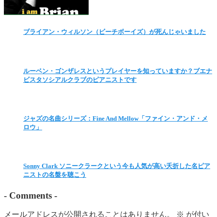
ブライアン・ウィルソン（ビーチボーイズ）が死んじゃいました
ルーベン・ゴンザレスというプレイヤーを知っていますか？ブエナ
ビスタソシアルクラブのピアニストです
ジャズの名曲シリーズ：Fine And Mellow「ファイン・アンド・メ
ロウ」
Sonny Clark ソニークラークという今も人気が高い夭折した名ピア
ニストの名盤を聴こう
-
Comments
-
メールアドレスが公開されることはありません。
※
が付い