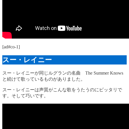
[ad#co-1]
スー・レイニー
スー・レイニーが同じルグランの名曲 The Summer Knows
と続けて歌っているものがありました。
スー・レイニーは声質がこんな歌をうたうのにピッタリで
す。そして巧いです。