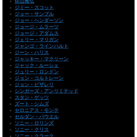
佐山雅弘
ジミー・スコット
ジョー・サンプル
ジョー・ヘンダーソン
ジョージ・ムラーツ
ジョージ・アダムス
ジェリー・マリガン
ジャンゴ・ラインハルト
ジーン・ハリス
ジャッキー・マクリーン
ジャック・ルーシェ
ジュリー・ロンドン
ジョン・コルトレーン
ジョン・ピザレリ
シンガーズ・アンリミテッド
スタン・ゲッツ
ズート・シムズ
セロニアス・モンク
セルダン・パウエル
ソニー・ロリンズ
ソニー・クリス
ソニー・クラーク