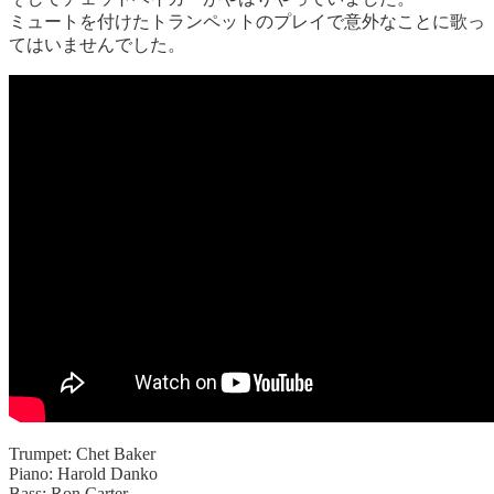
ミュートを付けたトランペットのプレイで意外なことに歌っ
てはいませんでした。
Trumpet: Chet Baker
Piano: Harold Danko
Bass: Ron Carter