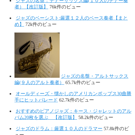
ジャズの名盤：テナーサックス編(１０人のテナー奏
者）【改訂版】
76k件のビュー
ジャズのベーシスト:厳選１２人のベース奏者【まと
め】
72k件のビュー
ジャズの名盤・アルトサックス
編(９人のアルト奏者）
65.7k件のビュー
オールディーズ・懐かしのアメリカンポップス30曲勝
手にヒットパレード
62.7k件のビュー
おすすめのピアノジャズ：キース・ジャレットのアル
バム20枚を選ぶ 【改訂版】
58.2k件のビュー
ジャズのドラム：厳選１０人のドラマー
57.8k件のビ
ュー