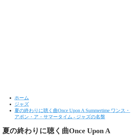
ホーム
ジャズ
夏の終わりに聴く曲Once Upon A Summertime ワンス・
アポン・ア・サマータイム - ジャズの名盤
夏の終わりに聴く曲Once Upon A