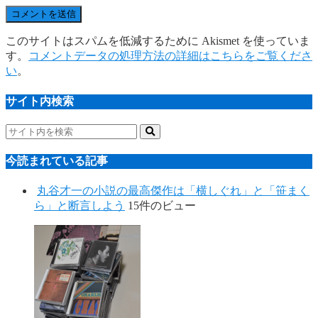
このサイトはスパムを低減するために Akismet を使っていま
す。
コメントデータの処理方法の詳細はこちらをご覧くださ
い
。
サイト内検索
今読まれている記事
丸谷才一の小説の最高傑作は「横しぐれ」と「笹まく
ら」と断言しよう
15件のビュー