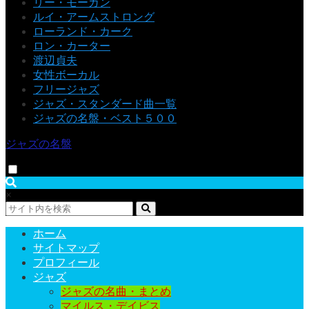
リー・モーガン
ルイ・アームストロング
ローランド・カーク
ロン・カーター
渡辺貞夫
女性ボーカル
フリージャズ
ジャズ・スタンダード曲一覧
ジャズの名盤・ベスト５００
ジャズの名盤
×
ホーム
サイトマップ
プロフィール
ジャズ
ジャズの名曲・まとめ
マイルス・デイビス