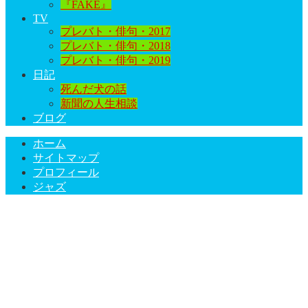
『FAKE』
TV
プレバト・俳句・2017
プレバト・俳句・2018
プレバト・俳句・2019
日記
死んだ犬の話
新聞の人生相談
ブログ
ホーム
サイトマップ
プロフィール
ジャズ