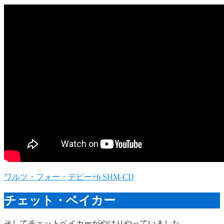
ワルツ・フォー・デビー+6 SHM-CD
チェット・ベイカー
そしてチェットベイカーがやはりやっていました。