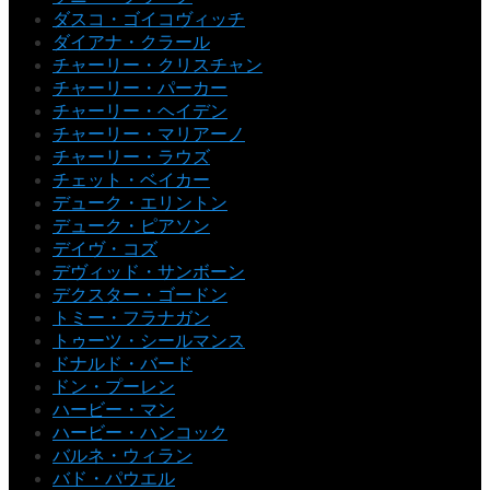
ダスコ・ゴイコヴィッチ
ダイアナ・クラール
チャーリー・クリスチャン
チャーリー・パーカー
チャーリー・ヘイデン
チャーリー・マリアーノ
チャーリー・ラウズ
チェット・ベイカー
デューク・エリントン
デューク・ピアソン
デイヴ・コズ
デヴィッド・サンボーン
デクスター・ゴードン
トミー・フラナガン
トゥーツ・シールマンス
ドナルド・バード
ドン・プーレン
ハービー・マン
ハービー・ハンコック
バルネ・ウィラン
バド・パウエル