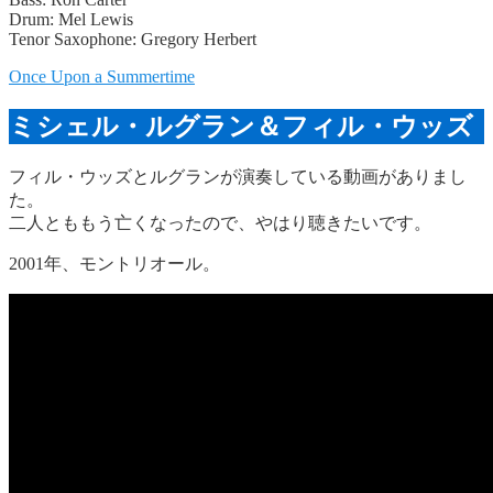
Drum: Mel Lewis
Tenor Saxophone: Gregory Herbert
Once Upon a Summertime
ミシェル・ルグラン＆フィル・ウッズ
フィル・ウッズとルグランが演奏している動画がありまし
た。
二人とももう亡くなったので、やはり聴きたいです。
2001年、モントリオール。