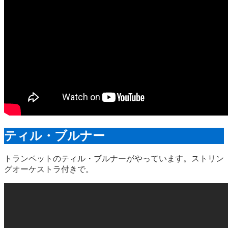
ティル・ブルナー
トランペットのティル・ブルナーがやっています。ストリン
グオーケストラ付きで。