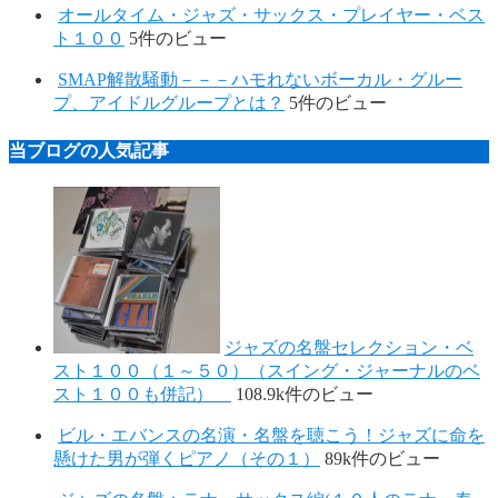
オールタイム・ジャズ・サックス・プレイヤー・ベス
ト１００
5件のビュー
SMAP解散騒動－－－ハモれないボーカル・グルー
プ、アイドルグループとは？
5件のビュー
当ブログの人気記事
ジャズの名盤セレクション・ベ
スト１００（１～５０）（スイング・ジャーナルのベ
スト１００も併記）
108.9k件のビュー
ビル・エバンスの名演・名盤を聴こう！ジャズに命を
懸けた男が弾くピアノ（その１）
89k件のビュー