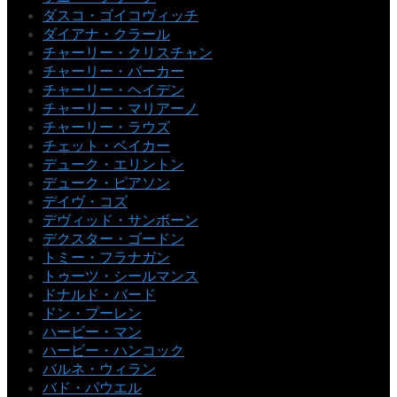
ダスコ・ゴイコヴィッチ
ダイアナ・クラール
チャーリー・クリスチャン
チャーリー・パーカー
チャーリー・ヘイデン
チャーリー・マリアーノ
チャーリー・ラウズ
チェット・ベイカー
デューク・エリントン
デューク・ピアソン
デイヴ・コズ
デヴィッド・サンボーン
デクスター・ゴードン
トミー・フラナガン
トゥーツ・シールマンス
ドナルド・バード
ドン・プーレン
ハービー・マン
ハービー・ハンコック
バルネ・ウィラン
バド・パウエル