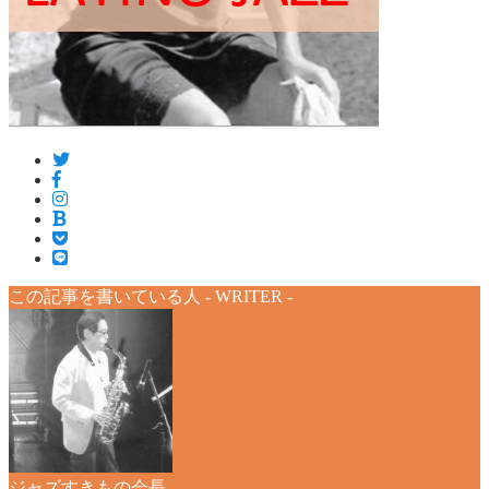
この記事を書いている人 -
WRITER
-
ジャズすきもの会長