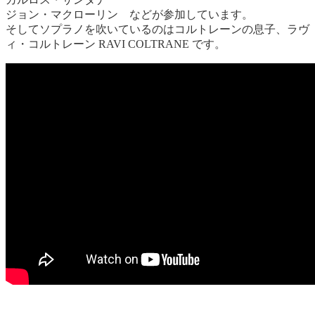
ジョン・マクローリン などが参加しています。
そしてソプラノを吹いているのはコルトレーンの息子、ラヴ
ィ・コルトレーン RAVI COLTRANE です。