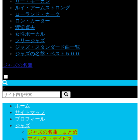
リー・モーガン
ルイ・アームストロング
ローランド・カーク
ロン・カーター
渡辺貞夫
女性ボーカル
フリージャズ
ジャズ・スタンダード曲一覧
ジャズの名盤・ベスト５００
ジャズの名盤
×
ホーム
サイトマップ
プロフィール
ジャズ
ジャズの名曲・まとめ
マイルス・デイビス