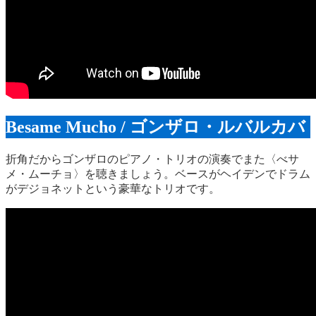
Besame Mucho / ゴンザロ・ルバルカバ
折角だからゴンザロのピアノ・トリオの演奏でまた〈べサ
メ・ムーチョ〉を聴きましょう。ベースがヘイデンでドラム
がデジョネットという豪華なトリオです。