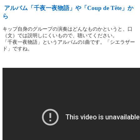
アルバム「千夜一夜物語」や「Coup de Tête」か
ら
キップ自身のグループの演奏はどんなものかというと、口
（文）では説明しにくいもので、聴いてください。
「千夜一夜物語」というアルバムの1曲です。「シエラザー
ド」ですね。