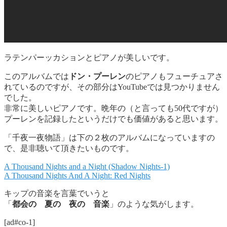
ラテンパーッカションとピアノが美しいです。
このアルバムでは
ドン・プーレン
のピアノもフューチュアさ
れているのですが、その部分はYouTubeでは見つかりません
でした。
非常に美しいピアノです。晩年の（と言っても50代ですが）
プーレンを記録したというだけでも価値があると思います。
「千夜一夜物語」は下の２枚のアルバムになっていますの
で、是非聴いて頂きたいものです。
A Thousand Nights and a Night (Shadow Nights-1)
A Thousand Nights And A Night: Red Nights
キップの音楽を言葉でいうと
「
都会の 夏の 夜の 音楽
」のような気がします。
[ad#co-1]