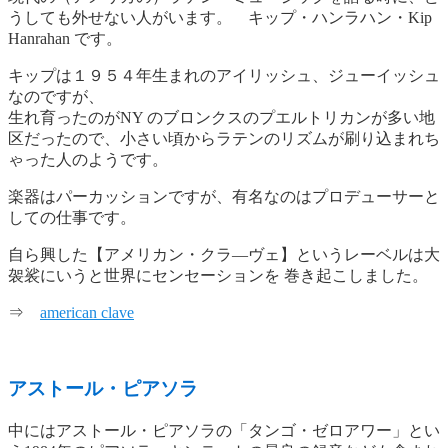
うしても外せない人がいます。 キップ・ハンラハン・Kip
Hanrahan です。
キップは１９５４年生まれのアイリッシュ、ジューイッシュ
なのですが、
生れ育ったのがNY のブロンクスのプエルトリカンが多い地
区だったので、小さい頃からラテンのリズムが刷り込まれち
ゃった人のようです。
楽器はパーカッションですが、有名なのはプロデューサーと
しての仕事です。
自ら興した【アメリカン・クラ―ヴェ】というレーベルは大
袈裟にいうと世界にセンセーションを 巻き起こしました。
⇒
american clave
アストール・ピアソラ
中にはアストール・ピアソラの「タンゴ・ゼロアワー」とい