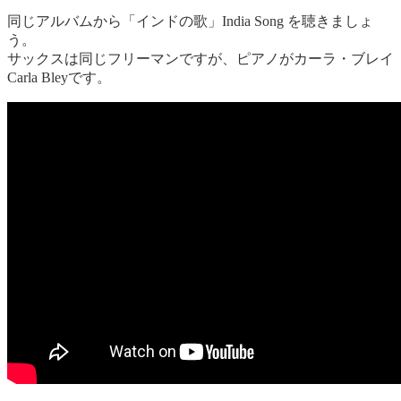
同じアルバムから「インドの歌」India Song を聴きましょ
う。
サックスは同じフリーマンですが、ピアノがカーラ・ブレイ
Carla Bleyです。