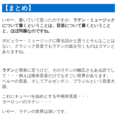
【まとめ】
いやー、書いていて思ったのですが、
ラテン・ミュージック
について書くということは、音楽について書くということ
と、ほぼ同義なのですね。
ポピュラー・ミュージックに限る話かと思うとそんなことは
ない、クラシック音楽でもラテンの血を引くものはゴマンと
ありますね。
ラテン
と簡単に言うけど、そのラテンの幅広さもある訳でし
て・・・例えば南米音楽だけでもすごい世界があります。
ペルーの音楽、そしてアルゼンチン、ブラジルという音楽大
国。
これにキューバを始めとする中南米音楽・・・
ヨーロッパのラテン・・・
いやー、ラテンの世界は深いです。