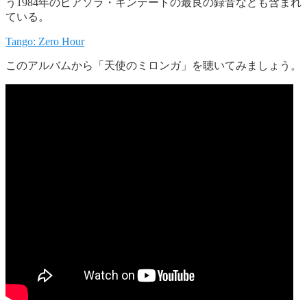
う1984年のピアソラ・キンテートの最良の録音なども含まれ
ている。
Tango: Zero Hour
このアルバムから「天使のミロンガ」を聴いてみましょう。