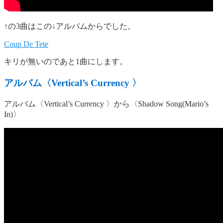
↑の3曲はこの↓アルバムからでした。
Coup De Tete
キリが無いのであと1曲にします。
アルバム〈Vertical’s Currency 〉
アルバム〈Vertical’s Currency 〉から〈Shadow Song(Mario’s
In)〉