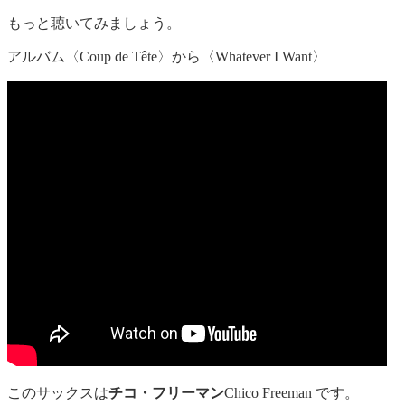
もっと聴いてみましょう。
アルバム〈Coup de Tête〉から〈Whatever I Want〉
このサックスは
チコ・フリーマン
Chico Freeman です。