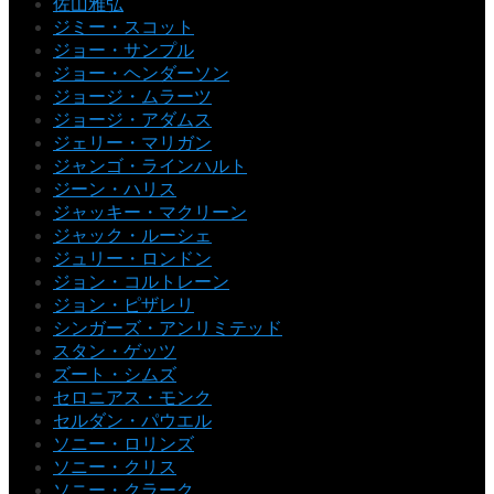
佐山雅弘
ジミー・スコット
ジョー・サンプル
ジョー・ヘンダーソン
ジョージ・ムラーツ
ジョージ・アダムス
ジェリー・マリガン
ジャンゴ・ラインハルト
ジーン・ハリス
ジャッキー・マクリーン
ジャック・ルーシェ
ジュリー・ロンドン
ジョン・コルトレーン
ジョン・ピザレリ
シンガーズ・アンリミテッド
スタン・ゲッツ
ズート・シムズ
セロニアス・モンク
セルダン・パウエル
ソニー・ロリンズ
ソニー・クリス
ソニー・クラーク