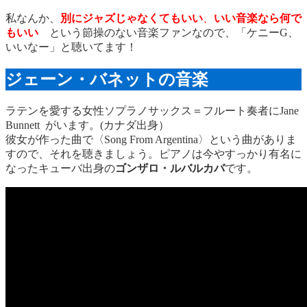
私なんか、
別にジャズじゃなくてもいい
、
いい音楽なら何で
もいい
という節操のない音楽ファンなので、「ケニーG、
いいなー」と聴いてます！
ジェーン・バネットの音楽
ラテンを愛する女性ソプラノサックス＝フルート奏者にJane
Bunnett がいます。(カナダ出身）
彼女が作った曲で〈Song From Argentina〉という曲がありま
すので、それを聴きましょう。ピアノは今やすっかり有名に
なったキューバ出身の
ゴンザロ・ルバルカバ
です。