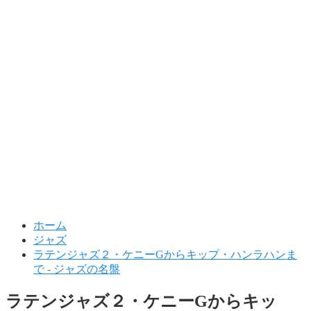
ホーム
ジャズ
ラテンジャズ２・ケニーGからキップ・ハンラハンま
で - ジャズの名盤
ラテンジャズ２・ケニーGからキッ