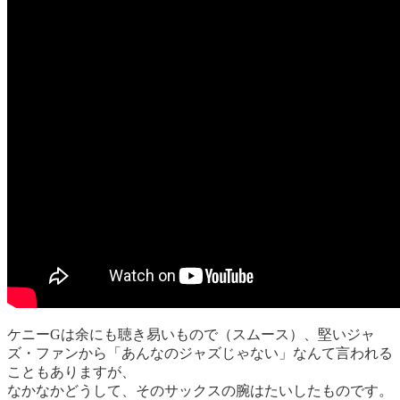
ケニーGは余にも聴き易いもので（スムース）、堅いジャ
ズ・ファンから「あんなのジャズじゃない」なんて言われる
こともありますが、
なかなかどうして、そのサックスの腕はたいしたものです。