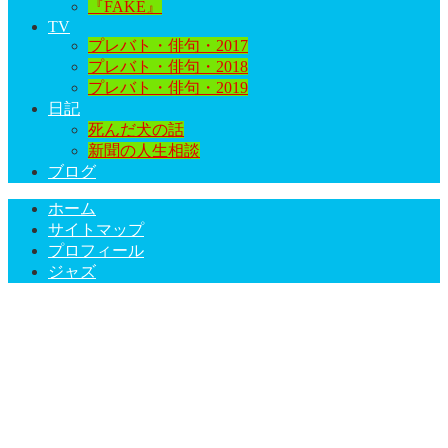
『FAKE』
TV
プレバト・俳句・2017
プレバト・俳句・2018
プレバト・俳句・2019
日記
死んだ犬の話
新聞の人生相談
ブログ
ホーム
サイトマップ
プロフィール
ジャズ