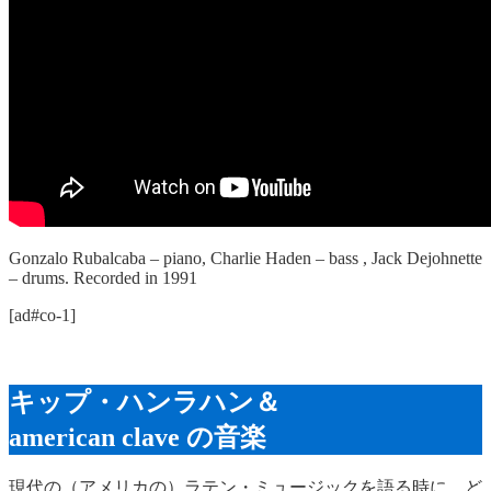
Gonzalo Rubalcaba – piano, Charlie Haden – bass , Jack Dejohnette
– drums. Recorded in 1991
[ad#co-1]
キップ・ハンラハン＆
american clave の音楽
現代の（アメリカの）ラテン・ミュージックを語る時に、ど