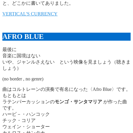
と、どこかに書いてありました。
VERTICAL'S CURRENCY
AFRO BLUE
最後に
音楽に国境はない
いや、ジャンルさえない という映像を見ましょう（聴きま
しょう）
(no border , no genre)
曲はコルトレーンの演奏で有名になった〈Afro Blue〉です。
もともとは
ラテンパーカッションの
モンゴ・サンタマリア
が作った曲
です。
ハービ－・ハンコック
チック・コリア
ウェイン・ショーター
カルロス・サンタナ