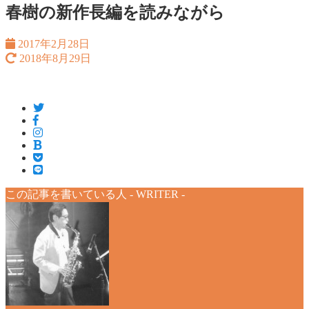
春樹の新作長編を読みながら
2017年2月28日
2018年8月29日
この記事を書いている人 -
WRITER
-