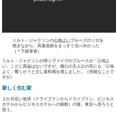
ミルト・ジャクソンの
心地よい
ブルーズのソロを
聴きながら、高速道路をまっすぐ北へ向かった
（＊下線筆者）
ミルト・ジャクソンの弾くヴァイヴのブルースが「心地よ
い」ことに異論はないですが、傷心の主人公の耳にも「心地
よく」響くか？と少し違和感を感じました。（些細なことで
すが）
新しく住む家
２か月近い放浪（ドライブインからドライブイン、ビジネス
ホテルからビジネスホテルへの移動）の後、東京へ戻ろうと
思う。