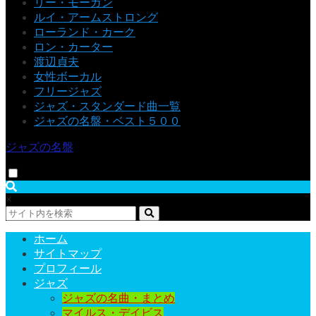
リー・モーガン
ルイ・アームストロング
ローランド・カーク
ロン・カーター
渡辺貞夫
女性ボーカル
フリージャズ
ジャズ・スタンダード曲一覧
ジャズの名盤・ベスト５００
ジャズの名盤
×
ホーム
サイトマップ
プロフィール
ジャズ
ジャズの名曲・まとめ
マイルス・デイビス