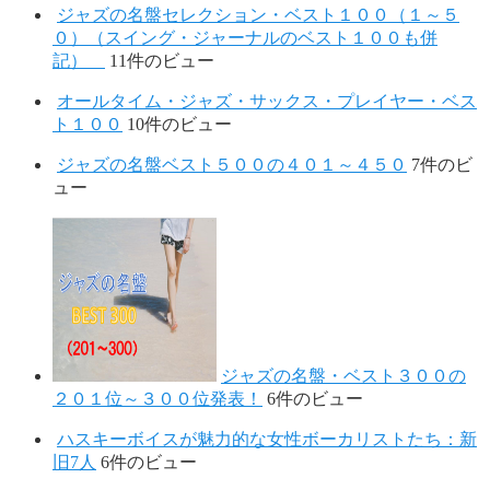
ジャズの名盤セレクション・ベスト１００（１～５
０）（スイング・ジャーナルのベスト１００も併
記）
11件のビュー
オールタイム・ジャズ・サックス・プレイヤー・ベス
ト１００
10件のビュー
ジャズの名盤ベスト５００の４０１～４５０
7件のビ
ュー
ジャズの名盤・ベスト３００の
２０１位～３００位発表！
6件のビュー
ハスキーボイスが魅力的な女性ボーカリストたち：新
旧7人
6件のビュー