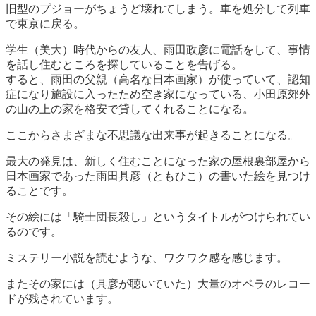
旧型のプジョーがちょうど壊れてしまう。車を処分して列車
で東京に戻る。
学生（美大）時代からの友人、雨田政彦に電話をして、事情
を話し住むところを探していることを告げる。
すると、雨田の父親（高名な日本画家）が使っていて、認知
症になり施設に入ったため空き家になっている、小田原郊外
の山の上の家を格安で貸してくれることになる。
ここからさまざまな不思議な出来事が起きることになる。
最大の発見は、新しく住むことになった家の屋根裏部屋から
日本画家であった雨田具彦（ともひこ）の書いた絵を見つけ
ることです。
その絵には「騎士団長殺し」というタイトルがつけられてい
るのです。
ミステリー小説を読むような、ワクワク感を感じます。
またその家には（具彦が聴いていた）大量のオペラのレコー
ドが残されています。