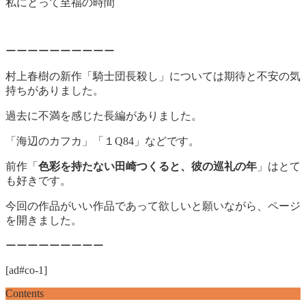
私にとって至福の時間
ーーーーーーーーーー
村上春樹の新作「騎士団長殺し」については期待と不安の気
持ちがありました。
過去に不満を感じた長編がありました。
「海辺のカフカ」「１Q84」などです。
前作「
色彩を持たない田崎つくると、彼の巡礼の年
」はとて
も好きです。
今回の作品がいい作品であって欲しいと願いながら、ページ
を開きました。
ーーーーーーーーー
[ad#co-1]
Contents