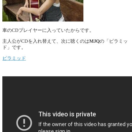
車のCDプレイヤーに入っていたからです。
主人公がCDを入れ替えて、次に聴くのは
MJQ
の「ピラミッ
ド」です。
ピラミッド