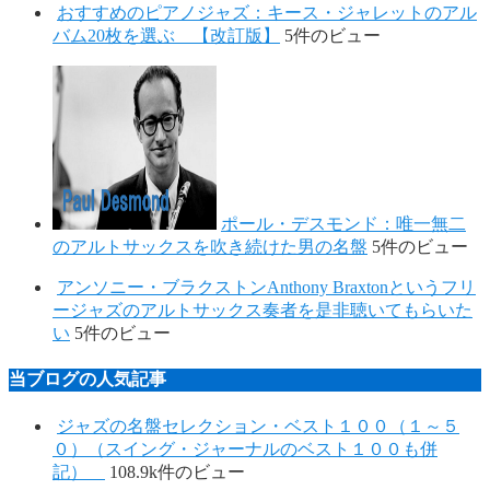
おすすめのピアノジャズ：キース・ジャレットのアル
バム20枚を選ぶ 【改訂版】
5件のビュー
ポール・デスモンド：唯一無二
のアルトサックスを吹き続けた男の名盤
5件のビュー
アンソニー・ブラクストンAnthony Braxtonというフリ
ージャズのアルトサックス奏者を是非聴いてもらいた
い
5件のビュー
当ブログの人気記事
ジャズの名盤セレクション・ベスト１００（１～５
０）（スイング・ジャーナルのベスト１００も併
記）
108.9k件のビュー