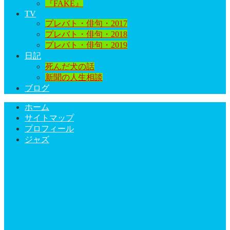
『FAKE』
TV
プレバト・俳句・2017
プレバト・俳句・2018
プレバト・俳句・2019
日記
死んだ犬の話
新聞の人生相談
ブログ
ホーム
サイトマップ
プロフィール
ジャズ