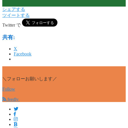
シェアする
ツイートする
Twitter で
共有:
X
Facebook
＼フォローお願いします／
Follow
feedly