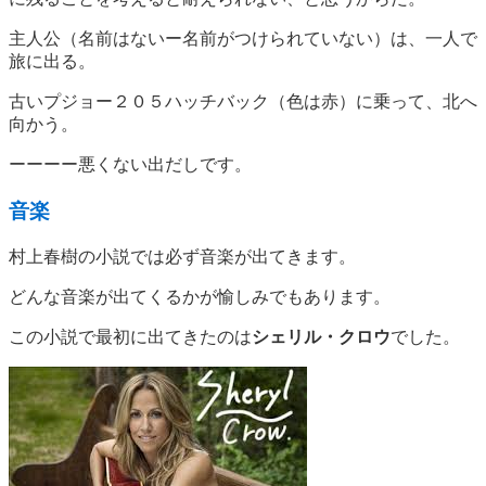
主人公（名前はないー名前がつけられていない）は、一人で
旅に出る。
古いプジョー２０５ハッチバック（色は赤）に乗って、北へ
向かう。
ーーーー悪くない出だしです。
音楽
村上春樹の小説では必ず音楽が出てきます。
どんな音楽が出てくるかが愉しみでもあります。
この小説で最初に出てきたのは
シェリル・クロウ
でした。