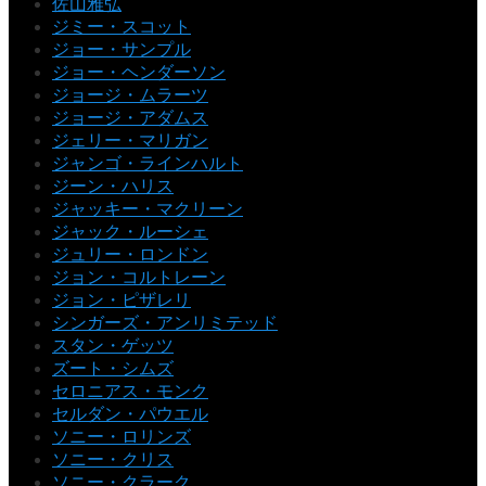
佐山雅弘
ジミー・スコット
ジョー・サンプル
ジョー・ヘンダーソン
ジョージ・ムラーツ
ジョージ・アダムス
ジェリー・マリガン
ジャンゴ・ラインハルト
ジーン・ハリス
ジャッキー・マクリーン
ジャック・ルーシェ
ジュリー・ロンドン
ジョン・コルトレーン
ジョン・ピザレリ
シンガーズ・アンリミテッド
スタン・ゲッツ
ズート・シムズ
セロニアス・モンク
セルダン・パウエル
ソニー・ロリンズ
ソニー・クリス
ソニー・クラーク