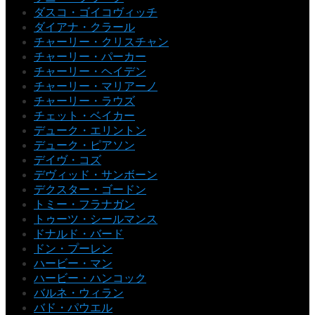
ダスコ・ゴイコヴィッチ
ダイアナ・クラール
チャーリー・クリスチャン
チャーリー・パーカー
チャーリー・ヘイデン
チャーリー・マリアーノ
チャーリー・ラウズ
チェット・ベイカー
デューク・エリントン
デューク・ピアソン
デイヴ・コズ
デヴィッド・サンボーン
デクスター・ゴードン
トミー・フラナガン
トゥーツ・シールマンス
ドナルド・バード
ドン・プーレン
ハービー・マン
ハービー・ハンコック
バルネ・ウィラン
バド・パウエル