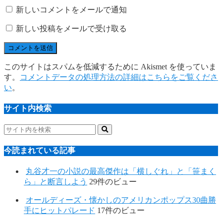
新しいコメントをメールで通知
新しい投稿をメールで受け取る
このサイトはスパムを低減するために Akismet を使っていま
す。
コメントデータの処理方法の詳細はこちらをご覧くださ
い
。
サイト内検索
今読まれている記事
丸谷才一の小説の最高傑作は「横しぐれ」と「笹まく
ら」と断言しよう
29件のビュー
オールディーズ・懐かしのアメリカンポップス30曲勝
手にヒットパレード
17件のビュー