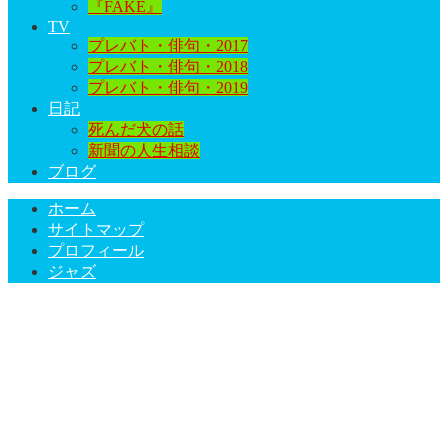
『FAKE』
TV
プレバト・俳句・2017
プレバト・俳句・2018
プレバト・俳句・2019
日記
死んだ犬の話
新聞の人生相談
ブログ
ホーム
サイトマップ
プロフィール
ジャズ