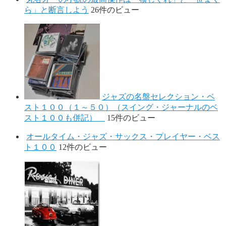
ら」と断言しよう
26件のビュー
ジャズの名盤セレクション・ベ
スト１００（１～５０）（スイング・ジャーナルのベ
スト１００も併記）
15件のビュー
オールタイム・ジャズ・サックス・プレイヤー・ベス
ト１００
12件のビュー