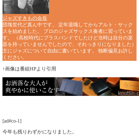
ジャズすきもの会長
団塊世代ど真ん中です。 定年退職してからアルト・サック
スを始めました。 プロのジャズサックス奏者に習っていま
す。 （高校時代にブラスバンドでしたけど当時は自分の楽
器を持っていませんでしたので、それっきりになりました）
主にジャズについて自由に書いています。 独断偏見お許し
ください。
↑画像は番組HPより引用
[ad#co-1]
今年も残りわずかになりました。