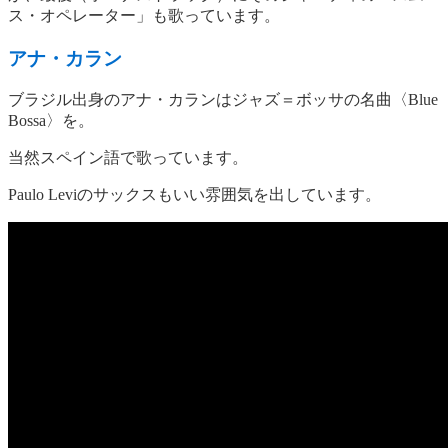
ス・オペレーター」も歌っています。
アナ・カラン
ブラジル出身のアナ・カランはジャズ＝ボッサの名曲〈Blue
Bossa〉を。
当然スペイン語で歌っています。
Paulo Leviのサックスもいい雰囲気を出しています。