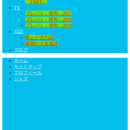
『FAKE』
TV
プレバト・俳句・2017
プレバト・俳句・2018
プレバト・俳句・2019
日記
死んだ犬の話
新聞の人生相談
ブログ
ホーム
サイトマップ
プロフィール
ジャズ