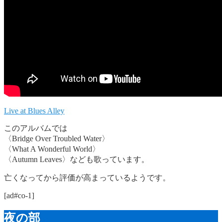
Live at Blues Alley
このアルバムでは
〈Bridge Over Troubled Water〉
〈What A Wonderful World〉
〈Autumn Leaves〉なども歌っています。
亡くなってから評価が高まっているようです。
[ad#co-1]
夜の部