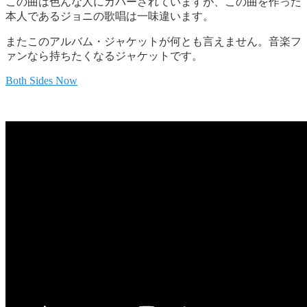
この曲は色んな人にカバーされていますが、この曲を作った
本人であるジョニの歌唱は一味違います。
またこのアルバム・ジャケットが何とも言えません。音楽フ
ァンなら持ちたくなるジャケットです。
Both Sides Now