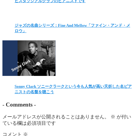
ビスタソシアルクラブのピアニストです
ジャズの名曲シリーズ：Fine And Mellow「ファイン・アンド・メ
ロウ」
Sonny Clark ソニークラークという今も人気が高い夭折した名ピア
ニストの名盤を聴こう
-
Comments
-
メールアドレスが公開されることはありません。
※
が付い
ている欄は必須項目です
コメント
※