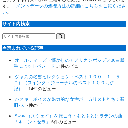
す。
コメントデータの処理方法の詳細はこちらをご覧くださ
い
。
サイト内検索
今読まれている記事
オールディーズ・懐かしのアメリカンポップス30曲勝
手にヒットパレード
14件のビュー
ジャズの名盤セレクション・ベスト１００（１～５
０）（スイング・ジャーナルのベスト１００も併
記）
14件のビュー
ハスキーボイスが魅力的な女性ボーカリストたち：新
旧7人
7件のビュー
Sway （スウェイ）を聴こう：もともとはラテンの曲
「キエン・セラ」
6件のビュー