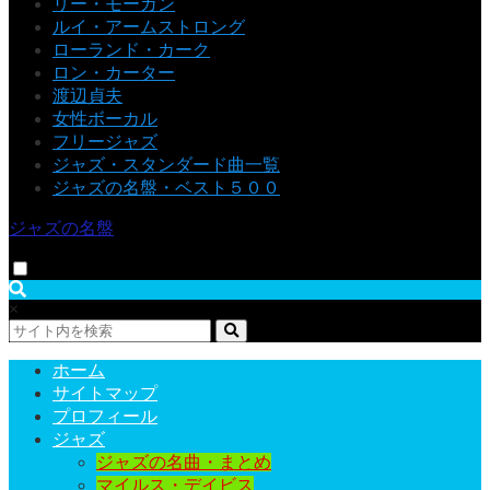
リー・モーガン
ルイ・アームストロング
ローランド・カーク
ロン・カーター
渡辺貞夫
女性ボーカル
フリージャズ
ジャズ・スタンダード曲一覧
ジャズの名盤・ベスト５００
ジャズの名盤
×
ホーム
サイトマップ
プロフィール
ジャズ
ジャズの名曲・まとめ
マイルス・デイビス