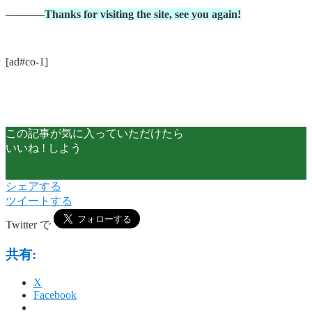
———–
Thanks for visiting the site, see you again!
[ad#co-1]
この記事が気に入っていただけたら
いいね ! しよう
シェアする
ツイートする
Twitter で
共有:
X
Facebook