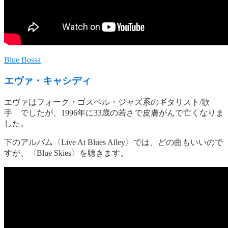
Blue Bossa
エヴァ・キャシディ
エヴァはフォーク・ゴスペル・ジャズ系のギタリスト/歌
手 でしたが、1996年に33歳の若さで皮膚がんで亡くなりま
した。
下のアルバム〈Live At Blues Alley〉では、どの曲もいいので
すが、〈Blue Skies〉を聴きます。