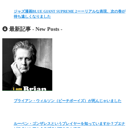
ジャズ漫画BLUE GIANT SUPREME 2ーーリアルな表現、次の巻が
待ち遠しくなりました
最新記事 -
New Posts
-
ブライアン・ウィルソン（ビーチボーイズ）が死んじゃいました
ルーベン・ゴンザレスというプレイヤーを知っていますか？ブエナ