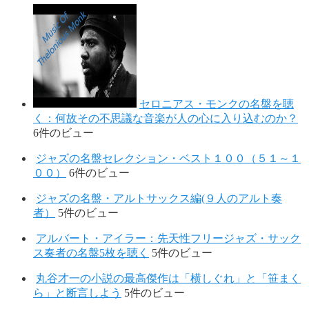
セロニアス・モンクの名盤を聴
く：何故その不思議な音楽が人の心に入り込むのか？
6件のビュー
ジャズの名盤セレクション・ベスト１００（５１～１
００）
6件のビュー
ジャズの名盤・アルトサックス編(９人のアルト奏
者）
5件のビュー
アルバート・アイラー：先天性フリージャズ・サック
ス奏者の名盤5枚を聴く
5件のビュー
丸谷才一の小説の最高傑作は「横しぐれ」と「笹まく
ら」と断言しよう
5件のビュー