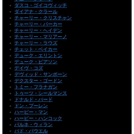
ダスコ・ゴイコヴィッチ
ダイアナ・クラール
チャーリー・クリスチャン
チャーリー・パーカー
チャーリー・ヘイデン
チャーリー・マリアーノ
チャーリー・ラウズ
チェット・ベイカー
デューク・エリントン
デューク・ピアソン
デイヴ・コズ
デヴィッド・サンボーン
デクスター・ゴードン
トミー・フラナガン
トゥーツ・シールマンス
ドナルド・バード
ドン・プーレン
ハービー・マン
ハービー・ハンコック
バルネ・ウィラン
バド・パウエル