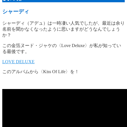
シャーディ
シャーディ（アデュ）は一時凄い人気でしたが、最近は余り
名前を聞かなくなったように思いますがどうなんでしょう
か？
この金箔ヌード・ジャケの〈Love Deluxe〉が私が知ってい
る最後です。
LOVE DELUXE
このアルバムから〈Kiss Of Life〉を！