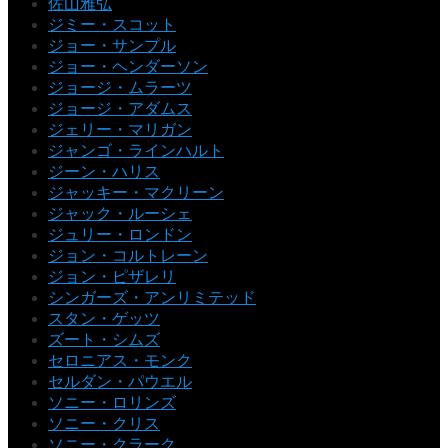
佐山雅弘
ジミー・スコット
ジョー・サンプル
ジョー・ヘンダーソン
ジョージ・ムラーツ
ジョージ・アダムス
ジェリー・マリガン
ジャンゴ・ラインハルト
ジーン・ハリス
ジャッキー・マクリーン
ジャック・ルーシェ
ジュリー・ロンドン
ジョン・コルトレーン
ジョン・ピザレリ
シンガーズ・アンリミテッド
スタン・ゲッツ
ズート・シムズ
セロニアス・モンク
セルダン・パウエル
ソニー・ロリンズ
ソニー・クリス
ソニー・クラーク