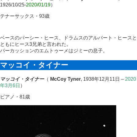
1926/10/25-
2020/01/19
）
テナーサックス・93歳
ベースのパーシー・ヒース、ドラムスのアルバート・ヒースと
ともにヒース3兄弟と言われた。
パーカッションのエムトゥーメはジミーの息子。
マッコイ・タイナー
マッコイ・タイナー
（
McCoy Tyner
, 1938年12月11日 –
2020
年3月6日
）
ピアノ・81歳