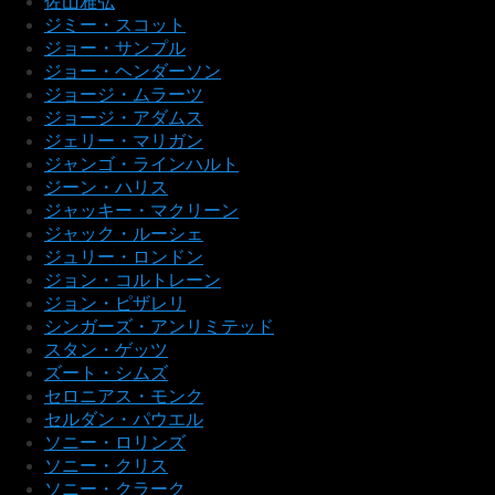
佐山雅弘
ジミー・スコット
ジョー・サンプル
ジョー・ヘンダーソン
ジョージ・ムラーツ
ジョージ・アダムス
ジェリー・マリガン
ジャンゴ・ラインハルト
ジーン・ハリス
ジャッキー・マクリーン
ジャック・ルーシェ
ジュリー・ロンドン
ジョン・コルトレーン
ジョン・ピザレリ
シンガーズ・アンリミテッド
スタン・ゲッツ
ズート・シムズ
セロニアス・モンク
セルダン・パウエル
ソニー・ロリンズ
ソニー・クリス
ソニー・クラーク