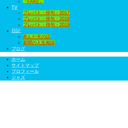
『FAKE』
TV
プレバト・俳句・2017
プレバト・俳句・2018
プレバト・俳句・2019
日記
死んだ犬の話
新聞の人生相談
ブログ
ホーム
サイトマップ
プロフィール
ジャズ