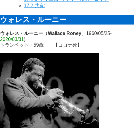
17.2
共有:
ウォレス・ルーニー
ウォレス・ルーニー
（
Wallace Roney
、1960/05/25-
2020/03/31
)
トランペット・59歳
【コロナ死】