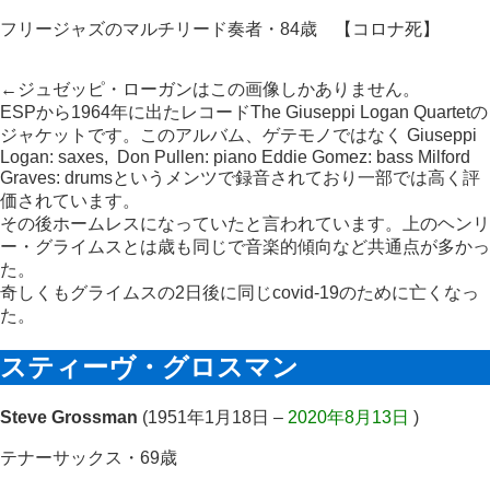
フリージャズのマルチリード奏者・84歳
【コロナ死】
←ジュゼッピ・ローガンはこの画像しかありません。
ESPから1964年に出たレコードThe Giuseppi Logan Quartetの
ジャケットです。このアルバム、ゲテモノではなく Giuseppi
Logan: saxes, Don Pullen: piano Eddie Gomez: bass Milford
Graves: drumsというメンツで録音されており一部では高く評
価されています。
その後ホームレスになっていたと言われています。上のヘンリ
ー・グライムスとは歳も同じで音楽的傾向など共通点が多かっ
た。
奇しくもグライムスの2日後に同じcovid-19のために亡くなっ
た。
スティーヴ・グロスマン
Steve Grossman
(1951年1月18日 –
2020年8月13日
)
テナーサックス・69歳