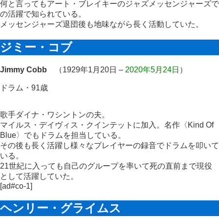
何と言ってもアート・ブレイキーのジャズメッセンジャーズで
の活躍で知られている。
メッセンジャーズ退団後も地味ながら長く活動していた。
ジミー・コブ
Jimmy Cobb
（1929年1月20日 –
2020年5月24日
）
ドラム・91歳
歌手ダイナ・ワシントンの夫。
マイルス・デイヴィス・クインテットに加入。名作〈Kind Of
Blue〉でもドラムを担当している。
その後も長く活躍し様々なプレイヤーの録音でドラムを叩いて
いる。
21世紀に入っても自己のグループを率いて死の直前まで現役
として活躍していた。
[ad#co-1]
ヘンリー・グライムス