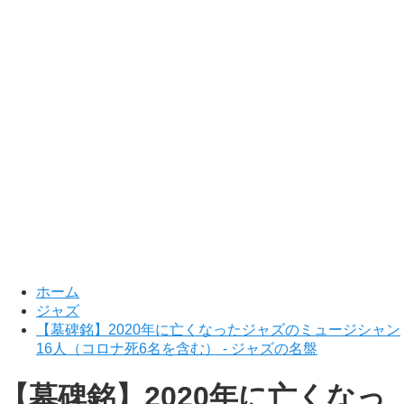
ホーム
ジャズ
【墓碑銘】2020年に亡くなったジャズのミュージシャン
16人（コロナ死6名を含む） - ジャズの名盤
【墓碑銘】2020年に亡くなっ