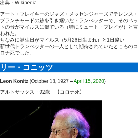
出典：Wikipedia
アート・ブレイキーのジャズ・メッセンジャーズでテレンス・
ブランチャードの跡を引き継いだトランぺッターで、そのペッ
トの音がマイルスに似ている（特にミュート・プレイが）と言
われた。
ちなみに誕生日がマイルス（5月26日生まれ）と1日違い。
新世代トランぺッターの一人として期待されていたところのコ
ロナ死でした。
リー・コニッツ
Leon Konitz
(October 13, 1927 –
April 15, 2020
)
アルトサックス・92歳
【コロナ死】