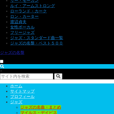
リー・モーガン
ルイ・アームストロング
ローランド・カーク
ロン・カーター
渡辺貞夫
女性ボーカル
フリージャズ
ジャズ・スタンダード曲一覧
ジャズの名盤・ベスト５００
ジャズの名盤
×
ホーム
サイトマップ
プロフィール
ジャズ
ジャズの名曲・まとめ
マイルス・デイビス