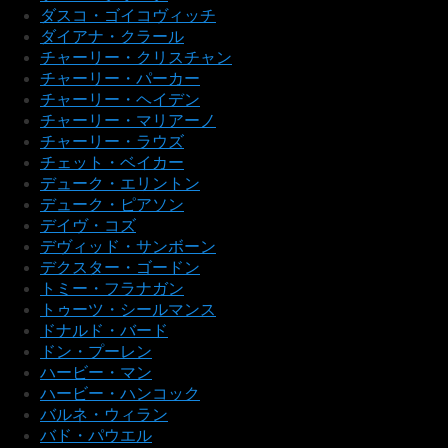
ダスコ・ゴイコヴィッチ
ダイアナ・クラール
チャーリー・クリスチャン
チャーリー・パーカー
チャーリー・ヘイデン
チャーリー・マリアーノ
チャーリー・ラウズ
チェット・ベイカー
デューク・エリントン
デューク・ピアソン
デイヴ・コズ
デヴィッド・サンボーン
デクスター・ゴードン
トミー・フラナガン
トゥーツ・シールマンス
ドナルド・バード
ドン・プーレン
ハービー・マン
ハービー・ハンコック
バルネ・ウィラン
バド・パウエル