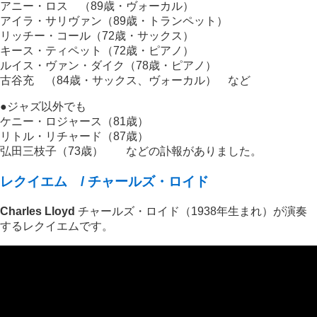
アニー・ロス （89歳・ヴォーカル）
アイラ・サリヴァン（89歳・トランペット）
リッチー・コール（72歳・サックス）
キース・ティペット（72歳・ピアノ）
ルイス・ヴァン・ダイク（78歳・ピアノ）
古谷充 （84歳・サックス、ヴォーカル） など
●ジャズ以外でも
ケニー・ロジャース（81歳）
リトル・リチャード（87歳）
弘田三枝子（73歳） などの訃報がありました。
レクイエム / チャールズ・ロイド
Charles Lloyd
チャールズ・ロイド（1938年生まれ）が演奏
するレクイエムです。