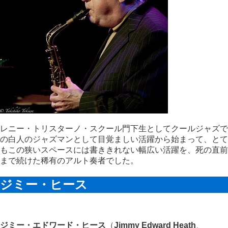
レニー・トリスターノ・スクール門下生としてクールジャズで
の白人のジャズマンとして目覚ましい活躍から始まって、とて
もこの狭いスペースには書ききれない幅広い活躍を、死の直前
まで続けた稀有のアルト奏者でした。
ジミー・ヒース
ジミー・エドワード・ヒース
（
Jimmy Edward Heath
、