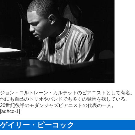
ジョン・コルトレーン・カルテットのピアニストとして有名。
他にも自己のトリオやバンドでも多くの録音を残している。
20世紀後半のモダンジャズピアニストの代表の一人。
[ad#co-1]
ゲイリー・ピーコック