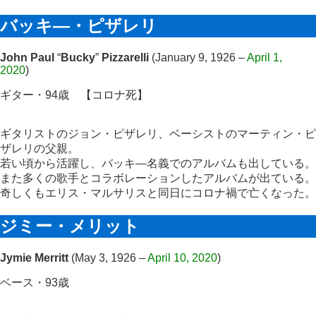
バッキ―・ピザレリ
John Paul
“
Bucky
”
Pizzarelli
(January 9, 1926 –
April 1,
2020
)
ギター・94歳
【コロナ死】
ギタリストのジョン・ピザレリ、ベーシストのマーティン・ピ
ザレリの父親。
若い頃から活躍し、バッキ―名義でのアルバムも出している。
また多くの歌手とコラボレーションしたアルバムが出ている。
奇しくもエリス・マルサリスと同日にコロナ禍で亡くなった。
ジミー・メリット
Jymie Merritt
(May 3, 1926 –
April 10, 2020
)
ベース・93歳