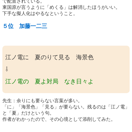
で配置されている。
東国原が言うように「めくる」は解消したほうがいい。
下手な擬人化はやるなということ。
５位 加藤一二三
江ノ電に 夏のりて見る 海景色
⇩
江ノ電の 夏よ対局 なき日々よ
先生：余りにも要らない言葉が多い。
「に」「海景色」「見る」が要らない。残るのは「江ノ電」
と「夏」だけという句。
作者がわかったので、その心境として添削してみた。