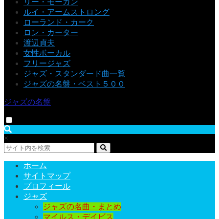
リー・モーガン
ルイ・アームストロング
ローランド・カーク
ロン・カーター
渡辺貞夫
女性ボーカル
フリージャズ
ジャズ・スタンダード曲一覧
ジャズの名盤・ベスト５００
ジャズの名盤
×
ホーム
サイトマップ
プロフィール
ジャズ
ジャズの名曲・まとめ
マイルス・デイビス