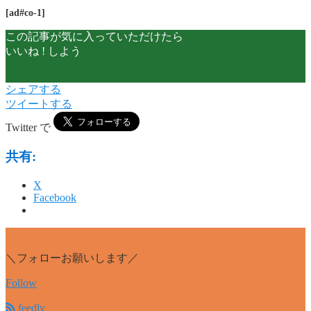
[ad#co-1]
この記事が気に入っていただけたら
いいね ! しよう
シェアする
ツイートする
Twitter で
共有:
X
Facebook
＼フォローお願いします／
Follow
feedly