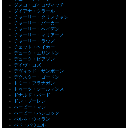
ダスコ・ゴイコヴィッチ
ダイアナ・クラール
チャーリー・クリスチャン
チャーリー・パーカー
チャーリー・ヘイデン
チャーリー・マリアーノ
チャーリー・ラウズ
チェット・ベイカー
デューク・エリントン
デューク・ピアソン
デイヴ・コズ
デヴィッド・サンボーン
デクスター・ゴードン
トミー・フラナガン
トゥーツ・シールマンス
ドナルド・バード
ドン・プーレン
ハービー・マン
ハービー・ハンコック
バルネ・ウィラン
バド・パウエル