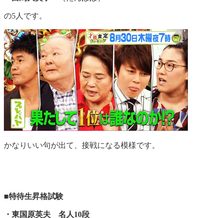
の5人です。
かなりいい句が出て、接戦になる模様です。
■特待生昇格試験
・東国原英夫 名人10段