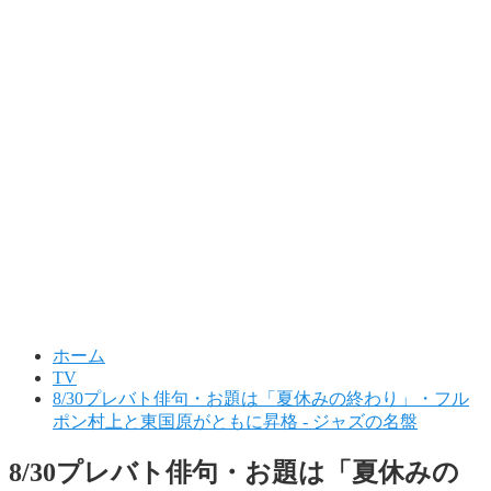
ホーム
TV
8/30プレバト俳句・お題は「夏休みの終わり」・フル
ポン村上と東国原がともに昇格 - ジャズの名盤
8/30プレバト俳句・お題は「夏休みの