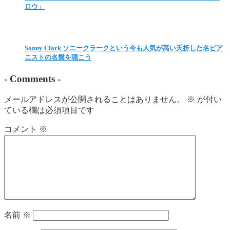
ロウ」
Sonny Clark ソニークラークという今も人気が高い夭折した名ピア
ニストの名盤を聴こう
-
Comments
-
メールアドレスが公開されることはありません。
※
が付い
ている欄は必須項目です
コメント
※
名前
※