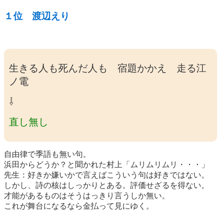
１位 渡辺えり
生きる人も死んだ人も 宿題かかえ 走る江
ノ電
⇩
直し無し
自由律で季語も無い句。
浜田からどうか？と聞かれた村上「ムリムリムリ・・・」
先生：好きか嫌いかで言えばこういう句は好きではない。
しかし、詩の核はしっかりとある。評価せざるを得ない。
才能があるものはそうはっきり言うしか無い。
これが舞台になるなら金払って見にゆく。