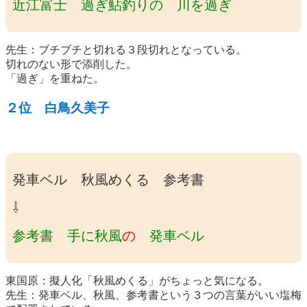
近江富士 過ぎ鮎釣りの 川を過ぎ
先生：ブチブチと切れる３段切れとなっている。
切れのない形で添削した。
「過ぎ」を重ねた。
２位 白鳥久美子
発車ベル 秋風めくる 参考書
⇩
参考書 手に秋風
の
発車ベル
東国原：擬人化「秋風めくる」がちょっと気になる。
先生：発車ベル、秋風、参考書という３つの言葉がいい塩梅