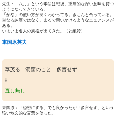
先生：「八月」という季語は戦後、重層的な深い意味を持つ
ようになってきている。
「かな」
の使い方が良くわかってる。きちんと合っている。
単なる詠嘆ではなく、まるで問いかけるようなニュアンスが
ある。
いよいよ名人の風格が出てきた。（と絶賛）
東国原英夫
草茂る 洞窟のこと 多言せず
⇩
直し無し
東国原：「秘密にする」でも良かったが「多言せず」という
強い散文的な言葉を使った。