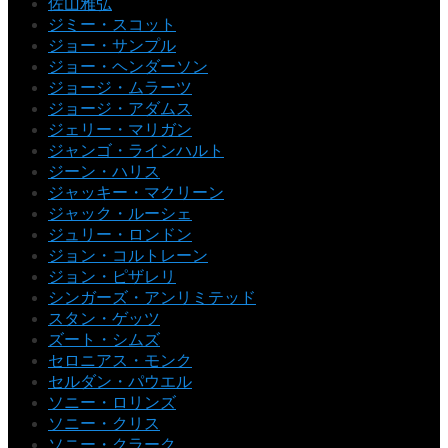
佐山雅弘
ジミー・スコット
ジョー・サンプル
ジョー・ヘンダーソン
ジョージ・ムラーツ
ジョージ・アダムス
ジェリー・マリガン
ジャンゴ・ラインハルト
ジーン・ハリス
ジャッキー・マクリーン
ジャック・ルーシェ
ジュリー・ロンドン
ジョン・コルトレーン
ジョン・ピザレリ
シンガーズ・アンリミテッド
スタン・ゲッツ
ズート・シムズ
セロニアス・モンク
セルダン・パウエル
ソニー・ロリンズ
ソニー・クリス
ソニー・クラーク