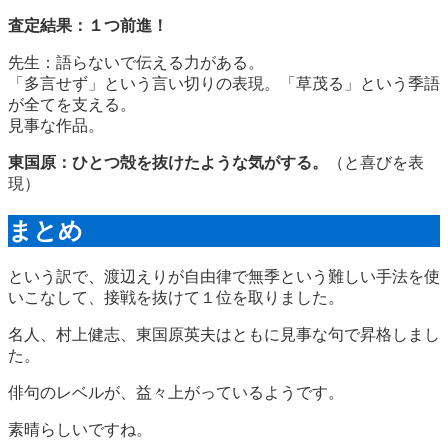
査定結果：１つ前進！
先生：語らないで伝える力がある。
「多言せず」という言い切りの表現。「草茂る」という季語
が全てを支える。
見事な作品。
東国原：ひとつ殻を抜けたような気がする。
（と喜びを表
現）
まとめ
という訳で、渡辺えりが自由律で無季という難しい手法を使
いこなして、接戦を抜けて１位を取りました。
名人、村上健志、東国原英夫はともに見事な句で昇格しまし
た。
俳句のレベルが、益々上がっているようです。
素晴らしいですね。