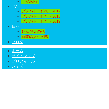
『FAKE』
TV
プレバト・俳句・2017
プレバト・俳句・2018
プレバト・俳句・2019
日記
死んだ犬の話
新聞の人生相談
ブログ
ホーム
サイトマップ
プロフィール
ジャズ