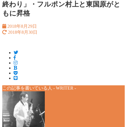
終わり」・フルポン村上と東国原がと
もに昇格
2018年8月29日
2018年8月30日
この記事を書いている人 -
WRITER
-