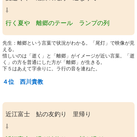
⇩
行く夏や 離郷のテール ランプの列
先生：離郷という言葉で状況がわかる。「尾灯」で映像が見
える。
惜しいのは「逝く」と「離郷」がイメージが近い言葉。「逝
く」の方を普通にした方が「離郷」が生きる。
下５はあえて字余りに。ラ行の音を連ねた。
４位 西川貴教
近江富士 鮎の友釣り 里帰り
⇩