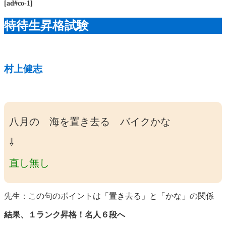
[ad#co-1]
特待生昇格試験
村上健志
八月の 海を置き去る バイクかな
⇩
直し無し
先生：この句のポイントは「置き去る」と「かな」の関係
結果、１ランク昇格！名人６段へ