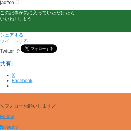
[ad#co-1]
この記事が気に入っていただけたら
いいね ! しよう
シェアする
ツイートする
Twitter で
共有:
X
Facebook
＼フォローお願いします／
Follow
feedly