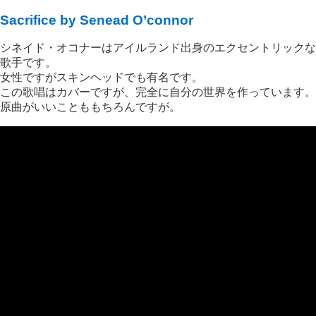
Sacrifice by Senead O’connor
シネイド・オコナーはアイルランド出身のエクセントリックな
歌手です。
女性ですがスキンヘッドでも有名です。
この歌唱はカバーですが、完全に自分の世界を作っています。
原曲がいいことももちろんですが。