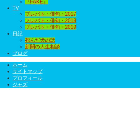
『FAKE』
TV
プレバト・俳句・2017
プレバト・俳句・2018
プレバト・俳句・2019
日記
死んだ犬の話
新聞の人生相談
ブログ
ホーム
サイトマップ
プロフィール
ジャズ