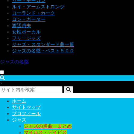
リー・モーガン
ルイ・アームストロング
ローランド・カーク
ロン・カーター
渡辺貞夫
女性ボーカル
フリージャズ
ジャズ・スタンダード曲一覧
ジャズの名盤・ベスト５００
ジャズの名盤
×
ホーム
サイトマップ
プロフィール
ジャズ
ジャズの名曲・まとめ
マイルス・デイビス