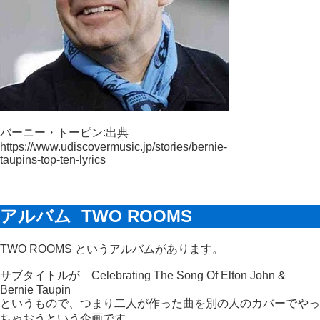
バーニー・トーピン:出典
https://www.udiscovermusic.jp/stories/bernie-
taupins-top-ten-lyrics
アルバム TWO ROOMS
TWO ROOMS というアルバムがあります。
サブタイトルが Celebrating The Song Of Elton John &
Bernie Taupin
というもので、つまり二人が作った曲を別の人のカバーでやっ
ちゃおうという企画です。