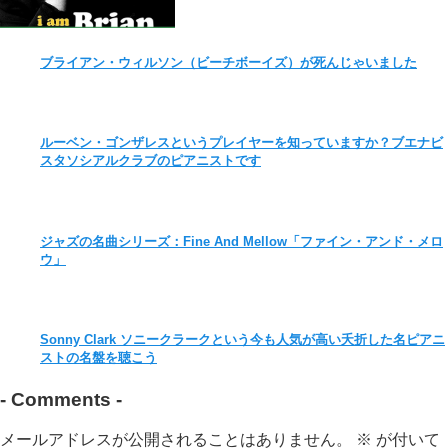
ブライアン・ウィルソン（ビーチボーイズ）が死んじゃいました
ルーベン・ゴンザレスというプレイヤーを知っていますか？ブエナビ
スタソシアルクラブのピアニストです
ジャズの名曲シリーズ：Fine And Mellow「ファイン・アンド・メロ
ウ」
Sonny Clark ソニークラークという今も人気が高い夭折した名ピアニ
ストの名盤を聴こう
-
Comments
-
メールアドレスが公開されることはありません。
※
が付いて