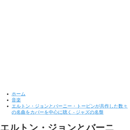
ホーム
音楽
エルトン・ジョンとバーニー・トーピンが共作した数々
の名曲をカバーを中心に聴く - ジャズの名盤
エルトン・ジョンとバーニ