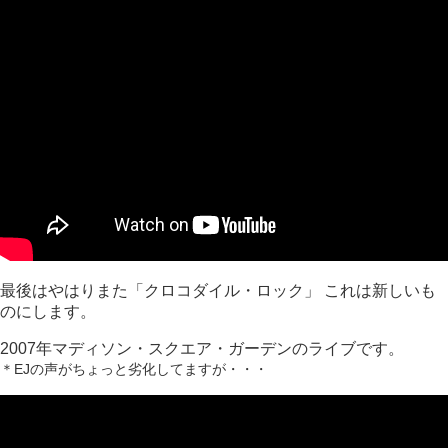
最後はやはりまた「クロコダイル・ロック」 これは新しいも
のにします。
2007年マディソン・スクエア・ガーデンのライブです。
＊EJの声がちょっと劣化してますが・・・