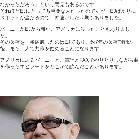
なかっただろう」
という意見もあるのです。
それほどEJにとっても重要な人だったのですが、EJばかりに
スポットが当たるので、仲違いした時期もありました。
バーニーがEJから離れ、アメリカに渡ったこともありまし
た。
その欠落を一番痛感したのはEJであり、約7年の欠落期間の
後、また二人で共作を始めることになります。
アメリカに居るバーニーと、電話とFAXでやりとりしながら曲
を作ったエピソードをどこかで読んだことがあります。