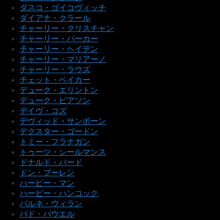
ダスコ・ゴイコヴィッチ
ダイアナ・クラール
チャーリー・クリスチャン
チャーリー・パーカー
チャーリー・ヘイデン
チャーリー・マリアーノ
チャーリー・ラウズ
チェット・ベイカー
デューク・エリントン
デューク・ピアソン
デイヴ・コズ
デヴィッド・サンボーン
デクスター・ゴードン
トミー・フラナガン
トゥーツ・シールマンス
ドナルド・バード
ドン・プーレン
ハービー・マン
ハービー・ハンコック
バルネ・ウィラン
バド・パウエル