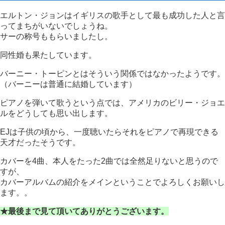
エルトン・ジョンはイギリスの歌手として最も成功した人と言
ってまちがいないでしょうね。
サーの称号ももらいましたし。
同性婚も果たしています。
バーニー・トーピンとはそういう関係ではなかったようです。
（バーニーは普通に結婚しています）
ピアノを弾いて歌うという点では、アメリカのビリー・ジョエ
ルをどうしても思い出します。
EJは子供の頃から、一度聴いたらそれをピアノで再現できる
天才だったそうです。
カバーを4曲、本人をたった2曲では全然足りないと思うので
すが、
カバーアルバムの紹介をメインということでよろしくお願いし
ます。。
★最後まで見て頂いてありがとうございます。