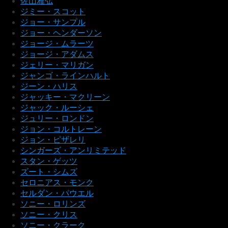
佐山雅弘
ジミー・スコット
ジョー・サンプル
ジョー・ヘンダーソン
ジョージ・ムラーツ
ジョージ・アダムス
ジェリー・マリガン
ジャンゴ・ラインハルト
ジーン・ハリス
ジャッキー・マクリーン
ジャック・ルーシェ
ジュリー・ロンドン
ジョン・コルトレーン
ジョン・ピザレリ
シンガーズ・アンリミテッド
スタン・ゲッツ
ズート・シムズ
セロニアス・モンク
セルダン・パウエル
ソニー・ロリンズ
ソニー・クリス
ソニー・クラーク