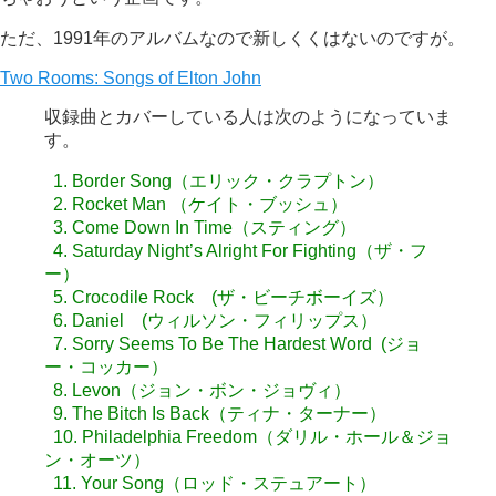
ただ、1991年のアルバムなので新しくくはないのですが。
Two Rooms: Songs of Elton John
収録曲とカバーしている人は次のようになっていま
す。
1. Border Song（エリック・クラプトン）
2. Rocket Man （ケイト・ブッシュ）
3. Come Down In Time（スティング）
4. Saturday Night’s Alright For Fighting（ザ・フ
ー）
5. Crocodile Rock (ザ・ビーチボーイズ）
6. Daniel (ウィルソン・フィリップス）
7. Sorry Seems To Be The Hardest Word (ジョ
ー・コッカー）
8. Levon（ジョン・ボン・ジョヴィ）
9. The Bitch Is Back（ティナ・ターナー）
10. Philadelphia Freedom（ダリル・ホール＆ジョ
ン・オーツ）
11. Your Song（ロッド・ステュアート）