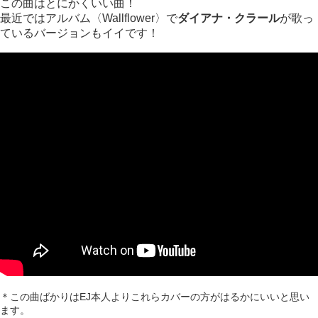
この曲はとにかくいい曲！
最近ではアルバム〈Wallflower〉で
ダイアナ・クラール
が歌っ
ているバージョンもイイです！
＊この曲ばかりはEJ本人よりこれらカバーの方がはるかにいいと思い
ます。