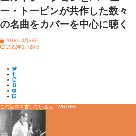
ー・トーピンが共作した数々
の名曲をカバーを中心に聴く
2018年8月28日
2022年1月28日
この記事を書いている人 -
WRITER
-