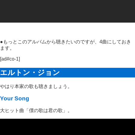
●もっとこのアルバムから聴きたいのですが、4曲にしておき
ます。
[ad#co-1]
エルトン・ジョン
やはり本家の歌も聴きましょう。
Your Song
大ヒット曲「僕の歌は君の歌」。