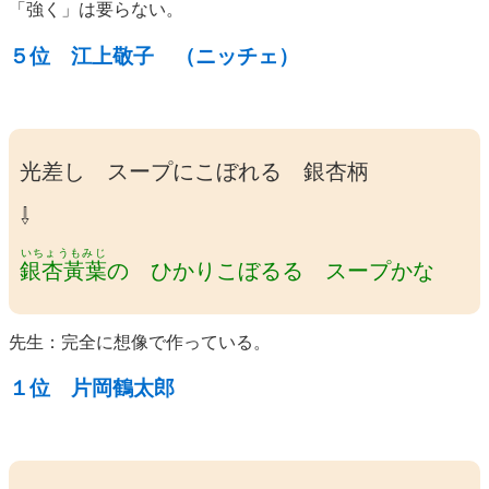
「強く」は要らない。
５位 江上
敬子
（ニッチェ）
光差し スープにこぼれる 銀杏柄
⇩
いちょうもみじ
銀杏黃葉
の ひかりこぼるる スープかな
先生：完全に想像で作っている。
１位 片岡鶴太郎