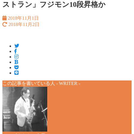
ストラン」フジモン10段昇格か
2018年11月1日
2018年11月2日
この記事を書いている人 -
WRITER
-