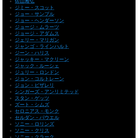
佐山雅弘
ジミー・スコット
ジョー・サンプル
ジョー・ヘンダーソン
ジョージ・ムラーツ
ジョージ・アダムス
ジェリー・マリガン
ジャンゴ・ラインハルト
ジーン・ハリス
ジャッキー・マクリーン
ジャック・ルーシェ
ジュリー・ロンドン
ジョン・コルトレーン
ジョン・ピザレリ
シンガーズ・アンリミテッド
スタン・ゲッツ
ズート・シムズ
セロニアス・モンク
セルダン・パウエル
ソニー・ロリンズ
ソニー・クリス
ソニー・クラーク