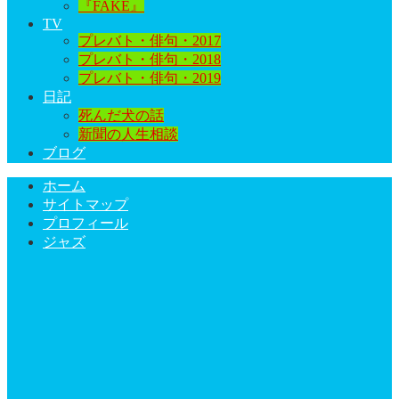
『FAKE』
TV
プレバト・俳句・2017
プレバト・俳句・2018
プレバト・俳句・2019
日記
死んだ犬の話
新聞の人生相談
ブログ
ホーム
サイトマップ
プロフィール
ジャズ