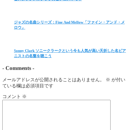
ジャズの名曲シリーズ：Fine And Mellow「ファイン・アンド・メ
ロウ」
Sonny Clark ソニークラークという今も人気が高い夭折した名ピア
ニストの名盤を聴こう
-
Comments
-
メールアドレスが公開されることはありません。
※
が付い
ている欄は必須項目です
コメント
※