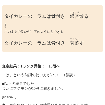
いちょう
タイカレーの ラムは骨付き
銀杏
散る
⇩
このままで良いが、下のようにもできる
こうらく
タイカレーの ラムは骨付き
黃落
す
査定結果：1ランク昇格！ 10段へ！
「は」という助詞の使い方がいい！（強調）
■以上の結果でした。
ついにフジモンが10段に届きました。
[ad#co-1]