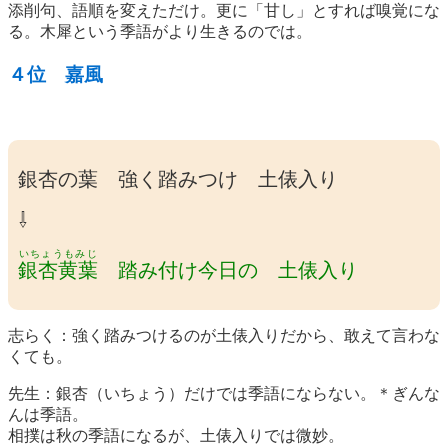
添削句、語順を変えただけ。更に「甘し」とすれば嗅覚にな
る。木犀という季語がより生きるのでは。
４位 嘉風
銀杏の葉 強く踏みつけ 土俵入り
⇩
いちょうもみじ
銀杏黄葉
踏み付け今日の 土俵入り
志らく：強く踏みつけるのが土俵入りだから、敢えて言わな
くても。
先生：銀杏（いちょう）だけでは季語にならない。＊ぎんな
んは季語。
相撲は秋の季語になるが、土俵入りでは微妙。