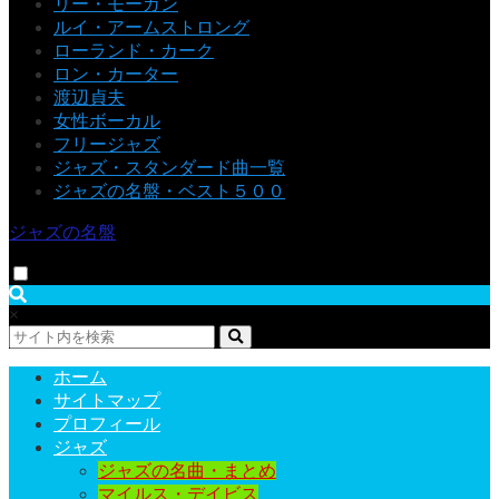
リー・モーガン
ルイ・アームストロング
ローランド・カーク
ロン・カーター
渡辺貞夫
女性ボーカル
フリージャズ
ジャズ・スタンダード曲一覧
ジャズの名盤・ベスト５００
ジャズの名盤
×
ホーム
サイトマップ
プロフィール
ジャズ
ジャズの名曲・まとめ
マイルス・デイビス