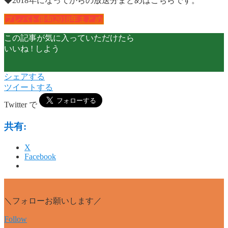
◆2018年になってからの放送分まとめはこちらです。
プレバト俳句2018年まとめ
この記事が気に入っていただけたら
いいね ! しよう
シェアする
ツイートする
Twitter で
共有:
X
Facebook
＼フォローお願いします／
Follow