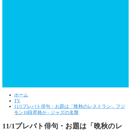
ホーム
TV
11/1プレバト俳句・お題は「晩秋のレストラン」フジ
モン10段昇格か - ジャズの名盤
11/1プレバト俳句・お題は「晩秋のレ