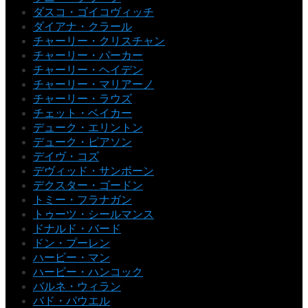
ダスコ・ゴイコヴィッチ
ダイアナ・クラール
チャーリー・クリスチャン
チャーリー・パーカー
チャーリー・ヘイデン
チャーリー・マリアーノ
チャーリー・ラウズ
チェット・ベイカー
デューク・エリントン
デューク・ピアソン
デイヴ・コズ
デヴィッド・サンボーン
デクスター・ゴードン
トミー・フラナガン
トゥーツ・シールマンス
ドナルド・バード
ドン・プーレン
ハービー・マン
ハービー・ハンコック
バルネ・ウィラン
バド・パウエル