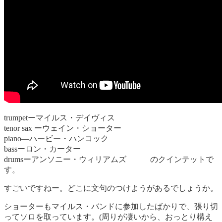
trumpetーマイルス・デイヴィス
tenor sax ーウェイン・ショーター
piano―ハービー・ハンコック
bassーロン・カーター
drumsーアンソニー・ウィリアムズ のクインテットで
す。
すごいですねー。どこに文句のつけようがあるでしょうか。
ショーターもマイルス・バンドに参加したばかりで、張り切
ってソロを取っています。(周りが凄いから、おっとり構え