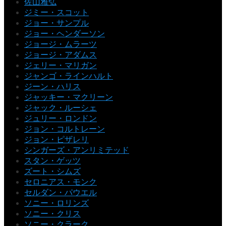
佐山雅弘
ジミー・スコット
ジョー・サンプル
ジョー・ヘンダーソン
ジョージ・ムラーツ
ジョージ・アダムス
ジェリー・マリガン
ジャンゴ・ラインハルト
ジーン・ハリス
ジャッキー・マクリーン
ジャック・ルーシェ
ジュリー・ロンドン
ジョン・コルトレーン
ジョン・ピザレリ
シンガーズ・アンリミテッド
スタン・ゲッツ
ズート・シムズ
セロニアス・モンク
セルダン・パウエル
ソニー・ロリンズ
ソニー・クリス
ソニー・クラーク