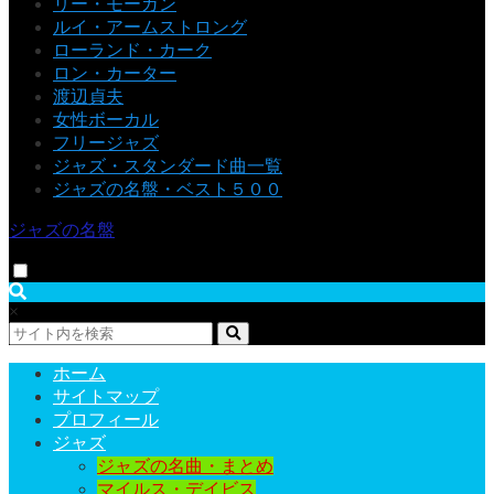
リー・モーガン
ルイ・アームストロング
ローランド・カーク
ロン・カーター
渡辺貞夫
女性ボーカル
フリージャズ
ジャズ・スタンダード曲一覧
ジャズの名盤・ベスト５００
ジャズの名盤
×
ホーム
サイトマップ
プロフィール
ジャズ
ジャズの名曲・まとめ
マイルス・デイビス