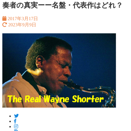
奏者の真実ーー名盤・代表作はどれ？
2017年3月17日
2023年9月9日