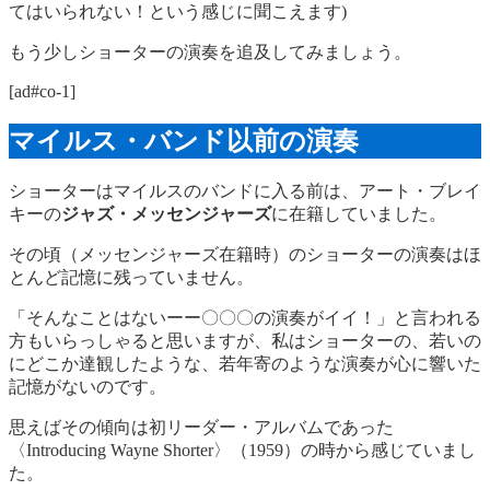
てはいられない！という感じに聞こえます)
もう少しショーターの演奏を追及してみましょう。
[ad#co-1]
マイルス・バンド以前の演奏
ショーターはマイルスのバンドに入る前は、アート・ブレイ
キーの
ジャズ・メッセンジャーズ
に在籍していました。
その頃（メッセンジャーズ在籍時）のショーターの演奏はほ
とんど記憶に残っていません。
「そんなことはないーー〇〇〇の演奏がイイ！」と言われる
方もいらっしゃると思いますが、私はショーターの、若いの
にどこか達観したような、若年寄のような演奏が心に響いた
記憶がないのです。
思えばその傾向は初リーダー・アルバムであった
〈Introducing Wayne Shorter〉（1959）の時から感じていまし
た。