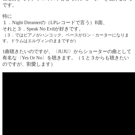
です。
特に
１．Night Dreamerの（LPレコードで言う）B面、
それと３．Speak No Evilが好きです。
（３．ではピアノがハンコック、ベースがロン・カーターになりま
す。ドラムはエルヴィンのままですが）
1曲聴きたいのですが、〈JUJU〉からショーターの曲として
有名な〈Yes Or No〉を聴きます。（１と３からも聴きたい
のですが、割愛します）