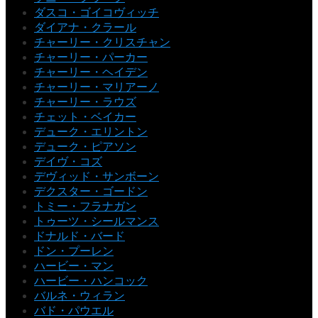
ダスコ・ゴイコヴィッチ
ダイアナ・クラール
チャーリー・クリスチャン
チャーリー・パーカー
チャーリー・ヘイデン
チャーリー・マリアーノ
チャーリー・ラウズ
チェット・ベイカー
デューク・エリントン
デューク・ピアソン
デイヴ・コズ
デヴィッド・サンボーン
デクスター・ゴードン
トミー・フラナガン
トゥーツ・シールマンス
ドナルド・バード
ドン・プーレン
ハービー・マン
ハービー・ハンコック
バルネ・ウィラン
バド・パウエル