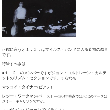
正確に言うと１．２．はマイルス・バンドに入る直前の録音
です。
特筆すべきは
●１．２．のメンバーですがジョン・コルトレーン・カルテ
ットのリズム・セクションです。すなわち
マッコイ・タイナー
(ピアノ）
レジー・ワークマン
(ベース）—
1964年時点ではJ.C.Qのベースは
ジミー・ギャリソンですが。
エルヴィン・ジョーンズ
(ドラムス）