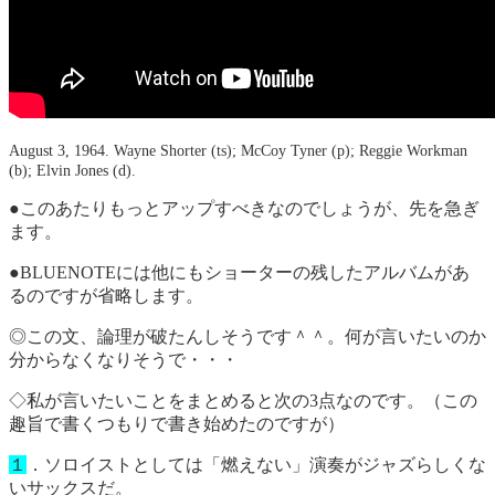
August 3, 1964. Wayne Shorter (ts); McCoy Tyner (p); Reggie Workman
(b); Elvin Jones (d).
●このあたりもっとアップすべきなのでしょうが、先を急ぎ
ます。
●BLUENOTEには他にもショーターの残したアルバムがあ
るのですが省略します。
◎この文、論理が破たんしそうです＾＾。何が言いたいのか
分からなくなりそうで・・・
◇私が言いたいことをまとめると次の3点なのです。（この
趣旨で書くつもりで書き始めたのですが）
１
．ソロイストとしては「燃えない」演奏がジャズらしくな
いサックスだ。