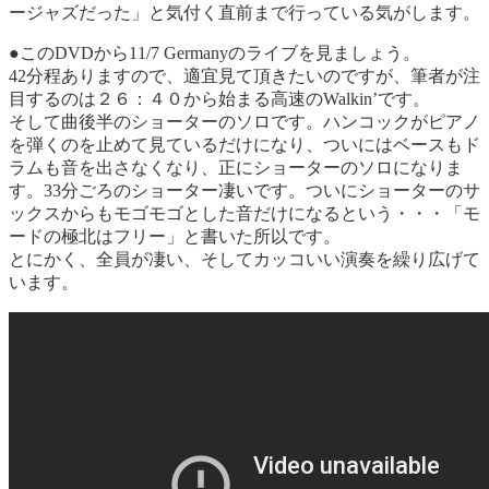
ージャズだった」と気付く直前まで行っている気がします。
●このDVDから11/7 Germanyのライブを見ましょう。
42分程ありますので、適宜見て頂きたいのですが、筆者が注
目するのは２６：４０から始まる高速のWalkin’です。
そして曲後半のショーターのソロです。ハンコックがピアノ
を弾くのを止めて見ているだけになり、ついにはベースもド
ラムも音を出さなくなり、正にショーターのソロになりま
す。33分ごろのショーター凄いです。ついにショーターのサ
ックスからもモゴモゴとした音だけになるという・・・「モ
ードの極北はフリー」と書いた所以です。
とにかく、全員が凄い、そしてカッコいい演奏を繰り広げて
います。