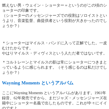
燃えない男・ウェイン・ショーター＝というのがこの頃のシ
ョーターの印象です。
（ショーターのメッセンジャーズでの役割はソロイストとい
うより、音楽監督、曲提供者という役割が大きかったのでし
ょうか？）
＊ショーターはマイルス・バンドに入って正解でした。一皮
むけたからです。
やはりマイルス・ディヴィスという人ただ者ではないです。
＊コルトレーンとマイルスの影は常にショーターにつきまと
っているように感じられます。（そう感じるのは私だけでし
ょうか？）
Wayning Moments というアルバム
ここにWayning Moments というアルバムがあります。1961年
録音、62年発売ですから、まだジャズ・メッセンジャーズ在
籍中にショーター名義で出したものです。これが中々にイイ
のですよ。