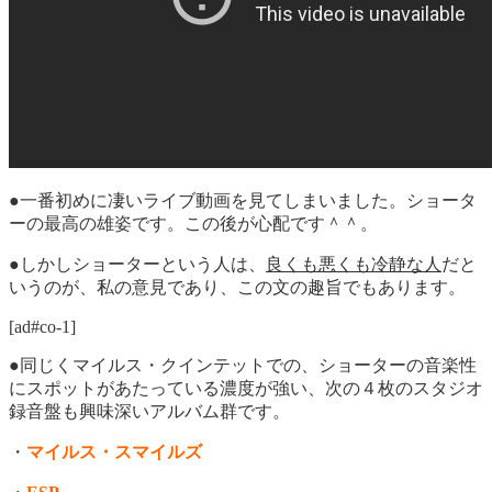
●一番初めに凄いライブ動画を見てしまいました。ショータ
ーの最高の雄姿です。この後が心配です＾＾。
●しかしショーターという人は、
良くも悪くも冷静な人
だと
いうのが、私の意見であり、この文の趣旨でもあります。
[ad#co-1]
●同じくマイルス・クインテットでの、ショーターの音楽性
にスポットがあたっている濃度が強い、次の４枚のスタジオ
録音盤も興味深いアルバム群です。
・
マイルス・スマイルズ