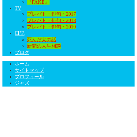
『FAKE』
TV
プレバト・俳句・2017
プレバト・俳句・2018
プレバト・俳句・2019
日記
死んだ犬の話
新聞の人生相談
ブログ
ホーム
サイトマップ
プロフィール
ジャズ