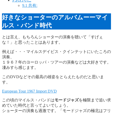
9
おわりに
9.1
共有:
好きなショーターのアルバムーーマイ
ルス・バンド時代
とは言え、もちろんショーターの演奏を聴いて「すげぇ
な！」と思ったことはあります。
例えば・・・マイルスデイビス・クインテットにいたころの
演奏、
１９６７年のヨーロッパ・ツアーの演奏などは大好きです。
凄みすら感じます。
このDVDなどその最高の雄姿をとらえたものだと思いま
す。
European Tour 1967 Import DVD
この頃のマイルス・バンドは
モードジャズ
を極限まで追い求
めていた時代と言ってよいでしょう。
ショーターの演奏も過激です。「モードジャズの極北はフリ