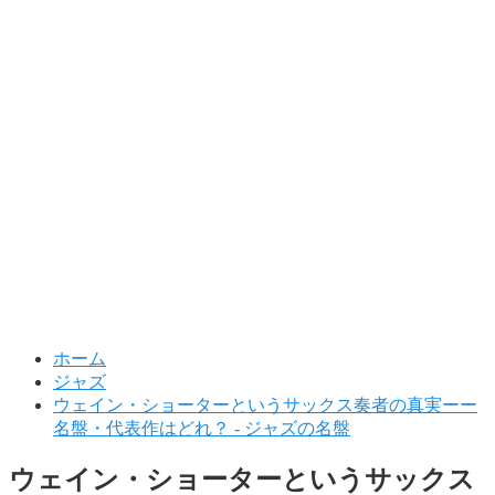
ホーム
ジャズ
ウェイン・ショーターというサックス奏者の真実ーー
名盤・代表作はどれ？ - ジャズの名盤
ウェイン・ショーターというサックス