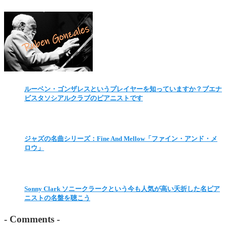
ルーベン・ゴンザレスというプレイヤーを知っていますか？ブエナ
ビスタソシアルクラブのピアニストです
ジャズの名曲シリーズ：Fine And Mellow「ファイン・アンド・メ
ロウ」
Sonny Clark ソニークラークという今も人気が高い夭折した名ピア
ニストの名盤を聴こう
-
Comments
-