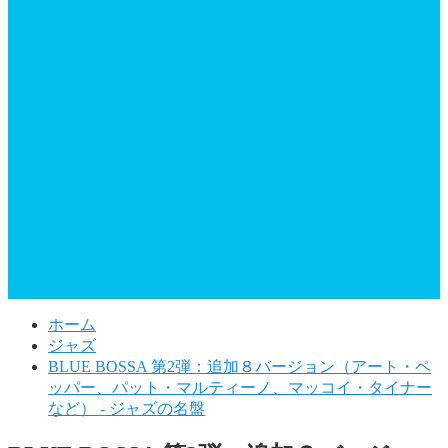
ホーム
ジャズ
BLUE BOSSA 第2弾：追加８バージョン（アート・ペ
ッパー、パット・マルティーノ、マッコイ・タイナー
など） - ジャズの名盤