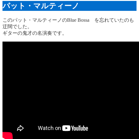
パット・マルティーノ
このパット・マルティーノのBlue Bossa を忘れていたのも
迂闊でした。
ギターの鬼才の名演奏です。