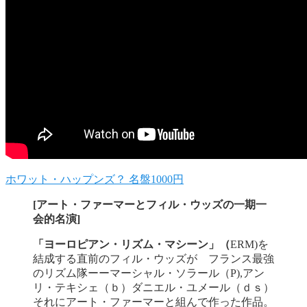
ホワット・ハップンズ？ 名盤1000円
[アート・ファーマーとフィル・ウッズの一期一
会的名演]
「ヨーロピアン・リズム・マシーン」（
ERM)を
結成する直前のフィル・ウッズが フランス最強
のリズム隊ーーマーシャル・ソラール（P),アン
リ・テキシェ（ｂ）ダニエル・ユメール（ｄｓ）
それにアート・ファーマーと組んで作った作品。