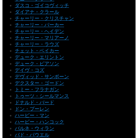
ダスコ・ゴイコヴィッチ
ダイアナ・クラール
チャーリー・クリスチャン
チャーリー・パーカー
チャーリー・ヘイデン
チャーリー・マリアーノ
チャーリー・ラウズ
チェット・ベイカー
デューク・エリントン
デューク・ピアソン
デイヴ・コズ
デヴィッド・サンボーン
デクスター・ゴードン
トミー・フラナガン
トゥーツ・シールマンス
ドナルド・バード
ドン・プーレン
ハービー・マン
ハービー・ハンコック
バルネ・ウィラン
バド・パウエル