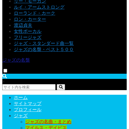
リー・モーガン
ルイ・アームストロング
ローランド・カーク
ロン・カーター
渡辺貞夫
女性ボーカル
フリージャズ
ジャズ・スタンダード曲一覧
ジャズの名盤・ベスト５００
ジャズの名盤
×
ホーム
サイトマップ
プロフィール
ジャズ
ジャズの名曲・まとめ
マイルス・デイビス