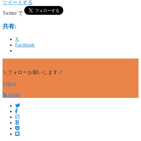
ツイートする
Twitter で
共有:
X
Facebook
＼フォローお願いします／
Follow
feedly