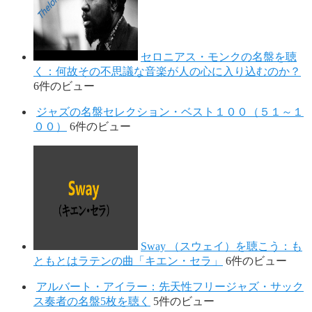
セロニアス・モンクの名盤を聴
く：何故その不思議な音楽が人の心に入り込むのか？
6件のビュー
ジャズの名盤セレクション・ベスト１００（５１～１
００）
6件のビュー
Sway （スウェイ）を聴こう：も
ともとはラテンの曲「キエン・セラ」
6件のビュー
アルバート・アイラー：先天性フリージャズ・サック
ス奏者の名盤5枚を聴く
5件のビュー