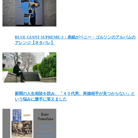
BLUE GIANT SUPREME-3：表紙がベニー・ゴルソンのアルバムの
アレンジ【ネタバレ】
新聞の人生相談を読み、「４０代男、再婚相手が見つからない」と
いう悩みに勝手に答えました