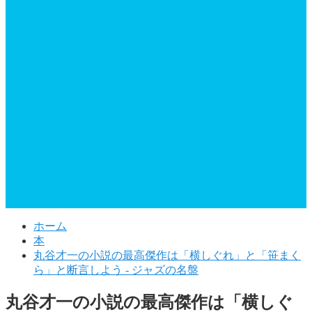
ホーム
本
丸谷才一の小説の最高傑作は「横しぐれ」と「笹まく
ら」と断言しよう - ジャズの名盤
丸谷才一の小説の最高傑作は「横しぐ