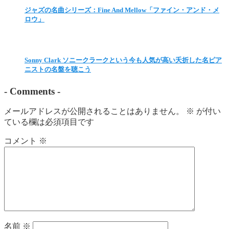
ジャズの名曲シリーズ：Fine And Mellow「ファイン・アンド・メ
ロウ」
Sonny Clark ソニークラークという今も人気が高い夭折した名ピア
ニストの名盤を聴こう
-
Comments
-
メールアドレスが公開されることはありません。
※
が付い
ている欄は必須項目です
コメント
※
名前
※