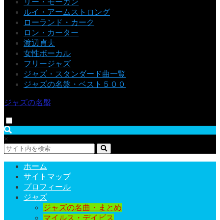
リー・モーガン
ルイ・アームストロング
ローランド・カーク
ロン・カーター
渡辺貞夫
女性ボーカル
フリージャズ
ジャズ・スタンダード曲一覧
ジャズの名盤・ベスト５００
ジャズの名盤
×
ホーム
サイトマップ
プロフィール
ジャズ
ジャズの名曲・まとめ
マイルス・デイビス