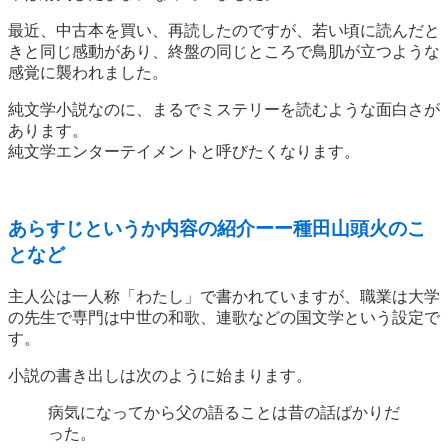
最近、中古本を買い、再読したのですが、若い頃に読んだと
きと同じ感動があり、終盤の同じところで鳥肌が立つような
感覚に襲われました。
純文学小説なのに、まるでミステリーを読むような面白さが
あります。
純文学エンターテイメントと呼びたくなります。
あらすじというか内容の紹介ーー種田山頭火のこ
となど
主人公は一人称「わたし」で書かれていますが、職業は大学
の先生で専門は中世の和歌、連歌などの国文学という設定で
す。
小説の書き出しは次のように始まります。
病気になってから父の語ることは昔の話ばかりだ
った。