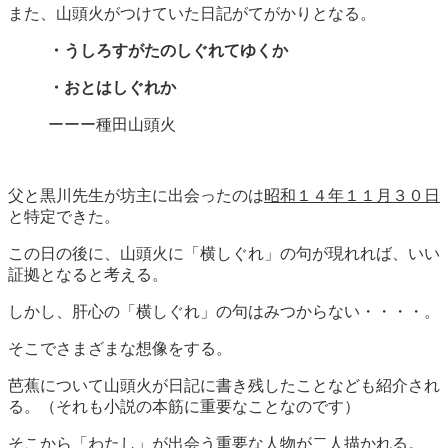
また、山頭火がつけていた日記がてがかりとなる。
・うしろすがたのしぐれてゆくか
・おとはしぐれか
ーーー種田山頭火
父と黒川先生が坊主に出会ったのは
昭和１４年１１月３０日
と特定できた。
この日の後に、山頭火に「横しぐれ」の句が現れれば、いい
証拠となると考える。
しかし、肝心の「横しぐれ」の句はみつからない・・・・。
そこでさまざまな想像をする。
芭蕉について山頭火が日記に書き残したことなども紹介され
る。（それも小説の本筋に重要なことなのです）
そこから「わたし」が出会う重要な人物が二人描かれる。