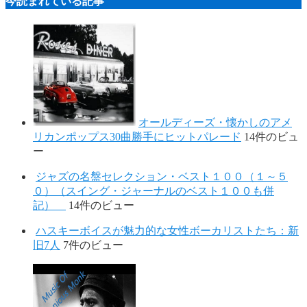
今読まれている記事
オールディーズ・懐かしのアメ
リカンポップス30曲勝手にヒットパレード
14件のビュ
ー
ジャズの名盤セレクション・ベスト１００（１～５
０）（スイング・ジャーナルのベスト１００も併
記）
14件のビュー
ハスキーボイスが魅力的な女性ボーカリストたち：新
旧7人
7件のビュー