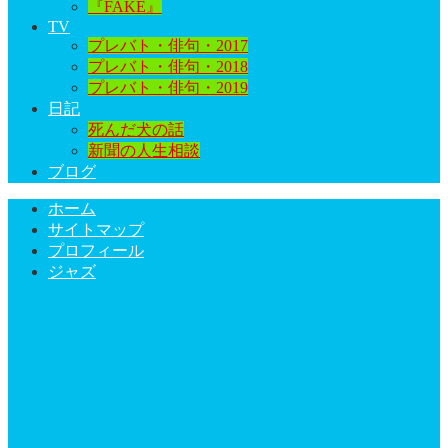
『FAKE』
TV
プレバト・俳句・2017
プレバト・俳句・2018
プレバト・俳句・2019
日記
死んだ犬の話
新聞の人生相談
ブログ
ホーム
サイトマップ
プロフィール
ジャズ