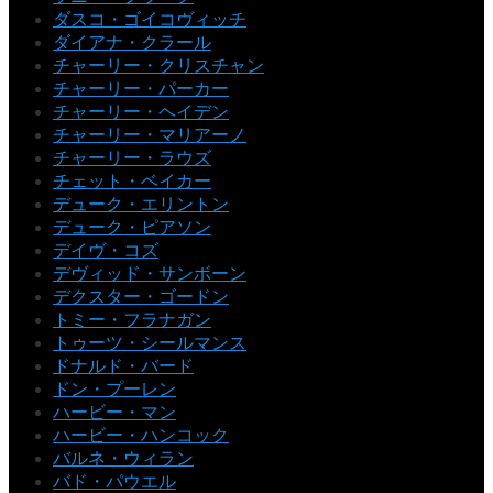
ダスコ・ゴイコヴィッチ
ダイアナ・クラール
チャーリー・クリスチャン
チャーリー・パーカー
チャーリー・ヘイデン
チャーリー・マリアーノ
チャーリー・ラウズ
チェット・ベイカー
デューク・エリントン
デューク・ピアソン
デイヴ・コズ
デヴィッド・サンボーン
デクスター・ゴードン
トミー・フラナガン
トゥーツ・シールマンス
ドナルド・バード
ドン・プーレン
ハービー・マン
ハービー・ハンコック
バルネ・ウィラン
バド・パウエル