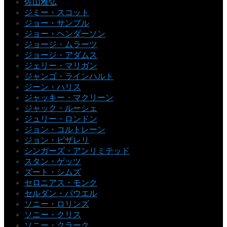
佐山雅弘
ジミー・スコット
ジョー・サンプル
ジョー・ヘンダーソン
ジョージ・ムラーツ
ジョージ・アダムス
ジェリー・マリガン
ジャンゴ・ラインハルト
ジーン・ハリス
ジャッキー・マクリーン
ジャック・ルーシェ
ジュリー・ロンドン
ジョン・コルトレーン
ジョン・ピザレリ
シンガーズ・アンリミテッド
スタン・ゲッツ
ズート・シムズ
セロニアス・モンク
セルダン・パウエル
ソニー・ロリンズ
ソニー・クリス
ソニー・クラーク