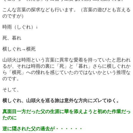
こんな言葉の探求なども行います。（言葉の遊びとも言える
のですが）
時雨（しぐれ）↓
死、暮れ
横しぐれ→横死
山頭火は時雨という言葉に異常な愛着を持っていたと思われ
るが、それは時雨の裏に「死」と「暮れ」さらに横しぐれか
ら「横死」への憧れを感じていたのではないかという推理な
のです。
そして、
横しぐれ、山頭火を巡る旅は意外な方向にズレてゆく。
真面目一方だった父の生涯に華を添えようと初めた作業だっ
たのに
逆に隠された父の過去が・・・・・・