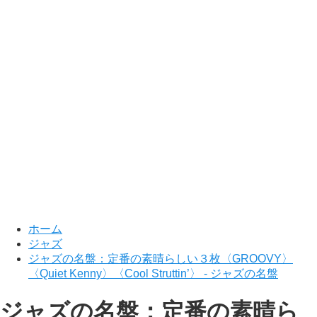
ホーム
ジャズ
ジャズの名盤：定番の素晴らしい３枚〈GROOVY〉
〈Quiet Kenny〉〈Cool Struttin’〉 - ジャズの名盤
ジャズの名盤：定番の素晴ら