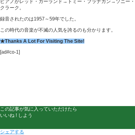
ピアノがレッド・ガーランド→トミー・フラナガン→ソニー・
クラーク。
録音されたのは1957～59年でした。
この時代の音楽が不滅の人気を誇るのも分かります。
★Thanks A Lot For Visiting The Site!
[ad#co-1]
この記事が気に入っていただけたら
いいね ! しよう
シェアする