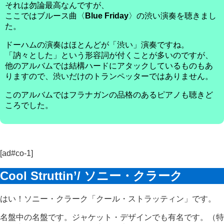
それは勿論最高なんですが、
ここではブルース曲〈
Blue Friday
〉の渋い演奏を聴きまし
た。
ドーハムの演奏はほとんどが「渋い」演奏ですね。
「訥々とした」という形容詞が付くことが多いのですが、
他のアルバムでは結構ハードにアタックしているものもあ
りますので、渋いだけのトランペッターではありません。
このアルバムではフラナガンの品格のあるピアノも聴きど
ころでした。
[ad#co-1]
Cool Struttin’/ ソニー・クラーク
はい！ソニー・クラーク「クール・ストラッティン」です。
名盤中の名盤です。ジャケット・デザインでも有名です。（特