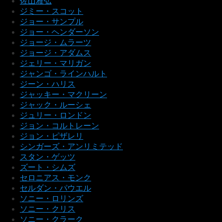
佐山雅弘
ジミー・スコット
ジョー・サンプル
ジョー・ヘンダーソン
ジョージ・ムラーツ
ジョージ・アダムス
ジェリー・マリガン
ジャンゴ・ラインハルト
ジーン・ハリス
ジャッキー・マクリーン
ジャック・ルーシェ
ジュリー・ロンドン
ジョン・コルトレーン
ジョン・ピザレリ
シンガーズ・アンリミテッド
スタン・ゲッツ
ズート・シムズ
セロニアス・モンク
セルダン・パウエル
ソニー・ロリンズ
ソニー・クリス
ソニー・クラーク