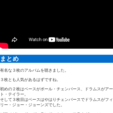
まとめ
有名な３枚のアルバムを聴きました。
３枚とも人気があるはずですね。
初めの２枚はベースがポール・チェンバース、ドラムスがアー
ト・テイラー。
そして３枚目はベースはやはりチェンバースでドラムスがフィ
リー・ジョー・ジョーンズでした。