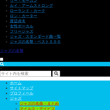
リー・モーガン
ルイ・アームストロング
ローランド・カーク
ロン・カーター
渡辺貞夫
女性ボーカル
フリージャズ
ジャズ・スタンダード曲一覧
ジャズの名盤・ベスト５００
ジャズの名盤
×
ホーム
サイトマップ
プロフィール
ジャズ
ジャズの名曲・まとめ
マイルス・デイビス