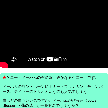
★
ケニー・ドーハムの有名盤「静かなるケニー」です。
ドーハムのワン・ホーンにトミー・フラナガン、チェンバ
ース、テイラーのトリオというのも人気でしょう。
曲はどの曲もいいのですが、ドーハムが作った〈Lotus
Blossum・蓮の花〉が一番有名でしょうか？