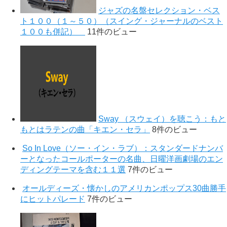
ジャズの名盤セレクション・ベス
ト１００（１～５０）（スイング・ジャーナルのベスト
１００も併記）
11件のビュー
Sway （スウェイ）を聴こう：もと
もとはラテンの曲「キエン・セラ」
8件のビュー
So In Love（ソー・イン・ラブ）：スタンダードナンバ
ーとなったコールポーターの名曲、日曜洋画劇場のエン
ディングテーマを含む１１選
7件のビュー
オールディーズ・懐かしのアメリカンポップス30曲勝手
にヒットパレード
7件のビュー