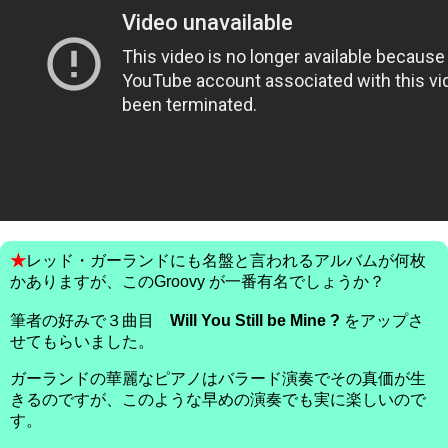
★
レッド・ガーランドにも名盤と言われるアルバムが何枚
かありますが、このGroovy が一番有名でしょうか？
筆者の好みで３曲目
Will You Still be Mine ?
をアップさ
せてもらいました。
ガーランドの華麗なピアノはバラード演奏でその真価が生
きるのですが、このような早めの演奏でも実に楽しいので
す。