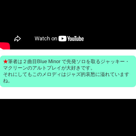
★
筆者は２曲目Blue Minor で先発ソロを取るジャッキー・
マクリーンのアルトプレイが大好きです。
それにしてもこのメロディはジャズ的哀愁に溢れています
ね。