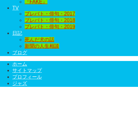
『FAKE』
TV
プレバト・俳句・2017
プレバト・俳句・2018
プレバト・俳句・2019
日記
死んだ犬の話
新聞の人生相談
ブログ
ホーム
サイトマップ
プロフィール
ジャズ