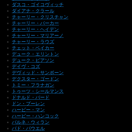
ダスコ・ゴイコヴィッチ
ダイアナ・クラール
チャーリー・クリスチャン
チャーリー・パーカー
チャーリー・ヘイデン
チャーリー・マリアーノ
チャーリー・ラウズ
チェット・ベイカー
デューク・エリントン
デューク・ピアソン
デイヴ・コズ
デヴィッド・サンボーン
デクスター・ゴードン
トミー・フラナガン
トゥーツ・シールマンス
ドナルド・バード
ドン・プーレン
ハービー・マン
ハービー・ハンコック
バルネ・ウィラン
バド・パウエル