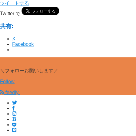
ツイートする
Twitter で
共有:
X
Facebook
＼フォローお願いします／
Follow
feedly