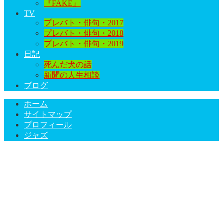
『FAKE』
TV
プレバト・俳句・2017
プレバト・俳句・2018
プレバト・俳句・2019
日記
死んだ犬の話
新聞の人生相談
ブログ
ホーム
サイトマップ
プロフィール
ジャズ