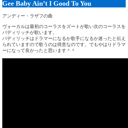
Gee Baby Ain’t I Good To You
アンディー・ラザフの曲
ヴォーカルは最初のコーラスをズートが歌い次のコーラスを
バディリッチが歌います。
バディリッチはドラマーになるか歌手になるか迷ったと伝え
られていますので歌うのは得意なのです。でもやはりドラマ
ーになって良かったと思います＾＾