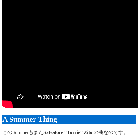
A Summer Thing
このSummerもまた
Salvatore “Torrie” Zito
の曲なのです。