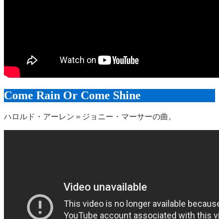
Come Rain Or Come Shine
ハロルド・アーレン＝ジョニー・マーサーの曲。