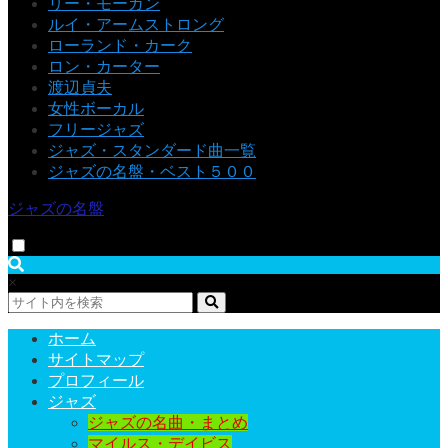
リー・モーガン
ルイ・アームストロング
ローランド・カーク
ロン・カーター
渡辺貞夫
女性ボーカル
フリージャズ
ジャズ・スタンダード曲一覧
ジャズの名盤・ベスト５００
ジャズの名盤
×
ホーム
サイトマップ
プロフィール
ジャズ
ジャズの名曲・まとめ
マイルス・デイビス