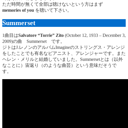
ただ時間が無くて全部は聴けないという方はまず
memories of you
を聴いて下さい。
Summerset
1曲目は
Salvatore “Torrie” Zito
(October 12, 1933 – December 3,
2009)の曲 Summerset です。
ジトはJ.レノンのアルバムImagineのストリングス・アレンジ
をしたことでも有名なピアニスト、アレンジャーです。また
ヘレン・メリルと結婚していました。Summersetとは（以外
なことに）宙返り（のような曲芸）という意味だそうで
す。