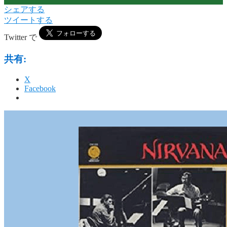
シェアする
ツイートする
Twitter で
共有:
X
Facebook