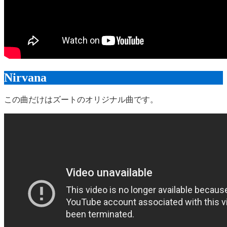
Nirvana
この曲だけはズートのオリジナル曲です。