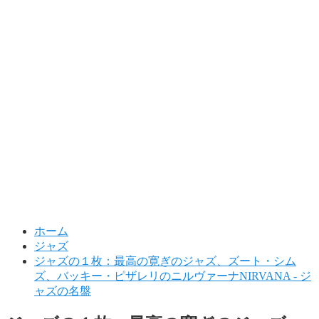
ホーム
ジャズ
ジャズの１枚：最高の寛ぎのジャズ、ズート・シム
ズ、バッキー・ピザレリのニルヴァーナNIRVANA - ジ
ャズの名盤