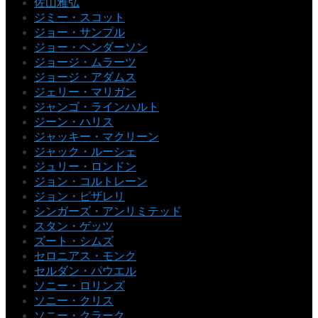
佐山雅弘
ジミー・スコット
ジョー・サンプル
ジョー・ヘンダーソン
ジョージ・ムラーツ
ジョージ・アダムス
ジェリー・マリガン
ジャンゴ・ラインハルト
ジーン・ハリス
ジャッキー・マクリーン
ジャック・ルーシェ
ジュリー・ロンドン
ジョン・コルトレーン
ジョン・ピザレリ
シンガーズ・アンリミテッド
スタン・ゲッツ
ズート・シムズ
セロニアス・モンク
セルダン・パウエル
ソニー・ロリンズ
ソニー・クリス
ソニー・クラーク