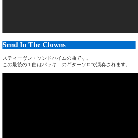
Send In The Clowns
スティーヴン・ソンドハイムの曲です。
この最後の１曲はバッキ―のギターソロで演奏されます。