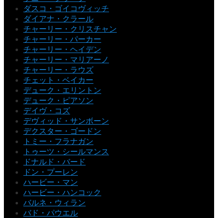
ダスコ・ゴイコヴィッチ
ダイアナ・クラール
チャーリー・クリスチャン
チャーリー・パーカー
チャーリー・ヘイデン
チャーリー・マリアーノ
チャーリー・ラウズ
チェット・ベイカー
デューク・エリントン
デューク・ピアソン
デイヴ・コズ
デヴィッド・サンボーン
デクスター・ゴードン
トミー・フラナガン
トゥーツ・シールマンス
ドナルド・バード
ドン・プーレン
ハービー・マン
ハービー・ハンコック
バルネ・ウィラン
バド・パウエル