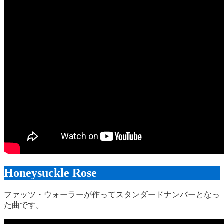
Honeysuckle Rose
ファッツ・ウォーラーが作ってスタンダードナンバーとなっ
た曲です。