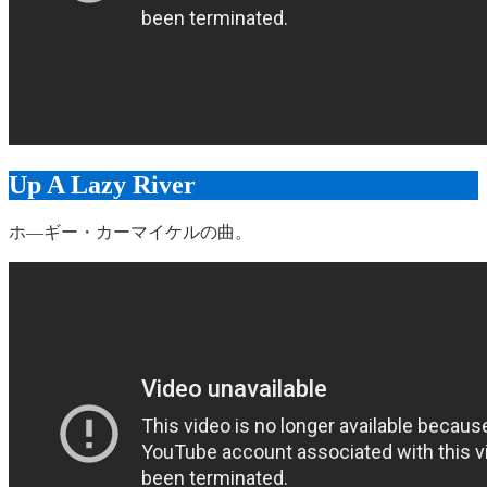
Up A Lazy River
ホ―ギー・カーマイケルの曲。