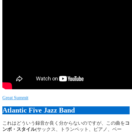
Great Summit
Atlantic Five Jazz Band
これはどういう録音か良く分からないのですが、この曲を
コ
ンボ・スタイル
(サックス、トランペット、ピアノ、ベー