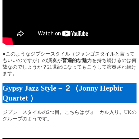
●このようなジプシースタイル（ジャンゴスタイルと言って
もいいのですが）の演奏が
普遍的な魅力
を持ち続けるのは何
故なのでしょうか？21世紀になってもこうして演奏され続け
ます。
Gypsy Jazz Style－２（Jonny Hepbir
Quartet ）
ジプシースタイルの2つ目。こちらはヴォーカル入り。UKの
グループのようです。