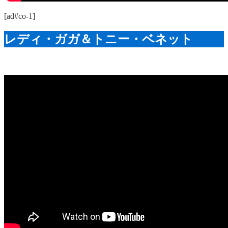
[ad#co-1]
レディ・ガガ＆トニー・ベネット