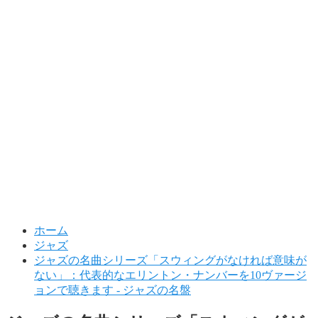
ホーム
ジャズ
ジャズの名曲シリーズ「スウィングがなければ意味が
ない」：代表的なエリントン・ナンバーを10ヴァージ
ョンで聴きます - ジャズの名盤