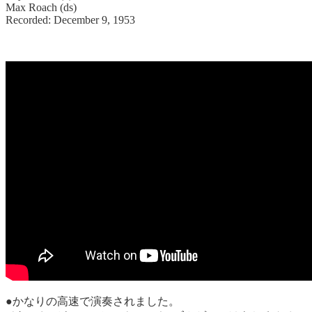
Max Roach (ds)
Recorded: December 9, 1953
●かなりの高速で演奏されました。