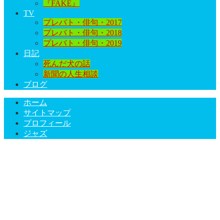
『FAKE』
TV
プレバト・俳句・2017
プレバト・俳句・2018
プレバト・俳句・2019
日記
死んだ犬の話
新聞の人生相談
ブログ
ホーム
サイトマップ
プロフィール
ジャズ