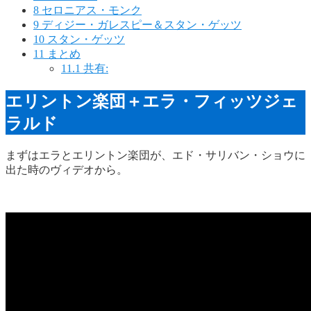
8
セロニアス・モンク
9
ディジー・ガレスピー＆スタン・ゲッツ
10
スタン・ゲッツ
11
まとめ
11.1
共有:
エリントン楽団＋エラ・フィッツジェ
ラルド
まずはエラとエリントン楽団が、エド・サリバン・ショウに
出た時のヴィデオから。