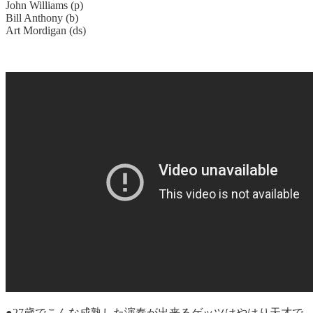
John Williams (p)
Bill Anthony (b)
Art Mordigan (ds)
●27歳でこんな成熟した演奏が出来るゲッツはやはり天才で