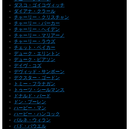
ダスコ・ゴイコヴィッチ
ダイアナ・クラール
チャーリー・クリスチャン
チャーリー・パーカー
チャーリー・ヘイデン
チャーリー・マリアーノ
チャーリー・ラウズ
チェット・ベイカー
デューク・エリントン
デューク・ピアソン
デイヴ・コズ
デヴィッド・サンボーン
デクスター・ゴードン
トミー・フラナガン
トゥーツ・シールマンス
ドナルド・バード
ドン・プーレン
ハービー・マン
ハービー・ハンコック
バルネ・ウィラン
バド・パウエル