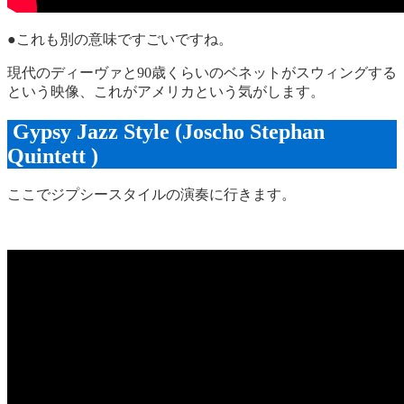
●これも別の意味ですごいですね。
現代のディーヴァと90歳くらいのベネットがスウィングする
という映像、これがアメリカという気がします。
Gypsy Jazz Style (Joscho Stephan
Quintett )
ここでジプシースタイルの演奏に行きます。