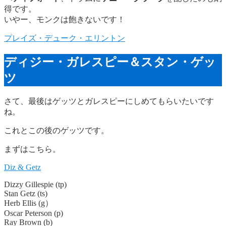
得です。
いやー、モンクは飽きないです！
プレイズ・デューク・エリントン
ディジー・ガレスピー＆スタン・ゲッ
ツ
さて、最後はゲッツとガレスピーにしめてもらいたいです
ね。
これとこの後のゲッツです。
まずはこちら。
Diz & Getz
Dizzy Gillespie (tp)
Stan Getz (ts)
Herb Ellis (g）
Oscar Peterson (p)
Ray Brown (b)