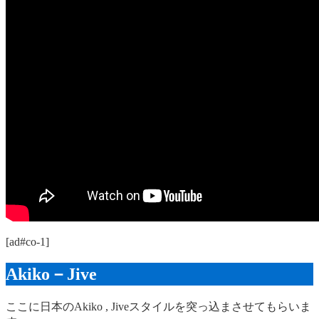
[ad#co-1]
Akiko－Jive
ここに日本のAkiko , Jiveスタイルを突っ込まさせてもらいま