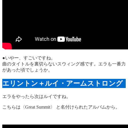
●いやー、すごいですね。
曲のタイトルを裏切らないスウィング感です。エラも一番力
があった頃でしょうか。
エリントン＋ルイ・アームストロング
エラをやったら次はルイですね。
こちらは〈Great Summit〉 と名付けられたアルバムから。