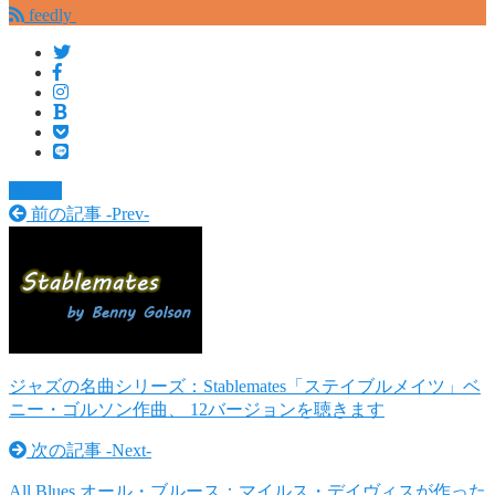
feedly
ジャズ
前の記事 -
Prev
-
ジャズの名曲シリーズ：Stablemates「ステイブルメイツ」ベ
ニー・ゴルソン作曲、 12バージョンを聴きます
次の記事 -
Next
-
All Blues オール・ブルース：マイルス・デイヴィスが作った