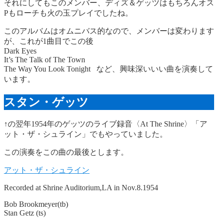
それにしてもこのメンバー、ディズ＆ゲッツはもちろんオス
Pもローチも火の玉プレイでしたね。
このアルバムはオムニバス的なので、メンバーは変わります
が、これが1曲目でこの後
Dark Eyes
It’s The Talk of The Town
The Way You Look Tonight など、興味深いいい曲を演奏して
います。
スタン・ゲッツ
↑の翌年1954年のゲッツのライブ録音〈At The Shrine〉「ア
ット・ザ・シュライン」でもやっていました。
この演奏をこの曲の最後とします。
アット・ザ・シュライン
Recorded at Shrine Auditorium,LA in Nov.8.1954
Bob Brookmeyer(tb)
Stan Getz (ts)