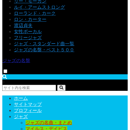
リー・モーガン
ルイ・アームストロング
ローランド・カーク
ロン・カーター
渡辺貞夫
女性ボーカル
フリージャズ
ジャズ・スタンダード曲一覧
ジャズの名盤・ベスト５００
ジャズの名盤
×
ホーム
サイトマップ
プロフィール
ジャズ
ジャズの名曲・まとめ
マイルス・デイビス