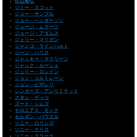
佐山雅弘
ジミー・スコット
ジョー・サンプル
ジョー・ヘンダーソン
ジョージ・ムラーツ
ジョージ・アダムス
ジェリー・マリガン
ジャンゴ・ラインハルト
ジーン・ハリス
ジャッキー・マクリーン
ジャック・ルーシェ
ジュリー・ロンドン
ジョン・コルトレーン
ジョン・ピザレリ
シンガーズ・アンリミテッド
スタン・ゲッツ
ズート・シムズ
セロニアス・モンク
セルダン・パウエル
ソニー・ロリンズ
ソニー・クリス
ソニー・クラーク