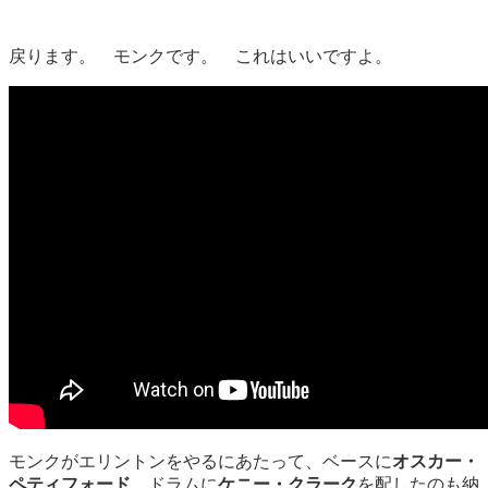
戻ります。 モンクです。 これはいいですよ。
モンクがエリントンをやるにあたって、ベースに
オスカー・
ペティフォード
、ドラムに
ケニー・クラーク
を配したのも納