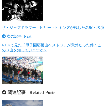
ザ・ジャズドラマー：ビリー・ヒギンズが残した名盤・名演
次の記事 -
Next
-
NHKで見た「甲子園応援曲ベスト３」が意外だった件：こ
の３曲を知っていますか？
関連記事 -
Related Posts
-