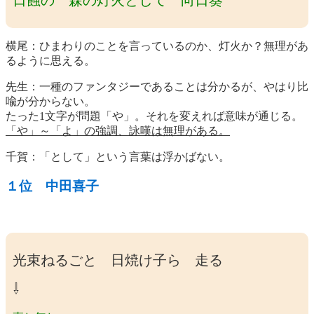
横尾：ひまわりのことを言っているのか、灯火か？無理があ
るように思える。
先生：一種のファンタジーであることは分かるが、やはり比
喩が分からない。
たった1文字が問題「や」。それを変えれば意味が通じる。
「や」～「よ」の強調、詠嘆は無理がある。
千賀：「として」という言葉は浮かばない。
１位 中田喜子
光束ねるごと 日焼け子ら 走る
⇩