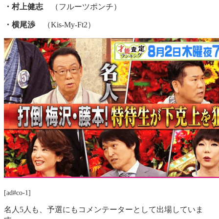
・村上健志
（フルーツポンチ）
・横尾渉
（Kis-My-Ft2）
[ad#co-1]
名人5人も、予選にもコメンテーターとして出場していま