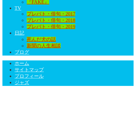
『FAKE』
TV
プレバト・俳句・2017
プレバト・俳句・2018
プレバト・俳句・2019
日記
死んだ犬の話
新聞の人生相談
ブログ
ホーム
サイトマップ
プロフィール
ジャズ