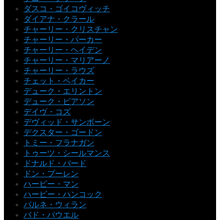
ダスコ・ゴイコヴィッチ
ダイアナ・クラール
チャーリー・クリスチャン
チャーリー・パーカー
チャーリー・ヘイデン
チャーリー・マリアーノ
チャーリー・ラウズ
チェット・ベイカー
デューク・エリントン
デューク・ピアソン
デイヴ・コズ
デヴィッド・サンボーン
デクスター・ゴードン
トミー・フラナガン
トゥーツ・シールマンス
ドナルド・バード
ドン・プーレン
ハービー・マン
ハービー・ハンコック
バルネ・ウィラン
バド・パウエル