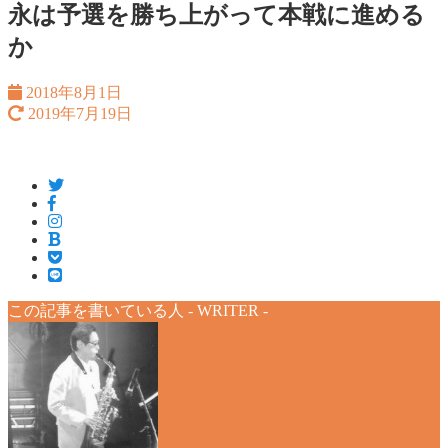
永は予選を勝ち上がって本戦に進める
か
2018年8月1日
2019年7月19日
この記事を書いている人 -
WRITER
-