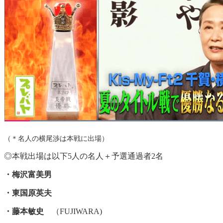
（＊名人の横尾渉は本戦に出場）
◎本戦出場は以下5人の名人＋予選通過者2名
・梅沢富美男
・東国原英夫
・藤本敏史
（FUJIWARA)