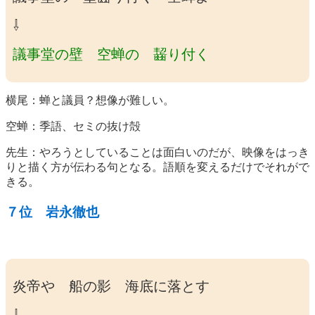
⇩
議事堂の壁 空蝉の 齧り付く
横尾：蝉と議員？想像が難しい。
空蝉：季語、セミの抜け殻
先生：やろうとしていることは面白いのだが、映像をはっき
りと描く方が伝わる句となる。語順を変えるだけでそれがで
きる。
７位 岩永徹也
炎帝や 船の影 海底に落とす
⇩