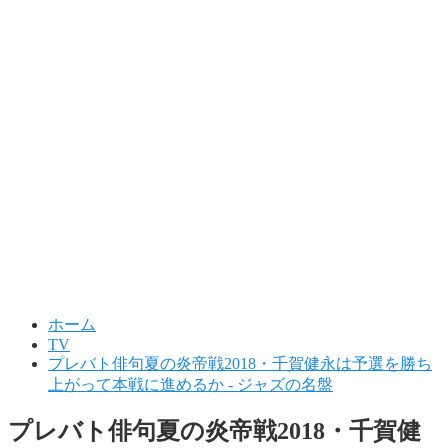
ホーム
TV
プレバト俳句夏の炎帝戦2018・千賀健永は予選を勝ち
上がって本戦に進めるか - ジャズの名盤
プレバト俳句夏の炎帝戦2018・千賀健