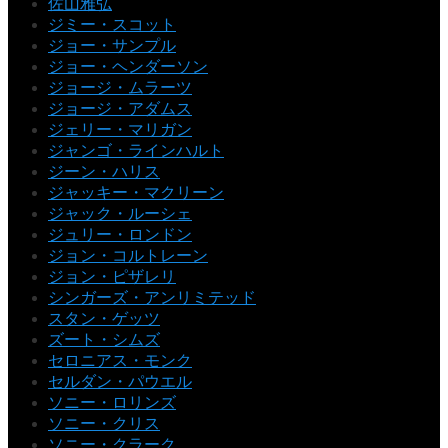
佐山雅弘
ジミー・スコット
ジョー・サンプル
ジョー・ヘンダーソン
ジョージ・ムラーツ
ジョージ・アダムス
ジェリー・マリガン
ジャンゴ・ラインハルト
ジーン・ハリス
ジャッキー・マクリーン
ジャック・ルーシェ
ジュリー・ロンドン
ジョン・コルトレーン
ジョン・ピザレリ
シンガーズ・アンリミテッド
スタン・ゲッツ
ズート・シムズ
セロニアス・モンク
セルダン・パウエル
ソニー・ロリンズ
ソニー・クリス
ソニー・クラーク