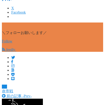
X
Facebook
＼フォローお願いします／
Follow
feedly
TV
炎帝戦
前の記事 -
Prev
-