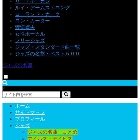
リー・モーガン
ルイ・アームストロング
ローランド・カーク
ロン・カーター
渡辺貞夫
女性ボーカル
フリージャズ
ジャズ・スタンダード曲一覧
ジャズの名盤・ベスト５００
ジャズの名盤
×
ホーム
サイトマップ
プロフィール
ジャズ
ジャズの名曲・まとめ
マイルス・デイビス