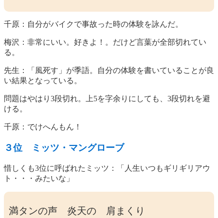
千原：自分がバイクで事故った時の体験を詠んだ。
梅沢：非常にいい。好きよ！。だけど言葉が全部切れてい
る。
先生：「風死す」が季語。自分の体験を書いていることが良
い結果となっている。
問題はやはり3段切れ。上5を字余りにしても、3段切れを避
ける。
千原：でけへんもん！
３位 ミッツ・マングローブ
惜しくも3位に呼ばれたミッツ：「人生いつもギリギリアウ
ト・・・みたいな」
満タンの声 炎天の 肩まくり