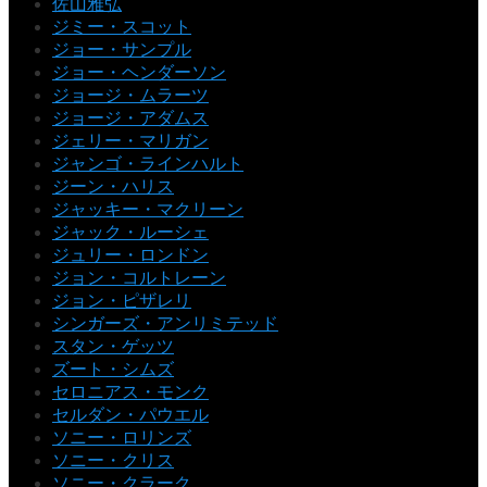
佐山雅弘
ジミー・スコット
ジョー・サンプル
ジョー・ヘンダーソン
ジョージ・ムラーツ
ジョージ・アダムス
ジェリー・マリガン
ジャンゴ・ラインハルト
ジーン・ハリス
ジャッキー・マクリーン
ジャック・ルーシェ
ジュリー・ロンドン
ジョン・コルトレーン
ジョン・ピザレリ
シンガーズ・アンリミテッド
スタン・ゲッツ
ズート・シムズ
セロニアス・モンク
セルダン・パウエル
ソニー・ロリンズ
ソニー・クリス
ソニー・クラーク