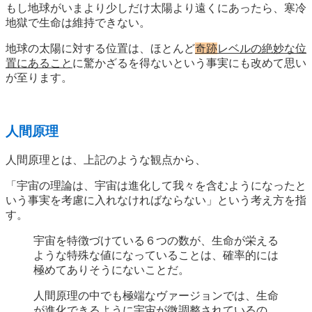
もし地球がいまより少しだけ太陽より遠くにあったら、寒冷
地獄で生命は維持できない。
地球の太陽に対する位置は、ほとんど
奇跡
レベルの絶妙な位
置にあること
に驚かざるを得ないという事実にも改めて思い
が至ります。
人間原理
人間原理とは、上記のような観点から、
「宇宙の理論は、宇宙は進化して我々を含むようになったと
いう事実を考慮に入れなければならない」という考え方を指
す。
宇宙を特徴づけている６つの数が、生命が栄える
ような特殊な値になっていることは、確率的には
極めてありそうにないことだ。
人間原理の中でも極端なヴァージョンでは、生命
が進化できるように宇宙が微調整されているの