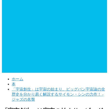
ホーム
本
「宇宙創生」は宇宙の始まり、ビッグバン宇宙論の全
歴史を分かり易く解説するサイモン・シンの力作！ -
ジャズの名盤