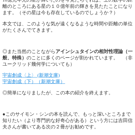
離のところにある星の１０億年前の輝きを見たたことになり
ます。（その星は今も存在しているのでしょうか？）
本文では、このような気が遠くなるような時間や距離の単位
がたくさんでてきます。
◎また当然のことながら
アインシュタインの相対性理論（一
般、特殊）
のことに多くのページが割かれています。 （非
ユークリッド幾何学についても）
宇宙創成〈上〉 (新潮文庫)
宇宙創成（下）（新潮文庫）
◎簡単になりましたが、この本の紹介を終えます。
●このサイモン・シンの本を読んで、もっと深いところまで
知りたい（より専門的な好奇心がある）という方には吉田信
夫さんが書いてある次の２冊がお勧めです。