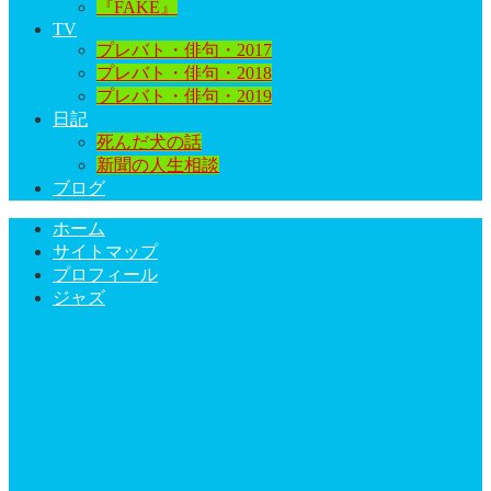
『FAKE』
TV
プレバト・俳句・2017
プレバト・俳句・2018
プレバト・俳句・2019
日記
死んだ犬の話
新聞の人生相談
ブログ
ホーム
サイトマップ
プロフィール
ジャズ