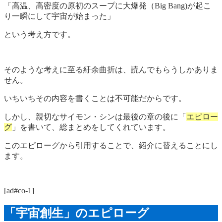
「高温、高密度の原初のスープに大爆発（Big Bang)が起こ
り一瞬にして宇宙が始まった」
という考え方です。
そのような考えに至る紆余曲折は、読んでもらうしかありま
せん。
いちいちその内容を書くことは不可能だからです。
しかし、親切なサイモン・シンは最後の章の後に「
エピロー
グ
」を書いて、総まとめをしてくれています。
このエピローグから引用することで、紹介に替えることにし
ます。
[ad#co-1]
「宇宙創生」のエピローグ