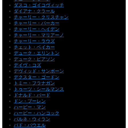
ダスコ・ゴイコヴィッチ
ダイアナ・クラール
チャーリー・クリスチャン
チャーリー・パーカー
チャーリー・ヘイデン
チャーリー・マリアーノ
チャーリー・ラウズ
チェット・ベイカー
デューク・エリントン
デューク・ピアソン
デイヴ・コズ
デヴィッド・サンボーン
デクスター・ゴードン
トミー・フラナガン
トゥーツ・シールマンス
ドナルド・バード
ドン・プーレン
ハービー・マン
ハービー・ハンコック
バルネ・ウィラン
バド・パウエル