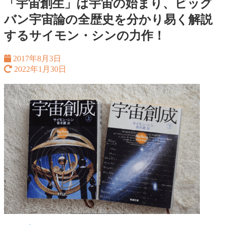
「宇宙創生」は宇宙の始まり、ビッグ
バン宇宙論の全歴史を分かり易く解説
するサイモン・シンの力作！
2017年8月3日
2022年1月30日