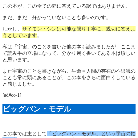
この本が、この全ての問に答えている訳ではありません。
まだ、まだ 分かっていないことも多いのです。
しかし、
サイモン・シンは可能な限り丁寧に、親切に答えよ
うとしています
。
私は「宇宙」のことを書いた他の本も読みましたが、ここま
で読み手の立場になって、分かり易く書いてある本は珍しい
と思います。
また宇宙のことを書きながら、生命＝人間の存在の不思議の
ことも常に頭にあることが、この本をさらに面白くしている
と感じました。
[ad#co-1]
ビッグバン・モデル
この本では主として
「ビッグバン・モデル」という宇宙の始