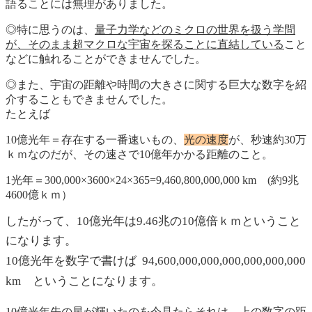
語ることには無理がありました。
◎特に思うのは、
量子力学などのミクロの世界を扱う学問
が、そのまま超マクロな宇宙を探ることに直結している
こと
などに触れることができませんでした。
◎また、宇宙の距離や時間の大きさに関する巨大な数字を紹
介することもできませんでした。
たとえば
10億光年＝存在する一番速いもの、
光の速度
が、秒速約30万
ｋｍなのだが、その速さで10億年かかる距離のこと。
1光年＝300,000×3600×24×365=9,460,800,000,000 km (約9兆
4600億ｋｍ）
したがって、10億光年は9.46兆の10億倍ｋｍということ
になります。
10億光年を数字で書けば
94,600,000,000,000,000,000,000
km ということになります。
10億光年先の星が輝いたのを今見たらそれは、上の数字の距