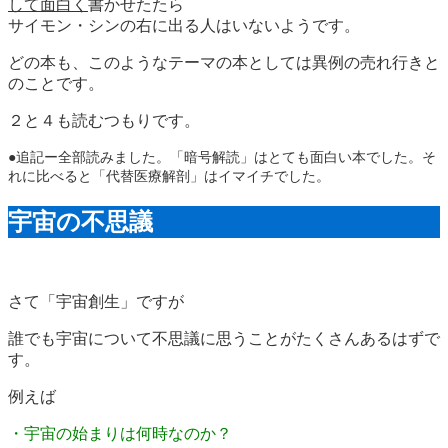
して面白く
書かせたたら
サイモン・シンの右に出る人はいないようです。
どの本も、このようなテーマの本としては異例の売れ行きと
のことです。
２と４も読むつもりです。
●追記ー全部読みました。「暗号解読」はとても面白い本でした。そ
れに比べると「代替医療解剖」はイマイチでした。
宇宙の不思議
さて「宇宙創生」ですが
誰でも宇宙について不思議に思うことがたくさんあるはずで
す。
例えば
・宇宙の始まりは何時なのか？