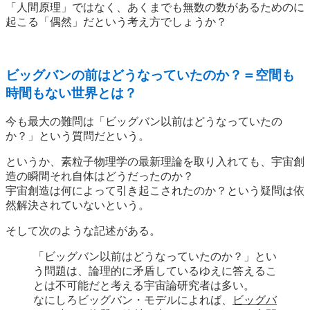
「人間原理」ではなく、あくまでも無数の数があるためのに
起こる「偶然」だという考え方でしょうか？
ビッグバンの前はどうなっていたのか？＝空間も
時間もない世界とは？
今も最大の難問は「ビッグバン以前はどうなっていたの
か？」という質問だという。
というか、素粒子物理学の最新理論を取り入れても、宇宙創
造の瞬間それ自体はどうだったのか？
宇宙創造は何によって引き起こされたのか？という疑問は依
然解決されていないという。
そして次のような記述がある。
「ビッグバン以前はどうなっていたのか？」とい
う問題は、論理的に矛盾しているゆえに答えるこ
とは不可能だと考える宇宙論研究者は多い。
なにしろビッグバン・モデルによれば、
ビッグバ