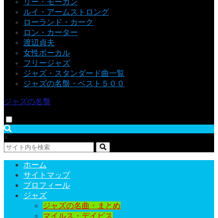
リー・モーガン
ルイ・アームストロング
ローランド・カーク
ロン・カーター
渡辺貞夫
女性ボーカル
フリージャズ
ジャズ・スタンダード曲一覧
ジャズの名盤・ベスト５００
ジャズの名盤
×
ホーム
サイトマップ
プロフィール
ジャズ
ジャズの名曲・まとめ
マイルス・デイビス