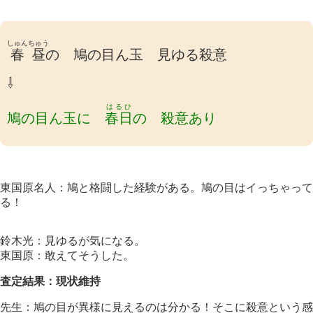
しゅんちゅう
春昼
の 鳩の目ん玉 見ゆる殺意
⇩
はるひ
鳩の目ん玉に
春日
の 殺意あり
東国原名人：鳩と格闘した経験がある。鳩の目はイっちゃって
る！
鈴木光：見ゆるが気になる。
東国原：敢えてそうした。
査定結果：現状維持
先生：鳩の目が異様に見えるのは分かる！そこに殺意という感