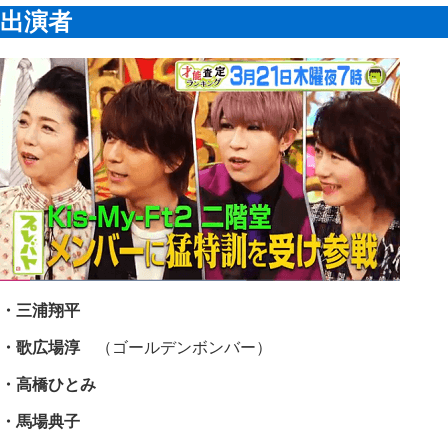
出演者
・三浦翔平
・歌広場淳
（ゴールデンボンバー）
・高橋ひとみ
・馬場典子