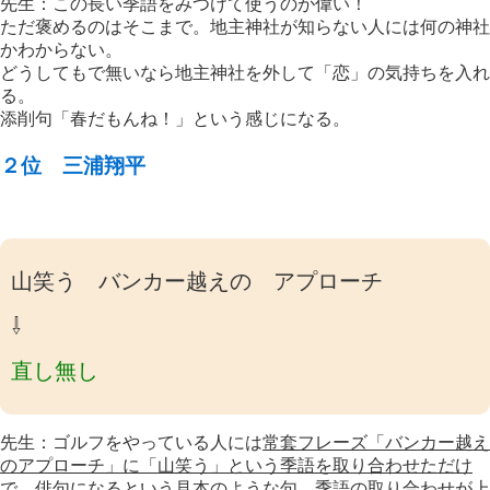
先生：この長い季語をみつけて使うのが偉い！
ただ褒めるのはそこまで。地主神社が知らない人には何の神社
かわからない。
どうしてもで無いなら地主神社を外して「恋」の気持ちを入れ
る。
添削句「春だもんね！」という感じになる。
２位 三浦翔平
山笑う バンカー越えの アプローチ
⇩
直し無し
先生：ゴルフをやっている人には
常套フレーズ「バンカー越え
のアプローチ」に「山笑う」という季語を取り合わせただけ
で、俳句になるという見本
のような句。季語の取り合わせが上