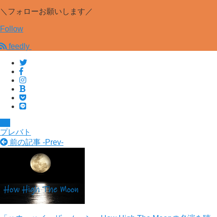
＼フォローお願いします／
Follow
feedly
TV
プレバト
前の記事 -
Prev
-