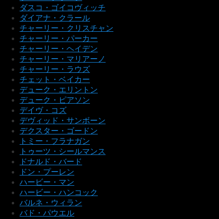
ダスコ・ゴイコヴィッチ
ダイアナ・クラール
チャーリー・クリスチャン
チャーリー・パーカー
チャーリー・ヘイデン
チャーリー・マリアーノ
チャーリー・ラウズ
チェット・ベイカー
デューク・エリントン
デューク・ピアソン
デイヴ・コズ
デヴィッド・サンボーン
デクスター・ゴードン
トミー・フラナガン
トゥーツ・シールマンス
ドナルド・バード
ドン・プーレン
ハービー・マン
ハービー・ハンコック
バルネ・ウィラン
バド・パウエル