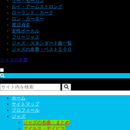
リー・モーガン
ルイ・アームストロング
ローランド・カーク
ロン・カーター
渡辺貞夫
女性ボーカル
フリージャズ
ジャズ・スタンダード曲一覧
ジャズの名盤・ベスト５００
ジャズの名盤
×
ホーム
サイトマップ
プロフィール
ジャズ
ジャズの名曲・まとめ
マイルス・デイビス