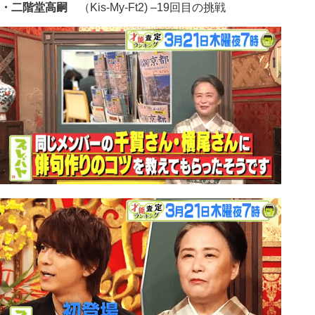
・二階堂高嗣
（Kis-My-Ft2) –19回目の挑戦