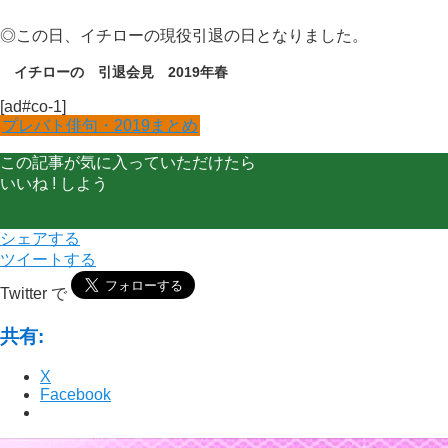
◎この日、イチローの現役引退の日となりました。
イチローの 引退会見 2019年春
[ad#co-1]
プレバト俳句・2019まとめ
この記事が気に入っていただけたら
いいね ! しよう
シェアする
ツイートする
Twitter で
共有:
X
Facebook