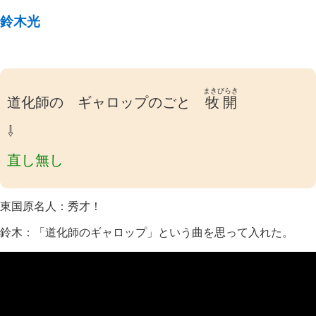
鈴木光
まきびらき
道化師の ギャロップのごと
牧開
⇩
直し無し
東国原名人：秀才！
鈴木：「道化師のギャロップ」という曲を思って入れた。