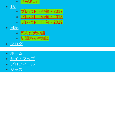
『FAKE』
TV
プレバト・俳句・2017
プレバト・俳句・2018
プレバト・俳句・2019
日記
死んだ犬の話
新聞の人生相談
ブログ
ホーム
サイトマップ
プロフィール
ジャズ