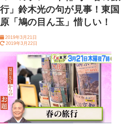
行」鈴木光の句が見事！東国
原「鳩の目ん玉」惜しい！
2019年3月21日
2019年3月22日