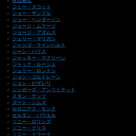
佐山雅弘
ジミー・スコット
ジョー・サンプル
ジョー・ヘンダーソン
ジョージ・ムラーツ
ジョージ・アダムス
ジェリー・マリガン
ジャンゴ・ラインハルト
ジーン・ハリス
ジャッキー・マクリーン
ジャック・ルーシェ
ジュリー・ロンドン
ジョン・コルトレーン
ジョン・ピザレリ
シンガーズ・アンリミテッド
スタン・ゲッツ
ズート・シムズ
セロニアス・モンク
セルダン・パウエル
ソニー・ロリンズ
ソニー・クリス
ソニー・クラーク