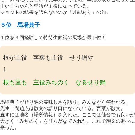
手い！ちゃんと季語が主役になっている。
ショットの結果を語らないのが「才能あり」の句。
５位 馬場典子
１位を３回経験して特待生候補の馬場が最下位！
根が主役 茎葉も主役 せり鍋や
⇩
根も茎も 主役みちのく なるせり鍋
馬場典子がせり鍋の美味しさを語り、みんなから笑われる。
先生：問題点は散文の語り口になっている。言葉が散文。
直すには地名（場所情報）を入れた。ここでは仙台でも良いが
大きく「みちのく」をひらがなで入れた。これで韻文の調べに
乗った。