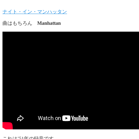
ナイト・イン・マンハッタン
曲はもちろん
Manhattan
これは’51年の録音です。