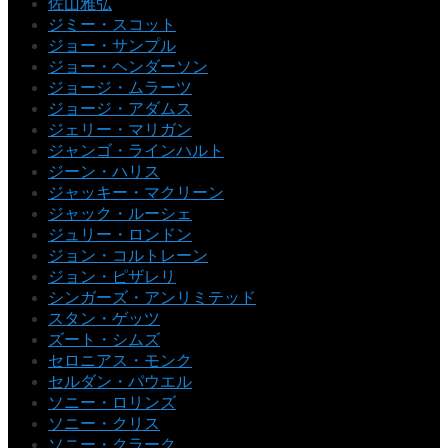
佐山雅弘
ジミー・スコット
ジョー・サンプル
ジョー・ヘンダーソン
ジョージ・ムラーツ
ジョージ・アダムス
ジェリー・マリガン
ジャンゴ・ラインハルト
ジーン・ハリス
ジャッキー・マクリーン
ジャック・ルーシェ
ジュリー・ロンドン
ジョン・コルトレーン
ジョン・ピザレリ
シンガーズ・アンリミテッド
スタン・ゲッツ
ズート・シムズ
セロニアス・モンク
セルダン・パウエル
ソニー・ロリンズ
ソニー・クリス
ソニー・クラーク