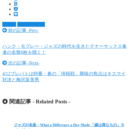
ジャズ
女性ボーカル
前の記事 -
Prev
-
ハンク・モブレー・ジャズの時代を生きたテナーサックス奏
者の名盤8枚を聴く！
次の記事 -
Next
-
4/12プレバトは特番・春の「俳桜戦」興味の焦点はキスマイ
対決と梅沢富美男
関連記事 -
Related Posts
-
ジャズの名曲・What a Difference a Day Made 「縁は異なもの」９