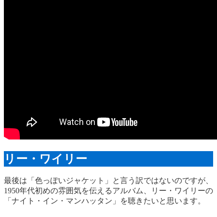
リー・ワイリー
最後は「色っぽいジャケット」と言う訳ではないのですが、
1950年代初めの雰囲気を伝えるアルバム、リー・ワイリーの
「ナイト・イン・マンハッタン」を聴きたいと思います。