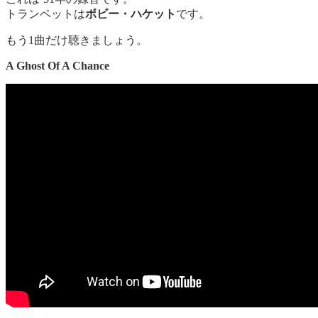
トランペットは
ボビー・ハケット
です。
もう1曲だけ聴きましょう。
A Ghost Of A Chance