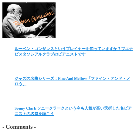
ルーベン・ゴンザレスというプレイヤーを知っていますか？ブエナ
ビスタソシアルクラブのピアニストです
ジャズの名曲シリーズ：Fine And Mellow「ファイン・アンド・メ
ロウ」
Sonny Clark ソニークラークという今も人気が高い夭折した名ピア
ニストの名盤を聴こう
-
Comments
-