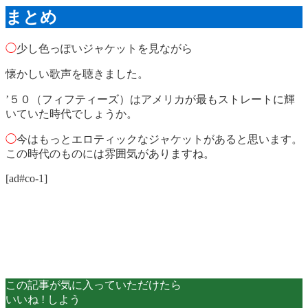
まとめ
◯
少し色っぽいジャケットを見ながら
懐かしい歌声を聴きました。
’５０（フィフティーズ）はアメリカが最もストレートに輝
いていた時代でしょうか。
◯
今はもっとエロティックなジャケットがあると思います。
この時代のものには雰囲気がありますね。
[ad#co-1]
この記事が気に入っていただけたら
いいね ! しよう