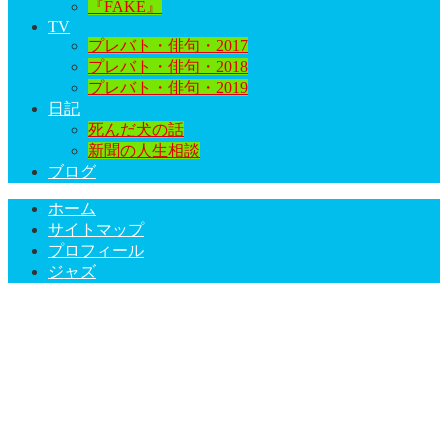
『FAKE』
TV
プレバト・俳句・2017
プレバト・俳句・2018
プレバト・俳句・2019
日記
死んだ犬の話
新聞の人生相談
ブログ
ホーム
サイトマップ
プロフィール
ジャズ