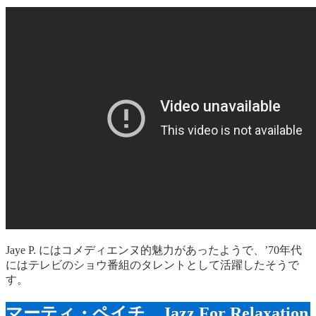
Jaye P. にはコメディエンヌ的魅力があったようで、’70年代
にはテレビのショウ番組のタレントとして活躍したそうで
す。
マーティ・ペイチ Jazz For Relaxation