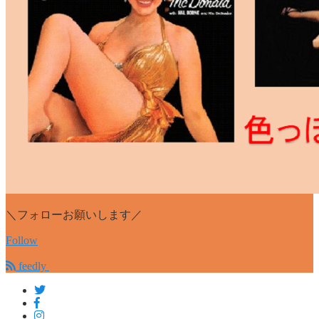
＼フォローお願いします／
Follow
feedly