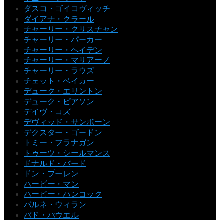
ダスコ・ゴイコヴィッチ
ダイアナ・クラール
チャーリー・クリスチャン
チャーリー・パーカー
チャーリー・ヘイデン
チャーリー・マリアーノ
チャーリー・ラウズ
チェット・ベイカー
デューク・エリントン
デューク・ピアソン
デイヴ・コズ
デヴィッド・サンボーン
デクスター・ゴードン
トミー・フラナガン
トゥーツ・シールマンス
ドナルド・バード
ドン・プーレン
ハービー・マン
ハービー・ハンコック
バルネ・ウィラン
バド・パウエル