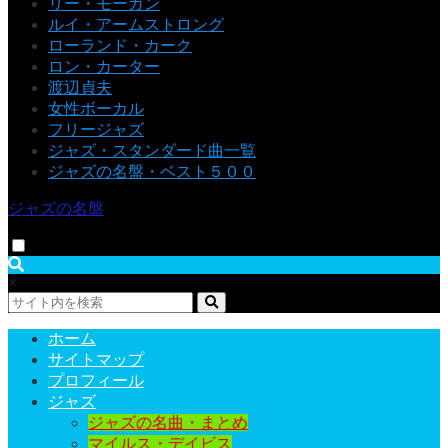
リー・モーガン
ルイ・アームストロング
ローランド・カーク
ロン・カーター
渡辺貞夫
女性ボーカル
フリージャズ
ジャズ・スタンダード曲一覧
ジャズの名盤・ベスト５００
ジャズの名盤
×
ホーム
サイトマップ
プロフィール
ジャズ
ジャズの名曲・まとめ
マイルス・デイビス