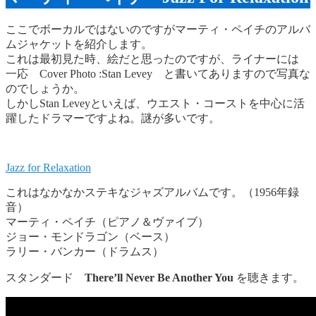
ここでボーカルではないのですがマーティ・ペイチのアルバ
ムジャケットを紹介します。
これは最初見た時、絵だと思ったのですが、ライナーには
一応 Cover Photo :Stan Levey と書いてありますので写真な
のでしょうか。
しかしStan Leveyといえば、ウエスト・コーストを中心に活
躍したドラマーですよね。謎が多いです。
Jazz for Relaxation
これはなかなかステキなジャズアルバムです。（1956年録
音）
マーティ・ペイチ（ピアノ＆ヴァイブ）
ジョー・モンドラゴン（ベース）
ラリー・バンカー（ドラムス）
スタンダード
There’ll Never Be Another You
を聴きます。