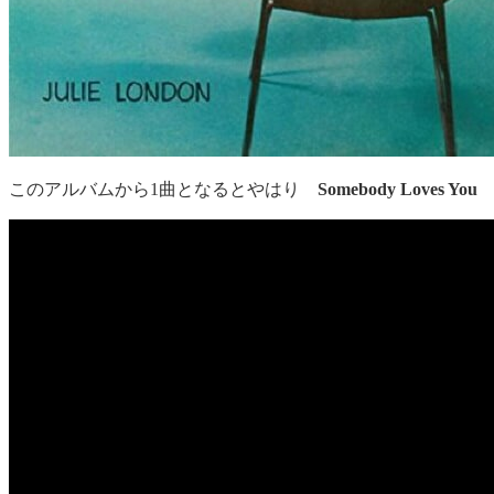
このアルバムから1曲となるとやはり
Somebody Loves You