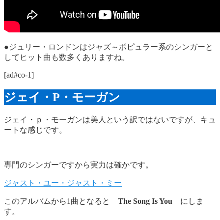
●ジュリー・ロンドンはジャズ～ポピュラー系のシンガーと
してヒット曲も数多くありますね。
[ad#co-1]
ジェイ・P・モーガン
ジェイ・ｐ・モーガンは美人という訳ではないですが、キュ
ートな感じです。
専門のシンガーですから実力は確かです。
ジャスト・ユー・ジャスト・ミー
このアルバムから1曲となると
The Song Is You
にしま
す。