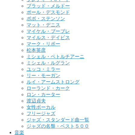
ブラッド・メルドー
ポール・デスモンド
ボボ・ステンソン
マット・デニス
マイケル・ブーブレ
マイルス・デイビス
マーク・リボー
松本英彦
ミシェル・ペトルチアーニ
ミシェル・ルグラン
ユッコ・ミラー
リー・モーガン
ルイ・アームストロング
ローランド・カーク
ロン・カーター
渡辺貞夫
女性ボーカル
フリージャズ
ジャズ・スタンダード曲一覧
ジャズの名盤・ベスト５００
音楽