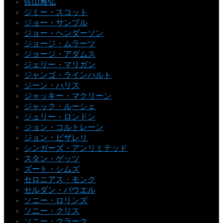
佐山雅弘
ジミー・スコット
ジョー・サンプル
ジョー・ヘンダーソン
ジョージ・ムラーツ
ジョージ・アダムス
ジェリー・マリガン
ジャンゴ・ラインハルト
ジーン・ハリス
ジャッキー・マクリーン
ジャック・ルーシェ
ジュリー・ロンドン
ジョン・コルトレーン
ジョン・ピザレリ
シンガーズ・アンリミテッド
スタン・ゲッツ
ズート・シムズ
セロニアス・モンク
セルダン・パウエル
ソニー・ロリンズ
ソニー・クリス
ソニー・クラーク