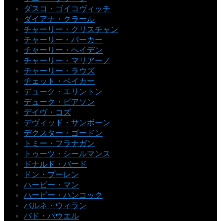
ダスコ・ゴイコヴィッチ
ダイアナ・クラール
チャーリー・クリスチャン
チャーリー・パーカー
チャーリー・ヘイデン
チャーリー・マリアーノ
チャーリー・ラウズ
チェット・ベイカー
デューク・エリントン
デューク・ピアソン
デイヴ・コズ
デヴィッド・サンボーン
デクスター・ゴードン
トミー・フラナガン
トゥーツ・シールマンス
ドナルド・バード
ドン・プーレン
ハービー・マン
ハービー・ハンコック
バルネ・ウィラン
バド・パウエル