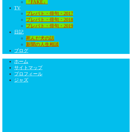
『FAKE』
TV
プレバト・俳句・2017
プレバト・俳句・2018
プレバト・俳句・2019
日記
死んだ犬の話
新聞の人生相談
ブログ
ホーム
サイトマップ
プロフィール
ジャズ