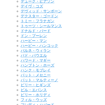
デューク・ピアソン
デイヴ・コズ
デヴィッド・サンボーン
デクスター・ゴードン
トミー・フラナガン
トゥーツ・シールマンス
ドナルド・バード
ドン・プーレン
ハービー・マン
ハービー・ハンコック
バルネ・ウィラン
バド・パウエル
ハワード・マギー
ハンプトン・ホーズ
ハンク・モブレイ
パット・メセニー
パット・マルティーノ
ビリー・ヒギンズ
ビル・エバンス
ビリー・ホリディ
フィル・ウッズ
フレディ・ハバード