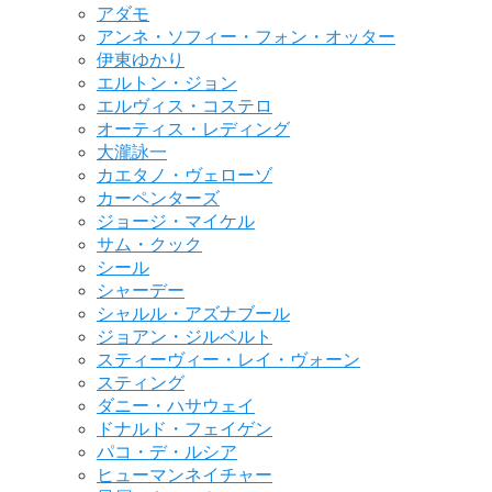
アダモ
アンネ・ソフィー・フォン・オッター
伊東ゆかり
エルトン・ジョン
エルヴィス・コステロ
オーティス・レディング
大瀧詠一
カエタノ・ヴェローゾ
カーペンターズ
ジョージ・マイケル
サム・クック
シール
シャーデー
シャルル・アズナブール
ジョアン・ジルベルト
スティーヴィー・レイ・ヴォーン
スティング
ダニー・ハサウェイ
ドナルド・フェイゲン
パコ・デ・ルシア
ヒューマンネイチャー