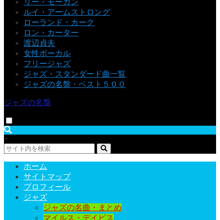
リー・モーガン
ルイ・アームストロング
ローランド・カーク
ロン・カーター
渡辺貞夫
女性ボーカル
フリージャズ
ジャズ・スタンダード曲一覧
ジャズの名盤・ベスト５００
ジャズの名盤
×
ホーム
サイトマップ
プロフィール
ジャズ
ジャズの名曲・まとめ
マイルス・デイビス