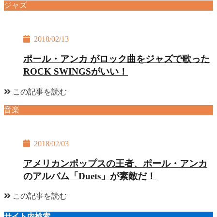
ジャズ
2018/02/13
ポール・アンカ がロック曲をジャズで歌った
ROCK SWINGSがいい！
この記事を読む
音楽
2018/02/03
アメリカンポップスの王者、ポール・アンカ
のアルバム「Duets」が素敵だ！
この記事を読む
サイト内検索