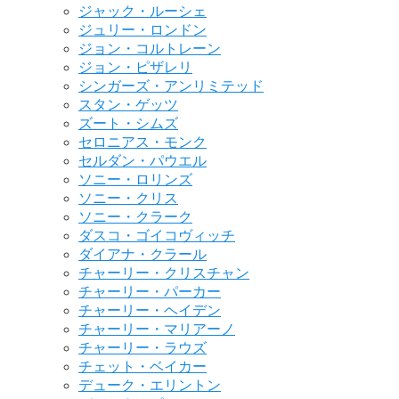
ジャック・ルーシェ
ジュリー・ロンドン
ジョン・コルトレーン
ジョン・ピザレリ
シンガーズ・アンリミテッド
スタン・ゲッツ
ズート・シムズ
セロニアス・モンク
セルダン・パウエル
ソニー・ロリンズ
ソニー・クリス
ソニー・クラーク
ダスコ・ゴイコヴィッチ
ダイアナ・クラール
チャーリー・クリスチャン
チャーリー・パーカー
チャーリー・ヘイデン
チャーリー・マリアーノ
チャーリー・ラウズ
チェット・ベイカー
デューク・エリントン