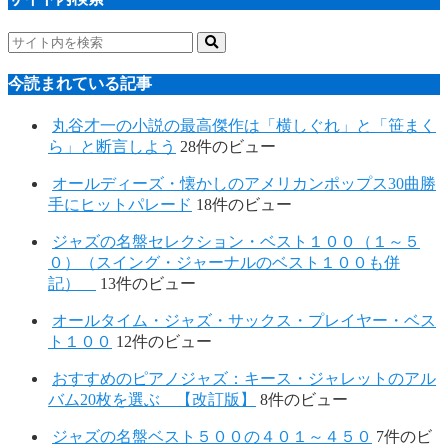
今読まれている記事
丸谷才一の小説の最高傑作は「横しぐれ」と「笹まく
ら」と断言しよう
28件のビュー
オールディーズ・懐かしのアメリカンポップス30曲勝
手にヒットパレード
18件のビュー
ジャズの名盤セレクション・ベスト１００（１～５
０）（スイング・ジャーナルのベスト１００も併
記）
13件のビュー
オールタイム・ジャズ・サックス・プレイヤー・ベス
ト１００
12件のビュー
おすすめのピアノジャズ：キース・ジャレットのアル
バム20枚を選ぶ 【改訂版】
8件のビュー
ジャズの名盤ベスト５００の４０１～４５０
7件のビ