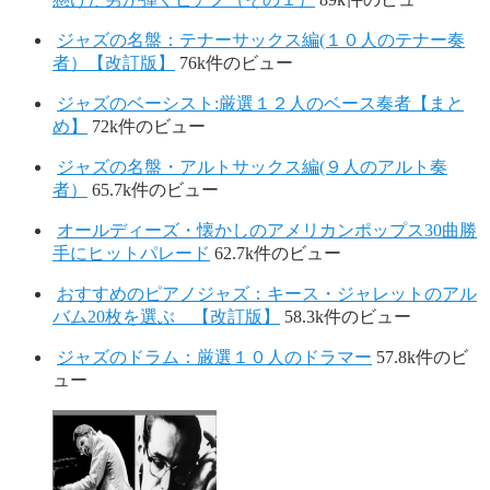
ジャズの名盤：テナーサックス編(１０人のテナー奏
者）【改訂版】
76k件のビュー
ジャズのベーシスト:厳選１２人のベース奏者【まと
め】
72k件のビュー
ジャズの名盤・アルトサックス編(９人のアルト奏
者）
65.7k件のビュー
オールディーズ・懐かしのアメリカンポップス30曲勝
手にヒットパレード
62.7k件のビュー
おすすめのピアノジャズ：キース・ジャレットのアル
バム20枚を選ぶ 【改訂版】
58.3k件のビュー
ジャズのドラム：厳選１０人のドラマー
57.8k件のビ
ュー