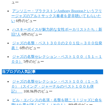
ュー
アンソニー・ブラクストンAnthony Braxtonというフリ
ージャズのアルトサックス奏者を是非聴いてもらいた
い
6件のビュー
ハスキーボイスが魅力的な女性ボーカリストたち：新
旧7人
6件のビュー
ジャズの名盤・ベスト３００の２０１位～３００位発
表！
6件のビュー
ジャズの名盤セレクション・ベスト１００（５１～１
００）
5件のビュー
当ブログの人気記事
ジャズの名盤セレクション・ベスト１００（１～５
０）（スイング・ジャーナルのベスト１００も併
記）
108.9k件のビュー
ビル・エバンスの名演・名盤を聴こう！ジャズに命を
懸けた男が弾くピアノ（その１）
89k件のビュー