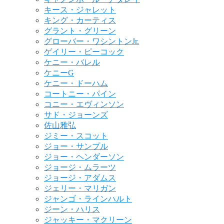
キース・ジャレット
キング・カーティス
グラント・グリーン
グローバー・ワシントンJr.
ゲイリー・ピーコック
ケニー・バレル
ケニーG
ケニー・ドーハム
コートニー・パイン
コニー・エヴィンソン
サド・ジョーンズ
佐山雅弘
ジミー・スコット
ジョー・サンプル
ジョー・ヘンダーソン
ジョージ・ムラーツ
ジョージ・アダムス
ジェリー・マリガン
ジャンゴ・ラインハルト
ジーン・ハリス
ジャッキー・マクリーン