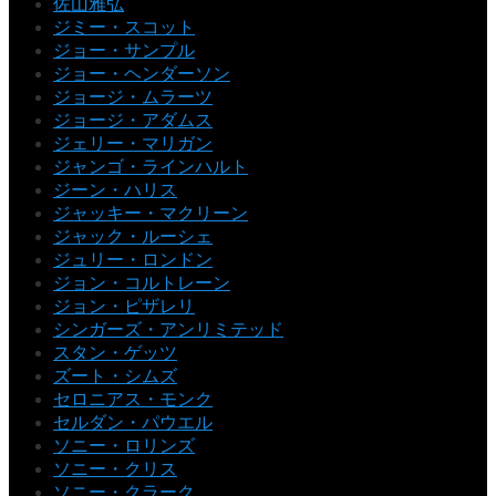
佐山雅弘
ジミー・スコット
ジョー・サンプル
ジョー・ヘンダーソン
ジョージ・ムラーツ
ジョージ・アダムス
ジェリー・マリガン
ジャンゴ・ラインハルト
ジーン・ハリス
ジャッキー・マクリーン
ジャック・ルーシェ
ジュリー・ロンドン
ジョン・コルトレーン
ジョン・ピザレリ
シンガーズ・アンリミテッド
スタン・ゲッツ
ズート・シムズ
セロニアス・モンク
セルダン・パウエル
ソニー・ロリンズ
ソニー・クリス
ソニー・クラーク