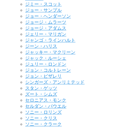
ジミー・スコット
ジョー・サンプル
ジョー・ヘンダーソン
ジョージ・ムラーツ
ジョージ・アダムス
ジェリー・マリガン
ジャンゴ・ラインハルト
ジーン・ハリス
ジャッキー・マクリーン
ジャック・ルーシェ
ジュリー・ロンドン
ジョン・コルトレーン
ジョン・ピザレリ
シンガーズ・アンリミテッド
スタン・ゲッツ
ズート・シムズ
セロニアス・モンク
セルダン・パウエル
ソニー・ロリンズ
ソニー・クリス
ソニー・クラーク