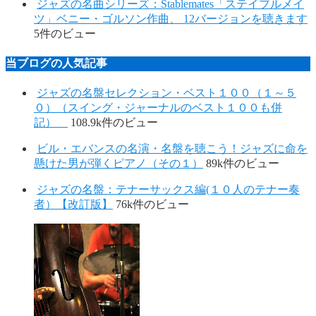
ジャズの名曲シリーズ：Stablemates「ステイブルメイ
ツ」ベニー・ゴルソン作曲、 12バージョンを聴きます
5件のビュー
当ブログの人気記事
ジャズの名盤セレクション・ベスト１００（１～５
０）（スイング・ジャーナルのベスト１００も併
記）
108.9k件のビュー
ビル・エバンスの名演・名盤を聴こう！ジャズに命を
懸けた男が弾くピアノ（その１）
89k件のビュー
ジャズの名盤：テナーサックス編(１０人のテナー奏
者）【改訂版】
76k件のビュー