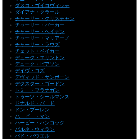
ダスコ・ゴイコヴィッチ
ダイアナ・クラール
チャーリー・クリスチャン
チャーリー・パーカー
チャーリー・ヘイデン
チャーリー・マリアーノ
チャーリー・ラウズ
チェット・ベイカー
デューク・エリントン
デューク・ピアソン
デイヴ・コズ
デヴィッド・サンボーン
デクスター・ゴードン
トミー・フラナガン
トゥーツ・シールマンス
ドナルド・バード
ドン・プーレン
ハービー・マン
ハービー・ハンコック
バルネ・ウィラン
バド・パウエル