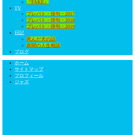
『FAKE』
TV
プレバト・俳句・2017
プレバト・俳句・2018
プレバト・俳句・2019
日記
死んだ犬の話
新聞の人生相談
ブログ
ホーム
サイトマップ
プロフィール
ジャズ