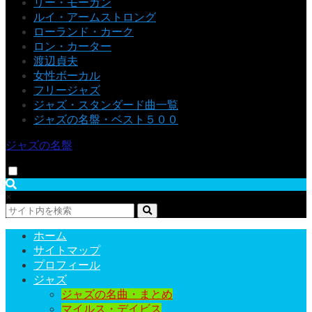
リー・モーガン
ルイ・アームストロング
ローランド・カーク
ロン・カーター
渡辺貞夫
女性ボーカル
フリージャズ
ジャズ・スタンダード曲一覧
ジャズの名盤・ベスト５００
ジャズの名盤
×
ホーム
サイトマップ
プロフィール
ジャズ
ジャズの名曲・まとめ
マイルス・デイビス