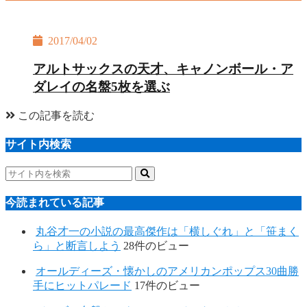
2017/04/02
アルトサックスの天才、キャノンボール・ア
ダレイの名盤5枚を選ぶ
この記事を読む
サイト内検索
今読まれている記事
丸谷才一の小説の最高傑作は「横しぐれ」と「笹まく
ら」と断言しよう
28件のビュー
オールディーズ・懐かしのアメリカンポップス30曲勝
手にヒットパレード
17件のビュー