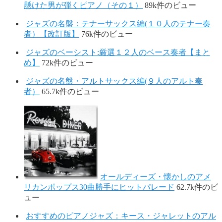
懸けた男が弾くピアノ（その１）
89k件のビュー
ジャズの名盤：テナーサックス編(１０人のテナー奏
者）【改訂版】
76k件のビュー
ジャズのベーシスト:厳選１２人のベース奏者【まと
め】
72k件のビュー
ジャズの名盤・アルトサックス編(９人のアルト奏
者）
65.7k件のビュー
オールディーズ・懐かしのアメ
リカンポップス30曲勝手にヒットパレード
62.7k件のビ
ュー
おすすめのピアノジャズ：キース・ジャレットのアル