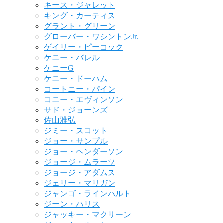
キース・ジャレット
キング・カーティス
グラント・グリーン
グローバー・ワシントンJr.
ゲイリー・ピーコック
ケニー・バレル
ケニーG
ケニー・ドーハム
コートニー・パイン
コニー・エヴィンソン
サド・ジョーンズ
佐山雅弘
ジミー・スコット
ジョー・サンプル
ジョー・ヘンダーソン
ジョージ・ムラーツ
ジョージ・アダムス
ジェリー・マリガン
ジャンゴ・ラインハルト
ジーン・ハリス
ジャッキー・マクリーン