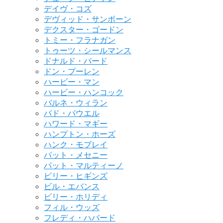
デイヴ・コズ
デヴィッド・サンボーン
デクスター・ゴードン
トミー・フラナガン
トゥーツ・シールマンス
ドナルド・バード
ドン・プーレン
ハービー・マン
ハービー・ハンコック
バルネ・ウィラン
バド・パウエル
ハワード・マギー
ハンプトン・ホーズ
ハンク・モブレイ
パット・メセニー
パット・マルティーノ
ビリー・ヒギンズ
ビル・エバンス
ビリー・ホリディ
フィル・ウッズ
フレディ・ハバード