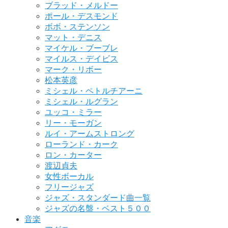
ブラッド・メルドー
ポール・デスモンド
ボボ・ステンソン
マット・デニス
マイケル・ブーブレ
マイルス・デイビス
マーク・リボー
松本英彦
ミシェル・ペトルチアーニ
ミシェル・ルグラン
ユッコ・ミラー
リー・モーガン
ルイ・アームストロング
ローランド・カーク
ロン・カーター
渡辺貞夫
女性ボーカル
フリージャズ
ジャズ・スタンダード曲一覧
ジャズの名盤・ベスト５００
音楽