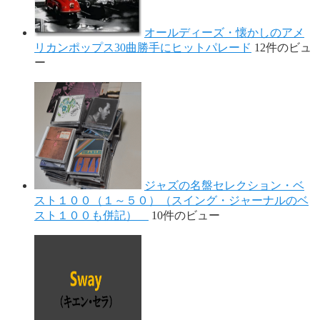
オールディーズ・懐かしのアメ
リカンポップス30曲勝手にヒットパレード
12件のビュ
ー
ジャズの名盤セレクション・ベ
スト１００（１～５０）（スイング・ジャーナルのベ
スト１００も併記）
10件のビュー