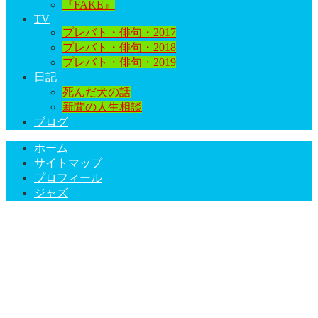
『FAKE』
TV
プレバト・俳句・2017
プレバト・俳句・2018
プレバト・俳句・2019
日記
死んだ犬の話
新聞の人生相談
ブログ
ホーム
サイトマップ
プロフィール
ジャズ