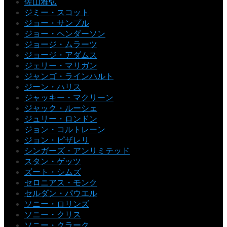
佐山雅弘
ジミー・スコット
ジョー・サンプル
ジョー・ヘンダーソン
ジョージ・ムラーツ
ジョージ・アダムス
ジェリー・マリガン
ジャンゴ・ラインハルト
ジーン・ハリス
ジャッキー・マクリーン
ジャック・ルーシェ
ジュリー・ロンドン
ジョン・コルトレーン
ジョン・ピザレリ
シンガーズ・アンリミテッド
スタン・ゲッツ
ズート・シムズ
セロニアス・モンク
セルダン・パウエル
ソニー・ロリンズ
ソニー・クリス
ソニー・クラーク