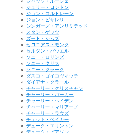
ジャック・ルーシェ
ジュリー・ロンドン
ジョン・コルトレーン
ジョン・ピザレリ
シンガーズ・アンリミテッド
スタン・ゲッツ
ズート・シムズ
セロニアス・モンク
セルダン・パウエル
ソニー・ロリンズ
ソニー・クリス
ソニー・クラーク
ダスコ・ゴイコヴィッチ
ダイアナ・クラール
チャーリー・クリスチャン
チャーリー・パーカー
チャーリー・ヘイデン
チャーリー・マリアーノ
チャーリー・ラウズ
チェット・ベイカー
デューク・エリントン
デューク・ピアソン