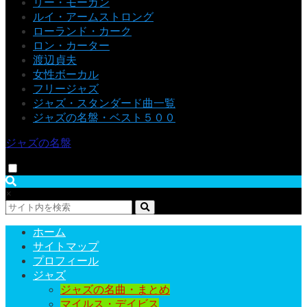
リー・モーガン
ルイ・アームストロング
ローランド・カーク
ロン・カーター
渡辺貞夫
女性ボーカル
フリージャズ
ジャズ・スタンダード曲一覧
ジャズの名盤・ベスト５００
ジャズの名盤
×
ホーム
サイトマップ
プロフィール
ジャズ
ジャズの名曲・まとめ
マイルス・デイビス