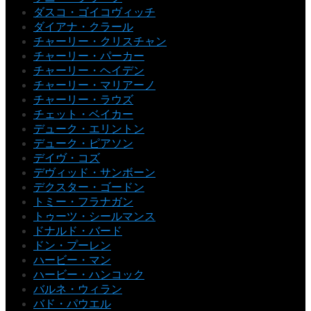
ダスコ・ゴイコヴィッチ
ダイアナ・クラール
チャーリー・クリスチャン
チャーリー・パーカー
チャーリー・ヘイデン
チャーリー・マリアーノ
チャーリー・ラウズ
チェット・ベイカー
デューク・エリントン
デューク・ピアソン
デイヴ・コズ
デヴィッド・サンボーン
デクスター・ゴードン
トミー・フラナガン
トゥーツ・シールマンス
ドナルド・バード
ドン・プーレン
ハービー・マン
ハービー・ハンコック
バルネ・ウィラン
バド・パウエル