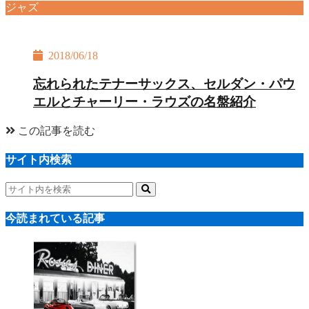
ジャズ
2018/06/18
忘れられたテナーサックス、セルダン・パウ
エルとチャーリー・ラウズの名盤紹介
この記事を読む
サイト内検索
今読まれている記事